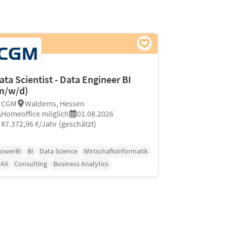
ata Scientist - Data Engineer BI
m/w/d)
CGM
Waldems, Hessen
Homeoffice möglich
01.08.2026
87.372,96 €/Jahr (geschätzt)
owerBI
BI
Data Science
Wirtschaftsinformatik
DAX
Consulting
Business Analytics