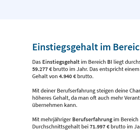
Einstiegsgehalt im Bereic
Das
Einstiegsgehalt
im Bereich
BI
liegt durchs
59.277 €
brutto im Jahr. Das entspricht eine
Gehalt von
4.940 €
brutto.
Mit deiner Berufserfahrung steigen deine Cha
höheres Gehalt, da man oft auch mehr Veran
übernehmen kann.
Mit mehrjähriger
Berufserfahrung
im Bereich
Durchschnittsgehalt bei
71.997 €
brutto im Ja