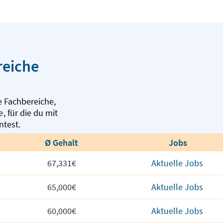
reiche
 Fachbereiche,
se
,
für die du mit
ntest.
Ø Gehalt
Jobs
67,331€
Aktuelle Jobs
65,000€
Aktuelle Jobs
60,000€
Aktuelle Jobs