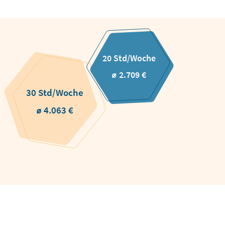
20 Std/Woche
⌀ 2.709 €
30 Std/Woche
⌀ 4.063 €