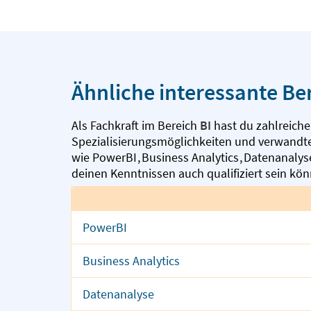
Ähnliche interessante Be
Als Fachkraft im Bereich
BI
hast du zahlreiche
Spezialisierungsmöglichkeiten und verwandte
wie
PowerBI
,
Business Analytics
,
Datenanaly
deinen Kenntnissen auch qualifiziert sein kön
PowerBI
Business Analytics
Datenanalyse