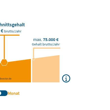
hnittsgehalt
 €
brutto/Jahr
max.
75.000 €
Gehalt brutto/Jahr
Monat