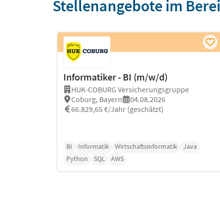
Stellenangebote im Berei
Informatiker - BI (m/w/d)
HUK-COBURG Versicherungsgruppe
Coburg, Bayern
04.08.2026
66.829,65 €/Jahr (geschätzt)
BI
Informatik
Wirtschaftsinformatik
Java
Python
SQL
AWS