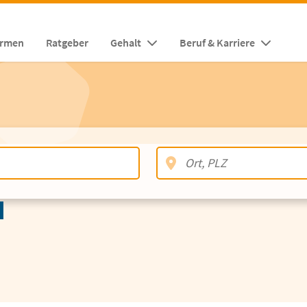
irmen
Ratgeber
Gehalt
Beruf & Karriere
I