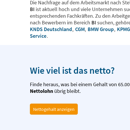
Die Nachfrage auf dem Arbeitsmarkt nach Ste
BI
ist aktuell hoch und viele Unternehmen s
entsprechenden Fachkräften. Zu den Arbeitgeb
nach Bewerbern im Bereich
BI
suchen, gehör
KNDS Deutschland
,
CGM
,
BMW Group
,
KPM
Service
.
Wie viel ist das netto?
Finde heraus, was bei einem Gehalt von 65.00
Nettolohn
übrig bleibt.
Nettogehalt anzeigen