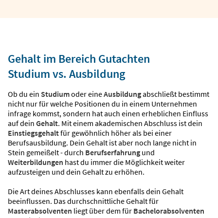
Gehalt im Bereich Gutachten
Studium vs. Ausbildung
Ob du ein
Studium
oder eine
Ausbildung
abschließt bestimmt
nicht nur für welche Positionen du in einem Unternehmen
infrage kommst, sondern hat auch einen erheblichen Einfluss
auf dein
Gehalt
. Mit einem akademischen Abschluss ist dein
Einstiegsgehalt
für gewöhnlich höher als bei einer
Berufsausbildung. Dein Gehalt ist aber noch lange nicht in
Stein gemeißelt - durch
Berufserfahrung
und
Weiterbildungen
hast du immer die Möglichkeit weiter
aufzusteigen und dein Gehalt zu erhöhen.
Die Art deines Abschlusses kann ebenfalls dein Gehalt
beeinflussen. Das durchschnittliche Gehalt für
Masterabsolventen
liegt über dem für
Bachelorabsolventen