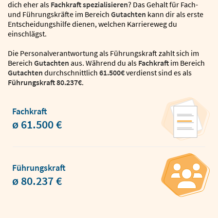
dich eher als
Fachkraft spezialisieren
? Das Gehalt für Fach-
und Führungskräfte im Bereich
Gutachten
kann dir als erste
Entscheidungshilfe dienen, welchen Karriereweg du
einschlägst.
Die Personalverantwortung als Führungskraft zahlt sich im
Bereich
Gutachten
aus. Während du als
Fachkraft
im Bereich
Gutachten
durchschnittlich
61.500€
verdienst sind es als
Führungskraft
80.237€
.
Fachkraft
ø 61.500 €
Führungskraft
ø 80.237 €