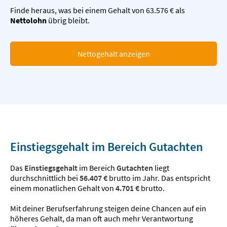
Finde heraus, was bei einem Gehalt von 63.576 € als
Nettolohn
übrig bleibt.
Nettogehalt anzeigen
Einstiegsgehalt im Bereich Gutachten
Das
Einstiegsgehalt
im Bereich
Gutachten
liegt
durchschnittlich bei
56.407 €
brutto im Jahr. Das entspricht
einem monatlichen Gehalt von
4.701 €
brutto.
Mit deiner Berufserfahrung steigen deine Chancen auf ein
höheres Gehalt, da man oft auch mehr Verantwortung