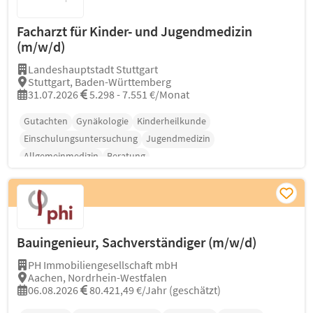
Facharzt für Kinder- und Jugendmedizin
(m/w/d)
Landeshauptstadt Stuttgart
Stuttgart, Baden-Württemberg
31.07.2026
5.298 - 7.551 €/Monat
Gutachten
Gynäkologie
Kinderheilkunde
Einschulungsuntersuchung
Jugendmedizin
Allgemeinmedizin
Beratung
Bauingenieur, Sachverständiger (m/w/d)
PH Immobiliengesellschaft mbH
Aachen, Nordrhein-Westfalen
06.08.2026
80.421,49 €/Jahr (geschätzt)