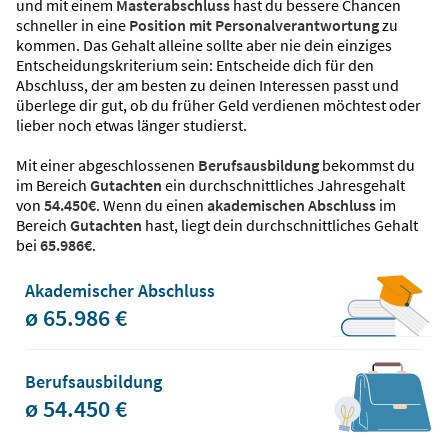
und mit einem
Masterabschluss
hast du bessere Chancen
schneller in eine
Position mit Personalverantwortung
zu
kommen. Das Gehalt alleine sollte aber nie dein einziges
Entscheidungskriterium sein: Entscheide dich für den
Abschluss, der am besten zu deinen Interessen passt und
überlege dir gut, ob du früher Geld verdienen möchtest oder
lieber noch etwas länger studierst.
Mit einer abgeschlossenen
Berufsausbildung
bekommst du
im Bereich
Gutachten
ein durchschnittliches Jahresgehalt
von
54.450€
. Wenn du einen
akademischen Abschluss
im
Bereich
Gutachten
hast, liegt dein durchschnittliches Gehalt
bei
65.986€
.
Akademischer Abschluss
ø 65.986 €
Berufsausbildung
ø 54.450 €