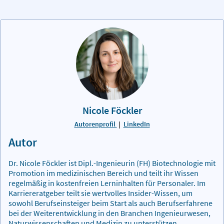
Nicole Föckler
Autorenprofil
|
LinkedIn
Autor
Dr. Nicole Föckler ist Dipl.-Ingenieurin (FH) Biotechnologie mit
Promotion im medizinischen Bereich und teilt ihr Wissen
regelmäßig in kostenfreien Lerninhalten für Personaler. Im
Karriereratgeber teilt sie wertvolles Insider-Wissen, um
sowohl Berufseinsteiger beim Start als auch Berufserfahrene
bei der Weiterentwicklung in den Branchen Ingenieurwesen,
Naturwissenschaften und Medizin zu unterstützen.