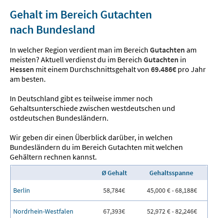
Gehalt im Bereich Gutachten
nach Bundesland
In welcher Region verdient man im Bereich
Gutachten
am
meisten? Aktuell verdienst du im Bereich
Gutachten
in
Hessen
mit einem Durchschnittsgehalt von
69.486€
pro Jahr
am besten.
In Deutschland gibt es teilweise immer noch
Gehaltsunterschiede zwischen westdeutschen und
ostdeutschen Bundesländern.
Wir geben dir einen Überblick darüber, in welchen
Bundesländern du im Bereich Gutachten mit welchen
Gehältern rechnen kannst.
Ø Gehalt
Gehaltsspanne
Berlin
58,784€
45,000 € - 68,188€
Nordrhein-Westfalen
67,393€
52,972 € - 82,246€