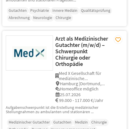
ambulanten und stationären Fragestell...
Gutachten
Psychiatrie
Innere Medizin
Qualitätsprüfung
Abrechnung
Neurologie
Chirurgie
Arzt als Medizinischer
Gutachter (m/w/d) –
Schwerpunkt
Chirurgie oder
Orthopädie
Med X Gesellschaft für
medizinische...
Hamburg |Dortmund,...
Homeoffice möglich
25.07.2026
99.000 - 117.000 €/Jahr
Aufgabenschwerpunkt ist die Erstellung medizinischer
Stellungnahmen zu ambulanten und stationären ...
Medizinischer Gutachter
Gutachten
Medizin
Chirurgie