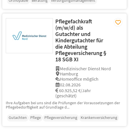
Orthopädie
Beratung
Versorgungsmanagement
Pflegefachkraft
(m/w/d) als
Gutachter und
Kindergutachter für
die Abteilung
Pflegeversicherung §
18 SGB XI
Medizinischer Dienst Nord
Hamburg
Homeoffice möglich
02.08.2026
60.925,52 €/Jahr
(geschätzt)
Ihre Aufgaben bei uns sind die Prüfungen der Voraussetzungen der
Pflegebedürftigkeit auf Grundlage d...
Gutachten
Pflege
Pflegeversicherung
Krankenversicherung