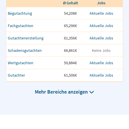
Ø Gehalt
Jobs
Begutachtung
54,208€
Aktuelle Jobs
Fachgutachten
65,296€
Aktuelle Jobs
Gutachtenerstellung
61,356€
Aktuelle Jobs
Schadensgutachten
66,861€
Keine Jobs
Wertgutachten
50,884€
Aktuelle Jobs
Gutachter
61,506€
Aktuelle Jobs
Mehr Bereiche anzeigen