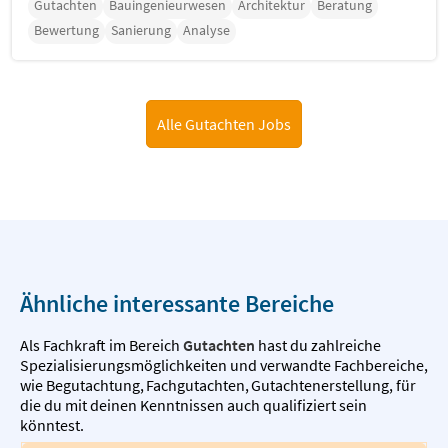
Gutachten
Bauingenieurwesen
Architektur
Beratung
Bewertung
Sanierung
Analyse
Alle Gutachten Jobs
Ähnliche interessante Bereiche
Als Fachkraft im Bereich
Gutachten
hast du zahlreiche
Spezialisierungsmöglichkeiten und verwandte Fachbereiche,
wie
Begutachtung
,
Fachgutachten
,
Gutachtenerstellung
,
für
die du mit deinen Kenntnissen auch qualifiziert sein
könntest.