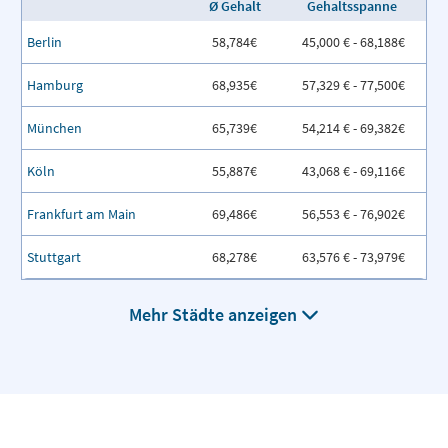
Ø Gehalt
Gehaltsspanne
Berlin
58,784€
45,000 € - 68,188€
Hamburg
68,935€
57,329 € - 77,500€
München
65,739€
54,214 € - 69,382€
Köln
55,887€
43,068 € - 69,116€
Frankfurt am Main
69,486€
56,553 € - 76,902€
Stuttgart
68,278€
63,576 € - 73,979€
Mehr Städte anzeigen