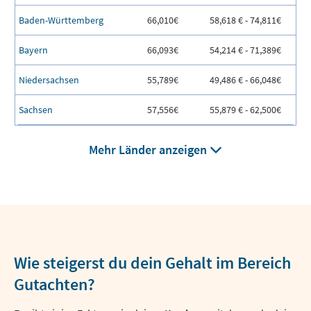
Baden-Württemberg
66,010€
58,618 € - 74,811€
Bayern
66,093€
54,214 € - 71,389€
Niedersachsen
55,789€
49,486 € - 66,048€
Sachsen
57,556€
55,879 € - 62,500€
Mehr Länder anzeigen
Wie steigerst du dein Gehalt im Bereich
Gutachten?