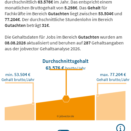
durchschnittlich
63.576€
im Jahr. Das entspricht einem
monatlichen Bruttogehalt von
5.298€
. Das
Gehalt
für
Fachkräfte im Bereich
Gutachten
liegt zwischen
53.504€
und
77.204€
. Der durchschnittliche Stundenlohn im Bereich
Gutachten
beträgt
31€
.
Die Gehaltsdaten für Jobs im Bereich
Gutachten
wurden am
08.08.2026
aktualisiert und beruhen auf
287
Gehaltsangaben
aus der jobvector Gehaltsanalyse 2026.
Durchschnittsgehalt
63.576 €
brutto/Jahr
min.
53.504 €
max.
77.204 €
Gehalt brutto/Jahr
Gehalt brutto/Jahr