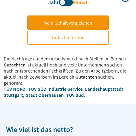
Jahr
Monat
Mein Gehalt vergleichen
Gutachten Jobs
Die Nachfrage auf dem Arbeitsmarkt nach Stellen im Bereich
Gutachten
ist aktuell hoch und viele Unternehmen suchen
nach entsprechenden Fachkräften. Zu den Arbeitgebern, die
aktuell nach Bewerbern im Bereich
Gutachten
suchen,
gehören:
TÜV NORD
,
TÜV SÜD Industrie Service
,
Landeshauptstadt
Stuttgart
,
Stadt Oberhausen
,
TÜV Süd
.
Wie viel ist das netto?