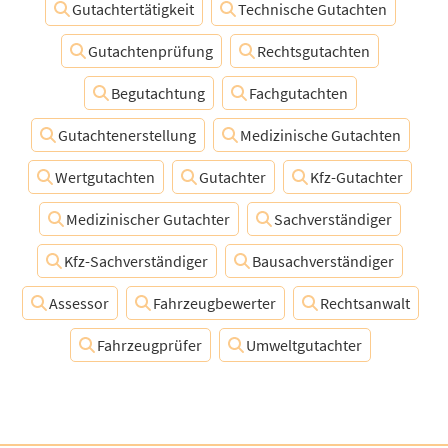
Gutachtertätigkeit
Technische Gutachten
Gutachtenprüfung
Rechtsgutachten
Begutachtung
Fachgutachten
Gutachtenerstellung
Medizinische Gutachten
Wertgutachten
Gutachter
Kfz-Gutachter
Medizinischer Gutachter
Sachverständiger
Kfz-Sachverständiger
Bausachverständiger
Assessor
Fahrzeugbewerter
Rechtsanwalt
Fahrzeugprüfer
Umweltgutachter