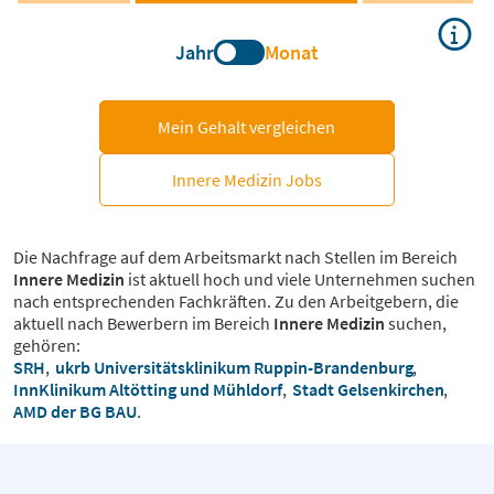
Jahr
Monat
Mein Gehalt vergleichen
Innere Medizin Jobs
Die Nachfrage auf dem Arbeitsmarkt nach Stellen im Bereich
Innere Medizin
ist aktuell hoch und viele Unternehmen suchen
nach entsprechenden Fachkräften. Zu den Arbeitgebern, die
aktuell nach Bewerbern im Bereich
Innere Medizin
suchen,
gehören:
SRH
,
ukrb Universitätsklinikum Ruppin-Brandenburg
,
InnKlinikum Altötting und Mühldorf
,
Stadt Gelsenkirchen
,
AMD der BG BAU
.