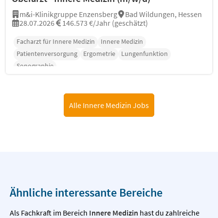
m&i-Klinikgruppe Enzensberg
Bad Wildungen, Hessen
28.07.2026
146.573 €/Jahr (geschätzt)
Facharzt für Innere Medizin
Innere Medizin
Patientenversorgung
Ergometrie
Lungenfunktion
Sonographie
Alle Innere Medizin Jobs
Ähnliche interessante Bereiche
Als Fachkraft im Bereich
Innere Medizin
hast du zahlreiche