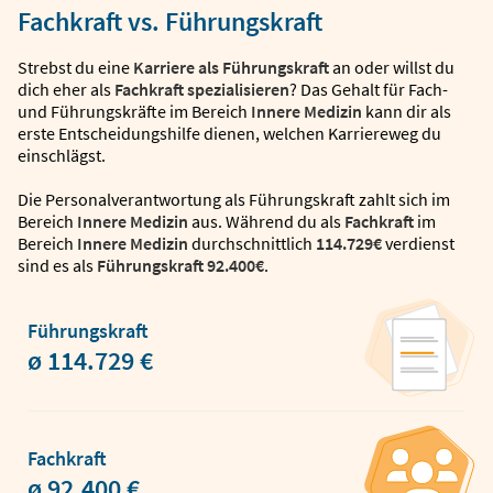
Fachkraft vs. Führungskraft
Strebst du eine
Karriere als Führungskraft
an oder willst du
dich eher als
Fachkraft spezialisieren
? Das Gehalt für Fach-
und Führungskräfte im Bereich
Innere Medizin
kann dir als
erste Entscheidungshilfe dienen, welchen Karriereweg du
einschlägst.
Die Personalverantwortung als Führungskraft zahlt sich im
Bereich
Innere Medizin
aus. Während du als
Fachkraft
im
Bereich
Innere Medizin
durchschnittlich
114.729€
verdienst
sind es als
Führungskraft
92.400€
.
Führungskraft
ø 114.729 €
Fachkraft
ø 92.400 €