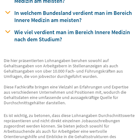
Medizin am meisten?
In welchem Bundesland verdient man
im Bereich
Innere Medizin am meisten?
Wie viel verdient man im Bereich Innere Medizin
nach dem Studium?
Die hier präsentierten Lohnangaben beruhen sowohl auf
Gehaltsangaben von Arbeitgebern in Stellenanzeigen als auch
Gehaltsangaben von über 10.000 Fach- und Führungskräften aus
Umfragen, die von jobvector durchgeführt wurden.
Diese Fachkräfte bringen eine Vielzahl an Erfahrungen und Expertise
aus verschiedenen Unternehmen und Positionen mit, wodurch die
Gehaltsdaten eine umfassende und aussagekräftige Quelle für
Durchschnittsgehälter darstellen.
Es ist wichtig, zu betonen, dass diese Lohnangaben Durchschnittswerte
repräsentieren und nicht direkt einzelnen Jobausschreibungen
zugeordnet werden können. Sie bieten jedoch sowohl für
Arbeitssuchende als auch für Arbeitgeber eine wertvolle
Orientierungshilfe und Einblicke in die Gehaltsstrukturen des