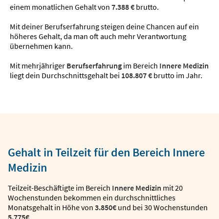
einem monatlichen Gehalt von
7.388 €
brutto.
Mit deiner Berufserfahrung steigen deine Chancen auf ein
höheres Gehalt, da man oft auch mehr Verantwortung
übernehmen kann.
Mit mehrjähriger
Berufserfahrung
im Bereich
Innere Medizin
liegt dein Durchschnittsgehalt bei
108.807 €
brutto im Jahr.
Gehalt in Teilzeit für den Bereich Innere
Medizin
Teilzeit-Beschäftigte im Bereich
Innere Medizin
mit 20
Wochenstunden bekommen ein durchschnittliches
Monatsgehalt in Höhe von
3.850€
und bei 30 Wochenstunden
5.775€
.