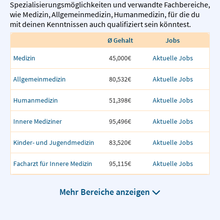
Spezialisierungsmöglichkeiten und verwandte Fachbereiche,
wie
Medizin
,
Allgemeinmedizin
,
Humanmedizin
,
für die du
mit deinen Kenntnissen auch qualifiziert sein könntest.
Ø Gehalt
Jobs
Medizin
45,000€
Aktuelle Jobs
Allgemeinmedizin
80,532€
Aktuelle Jobs
Humanmedizin
51,398€
Aktuelle Jobs
Innere Mediziner
95,496€
Aktuelle Jobs
Kinder- und Jugendmedizin
83,520€
Aktuelle Jobs
Facharzt für Innere Medizin
95,115€
Aktuelle Jobs
Mehr Bereiche anzeigen