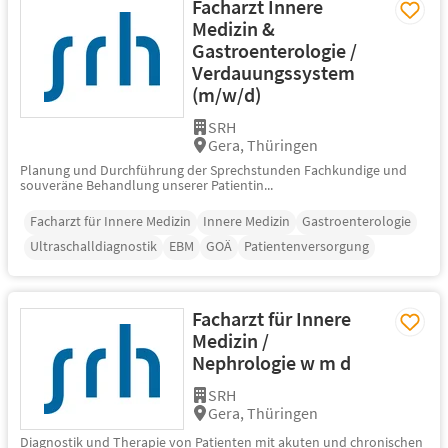
Facharzt Innere
Medizin &
Gastroenterologie /
Verdauungssystem
(m/w/d)
SRH
Gera, Thüringen
Planung und Durchführung der Sprechstunden Fachkundige und
souveräne Behandlung unserer Patientin...
Facharzt für Innere Medizin
Innere Medizin
Gastroenterologie
Ultraschalldiagnostik
EBM
GOÄ
Patientenversorgung
Facharzt für Innere
Medizin /
Nephrologie w m d
SRH
Gera, Thüringen
Diagnostik und Therapie von Patienten mit akuten und chronischen