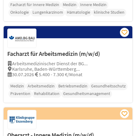
Facharzt für Innere Medizin
Medizin
Innere Medizin
Onkologie
Lungenkarzinom
Hämatologie
klinische Studien
Facharzt für Arbeitsmedizin (m/w/d)
Arbeitsmedizinischer Dienst der BG...
Karlsruhe, Baden-Württemberg...
30.07.2026
5.400 - 7.300 €/Monat
Medizin
Arbeitsmedizin
Betriebsmedizin
Gesundheitsschutz
Prävention
Rehabilitation
Gesundheitsmanagement
Oberarzt - Innere Medizin (m/w/d)