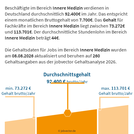
Beschäftigte im Bereich
Innere Medizin
verdienen in
Deutschland durchschnittlich
92.400€
im Jahr. Das entspricht
einem monatlichen Bruttogehalt von
7.700€
. Das
Gehalt
für
Fachkräfte im Bereich
Innere Medizin
liegt zwischen
73.272€
und
113.701€
. Der durchschnittliche Stundenlohn im Bereich
Innere Medizin
beträgt
44€
.
Die Gehaltsdaten für Jobs im Bereich
Innere Medizin
wurden
am
08.08.2026
aktualisiert und beruhen auf
260
Gehaltsangaben aus der jobvector Gehaltsanalyse 2026.
Durchschnittsgehalt
92.400 €
brutto/Jahr
min.
73.272 €
max.
113.701 €
Gehalt brutto/Jahr
Gehalt brutto/Jahr