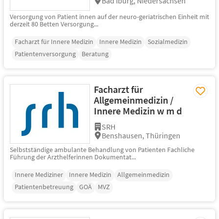
Bad Iburg, Niedersachsen
Versorgung von Patient innen auf der neuro-geriatrischen Einheit mit
derzeit 80 Betten Versorgung...
Facharzt für Innere Medizin
Innere Medizin
Sozialmedizin
Patientenversorgung
Beratung
Facharzt für
Allgemeinmedizin /
Innere Medizin w m d
SRH
Benshausen, Thüringen
Selbstständige ambulante Behandlung von Patienten Fachliche
Führung der Arzthelferinnen Dokumentat...
Innere Mediziner
Innere Medizin
Allgemeinmedizin
Patientenbetreuung
GOÄ
MVZ