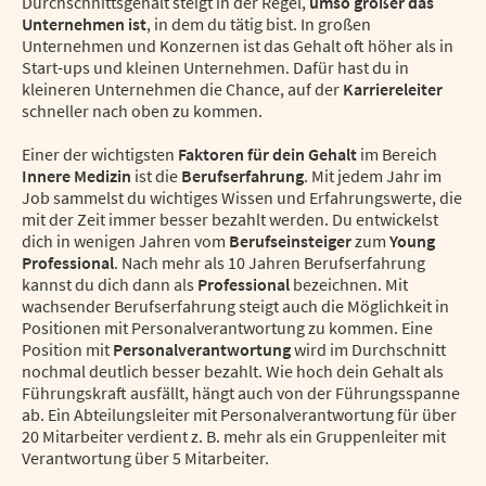
Durchschnittsgehalt steigt in der Regel,
umso größer das
Unternehmen ist
, in dem du tätig bist. In großen
Unternehmen und Konzernen ist das Gehalt oft höher als in
Start-ups und kleinen Unternehmen. Dafür hast du in
kleineren Unternehmen die Chance, auf der
Karriereleiter
schneller nach oben zu kommen.
Einer der wichtigsten
Faktoren für dein Gehalt
im Bereich
Innere Medizin
ist die
Berufserfahrung
. Mit jedem Jahr im
Job sammelst du wichtiges Wissen und Erfahrungswerte, die
mit der Zeit immer besser bezahlt werden. Du entwickelst
dich in wenigen Jahren vom
Berufseinsteiger
zum
Young
Professional
. Nach mehr als 10 Jahren Berufserfahrung
kannst du dich dann als
Professional
bezeichnen. Mit
wachsender Berufserfahrung steigt auch die Möglichkeit in
Positionen mit Personalverantwortung zu kommen. Eine
Position mit
Personalverantwortung
wird im Durchschnitt
nochmal deutlich besser bezahlt. Wie hoch dein Gehalt als
Führungskraft ausfällt, hängt auch von der Führungsspanne
ab. Ein Abteilungsleiter mit Personalverantwortung für über
20 Mitarbeiter verdient z. B. mehr als ein Gruppenleiter mit
Verantwortung über 5 Mitarbeiter.