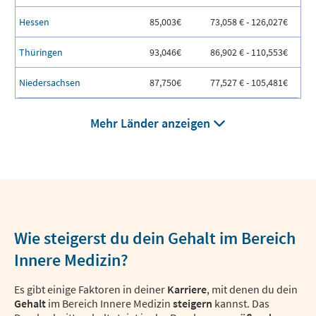
Hessen
85,003€
73,058 € - 126,027€
Thüringen
93,046€
86,902 € - 110,553€
Niedersachsen
87,750€
77,527 € - 105,481€
Mehr Länder anzeigen
Wie steigerst du dein Gehalt im Bereich
Innere Medizin?
Es gibt einige Faktoren in deiner
Karriere
, mit denen du dein
Gehalt
im Bereich Innere Medizin
steigern
kannst. Das