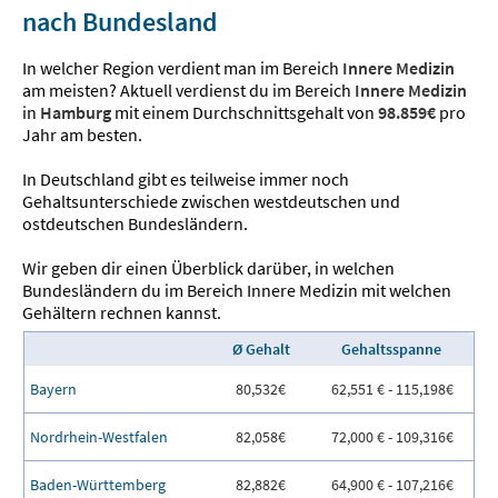
nach Bundesland
In welcher Region verdient man im Bereich
Innere Medizin
am meisten? Aktuell verdienst du im Bereich
Innere Medizin
in
Hamburg
mit einem Durchschnittsgehalt von
98.859€
pro
Jahr am besten.
In Deutschland gibt es teilweise immer noch
Gehaltsunterschiede zwischen westdeutschen und
ostdeutschen Bundesländern.
Wir geben dir einen Überblick darüber, in welchen
Bundesländern du im Bereich Innere Medizin mit welchen
Gehältern rechnen kannst.
Ø Gehalt
Gehaltsspanne
Bayern
80,532€
62,551 € - 115,198€
Nordrhein-Westfalen
82,058€
72,000 € - 109,316€
Baden-Württemberg
82,882€
64,900 € - 107,216€