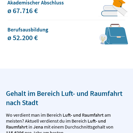
Akademischer Abschluss
ø 67.716 €
Berufsausbildung
ø 52.200 €
Gehalt im Bereich Luft- und Raumfahrt
nach Stadt
Wo verdient man im Bereich
Luft- und Raumfahrt
am
meisten? Aktuell verdienst du im Bereich
Luft- und
Raumfahrt
in
Jena
mit einem Durchschnittsgehalt von
115.620€
pro Jahr am besten.