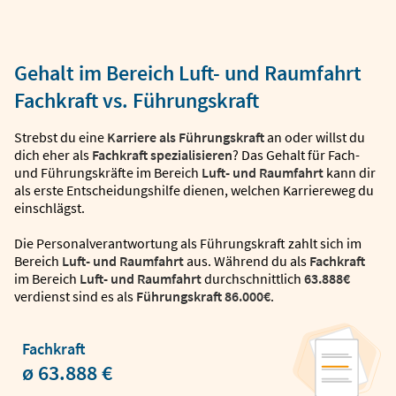
Gehalt im Bereich Luft- und Raumfahrt
Fachkraft vs. Führungskraft
Strebst du eine
Karriere als Führungskraft
an oder willst du
dich eher als
Fachkraft spezialisieren
? Das Gehalt für Fach-
und Führungskräfte im Bereich
Luft- und Raumfahrt
kann dir
als erste Entscheidungshilfe dienen, welchen Karriereweg du
einschlägst.
Die Personalverantwortung als Führungskraft zahlt sich im
Bereich
Luft- und Raumfahrt
aus. Während du als
Fachkraft
im Bereich
Luft- und Raumfahrt
durchschnittlich
63.888€
verdienst sind es als
Führungskraft
86.000€
.
Fachkraft
ø 63.888 €