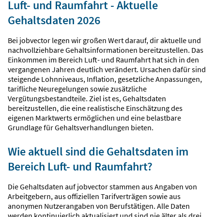
Luft- und Raumfahrt - Aktuelle
Gehaltsdaten 2026
Bei jobvector legen wir großen Wert darauf, dir aktuelle und
nachvollziehbare Gehaltsinformationen bereitzustellen. Das
Einkommen im Bereich Luft- und Raumfahrt hat sich in den
vergangenen Jahren deutlich verändert. Ursachen dafür sind
steigende Lohnniveaus, Inflation, gesetzliche Anpassungen,
tarifliche Neuregelungen sowie zusätzliche
Vergütungsbestandteile. Ziel ist es, Gehaltsdaten
bereitzustellen, die eine realistische Einschätzung des
eigenen Marktwerts ermöglichen und eine belastbare
Grundlage für Gehaltsverhandlungen bieten.
Wie aktuell sind die Gehaltsdaten im
Bereich Luft- und Raumfahrt?
Die Gehaltsdaten auf jobvector stammen aus Angaben von
Arbeitgebern, aus offiziellen Tarifverträgen sowie aus
anonymen Nutzerangaben von Berufstätigen. Alle Daten
werden kontinuierlich aktualisiert und sind nie älter als drei