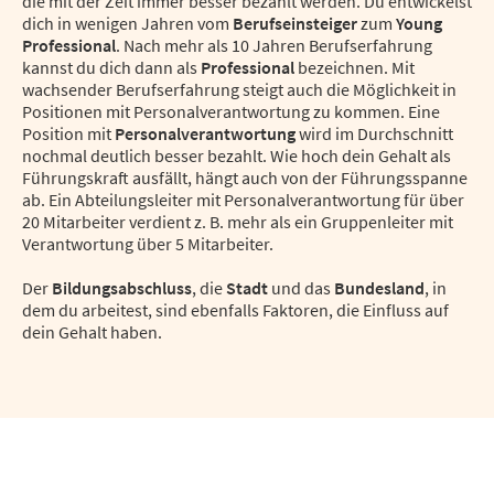
die mit der Zeit immer besser bezahlt werden. Du entwickelst
dich in wenigen Jahren vom
Berufseinsteiger
zum
Young
Professional
. Nach mehr als 10 Jahren Berufserfahrung
kannst du dich dann als
Professional
bezeichnen. Mit
wachsender Berufserfahrung steigt auch die Möglichkeit in
Positionen mit Personalverantwortung zu kommen. Eine
Position mit
Personalverantwortung
wird im Durchschnitt
nochmal deutlich besser bezahlt. Wie hoch dein Gehalt als
Führungskraft ausfällt, hängt auch von der Führungsspanne
ab. Ein Abteilungsleiter mit Personalverantwortung für über
20 Mitarbeiter verdient z. B. mehr als ein Gruppenleiter mit
Verantwortung über 5 Mitarbeiter.
Der
Bildungsabschluss
, die
Stadt
und das
Bundesland
, in
dem du arbeitest, sind ebenfalls Faktoren, die Einfluss auf
dein Gehalt haben.