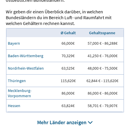
ostdeutschen Bundesländern.
Wir geben dir einen Überblick darüber, in welchen
Bundesländern du im Bereich Luft- und Raumfahrt mit
welchen Gehältern rechnen kannst.
Ø Gehalt
Gehaltsspanne
Bayern
66,000€
57,000 € - 86,288€
Baden-Württemberg
70,329€
41,250 € - 76,000€
Nordrhein-Westfalen
63,525€
48,000 € - 75,500€
Thüringen
115,620€
62,844 € - 115,620€
Mecklenburg-
86,000€
86,000 € - 86,000€
Vorpommern
Hessen
63,824€
58,701 € - 79,907€
Mehr Länder anzeigen