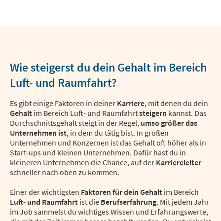
Wie steigerst du dein Gehalt im Bereich
Luft- und Raumfahrt?
Es gibt einige Faktoren in deiner
Karriere
, mit denen du dein
Gehalt
im Bereich Luft- und Raumfahrt
steigern
kannst. Das
Durchschnittsgehalt steigt in der Regel,
umso größer das
Unternehmen ist
, in dem du tätig bist. In großen
Unternehmen und Konzernen ist das Gehalt oft höher als in
Start-ups und kleinen Unternehmen. Dafür hast du in
kleineren Unternehmen die Chance, auf der
Karriereleiter
schneller nach oben zu kommen.
Einer der wichtigsten
Faktoren für dein Gehalt
im Bereich
Luft- und Raumfahrt
ist die
Berufserfahrung
. Mit jedem Jahr
im Job sammelst du wichtiges Wissen und Erfahrungswerte,