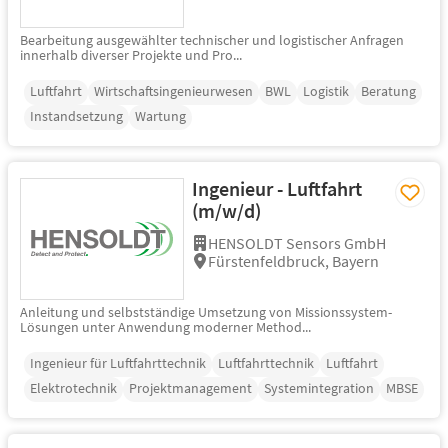
Bearbeitung ausgewählter technischer und logistischer Anfragen
innerhalb diverser Projekte und Pro...
Luftfahrt
Wirtschaftsingenieurwesen
BWL
Logistik
Beratung
Instandsetzung
Wartung
Ingenieur - Luftfahrt
(m/w/d)
HENSOLDT Sensors GmbH
Fürstenfeldbruck, Bayern
Anleitung und selbstständige Umsetzung von Missionssystem-
Lösungen unter Anwendung moderner Method...
Ingenieur für Luftfahrttechnik
Luftfahrttechnik
Luftfahrt
Elektrotechnik
Projektmanagement
Systemintegration
MBSE