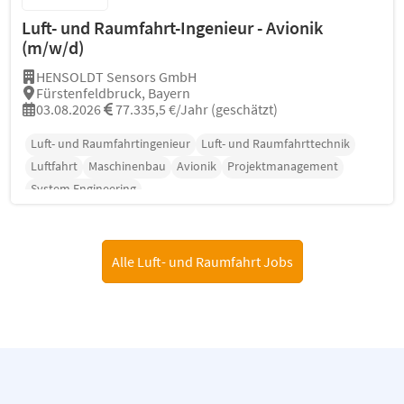
Luft- und Raumfahrt-Ingenieur - Avionik
(m/w/d)
HENSOLDT Sensors GmbH
Fürstenfeldbruck, Bayern
03.08.2026
77.335,5 €/Jahr (geschätzt)
Luft- und Raumfahrtingenieur
Luft- und Raumfahrttechnik
Luftfahrt
Maschinenbau
Avionik
Projektmanagement
System Engineering
Alle Luft- und Raumfahrt Jobs