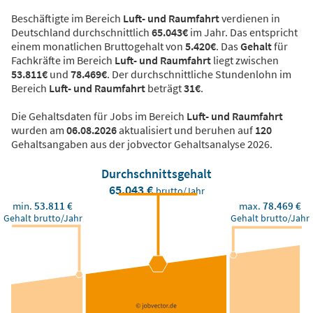
Beschäftigte im Bereich
Luft- und Raumfahrt
verdienen in
Deutschland durchschnittlich
65.043€
im Jahr. Das entspricht
einem monatlichen Bruttogehalt von
5.420€
. Das
Gehalt
für
Fachkräfte im Bereich
Luft- und Raumfahrt
liegt zwischen
53.811€
und
78.469€
. Der durchschnittliche Stundenlohn im
Bereich
Luft- und Raumfahrt
beträgt
31€
.
Die Gehaltsdaten für Jobs im Bereich
Luft- und Raumfahrt
wurden am
06.08.2026
aktualisiert und beruhen auf
120
Gehaltsangaben aus der jobvector Gehaltsanalyse 2026.
Durchschnittsgehalt
65.043 €
brutto/Jahr
min.
53.811 €
max.
78.469 €
Gehalt brutto/Jahr
Gehalt brutto/Jahr