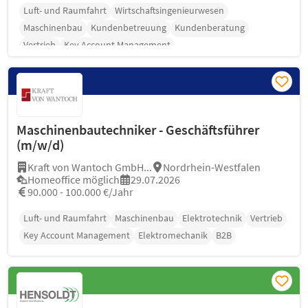
Luft- und Raumfahrt
Wirtschaftsingenieurwesen
Maschinenbau
Kundenbetreuung
Kundenberatung
Vertrieb
Key Account Management
Maschinenbautechniker - Geschäftsführer
(m/w/d)
Kraft von Wantoch GmbH...
Nordrhein-Westfalen
Homeoffice möglich
29.07.2026
90.000 - 100.000 €/Jahr
Luft- und Raumfahrt
Maschinenbau
Elektrotechnik
Vertrieb
Key Account Management
Elektromechanik
B2B