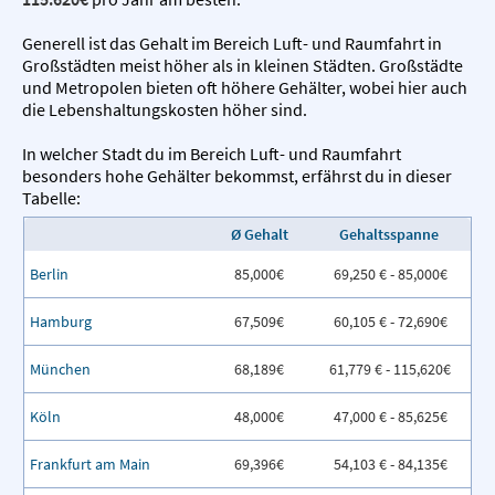
Generell ist das Gehalt im Bereich Luft- und Raumfahrt in
Großstädten meist höher als in kleinen Städten. Großstädte
und Metropolen bieten oft höhere Gehälter, wobei hier auch
die Lebenshaltungskosten höher sind.
In welcher Stadt du im Bereich Luft- und Raumfahrt
besonders hohe Gehälter bekommst, erfährst du in dieser
Tabelle:
Ø Gehalt
Gehaltsspanne
Berlin
85,000€
69,250 € - 85,000€
Hamburg
67,509€
60,105 € - 72,690€
München
68,189€
61,779 € - 115,620€
Köln
48,000€
47,000 € - 85,625€
Frankfurt am Main
69,396€
54,103 € - 84,135€