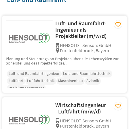
Luft- und Raumfahrt-
Ingenieur als
Projektleiter (m/w/d)
HENSOLDT Sensors GmbH
Fürstenfeldbruck, Bayern
Planung und Steuerung von Projekten über alle Lebenszyklen zur
Sicherstellung des Projekterfolges/...
Luft- und Raumfahrtingenieur
Luft- und Raumfahrttechnik
Luftfahrt
Luftfahrttechnik
Maschinenbau
Avionik
Projektmanagement
Wirtschaftsingenieur
- Luftfahrt (m/w/d)
HENSOLDT Sensors GmbH
Fürstenfeldbruck, Bayern