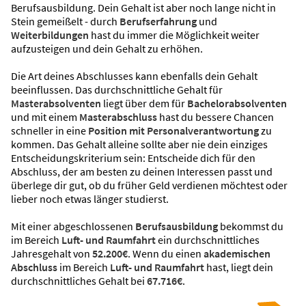
Berufsausbildung. Dein Gehalt ist aber noch lange nicht in
Stein gemeißelt - durch
Berufserfahrung
und
Weiterbildungen
hast du immer die Möglichkeit weiter
aufzusteigen und dein Gehalt zu erhöhen.
Die Art deines Abschlusses kann ebenfalls dein Gehalt
beeinflussen. Das durchschnittliche Gehalt für
Masterabsolventen
liegt über dem für
Bachelorabsolventen
und mit einem
Masterabschluss
hast du bessere Chancen
schneller in eine
Position mit Personalverantwortung
zu
kommen. Das Gehalt alleine sollte aber nie dein einziges
Entscheidungskriterium sein: Entscheide dich für den
Abschluss, der am besten zu deinen Interessen passt und
überlege dir gut, ob du früher Geld verdienen möchtest oder
lieber noch etwas länger studierst.
Mit einer abgeschlossenen
Berufsausbildung
bekommst du
im Bereich
Luft- und Raumfahrt
ein durchschnittliches
Jahresgehalt von
52.200€
. Wenn du einen
akademischen
Abschluss
im Bereich
Luft- und Raumfahrt
hast, liegt dein
durchschnittliches Gehalt bei
67.716€
.