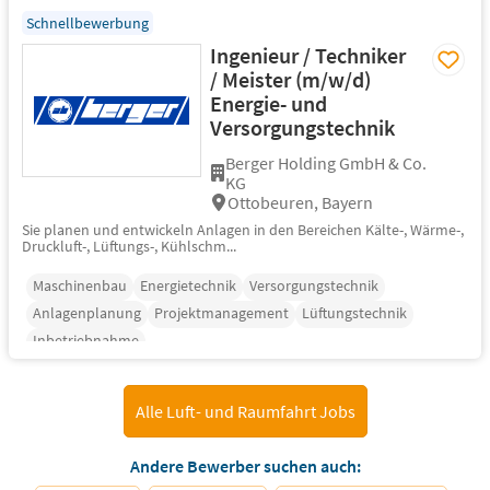
Schnellbewerbung
Ingenieur / Techniker
/ Meister (m/w/d)
Energie- und
Versorgungstechnik
Berger Holding GmbH & Co.
KG
Ottobeuren, Bayern
Sie planen und entwickeln Anlagen in den Bereichen Kälte-, Wärme-,
Druckluft-, Lüftungs-, Kühlschm...
Maschinenbau
Energietechnik
Versorgungstechnik
Anlagenplanung
Projektmanagement
Lüftungstechnik
Inbetriebnahme
Alle Luft- und Raumfahrt Jobs
Andere Bewerber suchen auch: