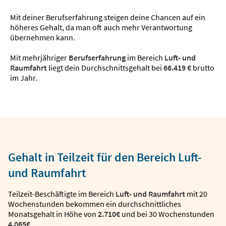
Mit deiner Berufserfahrung steigen deine Chancen auf ein
höheres Gehalt, da man oft auch mehr Verantwortung
übernehmen kann.
Mit mehrjähriger
Berufserfahrung
im Bereich
Luft- und
Raumfahrt
liegt dein Durchschnittsgehalt bei
66.419 €
brutto
im Jahr.
Gehalt in Teilzeit für den Bereich Luft-
und Raumfahrt
Teilzeit-Beschäftigte im Bereich
Luft- und Raumfahrt
mit 20
Wochenstunden bekommen ein durchschnittliches
Monatsgehalt in Höhe von
2.710€
und bei 30 Wochenstunden
4.065€
.