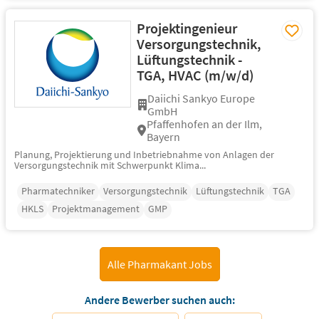
Projektingenieur
Versorgungstechnik,
Lüftungstechnik -
TGA, HVAC (m/w/d)
Daiichi Sankyo Europe
GmbH
Pfaffenhofen an der Ilm,
Bayern
Planung, Projektierung und Inbetriebnahme von Anlagen der
Versorgungstechnik mit Schwerpunkt Klima...
Pharmatechniker
Versorgungstechnik
Lüftungstechnik
TGA
HKLS
Projektmanagement
GMP
Alle Pharmakant Jobs
Andere Bewerber suchen auch: