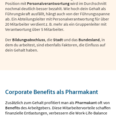
Position mit
Personalverantwortung
wird im Durchschnitt
nochmal deutlich besser bezahlt. Wie hoch dein Gehalt als
Führungskraft ausfällt, hängt auch von der Führungsspanne
ab. Ein Abteilungsleiter mit Personalverantwortung für über
20 Mitarbeiter verdient z. B. mehr als ein Gruppenleiter mit
Verantwortung über 5 Mitarbeiter.
Der
Bildungsabschluss
, die
Stadt
und das
Bundesland
, in
dem du arbeitest, sind ebenfalls Faktoren, die Einfluss auf
dein Gehalt haben.
Corporate Benefits als Pharmakant
Zusätzlich zum Gehalt profitiert man als
Pharmakant
oft von
Benefits
des Arbeitgebers. Diese Mitarbeitervorteile schaffen
finanzielle Entlastungen, verbessern die Work-Life-Balance