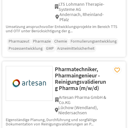
LTS Lohmann Therapie-
Systeme AG
Andernach, Rheinland-
Pfalz
Umsetzung anspruchsvoller Entwicklungsprojekte im Bereich TTS
und OTF unter Berücksichtigung der g...
Pharmazeut
Pharmazie
Chemie
Formulierungsentwicklung
Prozessentwicklung
GMP
Arzneimittelsicherheit
Pharmatechniker,
Pharmaingenieur -
Reinigungsvalidierun
g Pharma (m/w/d)
Artesan Pharma GmbH &
Co.KG
Lüchow (Wendland),
Niedersachsen
Eigenständige Planung, Durchführung und sorgfältige
Dokumentation von Reinigungsvalidierungen an P...