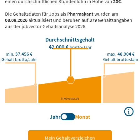
einen durchschnittlichen Stundenlohn in Höhe von
20€
.
Die Gehaltsdaten für Jobs als
Pharmakant
wurden am
08.08.2026
aktualisiert und beruhen auf
379
Gehaltsangaben
aus der jobvector Gehaltsanalyse 2026.
Durchschnittsgehalt
42.000 €
brutto/Jahr
min.
37.456 €
max.
48.904 €
Gehalt brutto/Jahr
Gehalt brutto/Jahr
Jahr
Monat
Mein Gehalt vergleichen