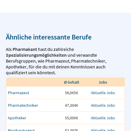
Ähnliche interessante Berufe
Als
Pharmakant
hast du zahlreiche
Spezialisierungsmöglichkeiten
und verwandte
Berufsgruppen, wie
Pharmazeut
,
Pharmatechniker
,
Apotheker
,
für die du mit deinen Kenntnissen auch
qualifiziert sein könntest.
Ø Gehalt
Jobs
Pharmazeut
58,065€
Aktuelle Jobs
Pharmatechniker
47,304€
Aktuelle Jobs
Apotheker
55,000€
Aktuelle Jobs
Biopharmazeut
62,397€
Aktuelle Jobs