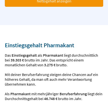
Nettogehalt anzeigen
Einstiegsgehalt Pharmakant
Das
Einstiegsgehalt
als
Pharmakant
liegt durchschnittlich
bei
39.303 €
brutto im Jahr. Das entspricht einem
monatlichen Gehalt von
3.275 €
brutto.
Mit deiner Berufserfahrung steigen deine Chancen auf ein
höheres Gehalt, da man oft auch mehr Verantwortung
übernehmen kann.
Als
Pharmakant
mit mehrjähriger
Berufserfahrung
liegt dein
Durchschnittsgehalt bei
46.748 €
brutto im Jahr.