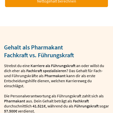
Nettogehalt berechnen
Gehalt als Pharmakant
Fachkraft vs. Führungskraft
Strebst du eine
Karriere als Führungskraft
an oder willst du
dich eher als
Fachkraft spezialisieren
? Das Gehalt für Fach-
und Führungskräfte als
Pharmakant
kann dir als erste
Entscheidungshilfe dienen, welchen Karriereweg du
einschlägst.
Die Personalverantwortung als Führungskraft zahlt sich als
Pharmakant
aus. Dein Gehalt beträgt als
Fachkraft
durchschnittlich
41.521€
, während du als
Führungskraft
sogar
57.500€
verdienst.