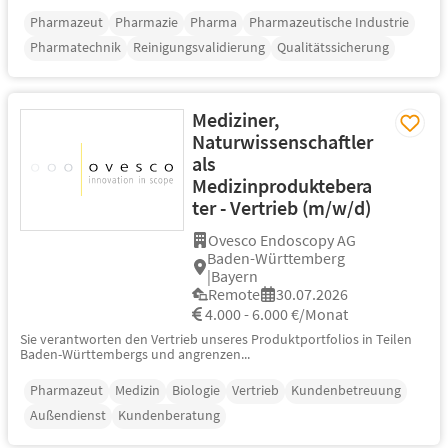
Pharmazeut
Pharmazie
Pharma
Pharmazeutische Industrie
Pharmatechnik
Reinigungsvalidierung
Qualitätssicherung
Mediziner,
Naturwissenschaftler
als
Medizinproduktebera
ter - Vertrieb (m/w/d)
Ovesco Endoscopy AG
Baden-Württemberg
|Bayern
Remote
30.07.2026
4.000 - 6.000 €/Monat
Sie verantworten den Vertrieb unseres Produktportfolios in Teilen
Baden-Württembergs und angrenzen...
Pharmazeut
Medizin
Biologie
Vertrieb
Kundenbetreuung
Außendienst
Kundenberatung