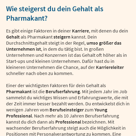
Wie steigerst du dein Gehalt als
Pharmakant?
Es gibt einige Faktoren in deiner
Karriere
, mit denen du dein
Gehalt
als Pharmakant
steigern
kannst. Dein
Durchschnittsgehalt steigt in der Regel,
umso größer das
Unternehmen ist
, in dem du tätig bist. In großen
Unternehmen und Konzernen ist das Gehalt oft höher als in
Start-ups und kleinen Unternehmen. Dafür hast du in
kleineren Unternehmen die Chance, auf der
Karriereleiter
schneller nach oben zu kommen.
Einer der wichtigsten Faktoren für dein Gehalt als
Pharmakant
ist die
Berufserfahrung
. Mit jedem Jahr im Job
sammelst du wichtiges Wissen und Erfahrungswerte, die mit
der Zeit immer besser bezahlt werden. Du entwickelst dich in
wenigen Jahren vom
Berufseinsteiger
zum
Young
Professional
. Nach mehr als 10 Jahren Berufserfahrung
kannst du dich dann als
Professional
bezeichnen. Mit
wachsender Berufserfahrung steigt auch die Möglichkeit in
Positionen mit Personalverantwortung zu kommen. Eine