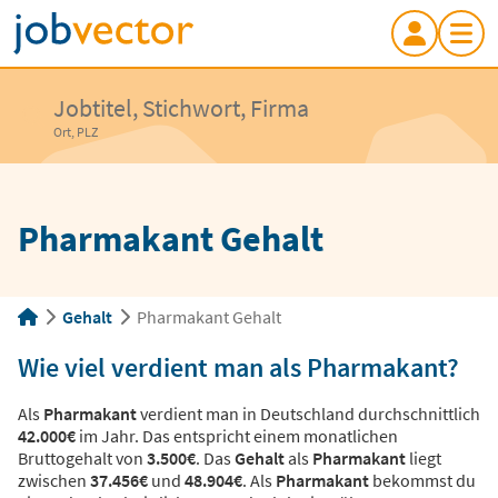
Jobtitel, Stichwort, Firma
Ort, PLZ
Pharmakant Gehalt
Gehalt
Pharmakant Gehalt
Wie viel verdient man als Pharmakant?
Als
Pharmakant
verdient man in Deutschland durchschnittlich
42.000€
im Jahr. Das entspricht einem monatlichen
Bruttogehalt von
3.500€
. Das
Gehalt
als
Pharmakant
liegt
zwischen
37.456€
und
48.904€
. Als
Pharmakant
bekommst du