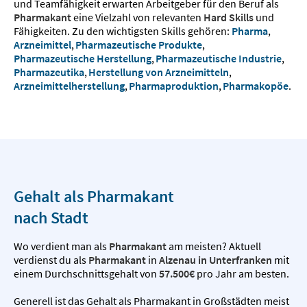
und Teamfähigkeit erwarten Arbeitgeber für den Beruf als
Pharmakant
eine Vielzahl von relevanten
Hard Skills
und
Fähigkeiten. Zu den wichtigsten Skills gehören:
Pharma
,
Arzneimittel
,
Pharmazeutische Produkte
,
Pharmazeutische Herstellung
,
Pharmazeutische Industrie
,
Pharmazeutika
,
Herstellung von Arzneimitteln
,
Arzneimittelherstellung
,
Pharmaproduktion
,
Pharmakopöe
.
Gehalt als Pharmakant
nach Stadt
Wo verdient man als
Pharmakant
am meisten? Aktuell
verdienst du als
Pharmakant
in
Alzenau in Unterfranken
mit
einem Durchschnittsgehalt von
57.500€
pro Jahr am besten.
Generell ist das Gehalt als Pharmakant in Großstädten meist