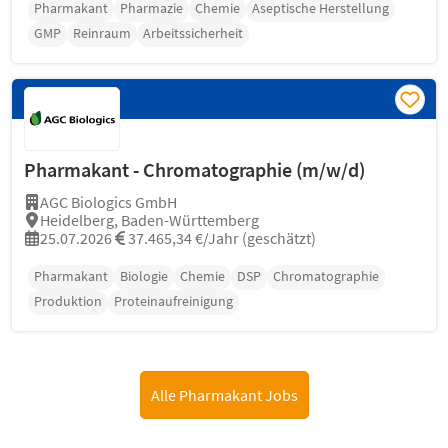
Pharmakant
Pharmazie
Chemie
Aseptische Herstellung
GMP
Reinraum
Arbeitssicherheit
Pharmakant - Chromatographie (m/w/d)
AGC Biologics GmbH
Heidelberg, Baden-Württemberg
25.07.2026
37.465,34 €/Jahr (geschätzt)
Pharmakant
Biologie
Chemie
DSP
Chromatographie
Produktion
Proteinaufreinigung
Alle Pharmakant Jobs