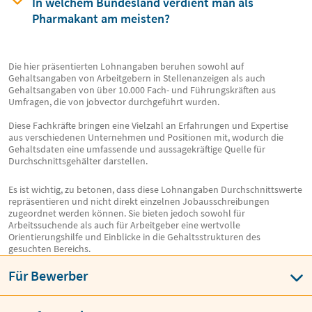
In welchem Bundesland verdient man
als
Pharmakant am meisten?
Die hier präsentierten Lohnangaben beruhen sowohl auf
Gehaltsangaben von Arbeitgebern in Stellenanzeigen als auch
Gehaltsangaben von über 10.000 Fach- und Führungskräften aus
Umfragen, die von jobvector durchgeführt wurden.
Diese Fachkräfte bringen eine Vielzahl an Erfahrungen und Expertise
aus verschiedenen Unternehmen und Positionen mit, wodurch die
Gehaltsdaten eine umfassende und aussagekräftige Quelle für
Durchschnittsgehälter darstellen.
Es ist wichtig, zu betonen, dass diese Lohnangaben Durchschnittswerte
repräsentieren und nicht direkt einzelnen Jobausschreibungen
zugeordnet werden können. Sie bieten jedoch sowohl für
Arbeitssuchende als auch für Arbeitgeber eine wertvolle
Orientierungshilfe und Einblicke in die Gehaltsstrukturen des
gesuchten Bereichs.
Für Bewerber