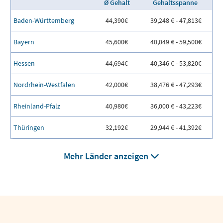
Ø Gehalt
Gehaltsspanne
Baden-Württemberg
44,390€
39,248 € - 47,813€
Bayern
45,600€
40,049 € - 59,500€
Hessen
44,694€
40,346 € - 53,820€
Nordrhein-Westfalen
42,000€
38,476 € - 47,293€
Rheinland-Pfalz
40,980€
36,000 € - 43,223€
Thüringen
32,192€
29,944 € - 41,392€
Mehr Länder anzeigen