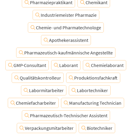
Pharmaziepraktikant
Chemikant
Industriemeister Pharmazie
Chemie- und Pharmatechnologe
Apothekerassistent
Pharmazeutisch-kaufmännische Angestellte
GMP-Consultant
Laborant
Chemielaborant
Qualitätskontrolleur
Produktionsfachkraft
Labormitarbeiter
Labortechniker
Chemiefacharbeiter
Manufacturing Technician
Pharmazeutisch-Technischer Assistent
Verpackungsmitarbeiter
Biotechniker