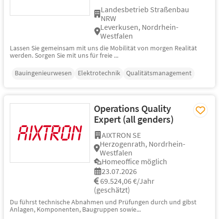
Landesbetrieb Straßenbau
NRW
Leverkusen, Nordrhein-
Westfalen
Lassen Sie gemeinsam mit uns die Mobilität von morgen Realität
werden. Sorgen Sie mit uns für freie ...
Bauingenieurwesen
Elektrotechnik
Qualitätsmanagement
Operations Quality
Expert (all genders)
AIXTRON SE
Herzogenrath, Nordrhein-
Westfalen
Homeoffice möglich
23.07.2026
69.524,06 €/Jahr
(geschätzt)
Du führst technische Abnahmen und Prüfungen durch und gibst
Anlagen, Komponenten, Baugruppen sowie...