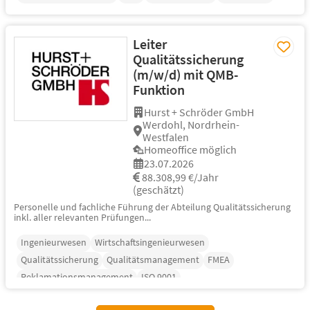
Leiter
Qualitätssicherung
(m/w/d) mit QMB-
Funktion
Hurst + Schröder GmbH
Werdohl, Nordrhein-
Westfalen
Homeoffice möglich
23.07.2026
88.308,99 €/Jahr
(geschätzt)
Personelle und fachliche Führung der Abteilung Qualitätssicherung
inkl. aller relevanten Prüfungen...
Ingenieurwesen
Wirtschaftsingenieurwesen
Qualitätssicherung
Qualitätsmanagement
FMEA
Reklamationsmanagement
ISO 9001