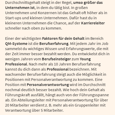
Durchschnittsgehalt steigt in der Regel,
umso größer das
Unternehmen ist
, in dem du tätig bist. In großen
Unternehmen und Konzernen ist das Gehalt oft höher als in
Start-ups und kleinen Unternehmen. Dafür hast du in
kleineren Unternehmen die Chance, auf der
Karriereleiter
schneller nach oben zu kommen.
Einer der wichtigsten
Faktoren für dein Gehalt
im Bereich
QM-Systeme
ist die
Berufserfahrung
. Mit jedem Jahr im Job
sammelst du wichtiges Wissen und Erfahrungswerte, die mit
der Zeit immer besser bezahlt werden. Du entwickelst dich in
wenigen Jahren vom
Berufseinsteiger
zum
Young
Professional
. Nach mehr als 10 Jahren Berufserfahrung
kannst du dich dann als
Professional
bezeichnen. Mit
wachsender Berufserfahrung steigt auch die Möglichkeit in
Positionen mit Personalverantwortung zu kommen. Eine
Position mit
Personalverantwortung
wird im Durchschnitt
nochmal deutlich besser bezahlt. Wie hoch dein Gehalt als
Führungskraft ausfällt, hängt auch von der Führungsspanne
ab. Ein Abteilungsleiter mit Personalverantwortung für über
20 Mitarbeiter verdient z. B. mehr als ein Gruppenleiter mit
Verantwortung über 5 Mitarbeiter.