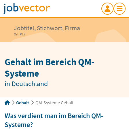
Jobtitel, Stichwort, Firma
Ort, PLZ
Gehalt im Bereich QM-
Systeme
in Deutschland
Gehalt
QM-Systeme Gehalt
Was verdient man im Bereich QM-
Systeme?