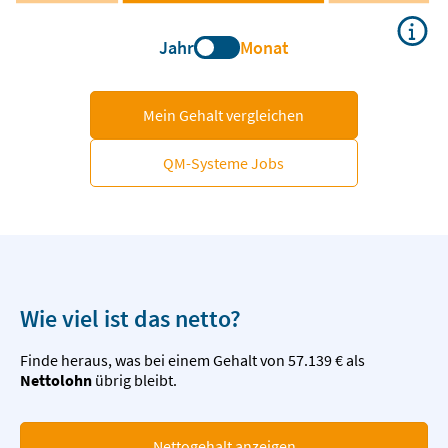
Jahr
Monat
Mein Gehalt vergleichen
QM-Systeme Jobs
Wie viel ist das netto?
Finde heraus, was bei einem Gehalt von 57.139 € als
Nettolohn
übrig bleibt.
Nettogehalt anzeigen