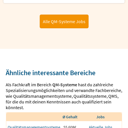
Alle QM-Systeme Jobs
Ähnliche interessante Bereiche
Als Fachkraft im Bereich
QM-Systeme
hast du zahlreiche
Spezialisierungsmöglichkeiten und verwandte Fachbereiche,
wie
Qualitätsmanagementsysteme
,
Qualitätssysteme
,
QMS
,
für die du mit deinen Kenntnissen auch qualifiziert sein
könntest.
Ø Gehalt
Jobs
Qualitätsmanagementsysteme
55,608€
Aktuelle Jobs