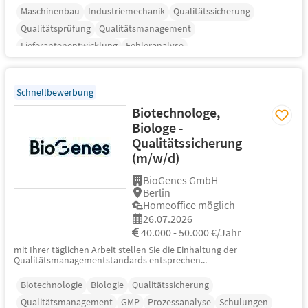
Maschinenbau
Industriemechanik
Qualitätssicherung
Qualitätsprüfung
Qualitätsmanagement
Lieferantenentwicklung
Fehleranalyse
Schnellbewerbung
Biotechnologe,
Biologe -
Qualitätssicherung
(m/w/d)
BioGenes GmbH
Berlin
Homeoffice möglich
26.07.2026
40.000 - 50.000 €/Jahr
mit Ihrer täglichen Arbeit stellen Sie die Einhaltung der
Qualitätsmanagementstandards entsprechen...
Biotechnologie
Biologie
Qualitätssicherung
Qualitätsmanagement
GMP
Prozessanalyse
Schulungen