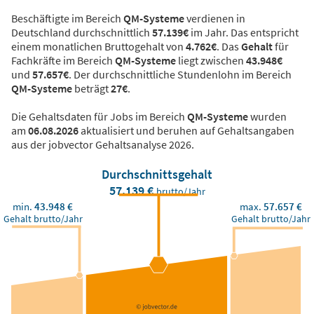
Beschäftigte im Bereich
QM-Systeme
verdienen in
Deutschland durchschnittlich
57.139€
im Jahr. Das entspricht
einem monatlichen Bruttogehalt von
4.762€
. Das
Gehalt
für
Fachkräfte im Bereich
QM-Systeme
liegt zwischen
43.948€
und
57.657€
. Der durchschnittliche Stundenlohn im Bereich
QM-Systeme
beträgt
27€
.
Die Gehaltsdaten für Jobs im Bereich
QM-Systeme
wurden
am
06.08.2026
aktualisiert und beruhen auf Gehaltsangaben
aus der jobvector Gehaltsanalyse 2026.
Durchschnittsgehalt
57.139 €
brutto/Jahr
min.
43.948 €
max.
57.657 €
Gehalt brutto/Jahr
Gehalt brutto/Jahr