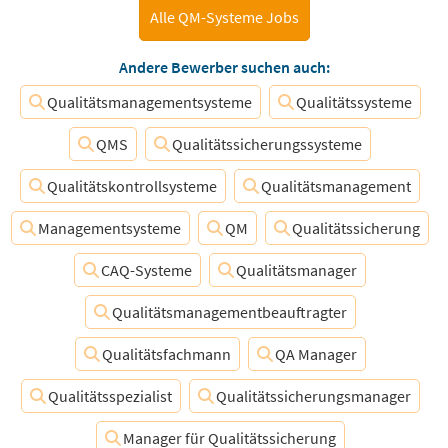
Alle QM-Systeme Jobs
Andere Bewerber suchen auch:
Qualitätsmanagementsysteme
Qualitätssysteme
QMS
Qualitätssicherungssysteme
Qualitätskontrollsysteme
Qualitätsmanagement
Managementsysteme
QM
Qualitätssicherung
CAQ-Systeme
Qualitätsmanager
Qualitätsmanagementbeauftragter
Qualitätsfachmann
QA Manager
Qualitätsspezialist
Qualitätssicherungsmanager
Manager für Qualitätssicherung