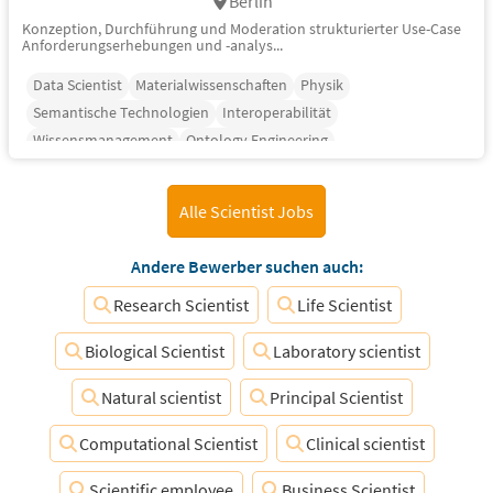
Berlin
Konzeption, Durchführung und Moderation strukturierter Use-Case
Anforderungserhebungen und -analys...
Data Scientist
Materialwissenschaften
Physik
Semantische Technologien
Interoperabilität
Wissensmanagement
Ontology Engineering
Alle Scientist Jobs
Andere Bewerber suchen auch:
Research Scientist
Life Scientist
Biological Scientist
Laboratory scientist
Natural scientist
Principal Scientist
Computational Scientist
Clinical scientist
Scientific employee
Business Scientist