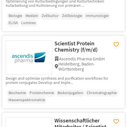
Optimierung von Kulturbedingungen und Kulturtechniken
Aufarbeitung und Kultivierung von primären ...
Biologie
Medizin
Zellkultur
Zellbiologie
Immunologie
ELISA
Luminex
Scientist Protein
Chemistry (f/m/d)
Ascendis Pharma GmbH
Heidelberg, Baden-
Württemberg
Design and optimize synthesis and purification workflows for
protein conjugates Develop and imple...
Biochemie
Proteinchemie
Biokonjugation
Chromatographie
Massenspektrometrie
Wissenschaftlicher
Mitarbeiter / Scientist