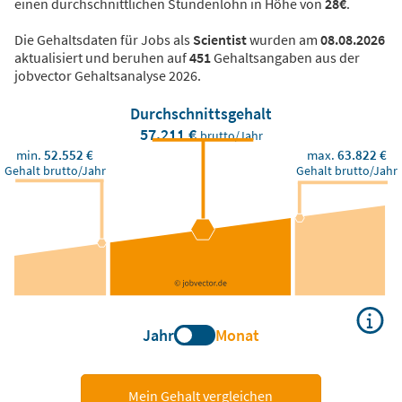
einen durchschnittlichen Stundenlohn in Höhe von
28€
.
Die Gehaltsdaten für Jobs als
Scientist
wurden am
08.08.2026
aktualisiert und beruhen auf
451
Gehaltsangaben aus der
jobvector Gehaltsanalyse 2026.
Durchschnittsgehalt
57.211 €
brutto/Jahr
min.
52.552 €
max.
63.822 €
Gehalt brutto/Jahr
Gehalt brutto/Jahr
Jahr
Monat
Mein Gehalt vergleichen