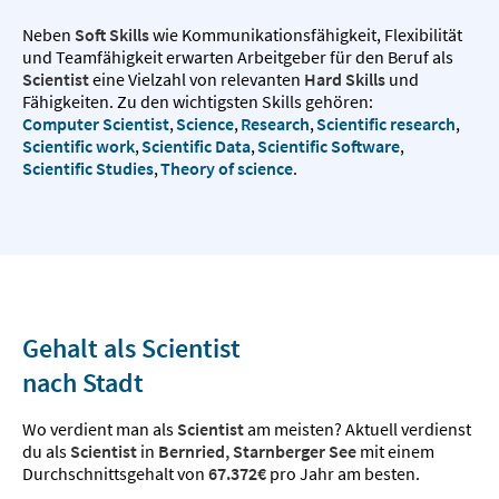
Neben
Soft Skills
wie Kommunikationsfähigkeit, Flexibilität
und Teamfähigkeit erwarten Arbeitgeber für den Beruf als
Scientist
eine Vielzahl von relevanten
Hard Skills
und
Fähigkeiten. Zu den wichtigsten Skills gehören:
Computer Scientist
,
Science
,
Research
,
Scientific research
,
Scientific work
,
Scientific Data
,
Scientific Software
,
Scientific Studies
,
Theory of science
.
Gehalt als Scientist
nach Stadt
Wo verdient man als
Scientist
am meisten? Aktuell verdienst
du als
Scientist
in
Bernried, Starnberger See
mit einem
Durchschnittsgehalt von
67.372€
pro Jahr am besten.