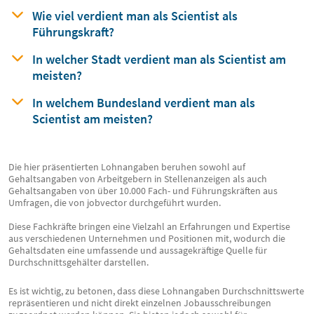
Wie viel verdient man
als
Scientist als
Führungskraft?
In welcher Stadt verdient man
als
Scientist am
meisten?
In welchem Bundesland verdient man
als
Scientist am meisten?
Die hier präsentierten Lohnangaben beruhen sowohl auf
Gehaltsangaben von Arbeitgebern in Stellenanzeigen als auch
Gehaltsangaben von über 10.000 Fach- und Führungskräften aus
Umfragen, die von jobvector durchgeführt wurden.
Diese Fachkräfte bringen eine Vielzahl an Erfahrungen und Expertise
aus verschiedenen Unternehmen und Positionen mit, wodurch die
Gehaltsdaten eine umfassende und aussagekräftige Quelle für
Durchschnittsgehälter darstellen.
Es ist wichtig, zu betonen, dass diese Lohnangaben Durchschnittswerte
repräsentieren und nicht direkt einzelnen Jobausschreibungen