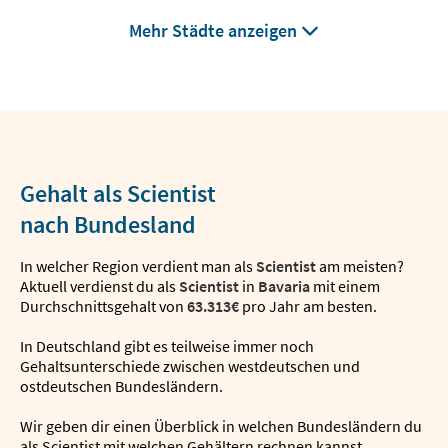
Mehr Städte anzeigen
Gehalt als Scientist
nach Bundesland
In welcher Region verdient man als
Scientist
am meisten?
Aktuell verdienst du als
Scientist
in
Bavaria
mit einem
Durchschnittsgehalt von
63.313€
pro Jahr am besten.
In Deutschland gibt es teilweise immer noch
Gehaltsunterschiede zwischen westdeutschen und
ostdeutschen Bundesländern.
Wir geben dir einen Überblick in welchen Bundesländern du
als Scientist mit welchen Gehältern rechnen kannst.