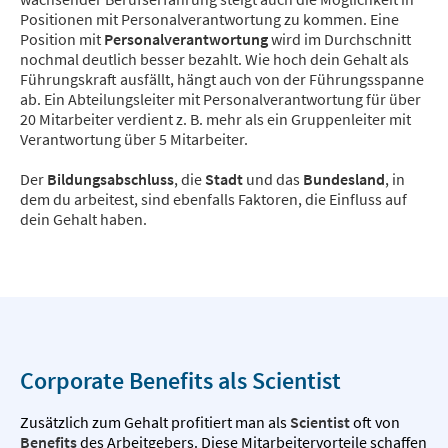
Positionen mit Personalverantwortung zu kommen. Eine
Position mit
Personalverantwortung
wird im Durchschnitt
nochmal deutlich besser bezahlt. Wie hoch dein Gehalt als
Führungskraft ausfällt, hängt auch von der Führungsspanne
ab. Ein Abteilungsleiter mit Personalverantwortung für über
20 Mitarbeiter verdient z. B. mehr als ein Gruppenleiter mit
Verantwortung über 5 Mitarbeiter.
Der
Bildungsabschluss
, die
Stadt
und das
Bundesland
, in
dem du arbeitest, sind ebenfalls Faktoren, die Einfluss auf
dein Gehalt haben.
Corporate Benefits als Scientist
Zusätzlich zum Gehalt profitiert man als
Scientist
oft von
Benefits
des Arbeitgebers. Diese Mitarbeitervorteile schaffen