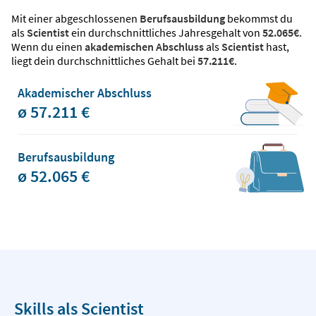
Mit einer abgeschlossenen
Berufsausbildung
bekommst du
als
Scientist
ein durchschnittliches Jahresgehalt von
52.065€
.
Wenn du einen
akademischen Abschluss
als
Scientist
hast,
liegt dein durchschnittliches Gehalt bei
57.211€
.
Akademischer Abschluss
ø 57.211 €
Berufsausbildung
ø 52.065 €
Skills als Scientist