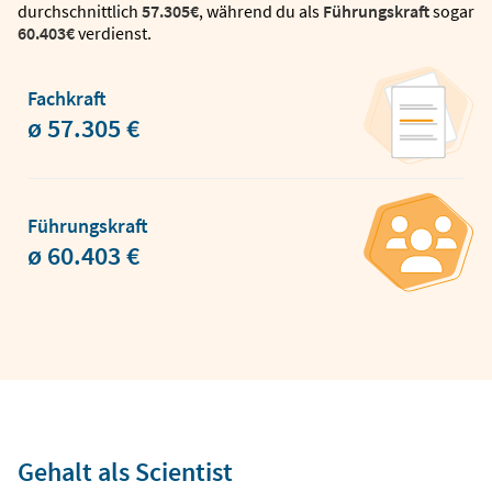
durchschnittlich
57.305€
, während du als
Führungskraft
sogar
60.403€
verdienst.
Fachkraft
ø 57.305 €
Führungskraft
ø 60.403 €
Gehalt als Scientist