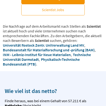
Scientist Jobs
Die Nachfrage auf dem Arbeitsmarkt nach Stellen als
Scientist
ist aktuell hoch und viele Unternehmen suchen nach
entsprechenden Fachkräften. Zu den Arbeitgebern, die aktuell
nach Bewerbern als
Scientist
suchen, gehören:
Universität Rostock Zentr. UniVerwaltung Land MV
,
Bundesanstalt für Materialforschung und -prüfung (BAM)
,
INM - Leibniz-Institut für Neue Materialien
,
Technische
Universität Darmstadt
,
Physikalisch-Technische
Bundesanstalt (PTB)
.
Wie viel ist das netto?
Finde heraus, was bei einem Gehalt von 57.211 € als
Nettolohn
übrig bleibt.