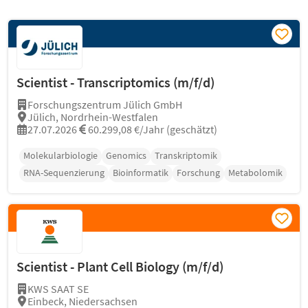
Scientist - Transcriptomics (m/f/d)
Forschungszentrum Jülich GmbH
Jülich, Nordrhein-Westfalen
27.07.2026
60.299,08 €/Jahr (geschätzt)
Molekularbiologie
Genomics
Transkriptomik
RNA-Sequenzierung
Bioinformatik
Forschung
Metabolomik
Scientist - Plant Cell Biology (m/f/d)
KWS SAAT SE
Einbeck, Niedersachsen