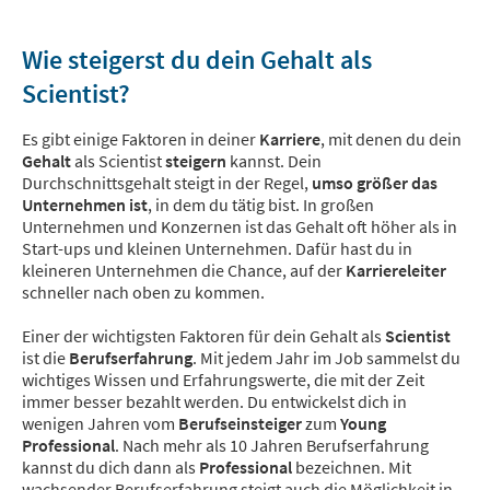
Wie steigerst du dein Gehalt als
Scientist?
Es gibt einige Faktoren in deiner
Karriere
, mit denen du dein
Gehalt
als Scientist
steigern
kannst. Dein
Durchschnittsgehalt steigt in der Regel,
umso größer das
Unternehmen ist
, in dem du tätig bist. In großen
Unternehmen und Konzernen ist das Gehalt oft höher als in
Start-ups und kleinen Unternehmen. Dafür hast du in
kleineren Unternehmen die Chance, auf der
Karriereleiter
schneller nach oben zu kommen.
Einer der wichtigsten Faktoren für dein Gehalt als
Scientist
ist die
Berufserfahrung
. Mit jedem Jahr im Job sammelst du
wichtiges Wissen und Erfahrungswerte, die mit der Zeit
immer besser bezahlt werden. Du entwickelst dich in
wenigen Jahren vom
Berufseinsteiger
zum
Young
Professional
. Nach mehr als 10 Jahren Berufserfahrung
kannst du dich dann als
Professional
bezeichnen. Mit
wachsender Berufserfahrung steigt auch die Möglichkeit in