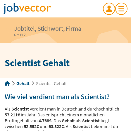
Jobtitel, Stichwort, Firma
Ort, PLZ
Scientist Gehalt
Gehalt
Scientist Gehalt
Wie viel verdient man als Scientist?
Als
Scientist
verdient man in Deutschland durchschnittlich
57.211€
im Jahr. Das entspricht einem monatlichen
Bruttogehalt von
4.768€
. Das
Gehalt
als
Scientist
liegt
zwischen
52.552€
und
63.822€
. Als
Scientist
bekommst du