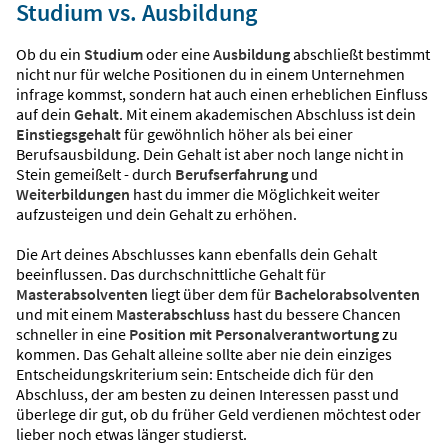
Studium vs. Ausbildung
Ob du ein
Studium
oder eine
Ausbildung
abschließt bestimmt
nicht nur für welche Positionen du in einem Unternehmen
infrage kommst, sondern hat auch einen erheblichen Einfluss
auf dein
Gehalt
. Mit einem akademischen Abschluss ist dein
Einstiegsgehalt
für gewöhnlich höher als bei einer
Berufsausbildung. Dein Gehalt ist aber noch lange nicht in
Stein gemeißelt - durch
Berufserfahrung
und
Weiterbildungen
hast du immer die Möglichkeit weiter
aufzusteigen und dein Gehalt zu erhöhen.
Die Art deines Abschlusses kann ebenfalls dein Gehalt
beeinflussen. Das durchschnittliche Gehalt für
Masterabsolventen
liegt über dem für
Bachelorabsolventen
und mit einem
Masterabschluss
hast du bessere Chancen
schneller in eine
Position mit Personalverantwortung
zu
kommen. Das Gehalt alleine sollte aber nie dein einziges
Entscheidungskriterium sein: Entscheide dich für den
Abschluss, der am besten zu deinen Interessen passt und
überlege dir gut, ob du früher Geld verdienen möchtest oder
lieber noch etwas länger studierst.