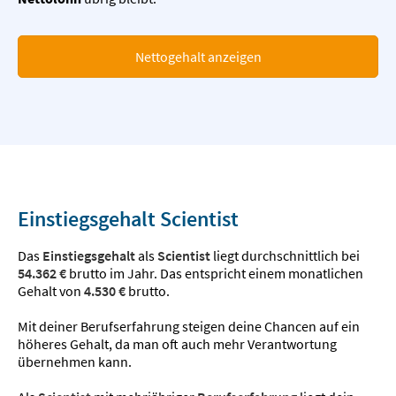
Nettogehalt anzeigen
Einstiegsgehalt Scientist
Das
Einstiegsgehalt
als
Scientist
liegt durchschnittlich bei
54.362 €
brutto im Jahr. Das entspricht einem monatlichen
Gehalt von
4.530 €
brutto.
Mit deiner Berufserfahrung steigen deine Chancen auf ein
höheres Gehalt, da man oft auch mehr Verantwortung
übernehmen kann.