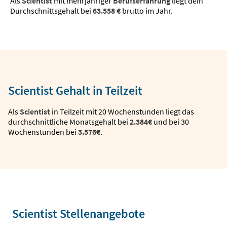
Als
Scientist
mit mehrjähriger
Berufserfahrung
liegt dein
Durchschnittsgehalt bei
63.558 €
brutto im Jahr.
Scientist Gehalt in Teilzeit
Als
Scientist
in Teilzeit mit 20 Wochenstunden liegt das
durchschnittliche Monatsgehalt bei
2.384€
und bei 30
Wochenstunden bei
3.576€
.
Scientist Stellenangebote