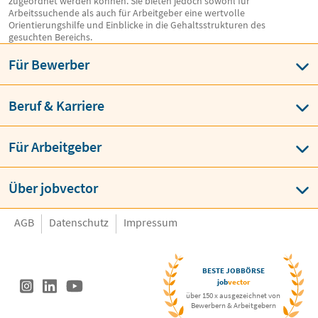
zugeordnet werden können. Sie bieten jedoch sowohl für
Arbeitssuchende als auch für Arbeitgeber eine wertvolle
Orientierungshilfe und Einblicke in die Gehaltsstrukturen des
gesuchten Bereichs.
Für Bewerber
Beruf & Karriere
Für Arbeitgeber
Über jobvector
AGB
Datenschutz
Impressum
BESTE JOBBÖRSE
job
vector
über 150 x ausgezeichnet von
Bewerbern & Arbeitgebern