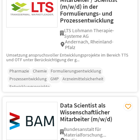
(m/w/d) in der
Formulierungs- und
Prozessentwicklung
LTS Lohmann Therapie-
Systeme AG
Andernach, Rheinland-
Pfalz
Umsetzung anspruchsvoller Entwicklungsprojekte im Bereich TTS
und OTF unter Berücksichtigung der g...
Pharmazie
Chemie
Formulierungsentwicklung
Prozessentwicklung
GMP
Arzneimittelsicherheit
Entwicklungsprojekte
Data Scientist als
Wissenschaftlicher
Mitarbeiter (m/w/d)
Bundesanstalt für
Materialforschung...