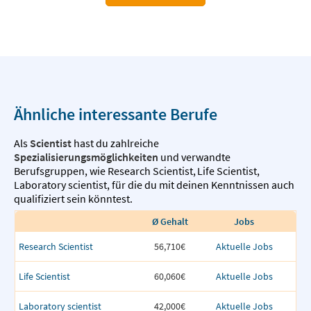
Ähnliche interessante Berufe
Als
Scientist
hast du zahlreiche
Spezialisierungsmöglichkeiten
und verwandte
Berufsgruppen, wie
Research Scientist
,
Life Scientist
,
Laboratory scientist
,
für die du mit deinen Kenntnissen auch
qualifiziert sein könntest.
Ø Gehalt
Jobs
Research Scientist
56,710€
Aktuelle Jobs
Life Scientist
60,060€
Aktuelle Jobs
Laboratory scientist
42,000€
Aktuelle Jobs