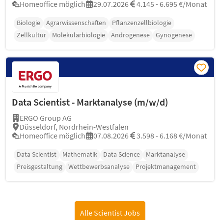
Homeoffice möglich
29.07.2026
4.145 - 6.695 €/Monat
Biologie
Agrarwissenschaften
Pflanzenzellbiologie
Zellkultur
Molekularbiologie
Androgenese
Gynogenese
Data Scientist - Marktanalyse (m/w/d)
ERGO Group AG
Düsseldorf, Nordrhein-Westfalen
Homeoffice möglich
07.08.2026
3.598 - 6.168 €/Monat
Data Scientist
Mathematik
Data Science
Marktanalyse
Preisgestaltung
Wettbewerbsanalyse
Projektmanagement
Alle Scientist Jobs