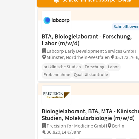
Schnellbewe
BTA, Biologielaborant - Forschung,
Labor (m/w/d)
Labcorp Early Development Services GmbH
Münster, Nordrhein-Westfalen
35.123,76 €
präklinische Studien
Forschung
Labor
Probennahme
Qualitätskontrolle
Biologielaborant, BTA, MTA - Klinisch
Studien, Molekularbiologie (m/w/d)
Precision for Medicine GmbH
Berlin
36.820,14 €/Jahr