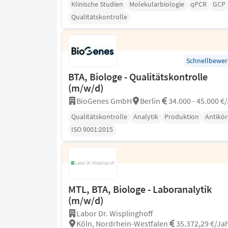
Klinische Studien
Molekularbiologie
qPCR
GCP
Qualitätskontrolle
Schnellbewe
BTA, Biologe - Qualitätskontrolle
(m/w/d)
BioGenes GmbH
Berlin
34.000 - 45.000 €
Qualitätskontrolle
Analytik
Produktion
Antikör
ISO 9001:2015
MTL, BTA, Biologe - Laboranalytik
(m/w/d)
Labor Dr. Wisplinghoff
Köln, Nordrhein-Westfalen
35.372,29 €/Ja