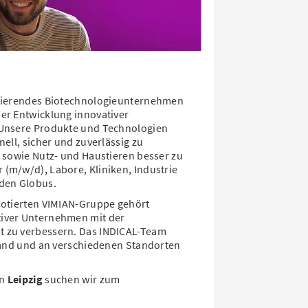
 agierendes Biotechnologieunternehmen
er Entwicklung innovativer
 Unsere Produkte und Technologien
nell, sicher und zuverlässig zu
l sowie Nutz- und Haustieren besser zu
(m/w/d), Labore, Kliniken, Industrie
den Globus.
nnotierten VIMIAN-Gruppe gehört
tiver Unternehmen mit der
t zu verbessern. Das INDICAL-Team
hland und an verschiedenen Standorten
in
Leipzig
suchen wir zum