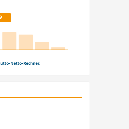
9
utto-Netto-Rechner.