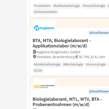
Produktion
Molekularbiologie
Immunbiologie
Dokumentation
Schnellbewe
BTA, MTA, Biologielaborant -
Applikationslabor (m/w/d)
Hygiena Diagnostics GmbH
Potsdam, Brandenburg
36.796,32 €/Jahr
Molekularbiologie
Mikrobiologie
Immunologie
ELISA
Schnellbewe
Biologielaborant, MTL, MTV, BTA -
Probenentnahmen (m/w/d)