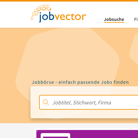
Jobsuche
F
Jobbörse - einfach passende Jobs finden