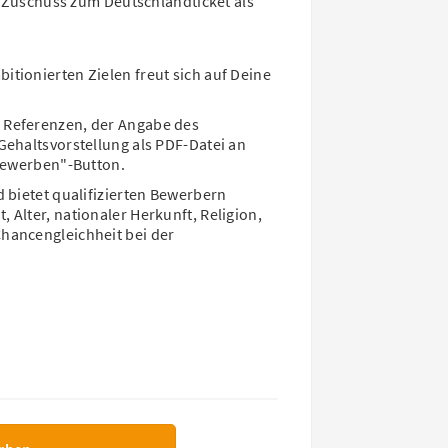
 Zuschuss zum Deutschlandticket als
tionierten Zielen freut sich auf Deine
 Referenzen, der Angabe des
Gehaltsvorstellung als PDF-Datei an
 bewerben"-Button.
 bietet qualifizierten Bewerbern
Alter, nationaler Herkunft, Religion,
hancengleichheit bei der