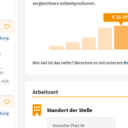
vergleichbare Vollzeitpositionen.
€ 33.35
rbung
e
Wie viel ist das netto? Berechne es mit unserem
Br
..
hr
PCR
Arbeitsort
Standort der Stelle
rbung
Deutscher Platz 5b