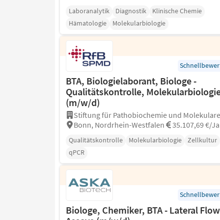
Laboranalytik
Diagnostik
Klinische Chemie
Hämatologie
Molekularbiologie
Schnellbewe
BTA, Biologielaborant, Biologe -
Qualitätskontrolle, Molekularbiologi
(m/w/d)
Stiftung für Pathobiochemie und Molekulare.
Bonn, Nordrhein-Westfalen
35.107,69 €/Ja
Qualitätskontrolle
Molekularbiologie
Zellkultur
qPCR
Schnellbewe
Biologe, Chemiker, BTA - Lateral Flow