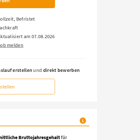
rben
ollzeit
,
Befristet
achkraft
ktualisiert am 07.08.2026
Job melden
lauf erstellen
und
direkt bewerben
stellen
ittliche Bruttojahresgehalt
für