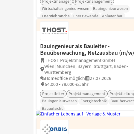
Projektmanager
Projektmanagement
Wirtschaftsingenieurwesen
Bauingenieurwesen
Energiebranche
Energiewende
Anlagenbau
Bauingenieur als Bauleiter -
Bauüberwachung, Netzausbau (m/w/
THOST Projektmanagement GmbH
Wien |München, Bayern |Stuttgart, Baden-
Württemberg
Homeoffice möglich
27.07.2026
54.000 - 78.000 €/Jahr
Projektleiter
Projektmanagement
Projektleitun
Bauingenieurwesen
Energietechnik
Bauüberwac
Bauaufsicht