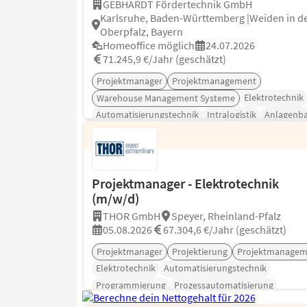
GEBHARDT Fördertechnik GmbH
Karlsruhe, Baden-Württemberg |Weiden in d
Oberpfalz, Bayern
Homeoffice möglich
24.07.2026
71.245,9 €/Jahr (geschätzt)
Projektmanager
Projektmanagement
Elektrotechnik
Warehouse Management Systeme
Automatisierungstechnik
Intralogistik
Anlagenb
Projektmanager - Elektrotechnik
(m/w/d)
THOR GmbH
Speyer, Rheinland-Pfalz
05.08.2026
67.304,6 €/Jahr (geschätzt)
Projektmanager
Projektierung
Projektmanagem
Elektrotechnik
Automatisierungstechnik
Programmierung
Prozessautomatisierung