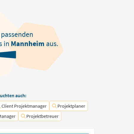
passenden
s in
Mannheim
aus.
uchten auch:
Client Projektmanager
Projektplaner
Manager
Projektbetreuer