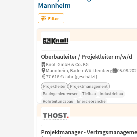
Mannheim
Filter
Oberbauleiter / Projektleiter m/w/d
Knoll GmbH & Co. KG
Mannheim, Baden-Württemberg
05.08.202
77.616 €/Jahr (geschätzt)
Projektleiter
Projektmanagement
Bauingenieurwesen
Tiefbau
Industriebau
Rohrleitungsbau
Energiebranche
Projektmanager - Vertragsmanageme