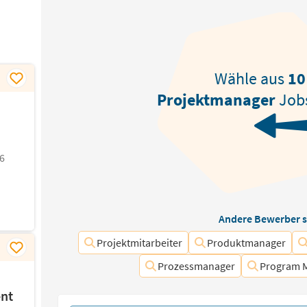
Wähle aus
10
Projektmanager
Job
6
Andere Bewerber s
Projektmitarbeiter
Produktmanager
Prozessmanager
Program 
nt