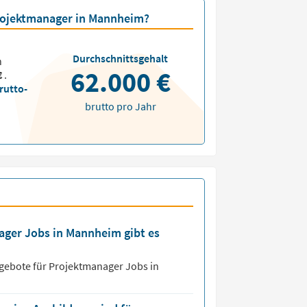
Projektmanager in Mannheim?
Durchschnittsgehalt
n
62.000 €
€
.
rutto-
brutto pro Jahr
nager Jobs in Mannheim gibt es
ngebote für
Projektmanager Jobs
in