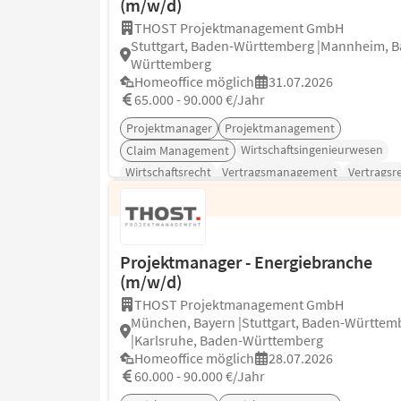
(m/w/d)
THOST Projektmanagement GmbH
Stuttgart, Baden-Württemberg |Mannheim, 
Württemberg
Homeoffice möglich
31.07.2026
65.000 - 90.000 €/Jahr
Projektmanager
Projektmanagement
Wirtschaftsingenieurwesen
Claim Management
Wirtschaftsrecht
Vertragsmanagement
Vertragsr
Projektmanager - Energiebranche
(m/w/d)
THOST Projektmanagement GmbH
München, Bayern |Stuttgart, Baden-Württem
|Karlsruhe, Baden-Württemberg
Homeoffice möglich
28.07.2026
60.000 - 90.000 €/Jahr