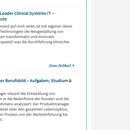
Leader Clinical Systems IT –
icht
erend auf mich wirkt, ist mit eigenen Ideen
 Technologien die Neugestaltung von
en transformativ und innovativ
 speziell was die Durchführung klinischer
Zum Artikel
r Berufsbild – Aufgaben, Studium &
ger steuert die Entwicklung von
 er die Bedürfnisse der Kunden und die
nehmens analysiert. Der Produktmanager
rodukt über den gesamten Lebenszyklus,
n Prozess von der Markteinführung bis
t.