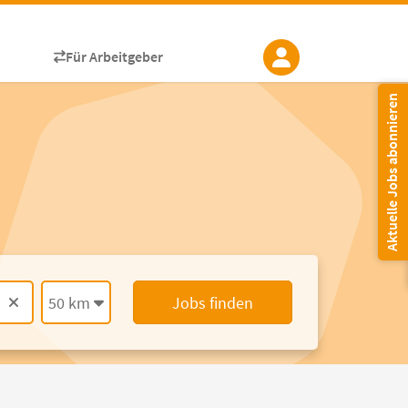
Für Arbeitgeber
Aktuelle Jobs abonnieren
50 km
Jobs finden