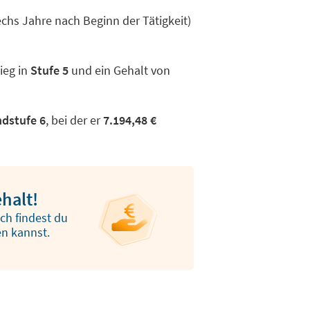
echs Jahre nach Beginn der Tätigkeit)
tieg in
Stufe 5
und ein Gehalt von
dstufe 6
, bei der er
7.194,48 €
halt!
ch findest du
en kannst.