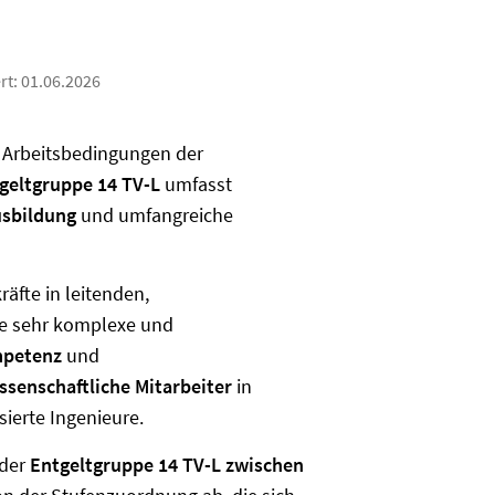
ert:
01.06.2026
d Arbeitsbedingungen der
geltgruppe 14 TV-L
umfasst
usbildung
und umfangreiche
räfte in leitenden,
die sehr komplexe und
petenz
und
ssenschaftliche Mitarbeiter
in
sierte Ingenieure.
 der
Entgeltgruppe 14 TV-L
zwischen