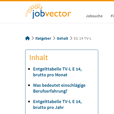
Jobsuche
F
Ratgeber
Gehalt
EG 14 TV-L
Inhalt
Entgelttabelle TV-L E 14,
brutto pro Monat
Was bedeutet einschlägige
Berufserfahrung?
Entgelttabelle TV-L E 14,
brutto pro Jahr