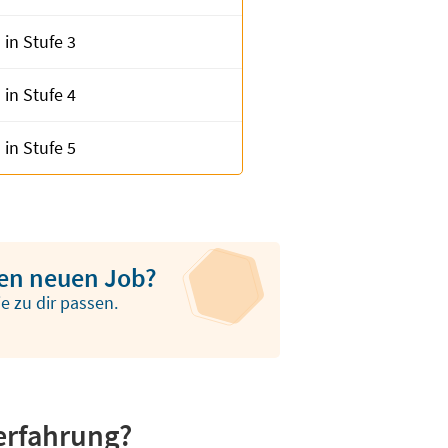
 in Stufe 3
 in Stufe 4
 in Stufe 5
inen neuen Job?
ie zu dir passen.
erfahrung?