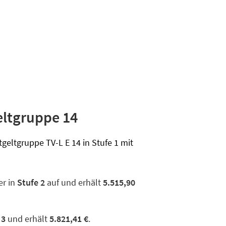
eltgruppe 14
tgeltgruppe TV-L E 14 in Stufe 1 mit
er in
Stufe 2
auf und erhält
5.515,90
 3
und erhält
5.821,41 €
.