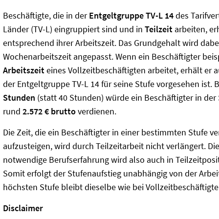
Beschäftigte, die in der
Entgeltgruppe TV-L 14
des Tarifver
Länder (TV-L) eingruppiert sind und in
Teilzeit
arbeiten, er
entsprechend ihrer Arbeitszeit. Das Grundgehalt wird dabe
Wochenarbeitszeit angepasst. Wenn ein Beschäftigter bei
Arbeitszeit
eines Vollzeitbeschäftigten arbeitet, erhält er
der Entgeltgruppe TV-L 14 für seine Stufe vorgesehen ist.
Stunden
(statt 40 Stunden) würde ein Beschäftigter in der
rund
2.572 € brutto
verdienen.
Die Zeit, die ein Beschäftigter in einer bestimmten Stufe ve
aufzusteigen, wird durch Teilzeitarbeit nicht verlängert. Di
notwendige Berufserfahrung wird also auch in Teilzeitposi
Somit erfolgt der Stufenaufstieg unabhängig von der Arbeit
höchsten Stufe bleibt dieselbe wie bei Vollzeitbeschäftigte
Disclaimer