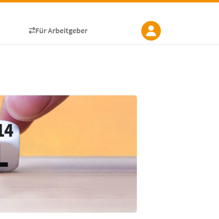
Für Arbeitgeber