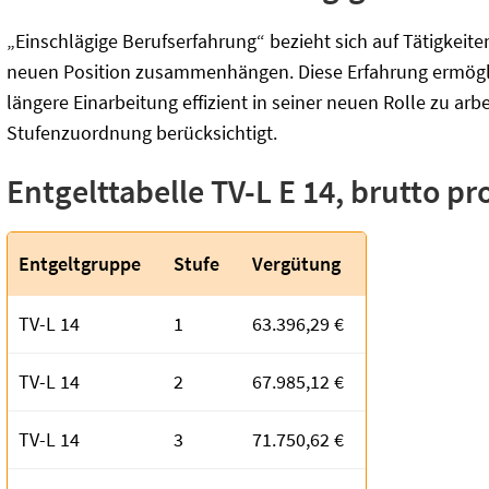
„Einschlägige Berufserfahrung“ bezieht sich auf Tätigkeite
neuen Position zusammenhängen. Diese Erfahrung ermögli
längere Einarbeitung effizient in seiner neuen Rolle zu arbe
Stufenzuordnung berücksichtigt.
Entgelttabelle TV-L E 14, brutto pr
Entgeltgruppe
Stufe
Vergütung
TV-L 14
1
63.396,29 €
TV-L 14
2
67.985,12 €
TV-L 14
3
71.750,62 €