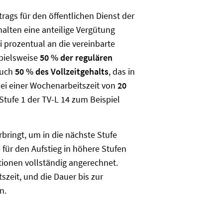
trags für den öffentlichen Dienst der
halten eine anteilige Vergütung
i prozentual an die vereinbarte
spielsweise
50 % der regulären
 auch
50 % des Vollzeitgehalts
, das in
 Bei einer Wochenarbeitszeit von
20
 Stufe 1 der TV-L 14 zum Beispiel
rbringt, um in die nächste Stufe
e für den Aufstieg in höhere Stufen
tionen vollständig angerechnet.
szeit, und die Dauer bis zur
n.