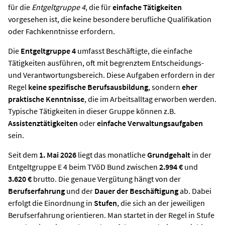
für die
Entgeltgruppe 4
, die für
einfache Tätigkeiten
vorgesehen ist, die keine besondere berufliche Qualifikation
oder Fachkenntnisse erfordern.
Die
Entgeltgruppe 4
umfasst Beschäftigte, die einfache
Tätigkeiten ausführen, oft mit begrenztem Entscheidungs-
und Verantwortungsbereich. Diese Aufgaben erfordern in der
Regel
keine spezifische Berufsausbildung
, sondern
eher
praktische Kenntnisse
, die im Arbeitsalltag erworben werden.
Typische Tätigkeiten in dieser Gruppe können z.B.
Assistenztätigkeiten
oder
einfache Verwaltungsaufgaben
sein.
Seit dem
1. Mai 2026
liegt das monatliche
Grundgehalt
in der
Entgeltgruppe E 4 beim TVöD Bund
zwischen
2.994 €
und
3.620 €
brutto. Die genaue Vergütung hängt von der
Berufserfahrung
und der
Dauer der Beschäftigung
ab. Dabei
erfolgt die Einordnung in
Stufen
, die sich an der jeweiligen
Berufserfahrung orientieren. Man startet in der Regel in Stufe