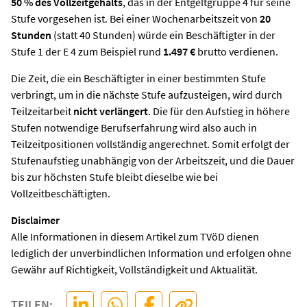
50 % des Vollzeitgehalts
, das in der Entgeltgruppe 4 für seine
Stufe vorgesehen ist. Bei einer Wochenarbeitszeit von
20
Stunden
(statt 40 Stunden) würde ein Beschäftigter in der
Stufe 1 der E 4 zum Beispiel rund
1.497 €
brutto verdienen.
Die Zeit, die ein Beschäftigter in einer bestimmten Stufe
verbringt, um in die nächste Stufe aufzusteigen, wird durch
Teilzeitarbeit
nicht verlängert
. Die für den Aufstieg in höhere
Stufen notwendige Berufserfahrung wird also auch in
Teilzeitpositionen vollständig angerechnet. Somit erfolgt der
Stufenaufstieg unabhängig von der Arbeitszeit, und die Dauer
bis zur höchsten Stufe bleibt dieselbe wie bei
Vollzeitbeschäftigten.
Disclaimer
Alle Informationen in diesem Artikel zum TVöD dienen
lediglich der unverbindlichen Information und erfolgen ohne
Gewähr auf Richtigkeit, Vollständigkeit und Aktualität.
TEILEN: