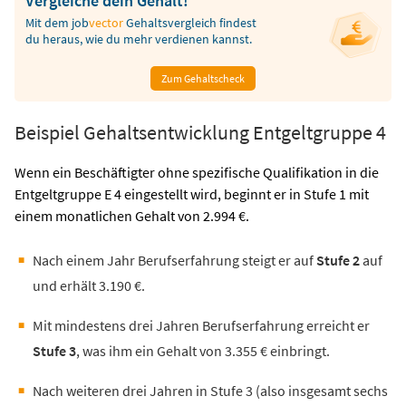
Vergleiche dein Gehalt!
Mit dem
job
vector
Gehaltsvergleich findest
du heraus, wie du mehr verdienen kannst.
Zum Gehaltscheck
Beispiel Gehaltsentwicklung Entgeltgruppe 4
Wenn ein Beschäftigter ohne spezifische Qualifikation in die
Entgeltgruppe E 4 eingestellt wird, beginnt er in Stufe 1 mit
einem monatlichen Gehalt von 2.994 €.
Nach einem Jahr Berufserfahrung steigt er auf
Stufe 2
auf
und erhält 3.190 €.
Mit mindestens drei Jahren Berufserfahrung erreicht er
Stufe 3
, was ihm ein Gehalt von 3.355 € einbringt.
Nach weiteren drei Jahren in Stufe 3 (also insgesamt sechs