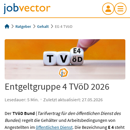
Ratgeber
Gehalt
EG 4 TVöD
Entgeltgruppe 4 TVöD 2026
Lesedauer:
5
Min.
Zuletzt aktualisiert:
27.05.2026
Der
TVöD Bund
(
Tarifvertrag für den öffentlichen Dienst des
Bundes
) regelt die Gehälter und Arbeitsbedingungen von
Angestellten im
öffentlichen Dienst
. Die Bezeichnung
E 4
steht