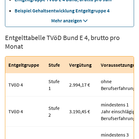
Beispiel Gehaltsentwicklung Entgeltgruppe 4
Mehr anzeigen
Entgelttabelle TVöD Bund E 4, brutto pro
Monat
Entgeltgruppe
Stufe
Vergütung
Voraussetzungen
Stufe
ohne
TVöD 4
2.994,17 €
1
Berufserfahrung
mindestens 1
Stufe
TVöD 4
3.190,45 €
Jahr einschlägige
2
Berufserfahrung
mindestens 3