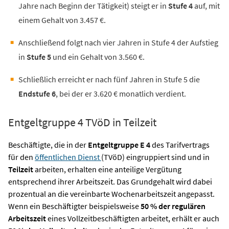
Jahre nach Beginn der Tätigkeit) steigt er in
Stufe 4
auf, mit
einem Gehalt von 3.457 €.
Anschließend folgt nach vier Jahren in Stufe 4 der Aufstieg
in
Stufe 5
und ein Gehalt von 3.560 €.
Schließlich erreicht er nach fünf Jahren in Stufe 5 die
Endstufe 6
, bei der er 3.620 € monatlich verdient.
Entgeltgruppe 4 TVöD in Teilzeit
Beschäftigte, die in der
Entgeltgruppe E 4
des Tarifvertrags
für den
öffentlichen Dienst
(TVöD) eingruppiert sind und in
Teilzeit
arbeiten, erhalten eine anteilige Vergütung
entsprechend ihrer Arbeitszeit. Das Grundgehalt wird dabei
prozentual an die vereinbarte Wochenarbeitszeit angepasst.
Wenn ein Beschäftigter beispielsweise
50 % der regulären
Arbeitszeit
eines Vollzeitbeschäftigten arbeitet, erhält er auch