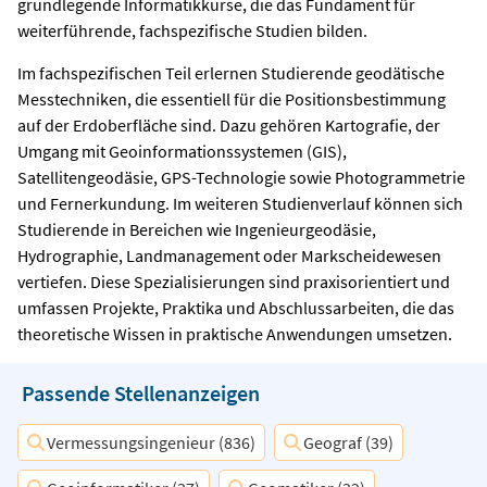
grundlegende Informatikkurse, die das Fundament für
weiterführende, fachspezifische Studien bilden.
Im fachspezifischen Teil erlernen Studierende geodätische
Messtechniken, die essentiell für die Positionsbestimmung
auf der Erdoberfläche sind. Dazu gehören Kartografie, der
Umgang mit Geoinformationssystemen (GIS),
Satellitengeodäsie, GPS-Technologie sowie Photogrammetrie
und Fernerkundung. Im weiteren Studienverlauf können sich
Studierende in Bereichen wie Ingenieurgeodäsie,
Hydrographie, Landmanagement oder Markscheidewesen
vertiefen. Diese Spezialisierungen sind praxisorientiert und
umfassen Projekte, Praktika und Abschlussarbeiten, die das
theoretische Wissen in praktische Anwendungen umsetzen.
Passende Stellenanzeigen
Vermessungsingenieur (836)
Geograf (39)