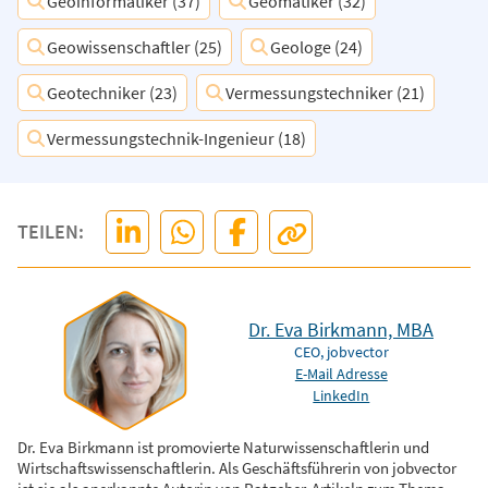
Geoinformatiker (37)
Geomatiker (32)
Geowissenschaftler (25)
Geologe (24)
Geotechniker (23)
Vermessungstechniker (21)
Vermessungstechnik-Ingenieur (18)
TEILEN:
Dr. Eva Birkmann, MBA
CEO, jobvector
E-Mail Adresse
LinkedIn
Dr. Eva Birkmann ist promovierte Naturwissenschaftlerin und
Wirtschaftswissenschaftlerin. Als Geschäftsführerin von jobvector