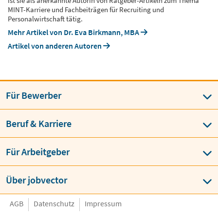
ist sie als anerkannte Autorin von Ratgeber-Artikeln zum Thema
MINT-Karriere und Fachbeiträgen für Recruiting und
Personalwirtschaft tätig.
Mehr Artikel von Dr. Eva Birkmann, MBA
Artikel von anderen Autoren
Für Bewerber
Beruf & Karriere
Für Arbeitgeber
Über jobvector
AGB
Datenschutz
Impressum