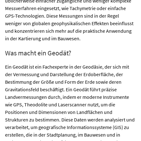
üblicherweise einfacher zugängliche und weniger komplexe
Messverfahren eingesetzt, wie Tachymetrie oder einfache
GPS-Technologien. Diese Messungen sind in der Regel
weniger von globalen geophysikalischen Effekten beeinflusst
und konzentrieren sich mehr auf die praktische Anwendung
in der Kartierung und im Bauwesen.
Was macht ein Geodät?
Ein Geodät ist ein Fachexperte in der Geodäsie, der sich mit
der Vermessung und Darstellung der Erdoberfläche, der
Bestimmung der Größe und Form der Erde sowie deren
Gravitationsfeld beschäftigt. Ein Geodät führt präzise
Landvermessungen durch, indem er moderne Instrumente
wie GPS, Theodolite und Laserscanner nutzt, um die
Positionen und Dimensionen von Landflächen und
Strukturen zu bestimmen. Diese Daten werden analysiert und
verarbeitet, um geografische Informationssysteme (GIS) zu
erstellen, die in der Stadtplanung, im Bauwesen und in