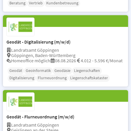
Beratung
Vertrieb
Kundenbetreuung
Geodät - Digitalisierung (m/w/d)
Landratsamt Göppingen
Göppingen, Baden-Württemberg
Homeoffice möglich
08.08.2026
4.012 - 5.596 €/Monat
Geodät
Geoinformatik
Geodäsie
Liegenschaften
Digitalisierung
Flurneuordnung
Liegenschaftskataster
Geodät - Flurneuordnung (m/w/d)
Landratsamt Göppingen
Geislingen an der Steige,...