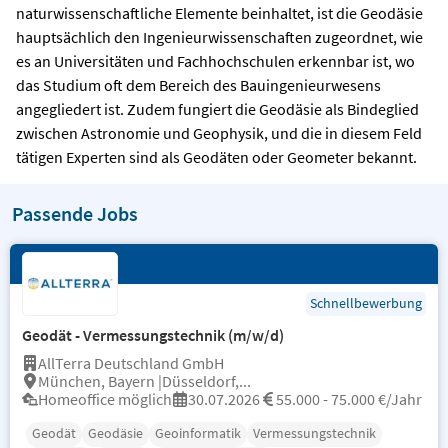
naturwissenschaftliche Elemente beinhaltet, ist die Geodäsie
hauptsächlich den Ingenieurwissenschaften zugeordnet, wie
es an Universitäten und Fachhochschulen erkennbar ist, wo
das Studium oft dem Bereich des Bauingenieurwesens
angegliedert ist. Zudem fungiert die Geodäsie als Bindeglied
zwischen Astronomie und Geophysik, und die in diesem Feld
tätigen Experten sind als Geodäten oder Geometer bekannt.
Passende Jobs
Schnellbewerbung
Geodät - Vermessungstechnik (m/w/d)
AllTerra Deutschland GmbH
München, Bayern |Düsseldorf,...
Homeoffice möglich
30.07.2026
55.000 - 75.000 €/Jahr
Geodät
Geodäsie
Geoinformatik
Vermessungstechnik