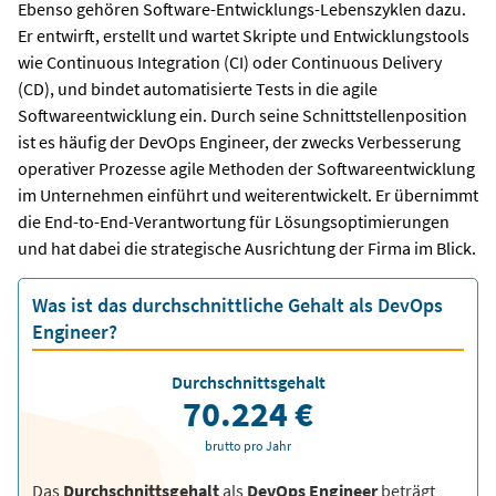
Ebenso gehören Software-Entwicklungs-Lebenszyklen dazu.
Er entwirft, erstellt und wartet Skripte und Entwicklungstools
wie Continuous Integration (CI) oder Continuous Delivery
(CD), und bindet automatisierte Tests in die agile
Softwareentwicklung ein. Durch seine Schnittstellenposition
ist es häufig der DevOps Engineer, der zwecks Verbesserung
operativer Prozesse agile Methoden der Softwareentwicklung
im Unternehmen einführt und weiterentwickelt. Er übernimmt
die End-to-End-Verantwortung für Lösungsoptimierungen
und hat dabei die strategische Ausrichtung der Firma im Blick.
Was ist das durchschnittliche Gehalt als DevOps
Engineer?
Durchschnittsgehalt
70.224 €
brutto pro Jahr
Das
Durchschnittsgehalt
als
DevOps Engineer
beträgt