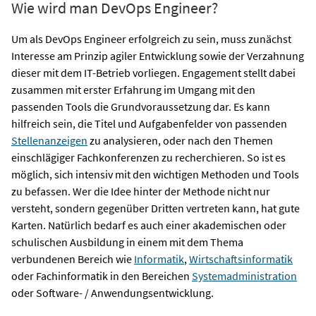
Wie wird man DevOps Engineer?
Um als DevOps Engineer erfolgreich zu sein, muss zunächst
Interesse am Prinzip agiler Entwicklung sowie der Verzahnung
dieser mit dem IT-Betrieb vorliegen. Engagement stellt dabei
zusammen mit erster Erfahrung im Umgang mit den
passenden Tools die Grundvoraussetzung dar. Es kann
hilfreich sein, die Titel und Aufgabenfelder von passenden
Stellenanzeigen
zu analysieren, oder nach den Themen
einschlägiger Fachkonferenzen zu recherchieren. So ist es
möglich, sich intensiv mit den wichtigen Methoden und Tools
zu befassen. Wer die Idee hinter der Methode nicht nur
versteht, sondern gegenüber Dritten vertreten kann, hat gute
Karten. Natürlich bedarf es auch einer akademischen oder
schulischen Ausbildung in einem mit dem Thema
verbundenen Bereich wie
Informatik
,
Wirtschaftsinformatik
oder Fachinformatik in den Bereichen
Systemadministration
oder Software- / Anwendungsentwicklung.