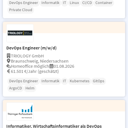
DevOps Engineer
Informatik
IT
Linux
CI/CD
Container
Private Cloud
DevOps Engineer (m/w/d)
TRIOLOGY GmbH
Braunschweig, Niedersachsen
Homeoffice möglich
01.08.2026
61.501 €/Jahr (geschätzt)
DevOps Engineer
Informatik
IT
Kubernetes
GitOps
ArgoCD
Helm
Informatiker, Wirtschaftsinformatiker als DevOps