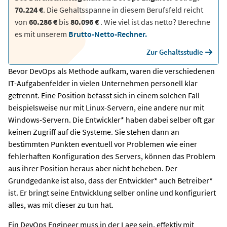
70.224 €
. Die Gehaltsspanne in diesem Berufsfeld reicht
von
60.286 €
bis
80.096 €
.
Wie viel ist das netto? Berechne
es mit unserem
Brutto-Netto-Rechner.
Zur Gehaltsstudie
Bevor DevOps als Methode aufkam, waren die verschiedenen
IT-Aufgabenfelder in vielen Unternehmen personell klar
getrennt. Eine Position befasst sich in einem solchen Fall
beispielsweise nur mit Linux-Servern, eine andere nur mit
Windows-Servern. Die Entwickler* haben dabei selber oft gar
keinen Zugriff auf die Systeme. Sie stehen dann an
bestimmten Punkten eventuell vor Problemen wie einer
fehlerhaften Konfiguration des Servers, können das Problem
aus ihrer Position heraus aber nicht beheben. Der
Grundgedanke ist also, dass der Entwickler* auch Betreiber*
ist. Er bringt seine Entwicklung selber online und konfiguriert
alles, was mit dieser zu tun hat.
Ein DevOps Engineer muss in der Lage sein, effektiv mit