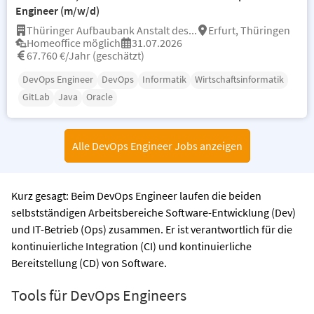
Engineer (m/w/d)
Thüringer Aufbaubank Anstalt des...
Erfurt, Thüringen
Homeoffice möglich
31.07.2026
67.760 €/Jahr (geschätzt)
DevOps Engineer
DevOps
Informatik
Wirtschaftsinformatik
GitLab
Java
Oracle
Alle DevOps Engineer Jobs anzeigen
Kurz gesagt: Beim DevOps Engineer laufen die beiden
selbstständigen Arbeitsbereiche Software-Entwicklung (Dev)
und IT-Betrieb (Ops) zusammen. Er ist verantwortlich für die
kontinuierliche Integration (CI) und kontinuierliche
Bereitstellung (CD) von Software.
Tools für DevOps Engineers