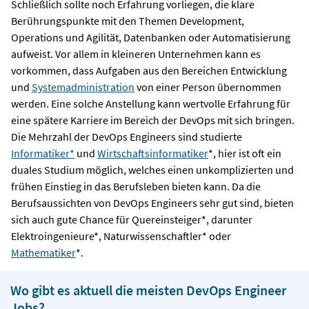
Schließlich sollte noch Erfahrung vorliegen, die klare
Berührungspunkte mit den Themen Development,
Operations und Agilität, Datenbanken oder Automatisierung
aufweist. Vor allem in kleineren Unternehmen kann es
vorkommen, dass Aufgaben aus den Bereichen Entwicklung
und
Systemadministration
von einer Person übernommen
werden. Eine solche Anstellung kann wertvolle Erfahrung für
eine spätere Karriere im Bereich der DevOps mit sich bringen.
Die Mehrzahl der DevOps Engineers sind studierte
Informatiker*
und
Wirtschaftsinformatiker
*, hier ist oft ein
duales Studium möglich, welches einen unkomplizierten und
frühen Einstieg in das Berufsleben bieten kann. Da die
Berufsaussichten von DevOps Engineers sehr gut sind, bieten
sich auch gute Chance für Quereinsteiger*, darunter
Elektroingenieure*, Naturwissenschaftler* oder
Mathematiker
*.
Wo gibt es aktuell die meisten DevOps Engineer
Jobs?