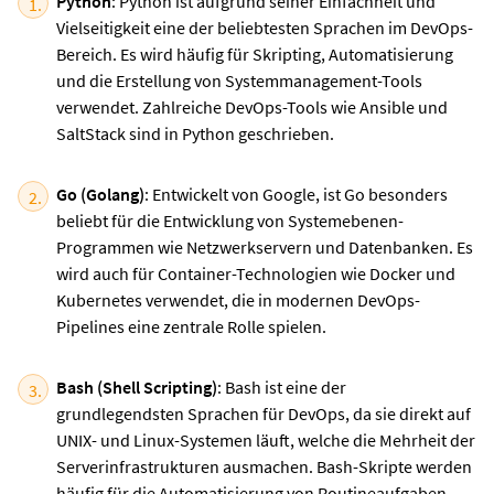
Python
: Python ist aufgrund seiner Einfachheit und
Vielseitigkeit eine der beliebtesten Sprachen im DevOps-
Bereich. Es wird häufig für Skripting, Automatisierung
und die Erstellung von Systemmanagement-Tools
verwendet. Zahlreiche DevOps-Tools wie Ansible und
SaltStack sind in Python geschrieben.
Go (Golang)
: Entwickelt von Google, ist Go besonders
beliebt für die Entwicklung von Systemebenen-
Programmen wie Netzwerkservern und Datenbanken. Es
wird auch für Container-Technologien wie Docker und
Kubernetes verwendet, die in modernen DevOps-
Pipelines eine zentrale Rolle spielen.
Bash (Shell Scripting)
: Bash ist eine der
grundlegendsten Sprachen für DevOps, da sie direkt auf
UNIX- und Linux-Systemen läuft, welche die Mehrheit der
Serverinfrastrukturen ausmachen. Bash-Skripte werden
häufig für die Automatisierung von Routineaufgaben