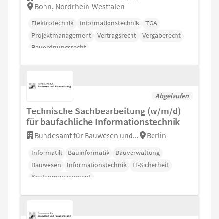
Bonn, Nordrhein-Westfalen
Elektrotechnik
Informationstechnik
TGA
Projektmanagement
Vertragsrecht
Vergaberecht
Bauordnungsrecht
Abgelaufen
Technische Sachbearbeitung (w/m/d)
für baufachliche Informationstechnik
Bundesamt für Bauwesen und...
Berlin
Informatik
Bauinformatik
Bauverwaltung
Bauwesen
Informationstechnik
IT-Sicherheit
Kostenmanagement