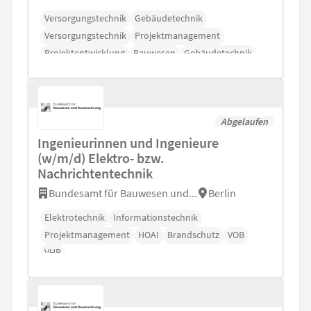
Versorgungstechnik
Gebäudetechnik
Versorgungstechnik
Projektmanagement
Projektentwicklung
Bauwesen
Gebäudetechnik
Abgelaufen
Ingenieurinnen und Ingenieure
(w/m/d) Elektro- bzw.
Nachrichtentechnik
Bundesamt für Bauwesen und...
Berlin
Elektrotechnik
Informationstechnik
Projektmanagement
HOAI
Brandschutz
VOB
VHB