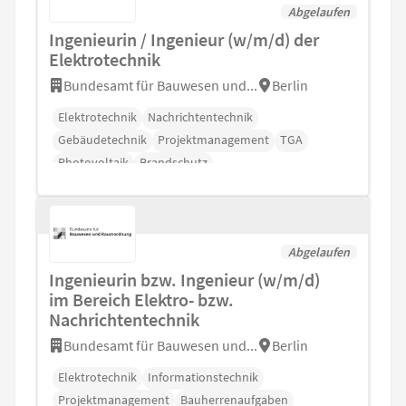
Abgelaufen
Ingenieurin / Ingenieur (w/m/d) der
Elektrotechnik
Bundesamt für Bauwesen und...
Berlin
Elektrotechnik
Nachrichtentechnik
Gebäudetechnik
Projektmanagement
TGA
Photovoltaik
Brandschutz
Abgelaufen
Ingenieurin bzw. Ingenieur (w/m/d)
im Bereich Elektro- bzw.
Nachrichtentechnik
Bundesamt für Bauwesen und...
Berlin
Elektrotechnik
Informationstechnik
Projektmanagement
Bauherrenaufgaben