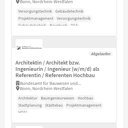
Bonn, Nordrhein-Westfalen
Versorgungstechnik
Gebäudetechnik
Projektmanagement
Versorgungstechnik
Gebäudetechnik
Bauphysik
TGA
Abgelaufen
Architektin / Architekt bzw.
Ingenieurin / Ingenieur (w/m/d) als
Referentin / Referenten Hochbau
Bundesamt für Bauwesen und...
Bonn, Nordrhein-Westfalen
Architektur
Bauingenieurwesen
Hochbau
Stadtplanung
Städtebau
Projektmanagement
HOAI