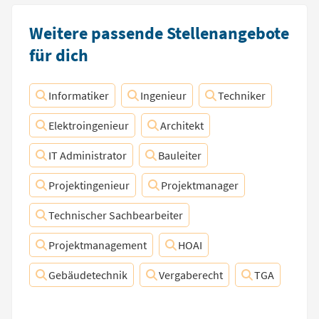
Weitere passende Stellenangebote
für dich
Informatiker
Ingenieur
Techniker
Elektroingenieur
Architekt
IT Administrator
Bauleiter
Projektingenieur
Projektmanager
Technischer Sachbearbeiter
Projektmanagement
HOAI
Gebäudetechnik
Vergaberecht
TGA