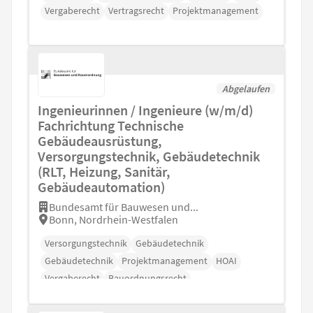
Vergaberecht
Vertragsrecht
Projektmanagement
Abgelaufen
Ingenieurinnen / Ingenieure (w/m/d)
Fachrichtung Technische
Gebäudeausrüstung,
Versorgungstechnik, Gebäudetechnik
(RLT, Heizung, Sanitär,
Gebäudeautomation)
Bundesamt für Bauwesen und...
Bonn, Nordrhein-Westfalen
Versorgungstechnik
Gebäudetechnik
Gebäudetechnik
Projektmanagement
HOAI
Vergaberecht
Bauordnungsrecht