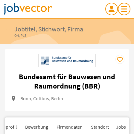
Jobtitel, Stichwort, Firma
Ort, PLZ
Bundesamt für Bauwesen und
Raumordnung (BBR)
Bonn, Cottbus, Berlin
nsprofil
Bewerbung
Firmendaten
Standort
Jobs