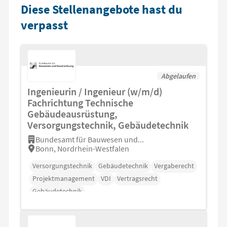
Diese Stellenangebote hast du
verpasst
Abgelaufen
Ingenieurin / Ingenieur (w/m/d)
Fachrichtung Technische
Gebäudeausrüstung,
Versorgungstechnik, Gebäudetechnik
Bundesamt für Bauwesen und...
Bonn, Nordrhein-Westfalen
Versorgungstechnik
Gebäudetechnik
Vergaberecht
Projektmanagement
VDI
Vertragsrecht
Gebäudetechnik