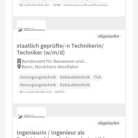
Bundesbehörde
VOB
Vertragsverhandlungen
Abgelaufen
staatlich geprüfte/-n Technikerin/
Techniker (w/m/d)
Bundesamt für Bauwesen und...
Bonn, Nordrhein-Westfalen
Versorgungstechnik
Gebäudetechnik
TGA
Versorgungstechnik
Gebäudetechnik
Bauunterhaltung
HOAI
Abgelaufen
Ingenieurin / Ingenieur als