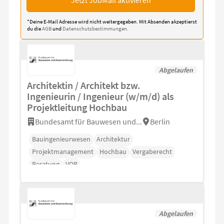
*Deine E-Mail Adresse wird nicht weitergegeben. Mit Absenden akzeptierst
du die
AGB
und
Datenschutzbestimmungen.
Abgelaufen
Architektin / Architekt bzw.
Ingenieurin / Ingenieur (w/m/d) als
Projektleitung Hochbau
Bundesamt für Bauwesen und...
Berlin
Bauingenieurwesen
Architektur
Projektmanagement
Hochbau
Vergaberecht
Beratung
VOB
Abgelaufen