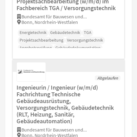
Projektsachbearbeitung (w/m/d) im
Fachbereich TGA / Versorgungstechnik
Bundesamt für Bauwesen und...
Bonn, Nordrhein-Westfalen
Energietechnik
Gebäudetechnik
TGA
Projektsachbearbeitung
Versorgungstechnik
Angebotsprüfung
Gebäudedokumentation
Abgelaufen
Ingenieurin / Ingenieur (w/m/d)
Fachrichtung Technische
Gebäudeausrüstung,
Versorgungstechnik, Gebäudetechnik
(RLT, Heizung, Sanitär,
Gebäudeautomation)
Bundesamt für Bauwesen und...
Bonn, Nordrhein-Westfalen