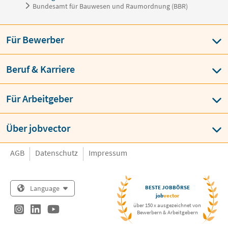
Bundesamt für Bauwesen und Raumordnung (BBR)
Für Bewerber
Beruf & Karriere
Für Arbeitgeber
Über jobvector
AGB
Datenschutz
Impressum
Language
BESTE JOBBÖRSE
job
vector
über 150 x ausgezeichnet von
Bewerbern & Arbeitgebern