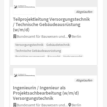
Abgelaufen
Teilprojektleitung Versorgungstechnik
/ Technische Gebäudeausrüstung
(w/m/d)
Bundesamt für Bauwesen und...
Berlin
Versorgungstechnik
Gebäudetechnik
Technische Gebäudeausrüstung
Projektmanagement
Baurecht
Vertragsrecht
Vergaberecht
Abgelaufen
Ingenieurin / Ingenieur als
Projektsachbearbeitung (w/m/d)
Versorgungstechnik
Bundesamt für Bauwesen und...
Berlin