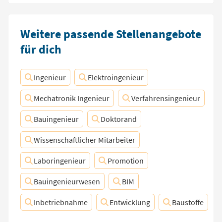
Weitere passende Stellenangebote
für dich
Ingenieur
Elektroingenieur
Mechatronik Ingenieur
Verfahrensingenieur
Bauingenieur
Doktorand
Wissenschaftlicher Mitarbeiter
Laboringenieur
Promotion
Bauingenieurwesen
BIM
Inbetriebnahme
Entwicklung
Baustoffe