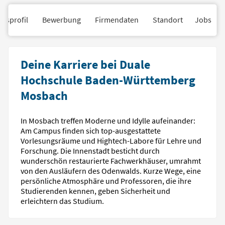
nsprofil
Bewerbung
Firmendaten
Standort
Jobs
Deine Karriere bei Duale
Hochschule Baden-Württemberg
Mosbach
In Mosbach treffen Moderne und Idylle aufeinander:
Am Campus finden sich top-ausgestattete
Vorlesungsräume und Hightech-Labore für Lehre und
Forschung. Die Innenstadt besticht durch
wunderschön restaurierte Fachwerkhäuser, umrahmt
von den Ausläufern des Odenwalds. Kurze Wege, eine
persönliche Atmosphäre und Professoren, die ihre
Studierenden kennen, geben Sicherheit und
erleichtern das Studium.