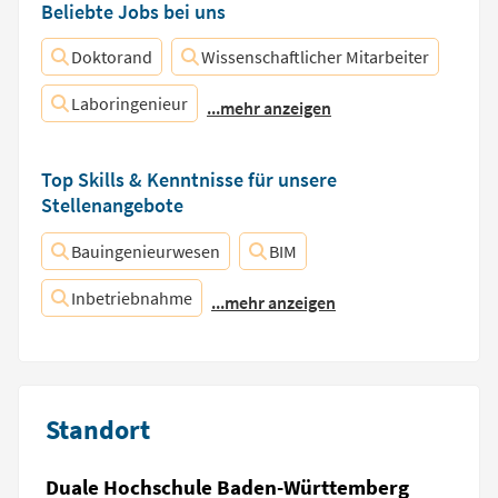
Beliebte Jobs bei uns
Doktorand
Wissenschaftlicher Mitarbeiter
Laboringenieur
...mehr anzeigen
Top Skills & Kenntnisse für unsere
Stellenangebote
Bauingenieurwesen
BIM
Inbetriebnahme
...mehr anzeigen
Standort
Duale Hochschule Baden-Württemberg