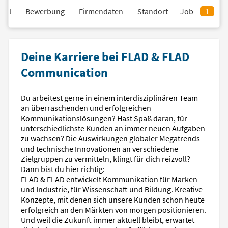
fil
Bewerbung
Firmendaten
Standort
Job
1
Deine Karriere bei FLAD & FLAD
Communication
Du arbeitest gerne in einem interdisziplinären Team
an überraschenden und erfolgreichen
Kommunikationslösungen? Hast Spaß daran, für
unterschiedlichste Kunden an immer neuen Aufgaben
zu wachsen? Die Auswirkungen globaler Megatrends
und technische Innovationen an verschiedene
Zielgruppen zu vermitteln, klingt für dich reizvoll?
Dann bist du hier richtig:
FLAD & FLAD entwickelt Kommunikation für Marken
und Industrie, für Wissenschaft und Bildung. Kreative
Konzepte, mit denen sich unsere Kunden schon heute
erfolgreich an den Märkten von morgen positionieren.
Und weil die Zukunft immer aktuell bleibt, erwartet