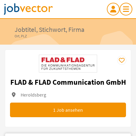
Jobtitel, Stichwort, Firma
Ort, PLZ
FLAD & FLAD Communication GmbH
Heroldsberg
1
Job ansehen