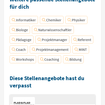
für dich
Informatiker
Chemiker
Physiker
Biologe
Naturwissenschaftler
Pädagoge
Projektmanager
Referent
Coach
Projektmanagement
MINT
Workshops
Coaching
Bildung
Diese Stellenangebote hast du
verpasst