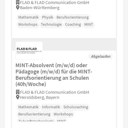
FLAD & FLAD Communication GmbH
Baden-Württemberg
Mathematik
Physik
Berufsorientierung
Workshops
Technologie
Coaching
MINT
Abgelaufen
MINT-Absolvent (m/w/d) oder
Pädagoge (m/w/d) für die MINT-
Berufsorientierung an Schulen
(40h/Woche)
FLAD & FLAD Communication GmbH
Heroldsberg, Bayern
Mathematik
Informatik
Schulcoaching
Berufsorientierung
Workshops
Zukunftstechnologie
MINT