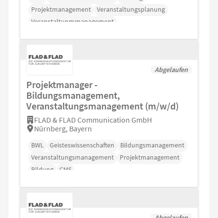
Projektmanagement
Veranstaltungsplanung
Veranstaltungsmanagement
Abgelaufen
Projektmanager -
Bildungsmanagement,
Veranstaltungsmanagement (m/w/d)
FLAD & FLAD Communication GmbH
Nürnberg, Bayern
BWL
Geisteswissenschaften
Bildungsmanagement
Veranstaltungsmanagement
Projektmanagement
Bildung
CMS
Abgelaufen