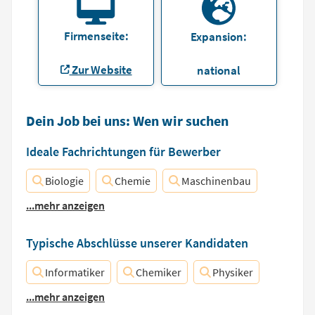
Firmenseite:
Expansion:
Zur Website
national
Dein Job bei uns: Wen wir suchen
Ideale Fachrichtungen für Bewerber
Biologie
Chemie
Maschinenbau
...mehr anzeigen
Typische Abschlüsse unserer Kandidaten
Informatiker
Chemiker
Physiker
...mehr anzeigen