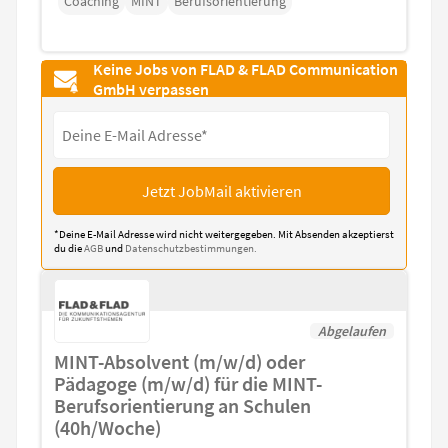
Coaching
MINT
Berufsorientierung
Keine Jobs von FLAD & FLAD Communication
GmbH verpassen
Jetzt JobMail aktivieren
*Deine E-Mail Adresse wird nicht weitergegeben. Mit Absenden akzeptierst
du die
AGB
und
Datenschutzbestimmungen.
Abgelaufen
MINT-Absolvent (m/w/d) oder
Pädagoge (m/w/d) für die MINT-
Berufsorientierung an Schulen
(40h/Woche)