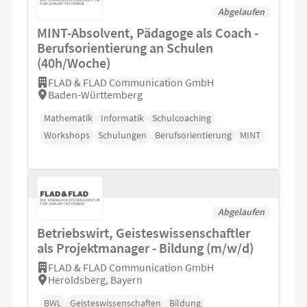
Abgelaufen
MINT-Absolvent, Pädagoge als Coach -
Berufsorientierung an Schulen
(40h/Woche)
FLAD & FLAD Communication GmbH
Baden-Württemberg
Mathematik
Informatik
Schulcoaching
Workshops
Schulungen
Berufsorientierung
MINT
Abgelaufen
Betriebswirt, Geisteswissenschaftler
als Projektmanager - Bildung (m/w/d)
FLAD & FLAD Communication GmbH
Heroldsberg, Bayern
BWL
Geisteswissenschaften
Bildung