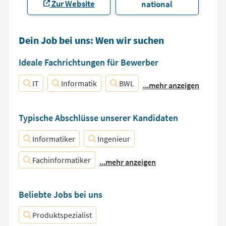
Zur Website
national
Dein Job bei uns: Wen wir suchen
Ideale Fachrichtungen für Bewerber
IT
Informatik
BWL
...mehr anzeigen
Typische Abschlüsse unserer Kandidaten
Informatiker
Ingenieur
Fachinformatiker
...mehr anzeigen
Beliebte Jobs bei uns
Produktspezialist