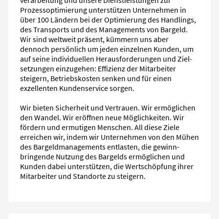
Prozess­optimierung unterstützen Unter­nehmen in
über 100 Ländern bei der Opti­mie­rung des Handlings,
des Transports und des Managements von Bargeld.
Wir sind weltweit präsent, kümmern uns aber
dennoch persönlich um jeden einzelnen Kunden, um
auf seine individuellen Heraus­forderungen und Ziel­
setzungen einzu­gehen: Effizienz der Mitarbeiter
steigern, Betriebs­kosten senken und für einen
exzellenten Kunden­service sorgen.
Wir bieten Sicherheit und Vertrauen. Wir ermöglichen
den Wandel. Wir eröffnen neue Möglichkeiten. Wir
fördern und ermutigen Menschen. All diese Ziele
erreichen wir, indem wir Unter­nehmen von den Mühen
des Bargeld­manage­ments entlasten, die gewinn­
bringende Nutzung des Bargelds ermöglichen und
Kunden dabei unterstützen, die Wert­schöpfung ihrer
Mit­arbeiter und Stand­orte zu steigern.