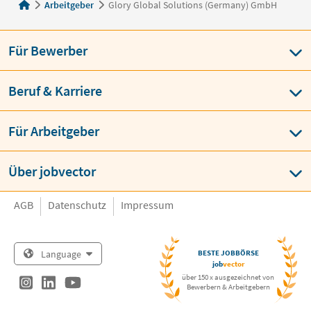
Arbeitgeber
Glory Global Solutions (Germany) GmbH
Für Bewerber
Beruf & Karriere
Für Arbeitgeber
Über jobvector
AGB
Datenschutz
Impressum
Language
BESTE JOBBÖRSE
job
vector
über 150 x ausgezeichnet von
Bewerbern & Arbeitgebern