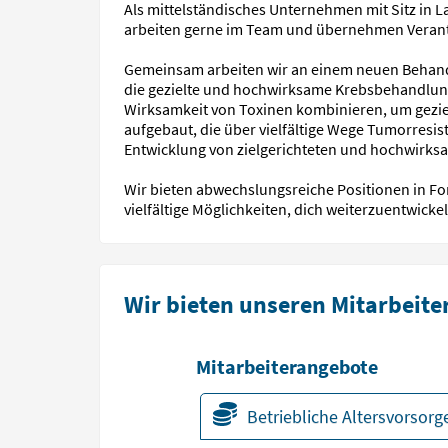
Als mittelständisches Unternehmen mit Sitz in L
arbeiten gerne im Team und übernehmen Verant
Gemeinsam arbeiten wir an einem neuen Behandlu
die gezielte und hochwirksame Krebsbehandlung.
Wirksamkeit von Toxinen kombinieren, um gezi
aufgebaut, die über vielfältige Wege Tumorresis
Entwicklung von zielgerichteten und hochwirks
Wir bieten abwechslungsreiche Positionen in Fo
vielfältige Möglichkeiten, dich weiterzuentwickel
Wir bieten unseren Mitarbeite
Mitarbeiterangebote
Betriebliche Altersvorsorg