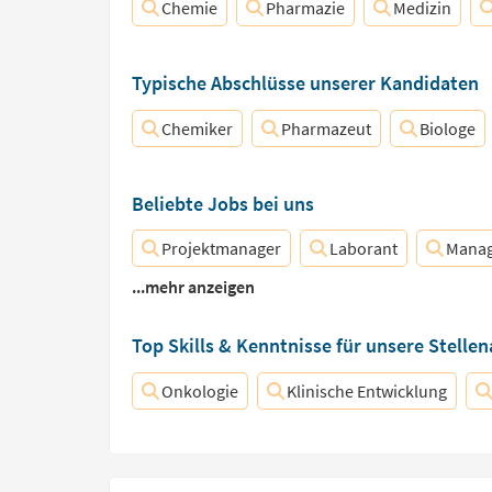
Chemie
Pharmazie
Medizin
Typische Abschlüsse unserer Kandidaten
Chemiker
Pharmazeut
Biologe
Beliebte Jobs bei uns
Projektmanager
Laborant
Manage
...mehr anzeigen
Top Skills & Kenntnisse für unsere Stelle
Onkologie
Klinische Entwicklung