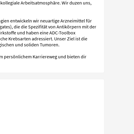
 kollegiale Arbeitsatmosphäre. Wir duzen uns,
en entwickeln wir neuartige Arzneimittel für
es), die die Spezifität von Antikörpern mit der
rkstoffe und haben eine ADC-Toolbox
e Krebsarten adressiert. Unser Ziel ist die
gischen und soliden Tumoren.
em persönlichem Karriereweg und bieten dir