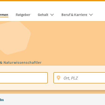
irmen
Ratgeber
Gehalt
Beruf & Karriere
 & Naturwissenschaftler
bs