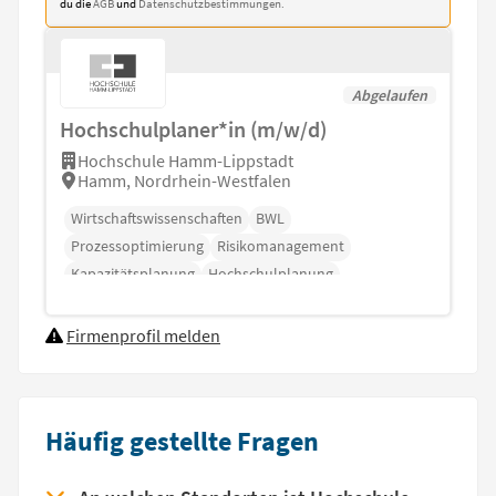
du die
AGB
und
Datenschutzbestimmungen.
Abgelaufen
Hochschulplaner*in (m/w/d)
Hochschule Hamm-Lippstadt
Hamm, Nordrhein-Westfalen
Wirtschaftswissenschaften
BWL
Prozessoptimierung
Risikomanagement
Kapazitätsplanung
Hochschulplanung
Firmenprofil melden
Häufig gestellte Fragen