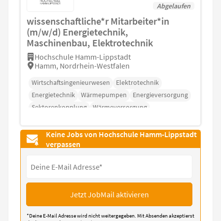
Abgelaufen
wissenschaftliche*r Mitarbeiter*in
(m/w/d) Energietechnik,
Maschinenbau, Elektrotechnik
Hochschule Hamm-Lippstadt
Hamm, Nordrhein-Westfalen
Wirtschaftsingenieurwesen
Elektrotechnik
Energietechnik
Wärmepumpen
Energieversorgung
Sektorenkopplung
Wärmeversorgung
Keine Jobs von Hochschule Hamm-Lippstadt
verpassen
Jetzt JobMail aktivieren
*Deine E-Mail Adresse wird nicht weitergegeben. Mit Absenden akzeptierst