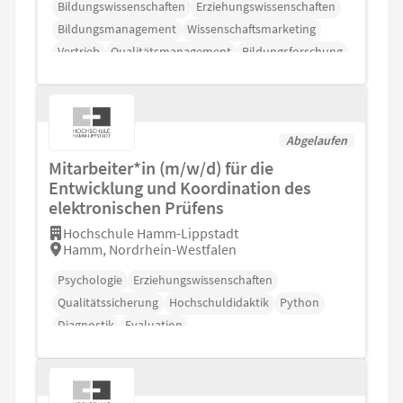
Bildungswissenschaften
Erziehungswissenschaften
Bildungsmanagement
Wissenschaftsmarketing
Vertrieb
Qualitätsmanagement
Bildungsforschung
Abgelaufen
Mitarbeiter*in (m/w/d) für die
Entwicklung und Koordination des
elektronischen Prüfens
Hochschule Hamm-Lippstadt
Hamm, Nordrhein-Westfalen
Psychologie
Erziehungswissenschaften
Qualitätssicherung
Hochschuldidaktik
Python
Diagnostik
Evaluation