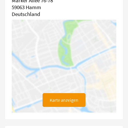
Marker Allee 76-78
59063 Hamm
Deutschland
Karte anzeigen