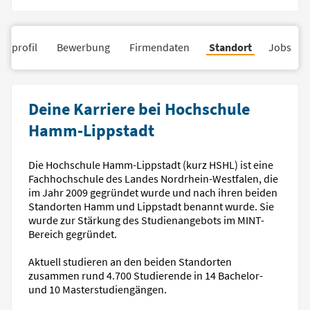
nsprofil
Bewerbung
Firmendaten
Standort
Jobs
Deine Karriere bei Hochschule
Hamm-Lippstadt
Die Hochschule Hamm-Lippstadt (kurz HSHL) ist eine
Fachhochschule des Landes Nordrhein-Westfalen, die
im Jahr 2009 gegründet wurde und nach ihren beiden
Standorten Hamm und Lippstadt benannt wurde. Sie
wurde zur Stärkung des Studienangebots im MINT-
Bereich gegründet.
Aktuell studieren an den beiden Standorten
zusammen rund 4.700 Studierende in 14 Bachelor-
und 10 Masterstudiengängen.