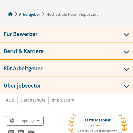
Arbeitgeber
Hochschule Hamm-Lippstadt
Für Bewerber
Beruf & Karriere
Für Arbeitgeber
Über jobvector
AGB
Datenschutz
Impressum
Language
BESTE JOBBÖRSE
job
vector
über 150 x ausgezeichnet von