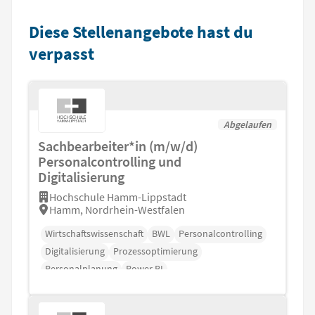
Diese Stellenangebote hast du
verpasst
Abgelaufen
Sachbearbeiter*in (m/w/d)
Personalcontrolling und
Digitalisierung
Hochschule Hamm-Lippstadt
Hamm, Nordrhein-Westfalen
Wirtschaftswissenschaft
BWL
Personalcontrolling
Digitalisierung
Prozessoptimierung
Personalplanung
Power BI