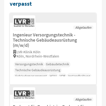
verpasst
Abgelaufen
Ingenieur Versorgungstechnik -
Technische Gebäudeausrüstung
(m/w/d)
LVR-Klinik Köln
Köln, Nordrhein-Westfalen
Versorgungstechnik
Gebäudetechnik
Technische Gebäudeausrüstung
Gebäudemanagement
HOAI
VOB
Instandhaltung
Abgelaufen