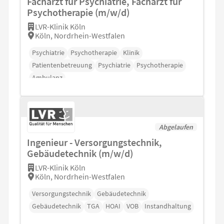
Facharzt für Psychiatrie, Facharzt für
Psychotherapie (m/w/d)
LVR-Klinik Köln
Köln, Nordrhein-Westfalen
Psychiatrie
Psychotherapie
Klinik
Patientenbetreuung
Psychiatrie
Psychotherapie
Ambulanz
Abgelaufen
Ingenieur - Versorgungstechnik,
Gebäudetechnik (m/w/d)
LVR-Klinik Köln
Köln, Nordrhein-Westfalen
Versorgungstechnik
Gebäudetechnik
Gebäudetechnik
TGA
HOAI
VOB
Instandhaltung