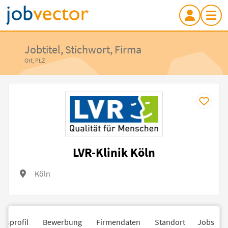
Jobtitel, Stichwort, Firma
Ort, PLZ
LVR-Klinik Köln
Köln
nsprofil
Bewerbung
Firmendaten
Standort
Jobs