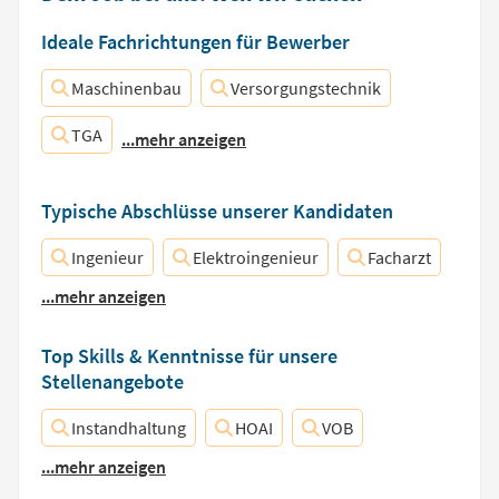
Ideale Fachrichtungen für Bewerber
Maschinenbau
Versorgungstechnik
TGA
...mehr anzeigen
Typische Abschlüsse unserer Kandidaten
Ingenieur
Elektroingenieur
Facharzt
...mehr anzeigen
Top Skills & Kenntnisse für unsere
Stellenangebote
Instandhaltung
HOAI
VOB
...mehr anzeigen