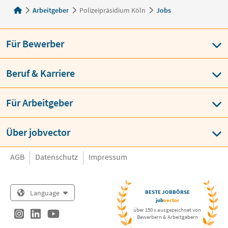
Arbeitgeber
Polizeipräsidium Köln
Jobs
Für Bewerber
Beruf & Karriere
Für Arbeitgeber
Über jobvector
AGB
Datenschutz
Impressum
Language
BESTE JOBBÖRSE
job
vector
über 150 x ausgezeichnet von
Bewerbern & Arbeitgebern