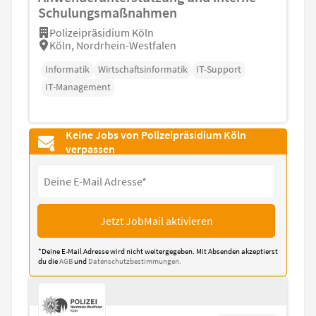
Schulungsmaßnahmen
Polizeipräsidium Köln
Köln, Nordrhein-Westfalen
Informatik
Wirtschaftsinformatik
IT-Support
IT-Management
Keine Jobs von Polizeipräsidium Köln
verpassen
Jetzt JobMail aktivieren
*Deine E-Mail Adresse wird nicht weitergegeben. Mit Absenden akzeptierst
du die
AGB
und
Datenschutzbestimmungen.