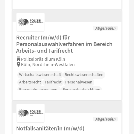
Abgelaufen
Recruiter (m/w/d) für
Personalauswahlverfahren im Bereich
Arbeits- und Tarifrecht
Polizeipräsidium Köln
Köln, Nordrhein-Westfalen
Wirtschaftswissenschaft
Rechtswissenschaften
Arbeitsrecht
Tarifrecht
Personalwesen
Personalmanagement
Personalentwicklung
Abgelaufen
Notfallsanitäter/in (m/w/d)