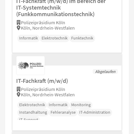
IT-Fachkraft (m/w/d) im Bereich der
IT-Systemtechnik
(Funkkommunikationstechnik)
Polizeipräsidium Köln
Köln, Nordrhein-Westfalen
Informatik
Elektrotechnik
Funktechnik
Abgelaufen
IT-Fachkraft (m/w/d)
Polizeipräsidium Köln
Köln, Nordrhein-Westfalen
Elektrotechnik
Informatik
Monitoring
Instandhaltung
Fehleranalyse
IT-Administration
IT-Support