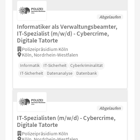
Abgelaufen
Informatiker als Verwaltungsbeamter,
IT-Spezialist (m/w/d) - Cybercrime,
Digitale Tatorte
Polizeipräsidium Köln
Köln, Nordrhein-Westfalen
Informatik
IT-Sicherheit
Cyberkriminalität
IT-Sicherheit
Datenanalyse
Datenbank
Abgelaufen
IT-Spezialisten (m/w/d) - Cybercrime,
Digitale Tatorte
Polizeipräsidium Köln
Köln, Nordrhein-Westfalen