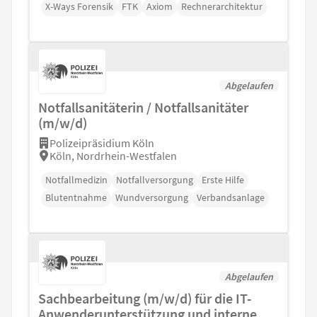
X-Ways Forensik
FTK
Axiom
Rechnerarchitektur
Abgelaufen
Notfallsanitäterin / Notfallsanitäter
(m/w/d)
Polizeipräsidium Köln
Köln, Nordrhein-Westfalen
Notfallmedizin
Notfallversorgung
Erste Hilfe
Blutentnahme
Wundversorgung
Verbandsanlage
Abgelaufen
Sachbearbeitung (m/w/d) für die IT-
Anwenderunterstützung und interne