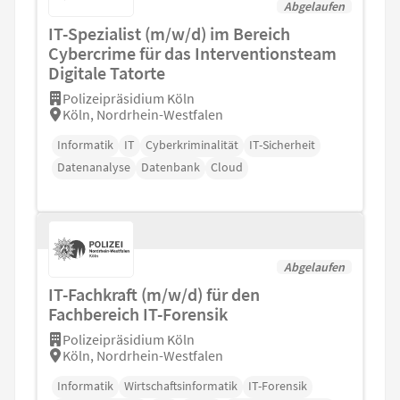
Abgelaufen
IT-Spezialist (m/w/d) im Bereich
Cybercrime für das Interventionsteam
Digitale Tatorte
Polizeipräsidium Köln
Köln, Nordrhein-Westfalen
Informatik
IT
Cyberkriminalität
IT-Sicherheit
Datenanalyse
Datenbank
Cloud
Abgelaufen
IT-Fachkraft (m/w/d) für den
Fachbereich IT-Forensik
Polizeipräsidium Köln
Köln, Nordrhein-Westfalen
Informatik
Wirtschaftsinformatik
IT-Forensik