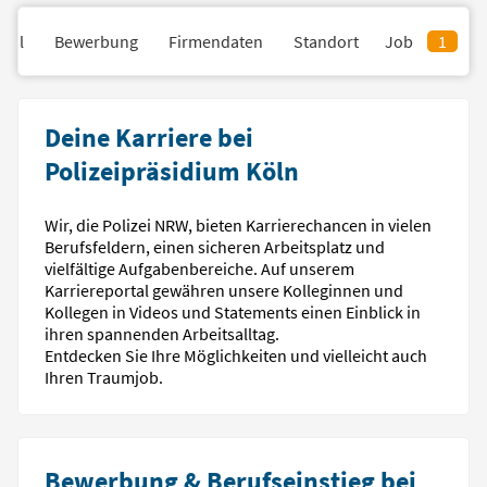
fil
Bewerbung
Firmendaten
Standort
Job
1
Deine Karriere bei
Polizeipräsidium Köln
Wir, die Polizei NRW, bieten Karrierechancen in vielen
Berufsfeldern, einen sicheren Arbeitsplatz und
vielfältige Aufgabenbereiche. Auf unserem
Karriereportal gewähren unsere Kolleginnen und
Kollegen in Videos und Statements einen Einblick in
ihren spannenden Arbeitsalltag.
Entdecken Sie Ihre Möglichkeiten und vielleicht auch
Ihren Traumjob.
Bewerbung & Berufseinstieg bei