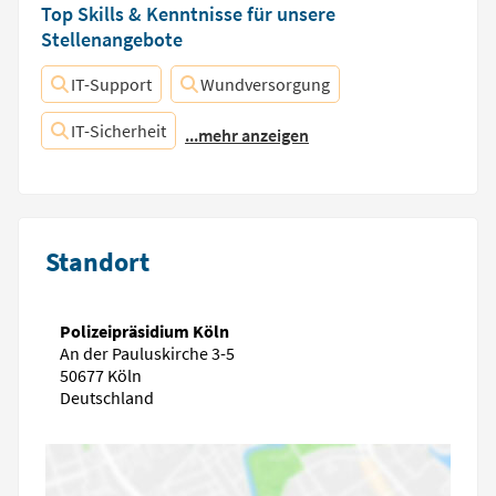
Top Skills & Kenntnisse für unsere
Stellenangebote
IT-Support
Wundversorgung
IT-Sicherheit
...mehr anzeigen
Standort
Polizeipräsidium Köln
An der Pauluskirche 3-5
50677 Köln
Deutschland