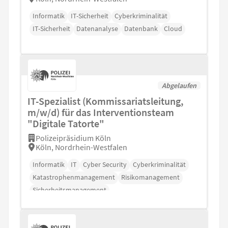
Informatik
IT-Sicherheit
Cyberkriminalität
IT-Sicherheit
Datenanalyse
Datenbank
Cloud
Abgelaufen
IT-Spezialist (Kommissariatsleitung,
m/w/d) für das Interventionsteam
"Digitale Tatorte"
Polizeipräsidium Köln
Köln, Nordrhein-Westfalen
Informatik
IT
Cyber Security
Cyberkriminalität
Katastrophenmanagement
Risikomanagement
Sicherheitsmanagement