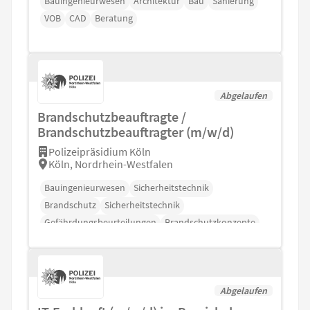
Bauingenieurwesen
Architektur
Bau
Sanierung
VOB
CAD
Beratung
Abgelaufen
Brandschutzbeauftragte /
Brandschutzbeauftragter (m/w/d)
Polizeipräsidium Köln
Köln, Nordrhein-Westfalen
Bauingenieurwesen
Sicherheitstechnik
Brandschutz
Sicherheitstechnik
Gefährdungsbeurteilungen
Brandschutzkonzepte
Abgelaufen