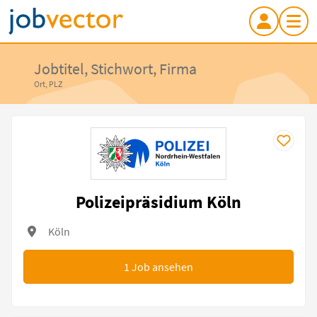
Jobtitel, Stichwort, Firma
Ort, PLZ
Polizeipräsidium Köln
Köln
1
Job ansehen