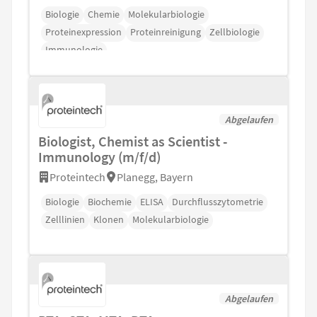
Biologie
Chemie
Molekularbiologie
Proteinexpression
Proteinreinigung
Zellbiologie
Immunologie
Abgelaufen
Biologist, Chemist as Scientist -
Immunology (m/f/d)
Proteintech
Planegg, Bayern
Biologie
Biochemie
ELISA
Durchflusszytometrie
Zelllinien
Klonen
Molekularbiologie
Abgelaufen