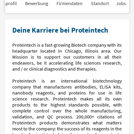
nsprofil
Bewerbung
Firmendaten
Standort
Jobs
Deine Karriere bei Proteintech
Proteintech is a fast-growing Biotech company with its
headquarter located in Chicago, Illinois area. Our
Mission is to support our customers in all their
endeavors, be it accelerating life sciences research,
and / or clinical diagnostics and therapies.
Proteintech is an international biotechnology
company that manufactures antibodies, ELISA kits,
nanobody reagents, and proteins for use in life
science research. Proteintech makes all its own
products to the highest standards possible, with
complete control over the whole manufacturing,
validation, and QC process. 200,000+ citations of
Proteintech products demonstrates what matters
most to the company: the success of its reagents in the