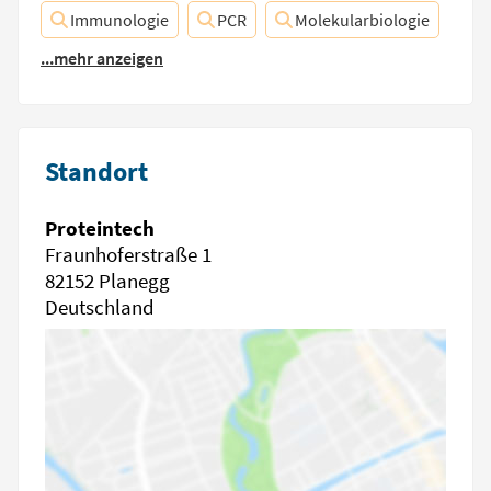
Immunologie
PCR
Molekularbiologie
...mehr anzeigen
Standort
Proteintech
Fraunhoferstraße 1
82152 Planegg
Deutschland