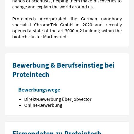
hands of scientists, helping them make discoveries to
change and explain the world around us.
Proteintech incorporated the German nanobody
specialist ChromoTek GmbH in 2020 and recently
opened a state-of-the-art 3000 m2 building within the
biotech cluster Martinsried.
Bewerbung & Berufseinstieg bei
Proteintech
Bewerbungswege
Direkt-Bewerbung über jobvector
Online-Bewerbung
Firmendaten zu Proteintech