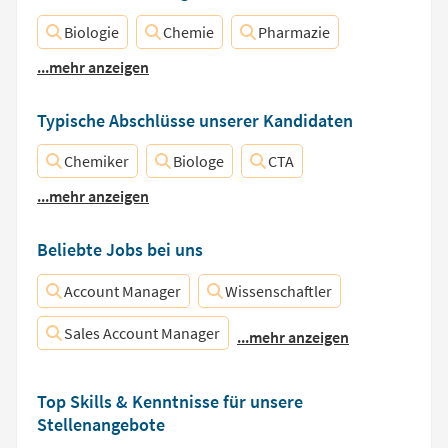
Biologie
Chemie
Pharmazie
...mehr anzeigen
Typische Abschlüsse unserer Kandidaten
Chemiker
Biologe
CTA
...mehr anzeigen
Beliebte Jobs bei uns
Account Manager
Wissenschaftler
Sales Account Manager
...mehr anzeigen
Top Skills & Kenntnisse für unsere
Stellenangebote