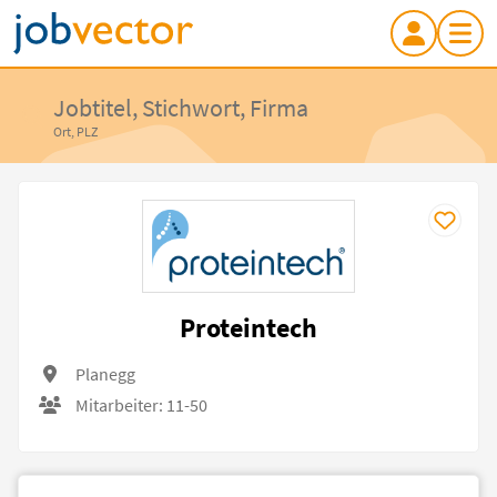
Jobtitel, Stichwort, Firma
Ort, PLZ
Proteintech
Planegg
Mitarbeiter: 11-50