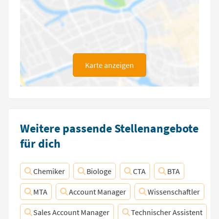
Karte anzeigen
Weitere passende Stellenangebote
für dich
Chemiker
Biologe
CTA
BTA
MTA
Account Manager
Wissenschaftler
Sales Account Manager
Technischer Assistent