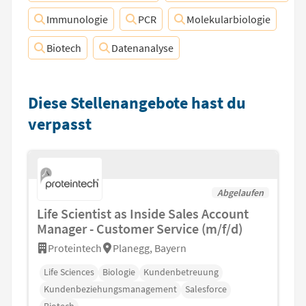
Immunologie
PCR
Molekularbiologie
Biotech
Datenanalyse
Diese Stellenangebote hast du
verpasst
Abgelaufen
Life Scientist as Inside Sales Account
Manager - Customer Service (m/f/d)
Proteintech
Planegg, Bayern
Life Sciences
Biologie
Kundenbetreuung
Kundenbeziehungsmanagement
Salesforce
Biotech