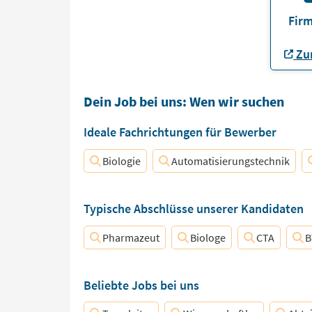
Firm
Zur
Dein Job bei uns: Wen wir suchen
Ideale Fachrichtungen für Bewerber
Biologie
Automatisierungstechnik
Typische Abschlüsse unserer Kandidaten
Pharmazeut
Biologe
CTA
B
Beliebte Jobs bei uns