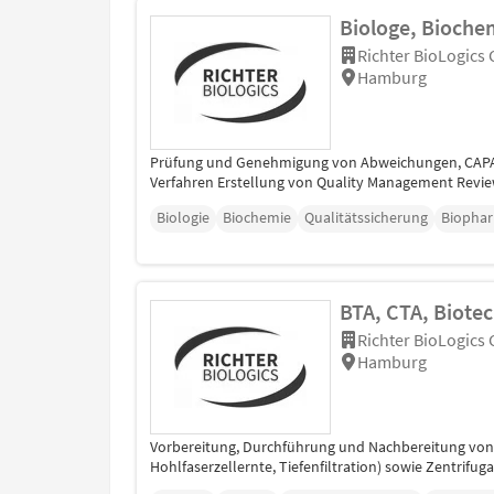
Biologe, Biochem
Richter BioLogics
Hamburg
Prüfung und Genehmigung von Abweichungen, CAPA
Verfahren Erstellung von Quality Management Revi
Biologie
Biochemie
Qualitätssicherung
Biophar
BTA, CTA, Biote
Richter BioLogics
Hamburg
Vorbereitung, Durchführung und Nachbereitung von K
Hohlfaserzellernte, Tiefenfiltration) sowie Zentrif