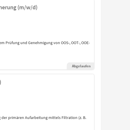
icherung (m/w/d)
em Prüfung und Genehmigung von OOS-, OOT-, OOE-
Abgelaufen
)
r primären Aufarbeitung mittels Filtration (z. B.