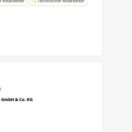
r Mitarbeiter
Technischer Mitarbeiter
:
s GmbH & Co. KG