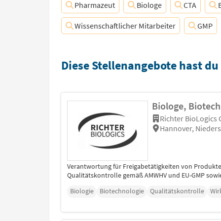
Pharmazeut
Biologe
CTA
Wissenschaftlicher Mitarbeiter
GMP
Diese Stellenangebote hast du
Biologe, Biotech
Richter BioLogics
Hannover, Nieder
Verantwortung für Freigabetätigkeiten von Produkte
Qualitätskontrolle gemäß AMWHV und EU-GMP sowie 
Biologie
Biotechnologie
Qualitätskontrolle
Wir