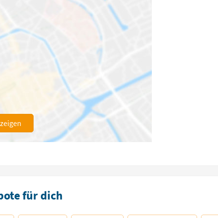
nzeigen
ote für dich