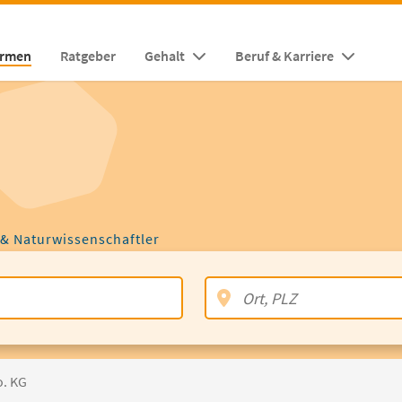
irmen
Ratgeber
Gehalt
Beruf & Karriere
 & Naturwissenschaftler
o. KG