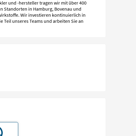
kler und -hersteller tragen wir mit über 400
ren Stand­orten in Hamburg, Bovenau und
stoffe. Wir inves­tieren kontinuier­lich in
ie Teil unseres Teams und arbeiten Sie an