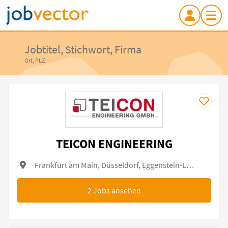
Jobtitel, Stichwort, Firma
Ort, PLZ
TEICON ENGINEERING
Frankfurt am Main, Düsseldorf, Eggenstein-Leopoldshafen, Erlensee, Lubmin, Soest
2
Jobs ansehen