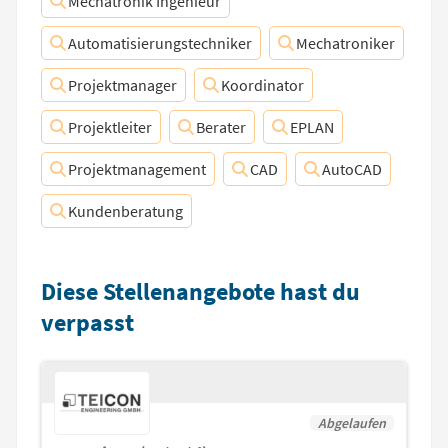
Mechatronik Ingenieur
Automatisierungstechniker
Mechatroniker
Projektmanager
Koordinator
Projektleiter
Berater
EPLAN
Projektmanagement
CAD
AutoCAD
Kundenberatung
Diese Stellenangebote hast du
verpasst
Abgelaufen