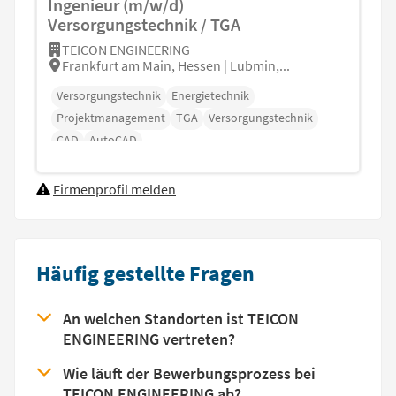
Ingenieur (m/w/d)
Versorgungstechnik / TGA
TEICON ENGINEERING
Frankfurt am Main, Hessen | Lubmin,...
Versorgungstechnik
Energietechnik
Projektmanagement
TGA
Versorgungstechnik
CAD
AutoCAD
Firmenprofil melden
Häufig gestellte Fragen
An welchen Standorten ist TEICON
ENGINEERING vertreten?
Wie läuft der Bewerbungsprozess bei
TEICON ENGINEERING ab?