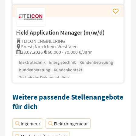
Field Application Manager (m/w/d)
TEICON ENGINEERING
Soest, Nordrhein-Westfalen
28.07.2026
60.000 - 70.000 €/Jahr
Elektrotechnik
Energietechnik
Kundenbetreuung
Kundenberatung
Kundenkontakt
Technische Dokumentation
Weitere passende Stellenangebote
für dich
Ingenieur
Elektroingenieur