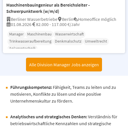
Maschinenbauingenieur als Bereichsleiter -
Schwerpunktwerk (w/m/d)
Berliner Wasserbetriebe
Berlin
Homeoffice möglich
01.08.2026
82.000 - 117.000 €/Jahr
Manager
Maschinenbau
Wasserwirtschaft
Trinkwasseraufbereitung
Denkmalschutz
Umweltrecht
Anlagentechnik
Alle Division Manager Jobs anzeigen
Führungskompetenz:
Fähigkeit, Teams zu leiten und zu
motivieren, Konflikte zu lösen und eine positive
Unternehmenskultur zu fördern.
Analytisches und strategisches Denken:
Verständnis für
betriebswirtschaftliche Kennzahlen und strategische