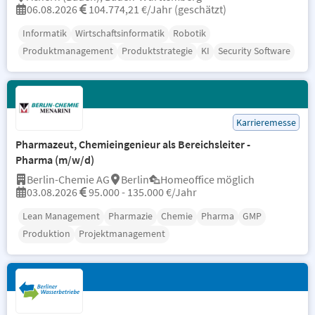
06.08.2026
104.774,21 €/Jahr (geschätzt)
Informatik
Wirtschaftsinformatik
Robotik
Produktmanagement
Produktstrategie
KI
Security Software
Karrieremesse
Pharmazeut, Chemieingenieur als Bereichsleiter -
Pharma (m/w/d)
Berlin-Chemie AG
Berlin
Homeoffice möglich
03.08.2026
95.000 - 135.000 €/Jahr
Lean Management
Pharmazie
Chemie
Pharma
GMP
Produktion
Projektmanagement