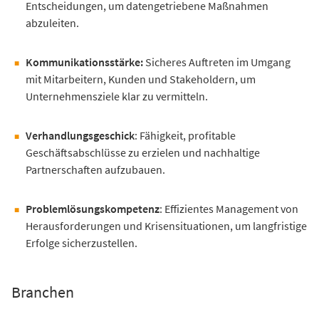
Entscheidungen, um datengetriebene Maßnahmen
abzuleiten.
Kommunikationsstärke:
Sicheres Auftreten im Umgang
mit Mitarbeitern, Kunden und Stakeholdern, um
Unternehmensziele klar zu vermitteln.
Verhandlungsgeschick
: Fähigkeit, profitable
Geschäftsabschlüsse zu erzielen und nachhaltige
Partnerschaften aufzubauen.
Problemlösungskompetenz
: Effizientes Management von
Herausforderungen und Krisensituationen, um langfristige
Erfolge sicherzustellen.
Branchen