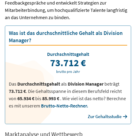
Feedbackgespräche und entwickelt Strategien zur
Mitarbeiterbindung, um hochqualifizierte Talente langfristig
an das Unternehmen zu binden.
Was ist das durchschnittliche Gehalt als Division
Manager?
Durchschnittsgehalt
73.712 €
brutto pro Jahr
Das
Durchschnittsgehalt
als
Division Manager
beträgt
73.712 €
. Die Gehaltsspanne in diesem Berufsfeld reicht
von
65.934 €
bis
85.993 €
.
Wie viel ist das netto? Berechne
es mit unserem
Brutto-Netto-Rechner.
Zur Gehaltsstudie
Marktanalyse und Wettbewerb