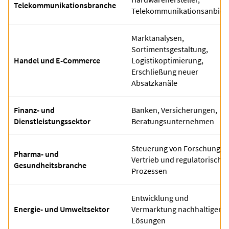
Telekommunikationsbranche
Telekommunikationsanbiet
Marktanalysen,
Sortimentsgestaltung,
Handel und E-Commerce
Logistikoptimierung,
Erschließung neuer
Absatzkanäle
Finanz- und
Banken, Versicherungen,
Dienstleistungssektor
Beratungsunternehmen
Steuerung von Forschung,
Pharma- und
Vertrieb und regulatorische
Gesundheitsbranche
Prozessen
Entwicklung und
Energie- und Umweltsektor
Vermarktung nachhaltiger
Lösungen