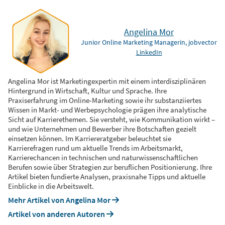
Angelina Mor
Junior Online Marketing Managerin, jobvector
LinkedIn
Angelina Mor ist Marketingexpertin mit einem interdisziplinären
Hintergrund in Wirtschaft, Kultur und Sprache. Ihre
Praxiserfahrung im Online-Marketing sowie ihr substanziiertes
Wissen in Markt- und Werbepsychologie prägen ihre analytische
Sicht auf Karrierethemen. Sie versteht, wie Kommunikation wirkt –
und wie Unternehmen und Bewerber ihre Botschaften gezielt
einsetzen können. Im Karriereratgeber beleuchtet sie
Karrierefragen rund um aktuelle Trends im Arbeitsmarkt,
Karrierechancen in technischen und naturwissenschaftlichen
Berufen sowie über Strategien zur beruflichen Positionierung. Ihre
Artikel bieten fundierte Analysen, praxisnahe Tipps und aktuelle
Einblicke in die Arbeitswelt.
Mehr Artikel von Angelina Mor
Artikel von anderen Autoren