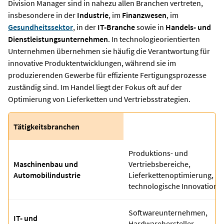
Division Manager sind in nahezu allen Branchen vertreten,
insbesondere in der
Industrie
, im
Finanzwesen
, im
Gesundheitssektor
, in der
IT-Branche
sowie in
Handels- und
Dienstleistungsunternehmen
. In technologieorientierten
Unternehmen übernehmen sie häufig die Verantwortung für
innovative Produktentwicklungen, während sie im
produzierenden Gewerbe für effiziente Fertigungsprozesse
zuständig sind. Im Handel liegt der Fokus oft auf der
Optimierung von Lieferketten und Vertriebsstrategien.
Tätigkeitsbranchen
Produktions- und
Maschinenbau und
Vertriebsbereiche,
Automobilindustrie
Lieferkettenoptimierung,
technologische Innovatione
Softwareunternehmen,
IT- und
Hardwarehersteller,