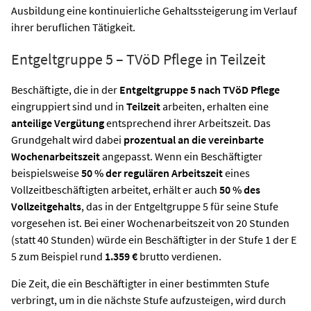
Ausbildung eine kontinuierliche Gehaltssteigerung im Verlauf
ihrer beruflichen Tätigkeit.
Entgeltgruppe 5 – TVöD Pflege in Teilzeit
Beschäftigte, die in der
Entgeltgruppe 5 nach TVöD Pflege
eingruppiert sind und in
Teilzeit
arbeiten, erhalten eine
anteilige Vergütung
entsprechend ihrer Arbeitszeit. Das
Grundgehalt wird dabei
prozentual an die vereinbarte
Wochenarbeitszeit
angepasst. Wenn ein Beschäftigter
beispielsweise
50 % der regulären Arbeitszeit
eines
Vollzeitbeschäftigten arbeitet, erhält er auch
50 % des
Vollzeitgehalts
, das in der Entgeltgruppe 5 für seine Stufe
vorgesehen ist. Bei einer Wochenarbeitszeit von 20 Stunden
(statt 40 Stunden) würde ein Beschäftigter in der Stufe 1 der E
5 zum Beispiel rund
1.359 €
brutto verdienen.
Die Zeit, die ein Beschäftigter in einer bestimmten Stufe
verbringt, um in die nächste Stufe aufzusteigen, wird durch