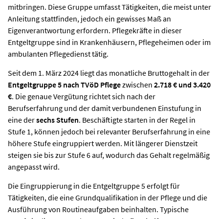
mitbringen. Diese Gruppe umfasst Tätigkeiten, die meist unter
Anleitung stattfinden, jedoch ein gewisses Maß an
Eigenverantwortung erfordern. Pflegekräfte in dieser
Entgeltgruppe sind in Krankenhäusern, Pflegeheimen oder im
ambulanten Pflegedienst tätig.
Seit dem 1. März 2024 liegt das monatliche Bruttogehalt in der
Entgeltgruppe 5 nach TVöD Pflege
zwischen
2.718 € und 3.420
€
. Die genaue Vergütung richtet sich nach der
Berufserfahrung und der damit verbundenen Einstufung in
eine der
sechs Stufen
. Beschäftigte starten in der Regel in
Stufe 1, können jedoch bei relevanter Berufserfahrung in eine
höhere Stufe eingruppiert werden. Mit längerer Dienstzeit
steigen sie bis zur Stufe 6 auf, wodurch das Gehalt regelmäßig
angepasst wird.
Die Eingruppierung in die Entgeltgruppe 5 erfolgt für
Tätigkeiten, die eine Grundqualifikation in der Pflege und die
Ausführung von Routineaufgaben beinhalten. Typische