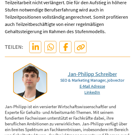
Teilzeitarbeit nicht verlängert. Die für den Aufstieg in höhere
Stufen notwendige Berufserfahrung wird auch in
Teilzeitpositionen vollständig angerechnet. Somit profitieren
auch Teilzeitbeschäftigte von einer regelmäßigen
Gehaltssteigerung im Rahmen des Stufenmodells.
TEILEN:
Jan-Philipp Schreiber
SEO & Marketing Manager, jobvector
E-Mail Adresse
LinkedIn
Jan-Philipp ist ein versierter Wirtschaftswissenschaftler und
Experte für Gehalts- und Arbeitsmarkt-Themen. Mit seinem
fundierten Fachwissen unterstützt er Fachkräfte dabei, ihre
beruflichen Ambitionen zu verwirklichen. Jan-Philipp verfügt über
ein breites Spektrum an Fachkenntnissen, insbesondere im Bereich