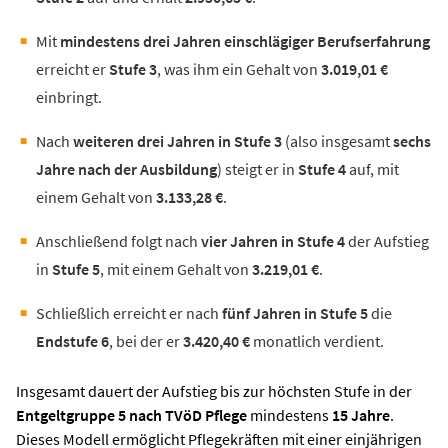
Mit
mindestens drei Jahren einschlägiger Berufserfahrung
erreicht er
Stufe 3
, was ihm ein Gehalt von
3.019,01 €
einbringt.
Nach
weiteren drei Jahren in Stufe 3
(also insgesamt
sechs
Jahre nach der Ausbildung
) steigt er in
Stufe 4
auf, mit
einem Gehalt von
3.133,28 €
.
Anschließend folgt nach
vier Jahren in Stufe 4
der Aufstieg
in
Stufe 5
, mit einem Gehalt von
3.219,01 €
.
Schließlich erreicht er nach
fünf Jahren in Stufe 5
die
Endstufe 6
, bei der er
3.420,40 €
monatlich verdient.
Insgesamt dauert der Aufstieg bis zur höchsten Stufe in der
Entgeltgruppe 5 nach TVöD Pflege
mindestens
15 Jahre
.
Dieses Modell ermöglicht Pflegekräften mit einer einjährigen