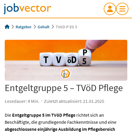
Ratgeber
Gehalt
TVöD-P EG 5
Entgeltgruppe 5 – TVöD Pflege
Lesedauer:
4
Min.
Zuletzt aktualisiert:
21.01.2025
Die
Entgeltgruppe 5 im TVöD Pflege
richtet sich an
Beschäftigte, die grundlegende Fachkenntnisse und eine
abgeschlossene einjährige Ausbildung im Pflegebereich