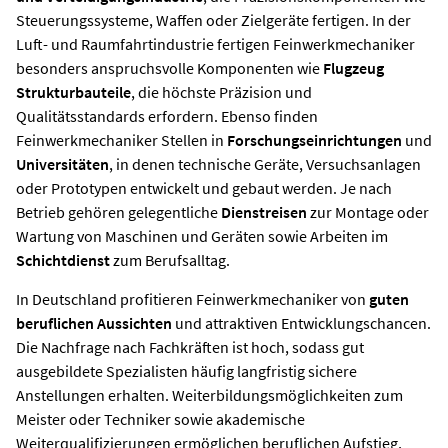
Steuerungssysteme, Waffen oder Zielgeräte fertigen. In der
Luft- und Raumfahrtindustrie fertigen Feinwerkmechaniker
besonders anspruchsvolle Komponenten wie
Flugzeug
Strukturbauteile
, die höchste Präzision und
Qualitätsstandards erfordern. Ebenso finden
Feinwerkmechaniker Stellen in
Forschungseinrichtungen
und
Universitäten
, in denen technische Geräte, Versuchsanlagen
oder Prototypen entwickelt und gebaut werden. Je nach
Betrieb gehören gelegentliche
Dienstreisen
zur Montage oder
Wartung von Maschinen und Geräten sowie Arbeiten im
Schichtdienst
zum Berufsalltag.
In Deutschland profitieren Feinwerkmechaniker von
guten
beruflichen Aussichten
und attraktiven Entwicklungschancen.
Die Nachfrage nach Fachkräften ist hoch, sodass gut
ausgebildete Spezialisten häufig langfristig sichere
Anstellungen erhalten. Weiterbildungsmöglichkeiten zum
Meister oder Techniker sowie akademische
Weiterqualifizierungen ermöglichen beruflichen Aufstieg,