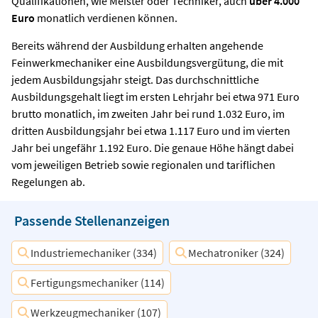
Qualifikationen, wie Meister oder Techniker, auch
über 4.000
Euro
monatlich verdienen können.
Bereits während der Ausbildung erhalten angehende
Feinwerkmechaniker eine Ausbildungsvergütung, die mit
jedem Ausbildungsjahr steigt. Das durchschnittliche
Ausbildungsgehalt liegt im ersten Lehrjahr bei etwa 971 Euro
brutto monatlich, im zweiten Jahr bei rund 1.032 Euro, im
dritten Ausbildungsjahr bei etwa 1.117 Euro und im vierten
Jahr bei ungefähr 1.192 Euro. Die genaue Höhe hängt dabei
vom jeweiligen Betrieb sowie regionalen und tariflichen
Regelungen ab.
Passende Stellenanzeigen
Industriemechaniker (334)
Mechatroniker (324)
Fertigungsmechaniker (114)
Werkzeugmechaniker (107)