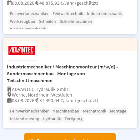
08.08.2026
48.875,91 €/Jahr (geschätzt)
Feinwerkmechaniker
Feinwerktechnik
Industriemechanik
Werkzeugbau
Schleifen
Schleifmaschinen
Werkzeugmechanik
Industriemechaniker / Maschinenmonteur (m/w/d) -
Sondermaschinenbau - Montage von
Teilschnittmaschinen
ADVANTEC Hydraulik GmbH
Werne, Nordrhein-Westfalen
08.08.2026
37.490,04 €/Jahr (geschätzt)
Feinwerkmechaniker
Maschinenbau
Mechatronik
Montage
Instandsetzung
Hydraulik
Fertigung