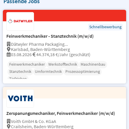
Passende Jobs
Schnellbewerbung
Feinwerkmechaniker - Stanztechnik (m/w/d)
Dätwyler Pharma Packaging...
Karlsbad, Baden-Württemberg
03.08.2026
44.374,18 €/Jahr (geschätzt)
Feinwerkmechaniker
Werkstofftechnik
Maschinenbau
Stanztechnik
Umformtechnik
Prozessoptimierung
Tiefziehen
Zerspanungsmechaniker, Feinwerkmechaniker (m/w/d)
Voith GmbH & Co. KGaA
Crailsheim, Baden-Württemberg