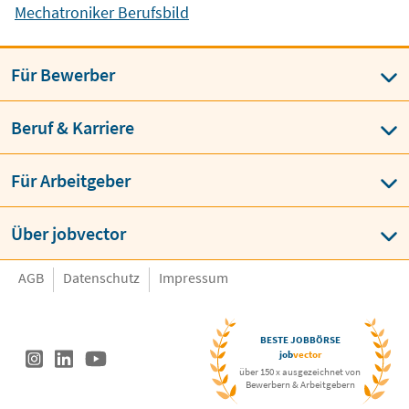
Mechatroniker Berufsbild
Für Bewerber
Beruf & Karriere
Für Arbeitgeber
Über jobvector
AGB
Datenschutz
Impressum
BESTE JOBBÖRSE
job
vector
über 150 x ausgezeichnet von
Bewerbern & Arbeitgebern