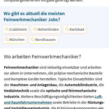
Wo gibt es aktuell die meisten
Feinwerkmechaniker Jobs?
Crailsheim
Hohenlinden
Karlsbad
München
Nordhausen
Wo arbeiten Feinwerkmechaniker?
Feinwerkmechaniker
sind vielseitig einsetzbar und arbeiten
vor allem in Unternehmen, die präzise mechanische Bauteile
und komplexe Geräte herstellen. Typische Einsatzfelder sind
der
Maschinen- und Anlagenbau
, die
Automobilindustrie
, die
Medizintechnik
sowie die
optische und feinmechanische
Industrie
. Weitere Beschäftigungsmöglichkeiten bieten
Luft-
und Raumfahrtunternehmen
sowie Betriebe in der
Rüstungs-
und Verteidigungsindustrie
, die Präzisionskomponenten wie