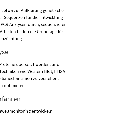
n, etwa zur Aufklärung genetischer
ter Sequenzen für die Entwicklung
n PCR-Analysen durch, sequenzieren
rbeiten bilden die Grundlage für
nzenzüchtung.
yse
Proteine übersetzt werden, und
 Techniken wie Western Blot, ELISA
heitsmechanismen zu verstehen,
zu optimieren.
rfahren
Umweltmonitoring entwickeln