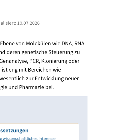
alisiert:
10.07.2026
f Ebene von Molekülen wie DNA, RNA
 und deren genetische Steuerung zu
Genanalyse, PCR, Klonierung oder
d ist eng mit Bereichen wie
 wesentlich zur Entwicklung neuer
ogie und Pharmazie bei.