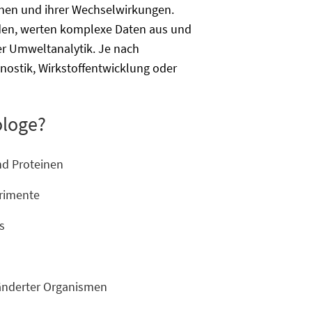
inen und ihrer Wechselwirkungen.
den, werten komplexe Daten aus und
er Umweltanalytik. Je nach
nostik, Wirkstoffentwicklung oder
ologe?
nd Proteinen
rimente
s
ränderter Organismen