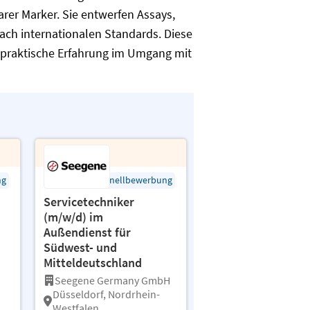
rer Marker. Sie entwerfen Assays,
ach internationalen Standards. Diese
 praktische Erfahrung im Umgang mit
ng
Schnellbewerbung
Servicetechniker
(m/w/d) im
Außendienst für
Südwest- und
Mitteldeutschland
Seegene Germany GmbH
Düsseldorf, Nordrhein-
Westfalen