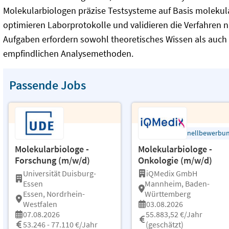
Molekularbiologen präzise Testsysteme auf Basis molekula
optimieren Laborprotokolle und validieren die Verfahren n
Aufgaben erfordern sowohl theoretisches Wissen als auch
empfindlichen Analysemethoden.
Passende Jobs
Schnellbewerbu
Molekularbiologe -
Molekularbiologe -
Forschung (m/w/d)
Onkologie (m/w/d)
Universität Duisburg-
iQMedix GmbH
Essen
Mannheim, Baden-
Essen, Nordrhein-
Württemberg
Westfalen
03.08.2026
07.08.2026
55.883,52 €/Jahr
53.246 - 77.110 €/Jahr
(geschätzt)