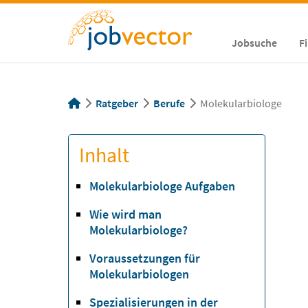
Jobsuche
F
Ratgeber
Berufe
Molekularbiologe
Inhalt
Molekularbiologe Aufgaben
Wie wird man
Molekularbiologe?
Voraussetzungen für
Molekularbiologen
Spezialisierungen in der