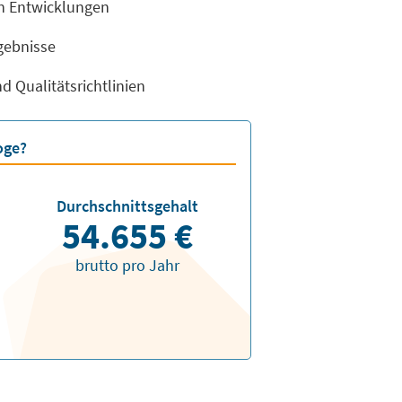
en Entwicklungen
gebnisse
 Qualitätsrichtlinien
oge?
Durchschnittsgehalt
t
54.655 €
brutto pro Jahr