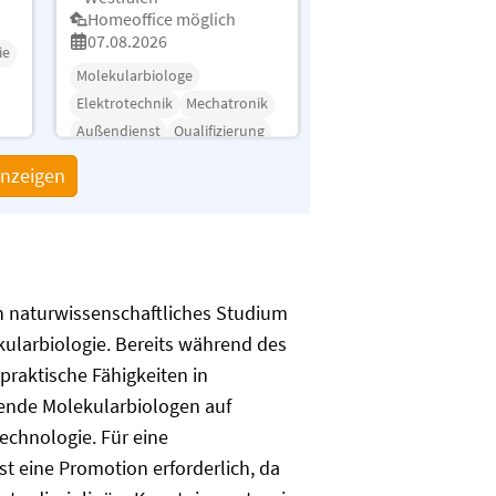
Homeoffice möglich
07.08.2026
ie
Molekularbiologe
Elektrotechnik
Mechatronik
Außendienst
Qualifizierung
Wartung
Medizintechnik
anzeigen
n naturwissenschaftliches Studium
kularbiologie. Bereits während des
raktische Fähigkeiten in
ehende Molekularbiologen auf
echnologie. Für eine
st eine Promotion erforderlich, da