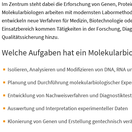
Im Zentrum steht dabei die Erforschung von Genen, Prote
Molekularbiologen arbeiten mit modernsten Labormetho
entwickeln neue Verfahren für Medizin, Biotechnologie od
Einsatzbereich kommen Tätigkeiten in der Forschung, Diag
Qualitätssicherung hinzu.
Welche Aufgaben hat ein Molekularbi
Isolieren, Analysieren und Modifizieren von DNA, RNA u
Planung und Durchführung molekularbiologischer Expe
Entwicklung von Nachweisverfahren und Diagnostiktest
Auswertung und Interpretation experimenteller Daten
Klonierung von Genen und Erstellung gentechnisch ve