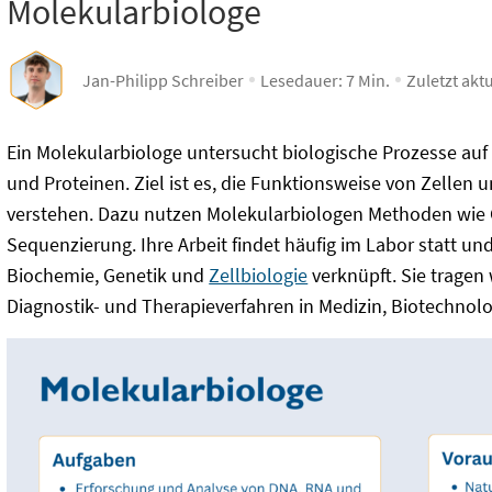
Molekularbiologe
Jan-Philipp Schreiber
Lesedauer:
7
Min.
Zuletzt aktu
Ein Molekularbiologe untersucht biologische Prozesse au
und Proteinen. Ziel ist es, die Funktionsweise von Zellen
verstehen. Dazu nutzen Molekularbiologen Methoden wie 
Sequenzierung. Ihre Arbeit findet häufig im Labor statt un
Biochemie, Genetik und
Zellbiologie
verknüpft. Sie tragen
Diagnostik- und Therapieverfahren in Medizin, Biotechnol