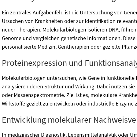
Ein zentrales Aufgabenfeld ist die Untersuchung von Gene
Ursachen von Krankheiten oder zur Identifikation relevan
neuer Therapien. Molekularbiologen isolieren DNA, führe
Genome und vergleichen genetische Informationen. Diese A
personalisierte Medizin, Gentherapien oder gezielte Pfla
Proteinexpression und Funktionsanal
Molekularbiologen untersuchen, wie Gene in funktionelle 
analysieren deren Struktur und Wirkung. Dabei nutzen sie
oder Massenspektrometrie. Ziel ist es, molekulare Krank
Wirkstoffe gezielt zu entwickeln oder industrielle Enzyme 
Entwicklung molekularer Nachweisve
In medizinischer Diagnostik, Lebensmittelanalytik oder 