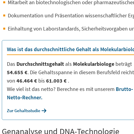
Mitarbeit an biotechnologischen oder pharmazeutisch
Dokumentation und Präsentation wissenschaftlicher Er
Einhaltung von Laborstandards, Sicherheitsvorgaben und
Was ist das durchschnittliche Gehalt als Molekularbiol
Das
Durchschnittsgehalt
als
Molekularbiologe
beträgt
54.655 €
. Die Gehaltsspanne in diesem Berufsfeld reich
von
46.464 €
bis
61.003 €
.
Wie viel ist das netto? Berechne es mit unserem
Brutto-
Netto-Rechner.
Zur Gehaltsstudie
Genanalyse und DNA-Technologie