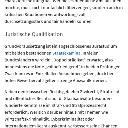
charakterliche Integrität. Wer dieses öffentliche Amt ausüben
möchte, muss nicht nur fachlich überzeugen, sondern auch in
kritischen Situationen verantwortungsvoll,
durchsetzungsstark und fair handeln können.
Juristische Qualifikation
Grundvoraussetzung ist ein abgeschlossenes Jurastudium
mit beiden bestandenen
Staatsexamina
. In vielen
Bundesländern wird ein „Doppelprädikat“ erwartet, also
mindestens die Note „vollbefriedigend“ in beiden Prüfungen.
Zwar kann es in Einzelfällen Ausnahmen geben, doch bei
hoher Bewerberzahl gelten strenge Auswahlkriterien.
Neben den klassischen Rechtsgebieten Zivilrecht, Strafrecht
und öffentliches Recht sind für Staatsanwälte besonders
fundierte Kenntnisse im Straf- und Strafprozessrecht
erforderlich. Wer sich darüber hinaus mit Themen wie
Wirtschaftskriminalität, Cyberkriminalität oder
internationalem Recht auskennt, verbessert seine Chancen