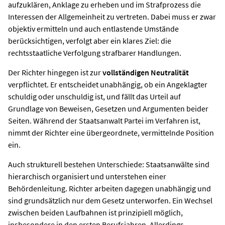
aufzuklären, Anklage zu erheben und im Strafprozess die
Interessen der Allgemeinheit zu vertreten. Dabei muss er zwar
objektiv ermitteln und auch entlastende Umstände
berücksichtigen, verfolgt aber ein klares Ziel: die
rechtsstaatliche Verfolgung strafbarer Handlungen.
Der Richter hingegen ist zur
vollständigen Neutralität
verpflichtet. Er entscheidet unabhängig, ob ein Angeklagter
schuldig oder unschuldig ist, und fällt das Urteil auf
Grundlage von Beweisen, Gesetzen und Argumenten beider
Seiten. Während der Staatsanwalt Partei im Verfahren ist,
nimmt der Richter eine übergeordnete, vermittelnde Position
ein.
Auch strukturell bestehen Unterschiede: Staatsanwälte sind
hierarchisch organisiert und unterstehen einer
Behördenleitung. Richter arbeiten dagegen unabhängig und
sind grundsätzlich nur dem Gesetz unterworfen. Ein Wechsel
zwischen beiden Laufbahnen ist prinzipiell möglich,
insbesondere in den ersten Berufsjahren. Allerdings