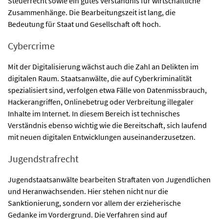
Steuerrecht sowie ein gutes Verständnis für wirtschaftliche
Zusammenhänge. Die Bearbeitungszeit ist lang, die
Bedeutung für Staat und Gesellschaft oft hoch.
Cybercrime
Mit der Digitalisierung wächst auch die Zahl an Delikten im
digitalen Raum. Staatsanwälte, die auf Cyberkriminalität
spezialisiert sind, verfolgen etwa Fälle von Datenmissbrauch,
Hackerangriffen, Onlinebetrug oder Verbreitung illegaler
Inhalte im Internet. In diesem Bereich ist technisches
Verständnis ebenso wichtig wie die Bereitschaft, sich laufend
mit neuen digitalen Entwicklungen auseinanderzusetzen.
Jugendstrafrecht
Jugendstaatsanwälte bearbeiten Straftaten von Jugendlichen
und Heranwachsenden. Hier stehen nicht nur die
Sanktionierung, sondern vor allem der erzieherische
Gedanke im Vordergrund. Die Verfahren sind auf