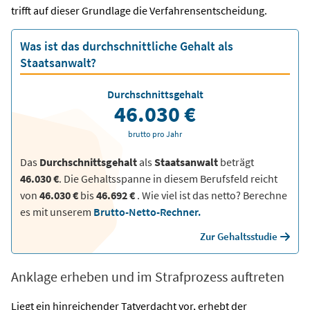
trifft auf dieser Grundlage die Verfahrensentscheidung.
Was ist das durchschnittliche Gehalt als
Staatsanwalt?
Durchschnittsgehalt
46.030 €
brutto pro Jahr
Das
Durchschnittsgehalt
als
Staatsanwalt
beträgt
46.030 €
. Die Gehaltsspanne in diesem Berufsfeld reicht
von
46.030 €
bis
46.692 €
.
Wie viel ist das netto? Berechne
es mit unserem
Brutto-Netto-Rechner.
Zur Gehaltsstudie
Anklage erheben und im Strafprozess auftreten
Liegt ein hinreichender Tatverdacht vor, erhebt der