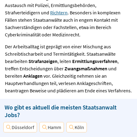
Austausch mit Polizei, Ermittlungsbehörden,
Strafverteidigern und
Richtern
. Besonders in komplexen
Fällen stehen Staatsanwälte auch in engem Kontakt mit
Sachverständigen oder Fachstellen, etwa im Bereich
Cyberkriminalität oder Medizinrecht.
Der Arbeitsalltag ist geprägt von einer Mischung aus
Schreibtischarbeit und Termintätigkeit. Staatsanwälte
bearbeiten
Strafanzeigen
, leiten
Ermittlungsverfahren
,
treffen Entscheidungen über
Zwangsmaßnahmen
und
bereiten
Anklagen
vor. Gleichzeitig nehmen sie an
Hauptverhandlungen teil, verlesen Anklageschriften,
beantragen Beweise und plädieren am Ende eines Verfahrens.
Wo gibt es aktuell die meisten Staatsanwalt
Jobs?
Düsseldorf
Hamm
Köln