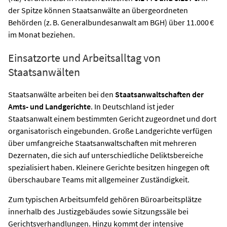
der Spitze können Staatsanwälte an übergeordneten
Behörden (z. B. Generalbundesanwalt am BGH) über 11.000 €
im Monat beziehen.
Einsatzorte und Arbeitsalltag von
Staatsanwälten
Staatsanwälte arbeiten bei den
Staatsanwaltschaften der
Amts- und Landgerichte
. In Deutschland ist jeder
Staatsanwalt einem bestimmten Gericht zugeordnet und dort
organisatorisch eingebunden. Große Landgerichte verfügen
über umfangreiche Staatsanwaltschaften mit mehreren
Dezernaten, die sich auf unterschiedliche Deliktsbereiche
spezialisiert haben. Kleinere Gerichte besitzen hingegen oft
überschaubare Teams mit allgemeiner Zuständigkeit.
Zum typischen Arbeitsumfeld gehören Büroarbeitsplätze
innerhalb des Justizgebäudes sowie Sitzungssäle bei
Gerichtsverhandlungen. Hinzu kommt der intensive