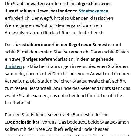
Um Staatsanwalt zu werden, ist ein
abgeschlossenes
Jurastudium
mit
zwei bestandenen
Staatsexamen
erforderlich. Der Weg führt also über den klassischen
Werdegang eines Volljuristen, ergänzt durch ein
Auswahlverfahren für den höheren Justizdienst.
Das
Jurastudium dauert in der Regel neun Semester
und
schließt mit dem ersten Staatsexamen ab. Daran schließt sich
ein
zweijähriges Referendariat
an, in dem angehende
Juristen
praktische Erfahrungen in verschiedenen Stationen
sammeln, darunter bei Gericht, bei einem Anwalt und in einer
Verwaltung. Die Station bei einer Staatsanwaltschaft gehört
zum festen Bestandteil. Am Ende des Referendariats steht das
zweite Staatsexamen, das entscheidend für die berufliche
Laufbahn ist.
Für den Staatsdienst setzen viele Bundesländer ein
„
Doppelprädikat
“ voraus. Das bedeutet, beide Staatsexamen
sollten mit der Note „vollbefriedigend“ oder besser