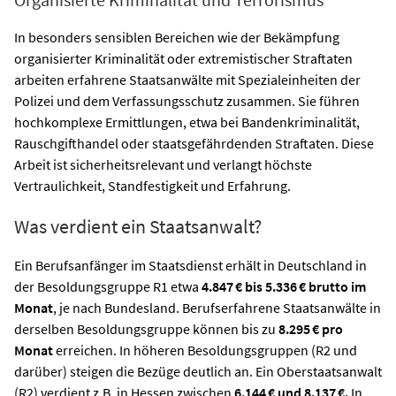
In besonders sensiblen Bereichen wie der Bekämpfung
organisierter Kriminalität oder extremistischer Straftaten
arbeiten erfahrene Staatsanwälte mit Spezialeinheiten der
Polizei und dem Verfassungsschutz zusammen. Sie führen
hochkomplexe Ermittlungen, etwa bei Bandenkriminalität,
Rauschgifthandel oder staatsgefährdenden Straftaten. Diese
Arbeit ist sicherheitsrelevant und verlangt höchste
Vertraulichkeit, Standfestigkeit und Erfahrung.
Was verdient ein Staatsanwalt?
Ein Berufsanfänger im Staatsdienst erhält in Deutschland in
der Besoldungsgruppe R1 etwa
4.847 € bis 5.336 € brutto im
Monat
, je nach Bundesland. Berufserfahrene Staatsanwälte in
derselben Besoldungsgruppe können bis zu
8.295 € pro
Monat
erreichen. In höheren Besoldungsgruppen (R2 und
darüber) steigen die Bezüge deutlich an. Ein Oberstaatsanwalt
(R2) verdient z.B. in Hessen zwischen
6.144 € und 8.137 €.
In