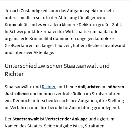
Je nach Zuständigkeit kann das Aufgabenspektrum sehr
unterschiedlich sein: In der Abteilung für allgemeine
Kriminalität sind es vor allem kleinere Delikte in großer Zahl.
In Schwerpunktdezernaten für Wirtschaftskriminalität oder
organisierte Kriminalität dominieren dagegen komplexe
Großverfahren mit langer Laufzeit, hohem Rechercheaufwand
und intensiver Aktenlage.
Unterschied zwischen Staatsanwalt und
Richter
Staatsanwälte und
Richter
sind beide
Volljuristen
im
höheren
Justizdienst
und nehmen zentrale Rollen im Strafverfahren
ein. Dennoch unterscheiden sich ihre Aufgaben, ihre Stellung
im Verfahren und ihre berufliche Ausrichtung grundlegend.
Der
Staatsanwalt
ist
Vertreter der Anklage
und agiert im
Namen des Staates. Seine Aufgabe ist es, Straftaten