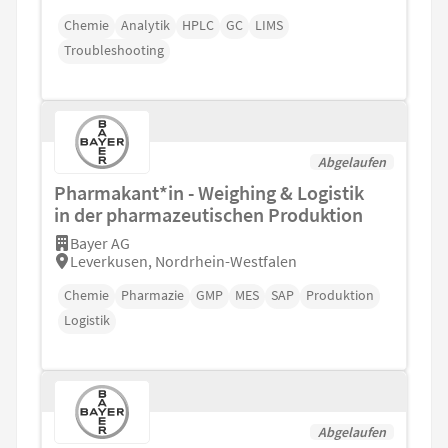
Chemie
Analytik
HPLC
GC
LIMS
Troubleshooting
Abgelaufen
Pharmakant*in - Weighing & Logistik
in der pharmazeutischen Produktion
Bayer AG
Leverkusen, Nordrhein-Westfalen
Chemie
Pharmazie
GMP
MES
SAP
Produktion
Logistik
Abgelaufen