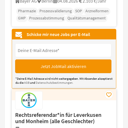
Bayer AG
Berlin
04.08.2026
2.103 €/Jahr
Pharmazie
Prozessvalidierung
SOP
Arzneiformen
GMP
Prozessabstimmung
Qualitätsmanagement
Schicke mir neue Jobs per E-Mail
Jetzt JobMail aktivieren
*Deine E-Mail Adresse wird nicht weitergegeben. Mit Absenden akzeptierst
du die
AGB
und
Datenschutzbestimmungen.
Rechtsreferendar*in für Leverkusen
und Monheim (alle Geschlechter)