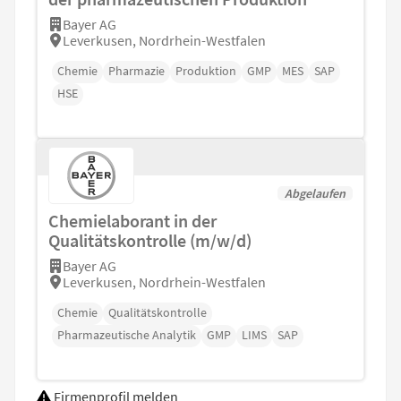
Bayer AG
Leverkusen, Nordrhein-Westfalen
Chemie
Pharmazie
Produktion
GMP
MES
SAP
HSE
Abgelaufen
Chemielaborant in der
Qualitätskontrolle (m/w/d)
Bayer AG
Leverkusen, Nordrhein-Westfalen
Chemie
Qualitätskontrolle
Pharmazeutische Analytik
GMP
LIMS
SAP
Firmenprofil melden