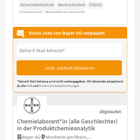
Sicherheitstechnik
Werksicherheit
DSGVO
Compliance
Projektmanagement
Keine Jobs von Bayer AG verpassen
Jetzt JobMail aktivieren
*Deine E-Mail Adresse wird nicht weitergegeben. Mit Absenden akzeptierst
du die
AGB
und
Datenschutzbestimmungen.
Abgelaufen
Chemielaborant*in (alle Geschlechter)
in der Produktchemieanalytik
Bayer AG
Monheim am Rhein,...