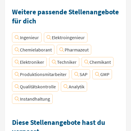
Weitere passende Stellenangebote
für dich
Ingenieur
Elektroingenieur
Chemielaborant
Pharmazeut
Elektroniker
Techniker
Chemikant
Produktionsmitarbeiter
SAP
GMP
Qualitätskontrolle
Analytik
Instandhaltung
Diese Stellenangebote hast du