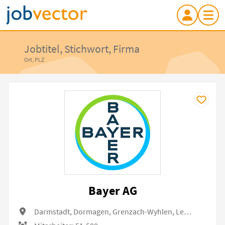
Jobtitel, Stichwort, Firma
Ort, PLZ
Bayer AG
Darmstadt, Dormagen, Grenzach-Wyhlen, Leverkusen, Bitterfeld-Wolfen, Berlin, Bergkamen, Monheim am Rhein