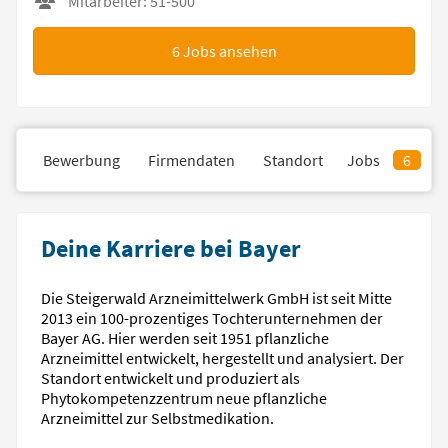
Mitarbeiter: 51-500
6
Jobs ansehen
il
Bewerbung
Firmendaten
Standort
Jobs
6
Deine Karriere bei Bayer
Die Steigerwald Arzneimittelwerk GmbH ist seit Mitte
2013 ein 100-prozentiges Tochterunternehmen der
Bayer AG. Hier werden seit 1951 pflanzliche
Arzneimittel entwickelt, hergestellt und analysiert. Der
Standort entwickelt und produziert als
Phytokompetenzzentrum neue pflanzliche
Arzneimittel zur Selbstmedikation.