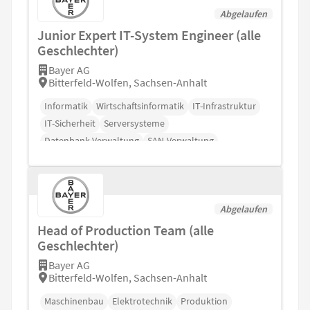
Abgelaufen
Junior Expert IT-System Engineer (alle
Geschlechter)
Bayer AG
Bitterfeld-Wolfen, Sachsen-Anhalt
Informatik
Wirtschaftsinformatik
IT-Infrastruktur
IT-Sicherheit
Serversysteme
Datenbank-Verwaltung
SAN-Verwaltung
Abgelaufen
Head of Production Team (alle
Geschlechter)
Bayer AG
Bitterfeld-Wolfen, Sachsen-Anhalt
Maschinenbau
Elektrotechnik
Produktion