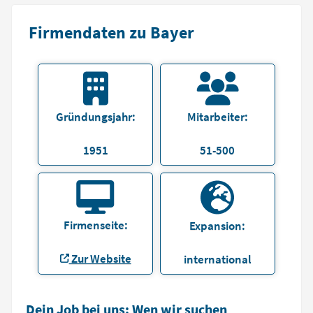
Firmendaten zu Bayer
Gründungsjahr:
Mitarbeiter:
1951
51-500
Firmenseite:
Expansion:
Zur Website
international
Dein Job bei uns: Wen wir suchen