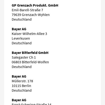
GP Grenzach Produkt. GmbH
Emil-Barell-Straße 7
79639 Grenzach-Wyhlen
Deutschland
Bayer AG
Kaiser-Wilhelm-Allee 3
Leverkusen
Deutschland
Bayer Bitterfeld GmbH
Salegaster Ch 1
06803 Bitterfeld-Wolfen
Deutschland
Bayer AG
Müllerstr. 178
10115 Berlin
Deutschland
Bayer AG
Ernst-Schering-Straße 14