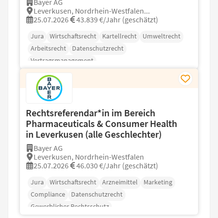
Bayer AG
Leverkusen, Nordrhein-Westfalen...
25.07.2026
43.839 €/Jahr (geschätzt)
Jura
Wirtschaftsrecht
Kartellrecht
Umweltrecht
Arbeitsrecht
Datenschutzrecht
Vertragsmanagement
Rechtsreferendar*in im Bereich
Pharmaceuticals & Consumer Health
in Leverkusen (alle Geschlechter)
Bayer AG
Leverkusen, Nordrhein-Westfalen
25.07.2026
46.030 €/Jahr (geschätzt)
Jura
Wirtschaftsrecht
Arzneimittel
Marketing
Compliance
Datenschutzrecht
Gewerblicher Rechtsschutz