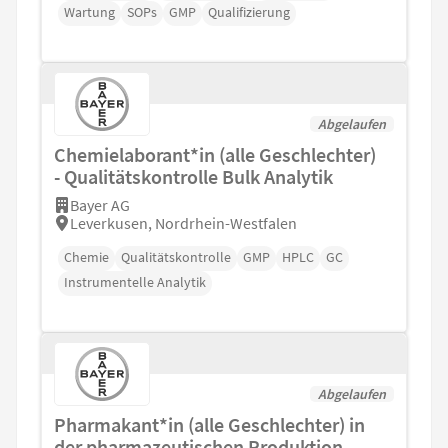
Wartung
SOPs
GMP
Qualifizierung
Abgelaufen
Chemielaborant*in (alle Geschlechter)
- Qualitätskontrolle Bulk Analytik
Bayer AG
Leverkusen, Nordrhein-Westfalen
Chemie
Qualitätskontrolle
GMP
HPLC
GC
Instrumentelle Analytik
Abgelaufen
Pharmakant*in (alle Geschlechter) in
der pharmazeutischen Produktion