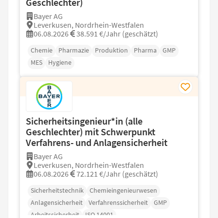
Geschlechter)
Bayer AG
Leverkusen, Nordrhein-Westfalen
06.08.2026
38.591 €/Jahr (geschätzt)
Chemie
Pharmazie
Produktion
Pharma
GMP
MES
Hygiene
Sicherheitsingenieur*in (alle
Geschlechter) mit Schwerpunkt
Verfahrens- und Anlagensicherheit
Bayer AG
Leverkusen, Nordrhein-Westfalen
06.08.2026
72.121 €/Jahr (geschätzt)
Sicherheitstechnik
Chemieingenieurwesen
Anlagensicherheit
Verfahrenssicherheit
GMP
Arbeitssicherheit
ISO 14001