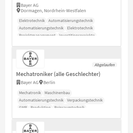
Bayer AG
Dormagen, Nordrhein-Westfalen
Elektrotechnik
Automatisierungstechnik
Automatisierungstechnik
Elektrotechnik
Projektmanagement
Investitionsprojekte
Prozessleittechnik
Abgelaufen
Mechatroniker (alle Geschlechter)
Bayer AG
Berlin
Mechatronik
Maschinenbau
Automatisierungstechnik
Verpackungstechnik
GMP
Produktion
Reinraumtechnik