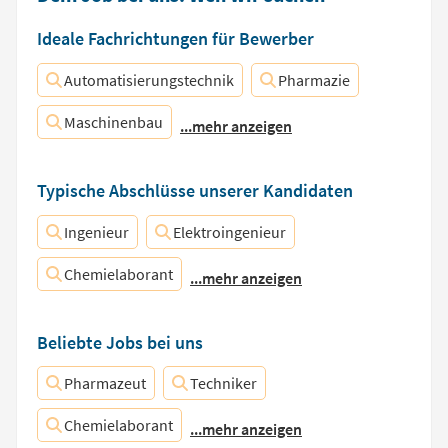
Ideale Fachrichtungen für Bewerber
Automatisierungstechnik
Pharmazie
Maschinenbau
...mehr anzeigen
Typische Abschlüsse unserer Kandidaten
Ingenieur
Elektroingenieur
Chemielaborant
...mehr anzeigen
Beliebte Jobs bei uns
Pharmazeut
Techniker
Chemielaborant
...mehr anzeigen