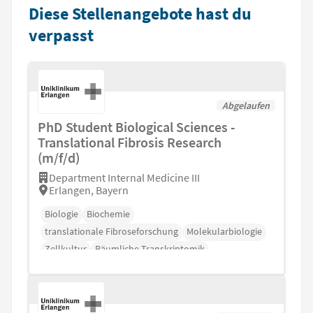
Diese Stellenangebote hast du
verpasst
Abgelaufen
PhD Student Biological Sciences -
Translational Fibrosis Research
(m/f/d)
Department Internal Medicine III
Erlangen, Bayern
Biologie
Biochemie
translationale Fibroseforschung
Molekularbiologie
Zellkultur
Räumliche Transkriptomik
Bildgebende Massenzytometrie