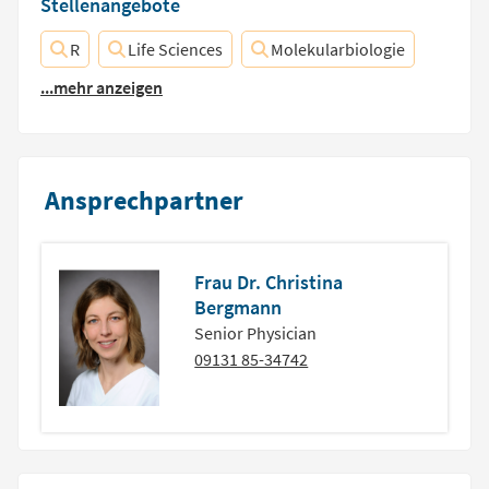
Stellenangebote
R
Life Sciences
Molekularbiologie
...mehr anzeigen
Ansprechpartner
Frau Dr. Christina
Bergmann
Senior Physician
09131 85-34742