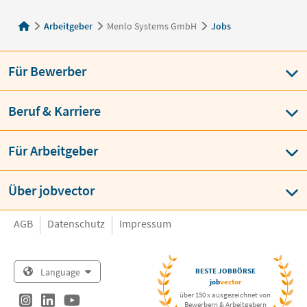
Arbeitgeber
Menlo Systems GmbH
Jobs
Für Bewerber
Beruf & Karriere
Für Arbeitgeber
Über jobvector
AGB
Datenschutz
Impressum
Language
BESTE JOBBÖRSE
job
vector
über 150 x ausgezeichnet von
Bewerbern & Arbeitgebern