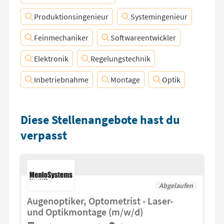
Produktionsingenieur
Systemingenieur
Feinmechaniker
Softwareentwickler
Elektronik
Regelungstechnik
Inbetriebnahme
Montage
Optik
Diese Stellenangebote hast du
verpasst
Abgelaufen
Augenoptiker, Optometrist - Laser-
und Optikmontage (m/w/d)