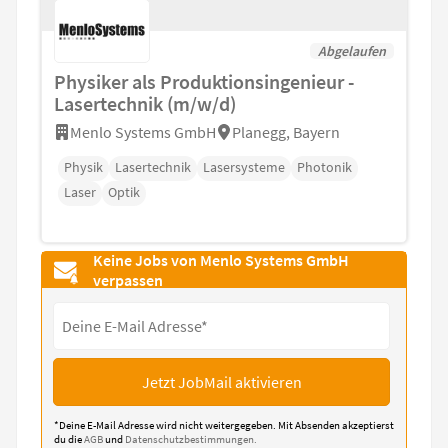
Abgelaufen
Physiker als Produktionsingenieur -
Lasertechnik (m/w/d)
Menlo Systems GmbH
Planegg, Bayern
Physik
Lasertechnik
Lasersysteme
Photonik
Laser
Optik
Keine Jobs von Menlo Systems GmbH
verpassen
Jetzt JobMail aktivieren
*Deine E-Mail Adresse wird nicht weitergegeben. Mit Absenden akzeptierst
du die
AGB
und
Datenschutzbestimmungen.