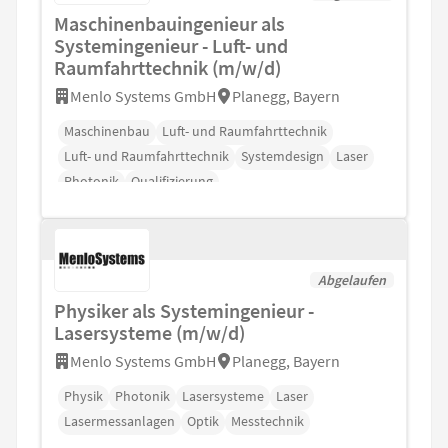
Maschinenbauingenieur als
Systemingenieur - Luft- und
Raumfahrttechnik (m/w/d)
Menlo Systems GmbH
Planegg, Bayern
Maschinenbau
Luft- und Raumfahrttechnik
Luft- und Raumfahrttechnik
Systemdesign
Laser
Photonik
Qualifizierung
Abgelaufen
Physiker als Systemingenieur -
Lasersysteme (m/w/d)
Menlo Systems GmbH
Planegg, Bayern
Physik
Photonik
Lasersysteme
Laser
Lasermessanlagen
Optik
Messtechnik