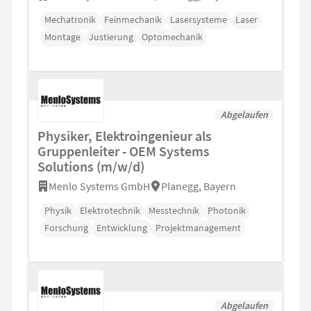
Mechatronik
Feinmechanik
Lasersysteme
Laser
Montage
Justierung
Optomechanik
Abgelaufen
Physiker, Elektroingenieur als
Gruppenleiter - OEM Systems
Solutions (m/w/d)
Menlo Systems GmbH
Planegg, Bayern
Physik
Elektrotechnik
Messtechnik
Photonik
Forschung
Entwicklung
Projektmanagement
Abgelaufen