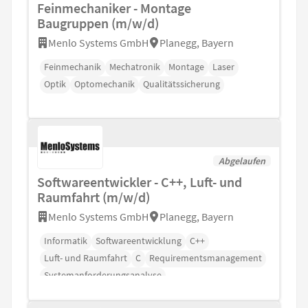
Feinmechaniker - Montage
Baugruppen (m/w/d)
Menlo Systems GmbH
Planegg, Bayern
Feinmechanik
Mechatronik
Montage
Laser
Optik
Optomechanik
Qualitätssicherung
Abgelaufen
Softwareentwickler - C++, Luft- und
Raumfahrt (m/w/d)
Menlo Systems GmbH
Planegg, Bayern
Informatik
Softwareentwicklung
C++
Luft- und Raumfahrt
C
Requirementsmanagement
Systemanforderungsanalyse