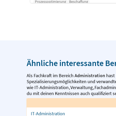
Prozessoptimierung
Beschaffung
Personalmanagement
Ähnliche interessante Be
Als Fachkraft im Bereich
Administration
hast 
Spezialisierungsmöglichkeiten und verwandte
wie
IT-Administration
,
Verwaltung
,
Fachadmin
du mit deinen Kenntnissen auch qualifiziert s
IT-Administration