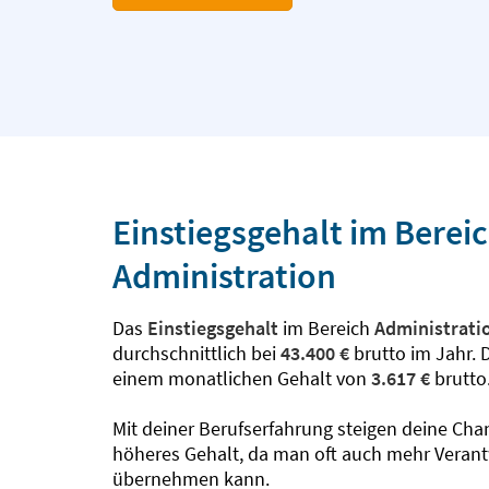
Einstiegsgehalt im Berei
Administration
Das
Einstiegsgehalt
im Bereich
Administrati
durchschnittlich bei
43.400 €
brutto im Jahr. 
einem monatlichen Gehalt von
3.617 €
brutto
Mit deiner Berufserfahrung steigen deine Cha
höheres Gehalt, da man oft auch mehr Veran
übernehmen kann.