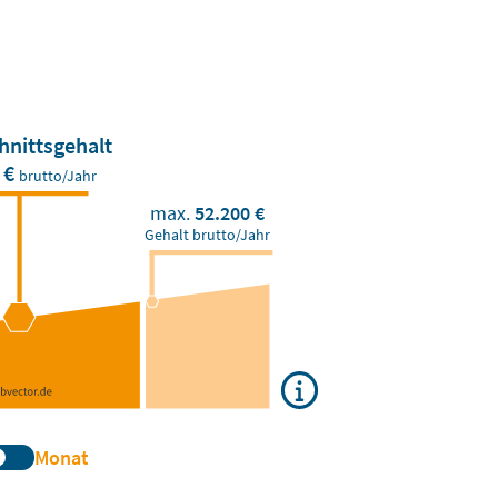
hnittsgehalt
 €
brutto/Jahr
max.
52.200 €
Gehalt brutto/Jahr
Monat