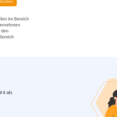
gleichen
llen im Bereich
nternehmen
u den
Bereich
0 € als