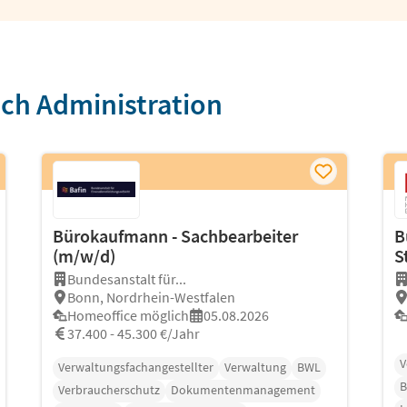
ich Administration
Bürokaufmann - Sachbearbeiter
B
(m/w/d)
S
Bundesanstalt für...
Bonn, Nordrhein-Westfalen
Homeoffice möglich
05.08.2026
37.400 - 45.300 €/Jahr
V
Verwaltungsfachangestellter
Verwaltung
BWL
B
Verbraucherschutz
Dokumentenmanagement