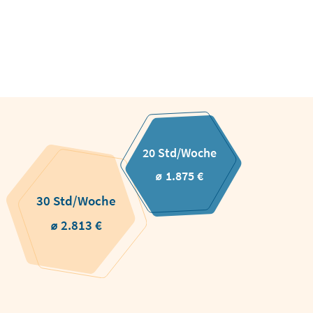
20 Std/Woche
⌀ 1.875 €
30 Std/Woche
⌀ 2.813 €