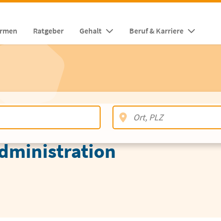
irmen
Ratgeber
Gehalt
Beruf & Karriere
dministration