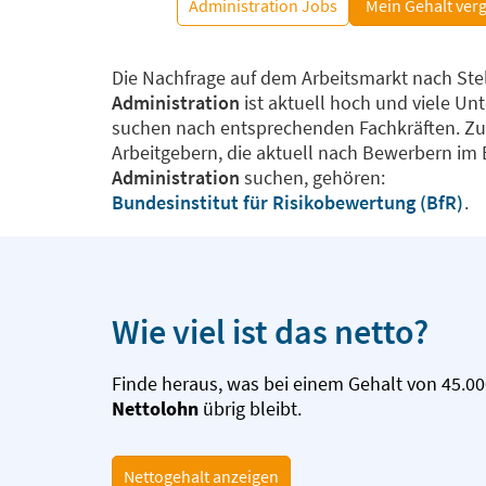
Administration Jobs
Mein Gehalt ver
Die Nachfrage auf dem Arbeitsmarkt nach Ste
Administration
ist aktuell hoch und viele U
suchen nach entsprechenden Fachkräften. Z
Arbeitgebern, die aktuell nach Bewerbern im 
Administration
suchen, gehören:
Bundesinstitut für Risikobewertung (BfR)
.
Wie viel ist das netto?
Finde heraus, was bei einem Gehalt von 45.00
Nettolohn
übrig bleibt.
Nettogehalt anzeigen