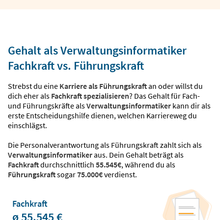
Gehalt als Verwaltungsinformatiker
Fachkraft vs. Führungskraft
Strebst du eine
Karriere als Führungskraft
an oder willst du
dich eher als
Fachkraft spezialisieren
? Das Gehalt für Fach-
und Führungskräfte als
Verwaltungsinformatiker
kann dir als
erste Entscheidungshilfe dienen, welchen Karriereweg du
einschlägst.
Die Personalverantwortung als Führungskraft zahlt sich als
Verwaltungsinformatiker
aus. Dein Gehalt beträgt als
Fachkraft
durchschnittlich
55.545€
, während du als
Führungskraft
sogar
75.000€
verdienst.
Fachkraft
ø 55.545 €