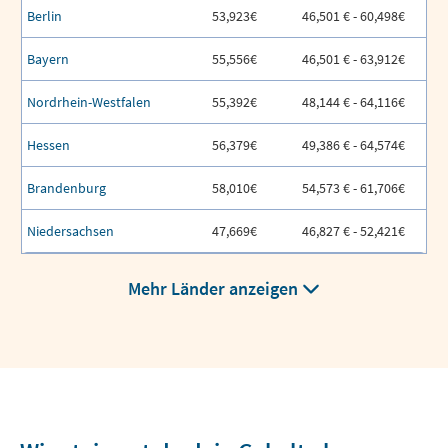
Berlin
53,923€
46,501 € - 60,498€
Bayern
55,556€
46,501 € - 63,912€
Nordrhein-Westfalen
55,392€
48,144 € - 64,116€
Hessen
56,379€
49,386 € - 64,574€
Brandenburg
58,010€
54,573 € - 61,706€
Niedersachsen
47,669€
46,827 € - 52,421€
Mehr Länder anzeigen