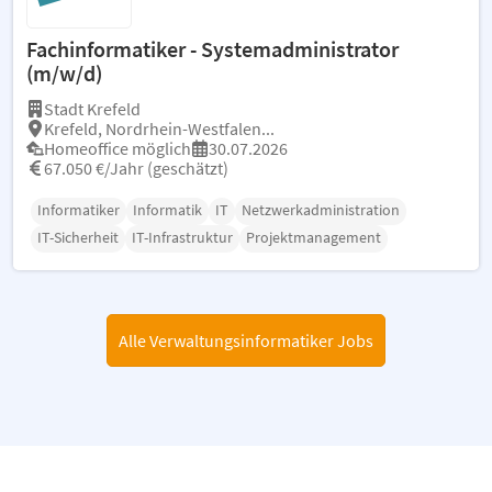
Fachinformatiker - Systemadministrator
(m/w/d)
Stadt Krefeld
Krefeld, Nordrhein-Westfalen...
Homeoffice möglich
30.07.2026
67.050 €/Jahr (geschätzt)
Informatiker
Informatik
IT
Netzwerkadministration
IT-Sicherheit
IT-Infrastruktur
Projektmanagement
Alle Verwaltungsinformatiker Jobs