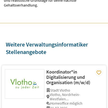
und realistische Grundlage für deine nächste
Gehaltsverhandlung.
Weitere Verwaltungsinformatiker
Stellenangebote
Koordinator*in
Digitalisierung und
Organisation (m/w/d)
Stadt Vlotho
Vlotho, Nordrhein-
Westfalen...
Homeoffice möglich
31.07.2026