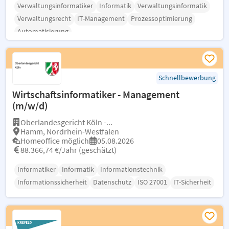
Verwaltungsinformatiker
Informatik
Verwaltungsinformatik
Verwaltungsrecht
IT-Management
Prozessoptimierung
Automatisierung
Schnellbewerbung
Wirtschaftsinformatiker - Management
(m/w/d)
Oberlandesgericht Köln -...
Hamm, Nordrhein-Westfalen
Homeoffice möglich
05.08.2026
88.366,74 €/Jahr (geschätzt)
Informatiker
Informatik
Informationstechnik
Informationssicherheit
Datenschutz
ISO 27001
IT-Sicherheit