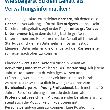
Wie steigerst du dein Gehalt als
Verwaltungsinformatiker?
Es gibt einige Faktoren in deiner
Karriere
, mit denen du dein
Gehalt
als Verwaltungsinformatiker
steigern
kannst. Dein
Durchschnittsgehalt steigt in der Regel,
umso größer das
Unternehmen ist
, in dem du tätig bist. In großen
Unternehmen und Konzernen ist das Gehalt oft höher als in
Start-ups und kleinen Unternehmen. Dafür hast du in
kleineren Unternehmen die Chance, auf der
Karriereleiter
schneller nach oben zu kommen.
Einer der wichtigsten Faktoren für dein Gehalt als
Verwaltungsinformatiker
ist die
Berufserfahrung
. Mit jedem
Jahr im Job sammelst du wichtiges Wissen und
Erfahrungswerte, die mit der Zeit immer besser bezahlt
werden. Du entwickelst dich in wenigen Jahren vom
Berufseinsteiger
zum
Young Professional
. Nach mehr als 10
Jahren Berufserfahrung kannst du dich dann als
Professional
bezeichnen. Mit wachsender Berufserfahrung
steigt auch die Möglichkeit in Positionen mit
Personalverantwortung zu kommen. Eine Position mit