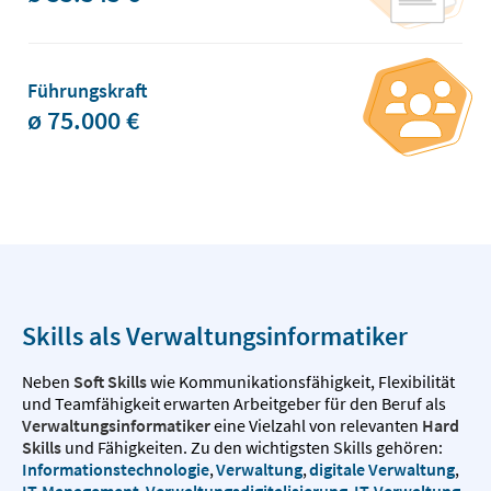
Führungskraft
ø 75.000 €
Skills als Verwaltungsinformatiker
Neben
Soft Skills
wie Kommunikationsfähigkeit, Flexibilität
und Teamfähigkeit erwarten Arbeitgeber für den Beruf als
Verwaltungsinformatiker
eine Vielzahl von relevanten
Hard
Skills
und Fähigkeiten. Zu den wichtigsten Skills gehören:
Informationstechnologie
,
Verwaltung
,
digitale Verwaltung
,
IT-Management
,
Verwaltungsdigitalisierung
,
IT-Verwaltung
,