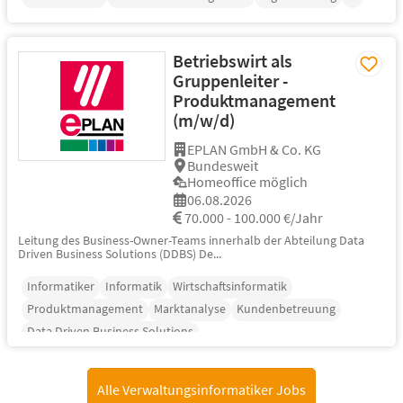
Betriebswirt als
Gruppenleiter -
Produktmanagement
(m/w/d)
EPLAN GmbH & Co. KG
Bundesweit
Homeoffice möglich
06.08.2026
70.000 - 100.000 €/Jahr
Leitung des Business-Owner-Teams innerhalb der Abteilung Data
Driven Business Solutions (DDBS) De...
Informatiker
Informatik
Wirtschaftsinformatik
Produktmanagement
Marktanalyse
Kundenbetreuung
Data Driven Business Solutions
Alle Verwaltungsinformatiker Jobs