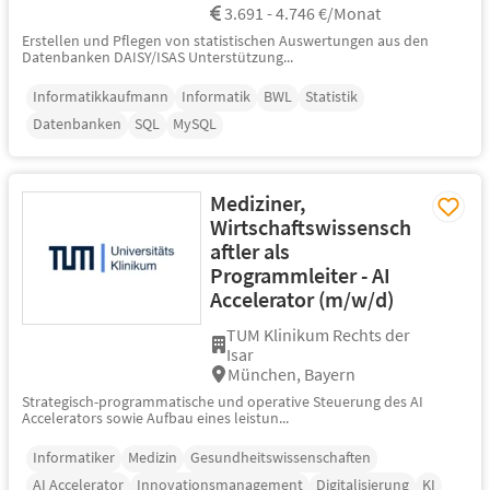
3.691 - 4.746 €/Monat
Erstellen und Pflegen von statistischen Auswertungen aus den
Datenbanken DAISY/ISAS Unterstützung...
Informatikkaufmann
Informatik
BWL
Statistik
Datenbanken
SQL
MySQL
Mediziner,
Wirtschaftswissensch
aftler als
Programmleiter - AI
Accelerator (m/w/d)
TUM Klinikum Rechts der
Isar
München, Bayern
Strategisch-programmatische und operative Steuerung des AI
Accelerators sowie Aufbau eines leistun...
Informatiker
Medizin
Gesundheitswissenschaften
AI Accelerator
Innovationsmanagement
Digitalisierung
KI