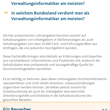
Verwaltungsinformatiker am meisten?
In welchem Bundesland verdient man
als
Verwaltungsinformatiker am meisten?
Die hier präsentierten Lohnangaben beruhen sowohl auf
Gehaltsangaben von Arbeitgebern in Stellenanzeigen als auch
Gehaltsangaben von über 10.000 Fach- und Führungskräften aus
Umfragen, die von jobvector durchgeführt wurden.
Diese Fachkräfte bringen eine Vielzahl an Erfahrungen und Expertise
aus verschiedenen Unternehmen und Positionen mit, wodurch die
Gehaltsdaten eine umfassende und aussagekräftige Quelle für
Durchschnittsgehälter darstellen.
Es ist wichtig, zu betonen, dass diese Lohnangaben Durchschnittswerte
repräsentieren und nicht direkt einzelnen Jobausschreibungen
zugeordnet werden können. Sie bieten jedoch sowohl für
Arbeitssuchende als auch für Arbeitgeber eine wertvolle
Orientierungshilfe und Einblicke in die Gehaltsstrukturen des
gesuchten Bereichs.
Für Bewerber