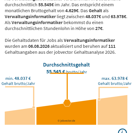
durchschnittlich
55.545€
im Jahr. Das entspricht einem
monatlichen Bruttogehalt von
4.629€
. Das
Gehalt
als
Verwaltungsinformatiker
liegt zwischen
48.037€
und
63.978€
.
Als
Verwaltungsinformatiker
bekommst du einen
durchschnittlichen Stundenlohn in Höhe von
27€
.
Die Gehaltsdaten für Jobs als
Verwaltungsinformatiker
wurden am
06.08.2026
aktualisiert und beruhen auf
111
Gehaltsangaben aus der jobvector Gehaltsanalyse 2026.
Durchschnittsgehalt
55.545 €
brutto/Jahr
min.
48.037 €
max.
63.978 €
Gehalt brutto/Jahr
Gehalt brutto/Jahr