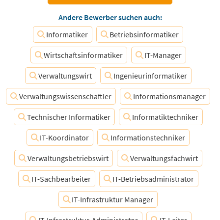
Andere Bewerber suchen auch:
Informatiker
Betriebsinformatiker
Wirtschaftsinformatiker
IT-Manager
Verwaltungswirt
Ingenieurinformatiker
Verwaltungswissenschaftler
Informationsmanager
Technischer Informatiker
Informatiktechniker
IT-Koordinator
Informationstechniker
Verwaltungsbetriebswirt
Verwaltungsfachwirt
IT-Sachbearbeiter
IT-Betriebsadministrator
IT-Infrastruktur Manager
IT-Infrastruktur-Administrator
IT-Leiter