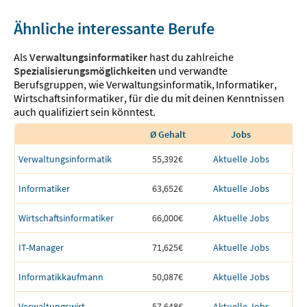
Ähnliche interessante Berufe
Als
Verwaltungsinformatiker
hast du zahlreiche
Spezialisierungsmöglichkeiten
und verwandte
Berufsgruppen, wie
Verwaltungsinformatik
,
Informatiker
,
Wirtschaftsinformatiker
,
für die du mit deinen Kenntnissen
auch qualifiziert sein könntest.
Ø Gehalt
Jobs
Verwaltungsinformatik
55,392€
Aktuelle Jobs
Informatiker
63,652€
Aktuelle Jobs
Wirtschaftsinformatiker
66,000€
Aktuelle Jobs
IT-Manager
71,625€
Aktuelle Jobs
Informatikkaufmann
50,087€
Aktuelle Jobs
Verwaltungswirt
57,648€
Aktuelle Jobs