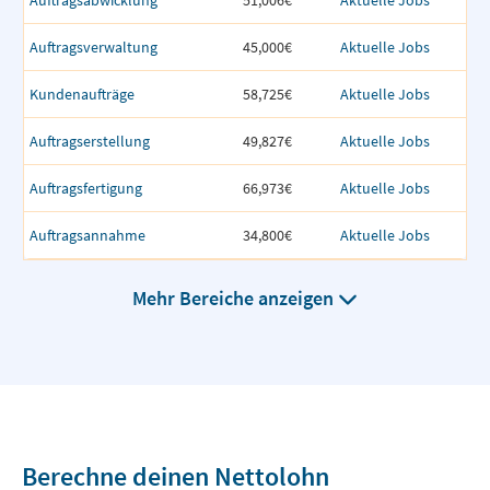
Auftragsabwicklung
51,006€
Aktuelle Jobs
Auftragsverwaltung
45,000€
Aktuelle Jobs
Kundenaufträge
58,725€
Aktuelle Jobs
Auftragserstellung
49,827€
Aktuelle Jobs
Auftragsfertigung
66,973€
Aktuelle Jobs
Auftragsannahme
34,800€
Aktuelle Jobs
Mehr Bereiche anzeigen
Berechne deinen Nettolohn