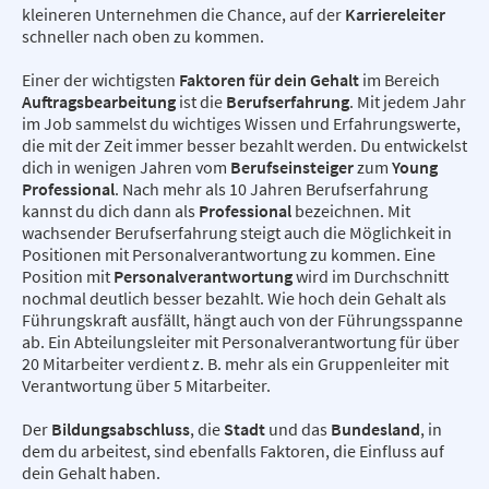
kleineren Unternehmen die Chance, auf der
Karriereleiter
schneller nach oben zu kommen.
Einer der wichtigsten
Faktoren für dein Gehalt
im Bereich
Auftragsbearbeitung
ist die
Berufserfahrung
. Mit jedem Jahr
im Job sammelst du wichtiges Wissen und Erfahrungswerte,
die mit der Zeit immer besser bezahlt werden. Du entwickelst
dich in wenigen Jahren vom
Berufseinsteiger
zum
Young
Professional
. Nach mehr als 10 Jahren Berufserfahrung
kannst du dich dann als
Professional
bezeichnen. Mit
wachsender Berufserfahrung steigt auch die Möglichkeit in
Positionen mit Personalverantwortung zu kommen. Eine
Position mit
Personalverantwortung
wird im Durchschnitt
nochmal deutlich besser bezahlt. Wie hoch dein Gehalt als
Führungskraft ausfällt, hängt auch von der Führungsspanne
ab. Ein Abteilungsleiter mit Personalverantwortung für über
20 Mitarbeiter verdient z. B. mehr als ein Gruppenleiter mit
Verantwortung über 5 Mitarbeiter.
Der
Bildungsabschluss
, die
Stadt
und das
Bundesland
, in
dem du arbeitest, sind ebenfalls Faktoren, die Einfluss auf
dein Gehalt haben.