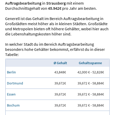
Auftragsbearbeitung
in
Strausberg
mit einem
Durchschnittsgehalt von
45.942€
pro Jahr am besten.
Generell ist das Gehalt im Bereich Auftragsbearbeitung in
Großstädten meist höher als in kleinen Städten. Großstädte
und Metropolen bieten oft höhere Gehälter, wobei hier auch
die Lebenshaltungskosten höher sind.
In welcher Stadt du im Bereich Auftragsbearbeitung
besonders hohe Gehälter bekommst, erfährst du in dieser
Tabelle:
Ø Gehalt
Gehaltsspanne
Berlin
43,848€
42,000 € - 52,828€
Dortmund
39,672€
39,672 € - 58,884€
Essen
39,672€
39,672 € - 58,884€
Bochum
39,672€
39,672 € - 58,884€