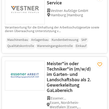
Service
Vestner Aufzüge GmbH
Hamburg |Hamburg
Verantwortung für die Einhaltung der Arbeitsschutzgesetze sowie
deren Überwachung Unterstützung v...
Maschinenbau
Anlagenbau
Kundenbetreuung
SAP
Qualitätskontrolle
Wareneingangskontrolle
Einkauf
Meister*in oder
Techniker*in (m/w/d)
im Garten- und
Landschaftsbau als 2.
Gewerkeleitung
GaLabereich
Essener...
Essen, Nordrhein-
Westfalen |Essen,...