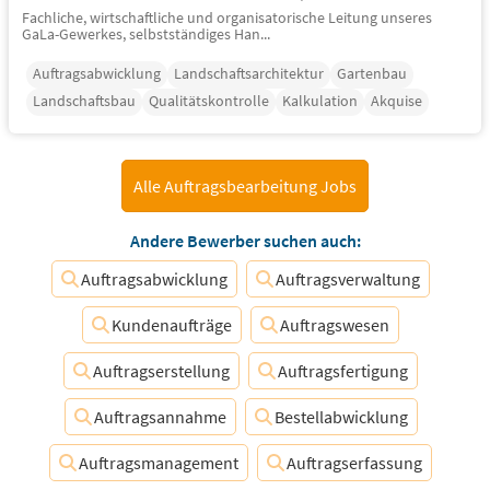
Fachliche, wirtschaftliche und organisatorische Leitung unseres
GaLa-Gewerkes, selbstständiges Han...
Auftragsabwicklung
Landschaftsarchitektur
Gartenbau
Landschaftsbau
Qualitätskontrolle
Kalkulation
Akquise
Alle Auftragsbearbeitung Jobs
Andere Bewerber suchen auch:
Auftragsabwicklung
Auftragsverwaltung
Kundenaufträge
Auftragswesen
Auftragserstellung
Auftragsfertigung
Auftragsannahme
Bestellabwicklung
Auftragsmanagement
Auftragserfassung