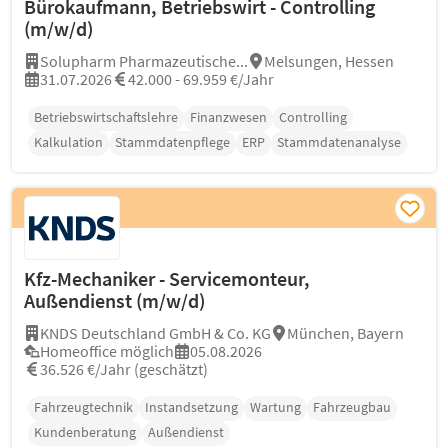
Bürokaufmann, Betriebswirt - Controlling
(m/w/d)
Solupharm Pharmazeutische...
Melsungen, Hessen
31.07.2026
42.000 - 69.959 €/Jahr
Betriebswirtschaftslehre
Finanzwesen
Controlling
Kalkulation
Stammdatenpflege
ERP
Stammdatenanalyse
Kfz-Mechaniker - Servicemonteur,
Außendienst (m/w/d)
KNDS Deutschland GmbH & Co. KG
München, Bayern
Homeoffice möglich
05.08.2026
36.526 €/Jahr (geschätzt)
Fahrzeugtechnik
Instandsetzung
Wartung
Fahrzeugbau
Kundenberatung
Außendienst