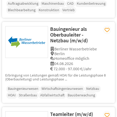
Auftragsabwicklung
Maschinenbau
CAD
Kundenbetreuung
Blechbearbeitung
Konstruktion
Vertrieb
Bauingenieur als
Oberbauleiter -
Netzbau (m/w/d)
Berliner Wasserbetriebe
Berlin
Homeoffice möglich
04.08.2026
72.000 - 97.000 €/Jahr
Erbringung von Leistungen gemäß HOAI für die Leistungsphase 8
(Oberbauleitung) und Leistungsphase ...
Bauingenieurwesen
Wirtschaftsingenieurwesen
Netzbau
HOAI
Straßenbau
Abfallwirtschaft
Bauüberwachung
Teamleiter (m/w/d)