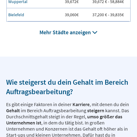
Wuppertal
39,672€
39,672 € - 58,884€
Bielefeld
39,060€
37,200 € - 39,835€
Mehr Städte anzeigen
Wie steigerst du dein Gehalt im Bereich
Auftragsbearbeitung?
Es gibt einige Faktoren in deiner
Karriere
, mit denen du dein
Gehalt
im Bereich Auftragsbearbeitung
steigern
kannst. Das
Durchschnittsgehalt steigt in der Regel,
umso größer das
Unternehmen ist
, in dem du tätig bist. In großen
Unternehmen und Konzernen ist das Gehalt oft höher als in
Start-ups und kleinen Unternehmen. Dafür hast du in