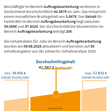
Beschäftigte im Bereich
Auftragsbearbeitung
verdienen in
Deutschland durchschnittlich
42.567€
im Jahr. Das entspricht
einem monatlichen Bruttogehalt von
3.547€
. Das
Gehalt
für
Fachkräfte im Bereich
Auftragsbearbeitung
liegt zwischen
39.056€
und
57.832€
. Der durchschnittliche Stundenlohn im
Bereich
Auftragsbearbeitung
beträgt
20€
.
Die Gehaltsdaten für Jobs im Bereich
Auftragsbearbeitung
wurden am
09.08.2026
aktualisiert und beruhen auf
55
Gehaltsangaben aus der jobvector Gehaltsanalyse 2026.
Durchschnittsgehalt
42.567 €
brutto/Jahr
min.
39.056 €
max.
57.832 €
Gehalt brutto/Jahr
Gehalt brutto/Jahr