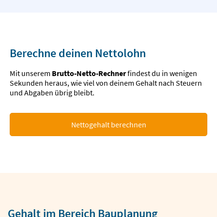
Berechne deinen Nettolohn
Mit unserem
Brutto-Netto-Rechner
findest du in wenigen
Sekunden heraus, wie viel von deinem Gehalt nach Steuern
und Abgaben übrig bleibt.
Nettogehalt berechnen
Gehalt im Bereich Bauplanung