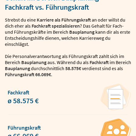
Fachkraft vs. Führungskraft
Strebst du eine
Karriere als Führungskraft
an oder willst du
dich eher als
Fachkraft spezialisieren
? Das Gehalt für Fach-
und Führungskräfte im Bereich
Bauplanung
kann dir als erste
Entscheidungshilfe dienen, welchen Karriereweg du
einschlägst.
Die Personalverantwortung als Führungskraft zahlt sich im
Bereich
Bauplanung
aus. Während du als
Fachkraft
im Bereich
Bauplanung
durchschnittlich
58.575€
verdienst sind es als
Führungskraft
66.069€
.
Fachkraft
ø 58.575 €
Führungskraft
ø 66.069 €