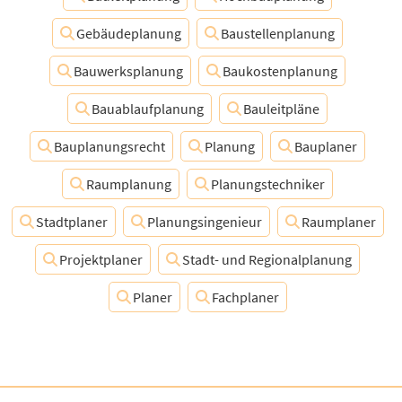
Gebäudeplanung
Baustellenplanung
Bauwerksplanung
Baukostenplanung
Bauablaufplanung
Bauleitpläne
Bauplanungsrecht
Planung
Bauplaner
Raumplanung
Planungstechniker
Stadtplaner
Planungsingenieur
Raumplaner
Projektplaner
Stadt- und Regionalplanung
Planer
Fachplaner