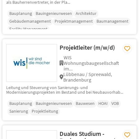
als Bauherrenvertreter, in der Pla...
Bauplanung
Bauingenieurwesen
Architektur
Gebäudemanagement
Projektmanagement
Baumanagement
Facility Management
Projektleiter (m/w/d)
WIS
Wohnungsbaugesellschaft
im...
Lübbenau / Spreewald,
Brandenburg
Leitung und Steuerung von Sanierungs- und
Modernisierungsprojekten im Bestand und bei Neubauvorhab...
Bauplanung
Bauingenieurwesen
Bauwesen
HOAI
VOB
Sanierung
Projektleitung
Duales Studium -