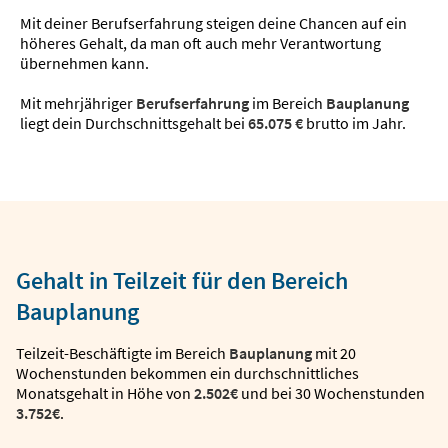
Mit deiner Berufserfahrung steigen deine Chancen auf ein
höheres Gehalt, da man oft auch mehr Verantwortung
übernehmen kann.
Mit mehrjähriger
Berufserfahrung
im Bereich
Bauplanung
liegt dein Durchschnittsgehalt bei
65.075 €
brutto im Jahr.
Gehalt in Teilzeit für den Bereich
Bauplanung
Teilzeit-Beschäftigte im Bereich
Bauplanung
mit 20
Wochenstunden bekommen ein durchschnittliches
Monatsgehalt in Höhe von
2.502€
und bei 30 Wochenstunden
3.752€
.