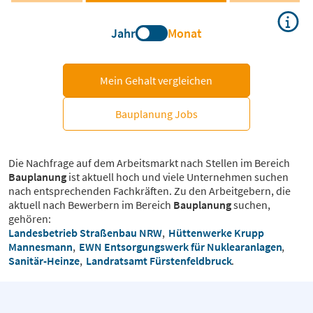
Jahr
Monat
Mein Gehalt vergleichen
Bauplanung Jobs
Die Nachfrage auf dem Arbeitsmarkt nach Stellen im Bereich
Bauplanung
ist aktuell hoch und viele Unternehmen suchen
nach entsprechenden Fachkräften. Zu den Arbeitgebern, die
aktuell nach Bewerbern im Bereich
Bauplanung
suchen,
gehören:
Landesbetrieb Straßenbau NRW
,
Hüttenwerke Krupp
Mannesmann
,
EWN Entsorgungswerk für Nuklearanlagen
,
Sanitär-Heinze
,
Landratsamt Fürstenfeldbruck
.