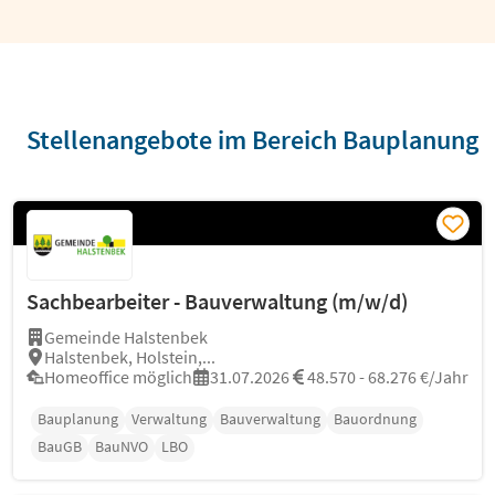
Stellenangebote im Bereich Bauplanung
Sachbearbeiter - Bauverwaltung (m/w/d)
Gemeinde Halstenbek
Halstenbek, Holstein,...
Homeoffice möglich
31.07.2026
48.570 - 68.276 €/Jahr
Bauplanung
Verwaltung
Bauverwaltung
Bauordnung
BauGB
BauNVO
LBO