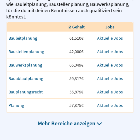
wie
Bauleitplanung
,
Baustellenplanung
,
Bauwerksplanung
,
für die du mit deinen Kenntnissen auch qualifiziert sein
könntest.
Ø Gehalt
Jobs
Bauleitplanung
61,510€
Aktuelle Jobs
Baustellenplanung
42,000€
Aktuelle Jobs
Bauwerksplanung
65,049€
Aktuelle Jobs
Bauablaufplanung
59,317€
Aktuelle Jobs
Bauplanungsrecht
55,879€
Aktuelle Jobs
Planung
57,375€
Aktuelle Jobs
Mehr Bereiche anzeigen