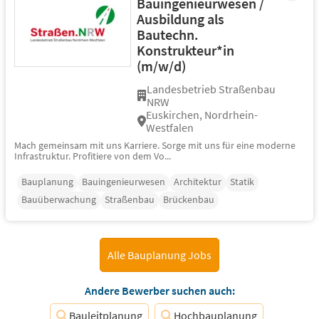
Bauingenieurwesen /
Ausbildung als
Bautechn.
Konstrukteur*in
(m/w/d)
Landesbetrieb Straßenbau
NRW
Euskirchen, Nordrhein-
Westfalen
Mach gemeinsam mit uns Karriere. Sorge mit uns für eine moderne
Infrastruktur. Profitiere von dem Vo...
Bauplanung
Bauingenieurwesen
Architektur
Statik
Bauüberwachung
Straßenbau
Brückenbau
Alle Bauplanung Jobs
Andere Bewerber suchen auch:
Bauleitplanung
Hochbauplanung