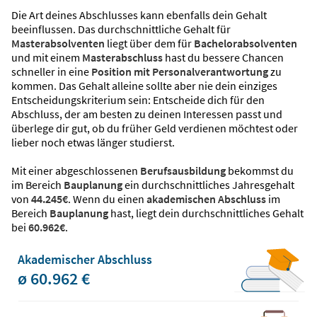
Die Art deines Abschlusses kann ebenfalls dein Gehalt
beeinflussen. Das durchschnittliche Gehalt für
Masterabsolventen
liegt über dem für
Bachelorabsolventen
und mit einem
Masterabschluss
hast du bessere Chancen
schneller in eine
Position mit Personalverantwortung
zu
kommen. Das Gehalt alleine sollte aber nie dein einziges
Entscheidungskriterium sein: Entscheide dich für den
Abschluss, der am besten zu deinen Interessen passt und
überlege dir gut, ob du früher Geld verdienen möchtest oder
lieber noch etwas länger studierst.
Mit einer abgeschlossenen
Berufsausbildung
bekommst du
im Bereich
Bauplanung
ein durchschnittliches Jahresgehalt
von
44.245€
. Wenn du einen
akademischen Abschluss
im
Bereich
Bauplanung
hast, liegt dein durchschnittliches Gehalt
bei
60.962€
.
Akademischer Abschluss
ø 60.962 €