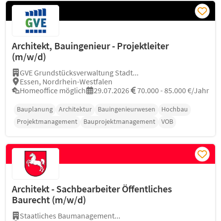
Architekt, Bauingenieur - Projektleiter
(m/w/d)
GVE Grundstücksverwaltung Stadt...
Essen, Nordrhein-Westfalen
Homeoffice möglich
29.07.2026
70.000 - 85.000 €/Jahr
Bauplanung
Architektur
Bauingenieurwesen
Hochbau
Projektmanagement
Bauprojektmanagement
VOB
Architekt - Sachbearbeiter Öffentliches
Baurecht (m/w/d)
Staatliches Baumanagement...