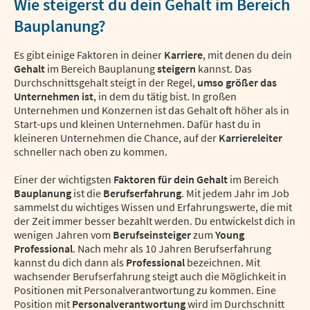
Wie steigerst du dein Gehalt im Bereich
Bauplanung?
Es gibt einige Faktoren in deiner
Karriere
, mit denen du dein
Gehalt
im Bereich Bauplanung
steigern
kannst. Das
Durchschnittsgehalt steigt in der Regel,
umso größer das
Unternehmen ist
, in dem du tätig bist. In großen
Unternehmen und Konzernen ist das Gehalt oft höher als in
Start-ups und kleinen Unternehmen. Dafür hast du in
kleineren Unternehmen die Chance, auf der
Karriereleiter
schneller nach oben zu kommen.
Einer der wichtigsten
Faktoren für dein Gehalt
im Bereich
Bauplanung
ist die
Berufserfahrung
. Mit jedem Jahr im Job
sammelst du wichtiges Wissen und Erfahrungswerte, die mit
der Zeit immer besser bezahlt werden. Du entwickelst dich in
wenigen Jahren vom
Berufseinsteiger
zum
Young
Professional
. Nach mehr als 10 Jahren Berufserfahrung
kannst du dich dann als
Professional
bezeichnen. Mit
wachsender Berufserfahrung steigt auch die Möglichkeit in
Positionen mit Personalverantwortung zu kommen. Eine
Position mit
Personalverantwortung
wird im Durchschnitt