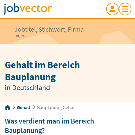
Jobtitel, Stichwort, Firma
Ort, PLZ
Gehalt im Bereich
Bauplanung
in Deutschland
Gehalt
Bauplanung Gehalt
Was verdient man im Bereich
Bauplanung?