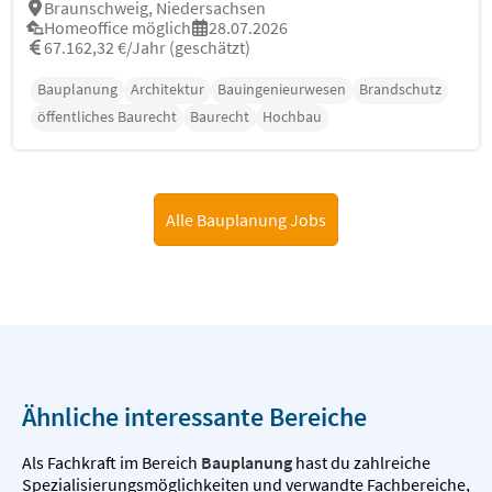
Braunschweig, Niedersachsen
Homeoffice möglich
28.07.2026
67.162,32 €/Jahr (geschätzt)
Bauplanung
Architektur
Bauingenieurwesen
Brandschutz
öffentliches Baurecht
Baurecht
Hochbau
Alle Bauplanung Jobs
Ähnliche interessante Bereiche
Als Fachkraft im Bereich
Bauplanung
hast du zahlreiche
Spezialisierungsmöglichkeiten und verwandte Fachbereiche,