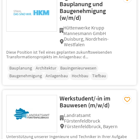
Bauplanung und
Baugenehmigung
(w/m/d)
Hüttenwerke Krupp
Mannesmann GmbH
Duisburg, Nordrhein-
Westfalen
Diese Position ist Teil eines geplanten zukunftsweisenden
Transformationsprojekts im Anlagenbau: d...
Bauplanung
Architektur
Bauingenieurwesen
Baugenehmigung
Anlagenbau
Hochbau
Tiefbau
Werkstudent/-in im
Bauwesen (m/w/d)
Landratsamt
Fürstenfeldbruck
Fürstenfeldbruck, Bayern
Unterstützung unserer Ingenieure und Techniker in Ihrer Aufgabe