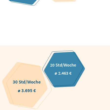
20 Std/Woche
⌀ 2.463 €
30 Std/Woche
⌀ 3.695 €