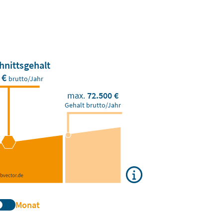
hnittsgehalt
 €
brutto/Jahr
max.
72.500 €
Gehalt brutto/Jahr
Monat