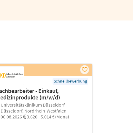
Schnellbewerbung
achbearbeiter - Einkauf,
edizinprodukte (m/w/d)
Universitätsklinikum Düsseldorf
Düsseldorf, Nordrhein-Westfalen
06.08.2026
3.620 - 5.014 €/Monat