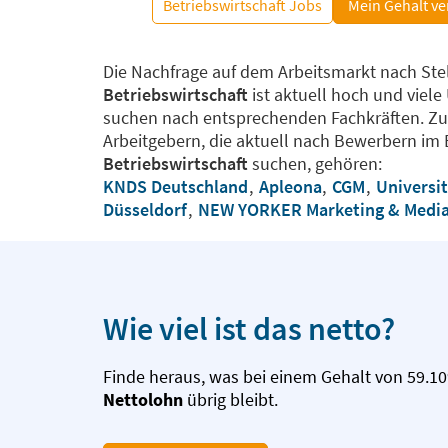
Betriebswirtschaft Jobs
Mein Gehalt ve
Die Nachfrage auf dem Arbeitsmarkt nach Ste
Betriebswirtschaft
ist aktuell hoch und viel
suchen nach entsprechenden Fachkräften. Z
Arbeitgebern, die aktuell nach Bewerbern im 
Betriebswirtschaft
suchen, gehören:
KNDS Deutschland
,
Apleona
,
CGM
,
Universit
Düsseldorf
,
NEW YORKER Marketing & Media 
Wie viel ist das netto?
Finde heraus, was bei einem Gehalt von 59.10
Nettolohn
übrig bleibt.