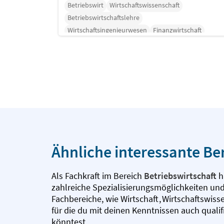
Betriebswirt
Wirtschaftswissenschaft
Betriebswirtschaftslehre
Wirtschaftsingenieurwesen
Finanzwirtschaft
Rechnungswesen
Forschung
Ähnliche interessante Be
Als Fachkraft im Bereich
Betriebswirtschaft
h
zahlreiche Spezialisierungsmöglichkeiten un
Fachbereiche, wie
Wirtschaft
,
Wirtschaftswiss
für die du mit deinen Kenntnissen auch qualifi
könntest.