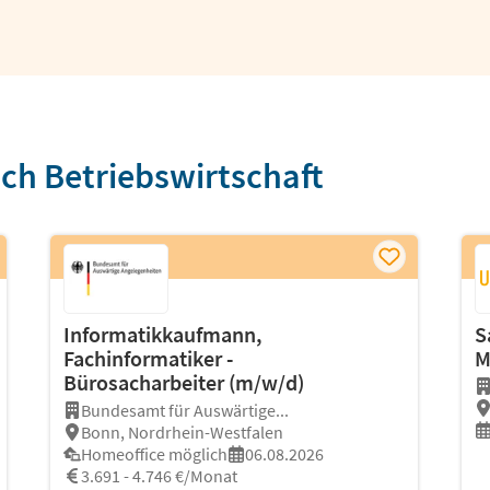
ch Betriebswirtschaft
Informatikkaufmann,
S
Fachinformatiker -
M
Bürosacharbeiter (m/w/d)
Bundesamt für Auswärtige...
Bonn, Nordrhein-Westfalen
Homeoffice möglich
06.08.2026
3.691 - 4.746 €/Monat