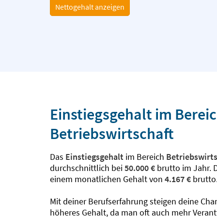
Nettogehalt anzeigen
Einstiegsgehalt im Berei
Betriebswirtschaft
Das
Einstiegsgehalt
im Bereich
Betriebswirts
durchschnittlich bei
50.000 €
brutto im Jahr. 
einem monatlichen Gehalt von
4.167 €
brutto
Mit deiner Berufserfahrung steigen deine Cha
höheres Gehalt, da man oft auch mehr Veran