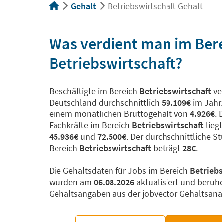
Gehalt
Betriebswirtschaft Gehalt
Was verdient man im Ber
Betriebswirtschaft?
Beschäftigte im Bereich
Betriebswirtschaft
ve
Deutschland durchschnittlich
59.109€
im Jahr.
einem monatlichen Bruttogehalt von
4.926€
.
Fachkräfte im Bereich
Betriebswirtschaft
lieg
45.936€
und
72.500€
. Der durchschnittliche 
Bereich
Betriebswirtschaft
beträgt
28€
.
Die Gehaltsdaten für Jobs im Bereich
Betriebs
wurden am
06.08.2026
aktualisiert und beruh
Gehaltsangaben aus der jobvector Gehaltsana