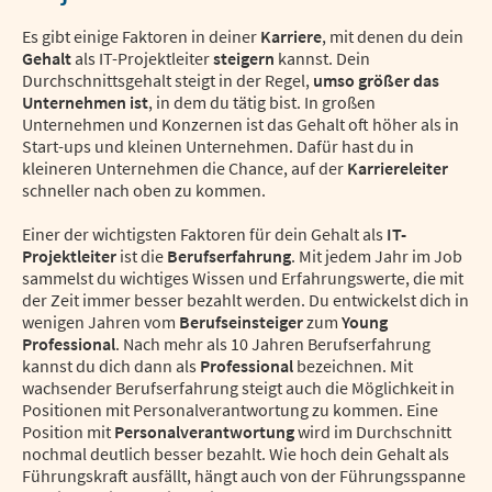
Es gibt einige Faktoren in deiner
Karriere
, mit denen du dein
Gehalt
als IT-Projektleiter
steigern
kannst. Dein
Durchschnittsgehalt steigt in der Regel,
umso größer das
Unternehmen ist
, in dem du tätig bist. In großen
Unternehmen und Konzernen ist das Gehalt oft höher als in
Start-ups und kleinen Unternehmen. Dafür hast du in
kleineren Unternehmen die Chance, auf der
Karriereleiter
schneller nach oben zu kommen.
Einer der wichtigsten Faktoren für dein Gehalt als
IT-
Projektleiter
ist die
Berufserfahrung
. Mit jedem Jahr im Job
sammelst du wichtiges Wissen und Erfahrungswerte, die mit
der Zeit immer besser bezahlt werden. Du entwickelst dich in
wenigen Jahren vom
Berufseinsteiger
zum
Young
Professional
. Nach mehr als 10 Jahren Berufserfahrung
kannst du dich dann als
Professional
bezeichnen. Mit
wachsender Berufserfahrung steigt auch die Möglichkeit in
Positionen mit Personalverantwortung zu kommen. Eine
Position mit
Personalverantwortung
wird im Durchschnitt
nochmal deutlich besser bezahlt. Wie hoch dein Gehalt als
Führungskraft ausfällt, hängt auch von der Führungsspanne