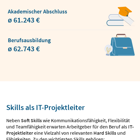
Akademischer Abschluss
ø 61.243 €
Berufsausbildung
ø 62.743 €
Skills als IT-Projektleiter
Neben
Soft Skills
wie Kommunikationsfähigkeit, Flexibilität
und Teamfähigkeit erwarten Arbeitgeber für den Beruf als
IT-
Projektleiter
eine Vielzahl von relevanten
Hard Skills
und
Fähigkeiten. Zu den wichtigsten Skills gehören: