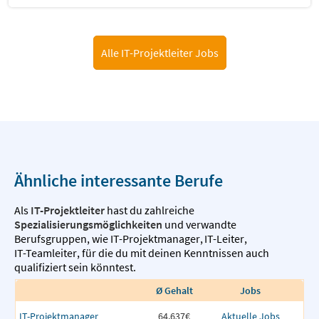
Alle IT-Projektleiter Jobs
Ähnliche interessante Berufe
Als
IT-Projektleiter
hast du zahlreiche
Spezialisierungsmöglichkeiten
und verwandte
Berufsgruppen, wie
IT-Projektmanager
,
IT-Leiter
,
IT-Teamleiter
,
für die du mit deinen Kenntnissen auch
qualifiziert sein könntest.
Ø Gehalt
Jobs
IT-Projektmanager
64,637€
Aktuelle Jobs