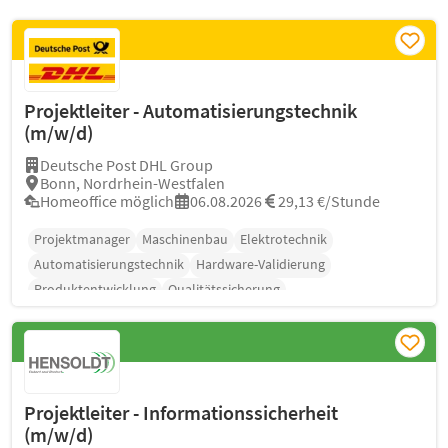
Projektleiter - Automatisierungstechnik
(m/w/d)
Deutsche Post DHL Group
Bonn, Nordrhein-Westfalen
Homeoffice möglich
06.08.2026
29,13 €/Stunde
Projektmanager
Maschinenbau
Elektrotechnik
Automatisierungstechnik
Hardware-Validierung
Produktentwicklung
Qualitätssicherung
Projektleiter - Informationssicherheit
(m/w/d)