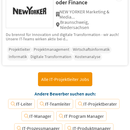
oder Finance
NEW YORKER Marketing &
Media...
Braunschweig,
Niedersachsen
Du brennst für Innovation und digitale Transformation - wir auch!
Unsere IT-Teams wirken aktiv bei d...
Projektleiter
Projektmanagement
Wirtschaftsinformatik
Informatik
Digitale Transformation
Kostenanalyse
Alle IT-Projektleiter Jobs
Andere Bewerber suchen auch:
IT-Leiter
IT-Teamleiter
IT-Projektberater
IT-Manager
IT Program Manager
IT-Prozessmanager
IT-Produktmanager