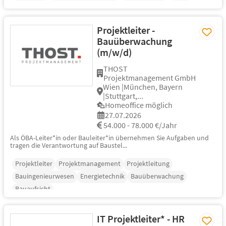
Projektleiter -
Bauüberwachung
(m/w/d)
THOST
Projektmanagement GmbH
Wien |München, Bayern
|Stuttgart,...
Homeoffice möglich
27.07.2026
54.000 - 78.000 €/Jahr
Als ÖBA-Leiter*in oder Bauleiter*in übernehmen Sie Aufgaben und
tragen die Verantwortung auf Baustel...
Projektleiter
Projektmanagement
Projektleitung
Bauingenieurwesen
Energietechnik
Bauüberwachung
Bauaufsicht
IT Projektleiter* - HR