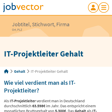
Jobtitel, Stichwort, Firma
Ort, PLZ
IT-Projektleiter Gehalt
Gehalt
IT-Projektleiter Gehalt
Wie viel verdient man als IT-
Projektleiter?
Als
IT-Projektleiter
verdient man in Deutschland
durchschnittlich
63.598€
im Jahr. Das entspricht einem
monatlichen Bruttogehalt von
5.300€
. Das
Gehalt
als
IT-