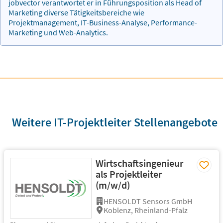
jobvector verantwortet er in Führungsposition als Head of
Marketing diverse Tätigkeitsbereiche wie
Projektmanagement, IT-Business-Analyse, Performance-
Marketing und Web-Analytics.
Weitere IT-Projektleiter Stellenangebote
Wirtschaftsingenieur
als Projektleiter
(m/w/d)
HENSOLDT Sensors GmbH
Koblenz, Rheinland-Pfalz