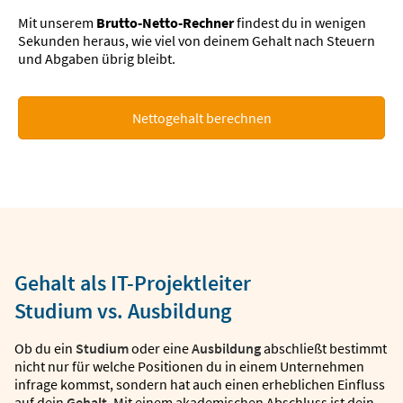
Mit unserem
Brutto-Netto-Rechner
findest du in wenigen
Sekunden heraus, wie viel von deinem Gehalt nach Steuern
und Abgaben übrig bleibt.
Nettogehalt berechnen
Gehalt als IT-Projektleiter
Studium vs. Ausbildung
Ob du ein
Studium
oder eine
Ausbildung
abschließt bestimmt
nicht nur für welche Positionen du in einem Unternehmen
infrage kommst, sondern hat auch einen erheblichen Einfluss
auf dein
Gehalt
. Mit einem akademischen Abschluss ist dein