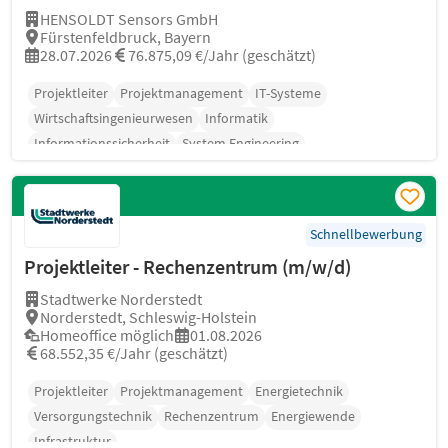
HENSOLDT Sensors GmbH
Fürstenfeldbruck, Bayern
28.07.2026
76.875,09 €/Jahr (geschätzt)
Projektleiter
Projektmanagement
IT-Systeme
Wirtschaftsingenieurwesen
Informatik
Informationssicherheit
System Engineering
Schnellbewerbung
Projektleiter - Rechenzentrum (m/w/d)
Stadtwerke Norderstedt
Norderstedt, Schleswig-Holstein
Homeoffice möglich
01.08.2026
68.552,35 €/Jahr (geschätzt)
Projektleiter
Projektmanagement
Energietechnik
Versorgungstechnik
Rechenzentrum
Energiewende
Infrastruktur