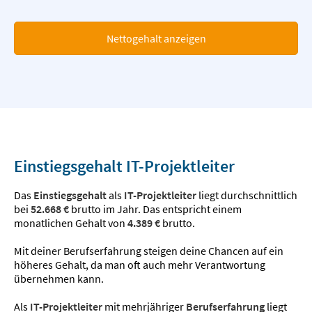
Nettogehalt anzeigen
Einstiegsgehalt IT-Projektleiter
Das
Einstiegsgehalt
als
IT-Projektleiter
liegt durchschnittlich
bei
52.668 €
brutto im Jahr. Das entspricht einem
monatlichen Gehalt von
4.389 €
brutto.
Mit deiner Berufserfahrung steigen deine Chancen auf ein
höheres Gehalt, da man oft auch mehr Verantwortung
übernehmen kann.
Als
IT-Projektleiter
mit mehrjähriger
Berufserfahrung
liegt