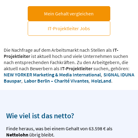
Mein Gehalt vergleichen
IT-Projektleiter Jobs
Die Nachfrage auf dem Arbeitsmarkt nach Stellen als
IT-
Projektleiter
ist aktuell hoch und viele Unternehmen suchen
nach entsprechenden Fachkräften. Zu den Arbeitgebern, die
aktuell nach Bewerbern als
IT-Projektleiter
suchen, gehören:
NEW YORKER Marketing & Media International
,
SIGNAL IDUNA
Bauspar
,
Labor Berlin – Charité Vivantes
,
HolzLand
.
Wie viel ist das netto?
Finde heraus, was bei einem Gehalt von 63.598 € als
Nettolohn
übrig bleibt.