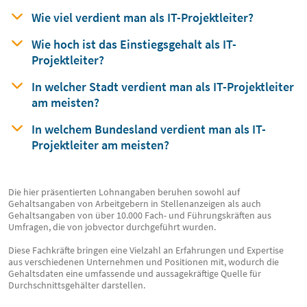
Wie viel verdient man
als
IT-Projektleiter?
Wie hoch ist das Einstiegsgehalt
als
IT-
Projektleiter?
In welcher Stadt verdient man
als
IT-Projektleiter
am meisten?
In welchem Bundesland verdient man
als
IT-
Projektleiter am meisten?
Die hier präsentierten Lohnangaben beruhen sowohl auf
Gehaltsangaben von Arbeitgebern in Stellenanzeigen als auch
Gehaltsangaben von über 10.000 Fach- und Führungskräften aus
Umfragen, die von jobvector durchgeführt wurden.
Diese Fachkräfte bringen eine Vielzahl an Erfahrungen und Expertise
aus verschiedenen Unternehmen und Positionen mit, wodurch die
Gehaltsdaten eine umfassende und aussagekräftige Quelle für
Durchschnittsgehälter darstellen.