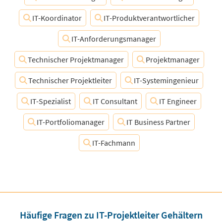
IT-Koordinator
IT-Produktverantwortlicher
IT-Anforderungsmanager
Technischer Projektmanager
Projektmanager
Technischer Projektleiter
IT-Systemingenieur
IT-Spezialist
IT Consultant
IT Engineer
IT-Portfoliomanager
IT Business Partner
IT-Fachmann
Häufige Fragen zu IT-Projektleiter Gehältern