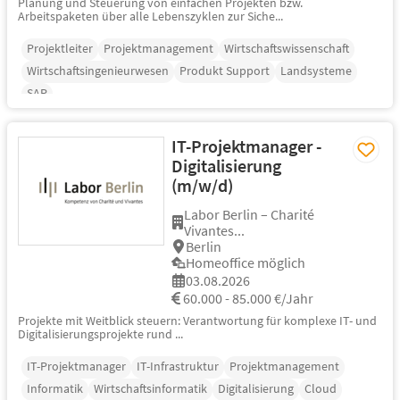
Planung und Steuerung von einfachen Projekten bzw.
Arbeitspaketen über alle Lebenszyklen zur Siche...
Projektleiter
Projektmanagement
Wirtschaftswissenschaft
Wirtschaftsingenieurwesen
Produkt Support
Landsysteme
SAP
IT-Projektmanager -
Digitalisierung
(m/w/d)
Labor Berlin – Charité
Vivantes...
Berlin
Homeoffice möglich
03.08.2026
60.000 - 85.000 €/Jahr
Projekte mit Weitblick steuern: Verantwortung für komplexe IT- und
Digitalisierungsprojekte rund ...
IT-Projektmanager
IT-Infrastruktur
Projektmanagement
Informatik
Wirtschaftsinformatik
Digitalisierung
Cloud