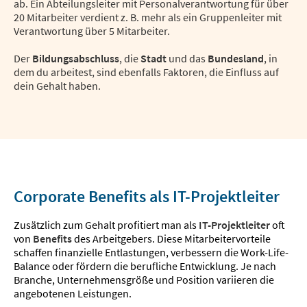
ab. Ein Abteilungsleiter mit Personalverantwortung für über
20 Mitarbeiter verdient z. B. mehr als ein Gruppenleiter mit
Verantwortung über 5 Mitarbeiter.
Der
Bildungsabschluss
, die
Stadt
und das
Bundesland
, in
dem du arbeitest, sind ebenfalls Faktoren, die Einfluss auf
dein Gehalt haben.
Corporate Benefits als IT-Projektleiter
Zusätzlich zum Gehalt profitiert man als
IT-Projektleiter
oft
von
Benefits
des Arbeitgebers. Diese Mitarbeitervorteile
schaffen finanzielle Entlastungen, verbessern die Work-Life-
Balance oder fördern die berufliche Entwicklung. Je nach
Branche, Unternehmensgröße und Position variieren die
angebotenen Leistungen.