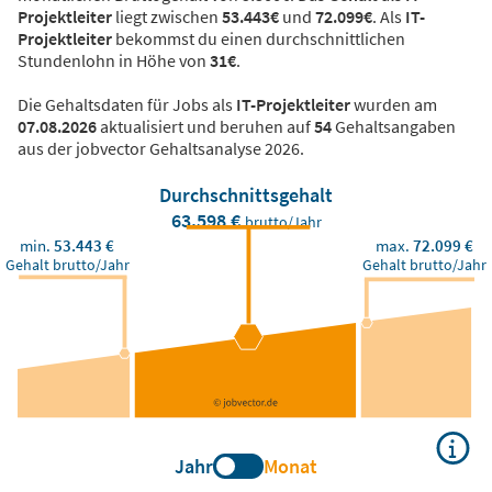
Projektleiter
liegt zwischen
53.443€
und
72.099€
. Als
IT-
Projektleiter
bekommst du einen durchschnittlichen
Stundenlohn in Höhe von
31€
.
Die Gehaltsdaten für Jobs als
IT-Projektleiter
wurden am
07.08.2026
aktualisiert und beruhen auf
54
Gehaltsangaben
aus der jobvector Gehaltsanalyse 2026.
Durchschnittsgehalt
63.598 €
brutto/Jahr
min.
53.443 €
max.
72.099 €
Gehalt brutto/Jahr
Gehalt brutto/Jahr
Jahr
Monat