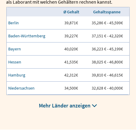
als Laborant mit welchen Gehältern rechnen kannst.
Ø Gehalt
Gehaltsspanne
Berlin
39,871€
35,286 € - 45,599€
Baden-Württemberg
39,227€
37,151 € - 42,320€
Bayern
40,020€
36,223 € - 45,199€
Hessen
41,535€
38,025 € - 46,800€
Hamburg
42,312€
39,810 € - 46,615€
Niedersachsen
34,500€
32,628 € - 40,000€
Mehr Länder anzeigen