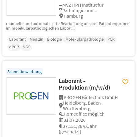
MVZ HPH Institut für
Pathologie und...
Hamburg
manuelle und automatisierte Bearbeitung unserer Patientenproben
im molekularpathologischen Labor: ...
Laborant
Medizin
Biologie
Molekularpathologie
PCR
qPCR
NGS
Schnellbewerbung
Laborant -
Produktion (m/w/d)
PROGEN Biotechnik GmbH
Heidelberg, Baden-
Württemberg
Homeoffice möglich
31.07.2026
37.151,86 €/Jahr
(geschätzt)