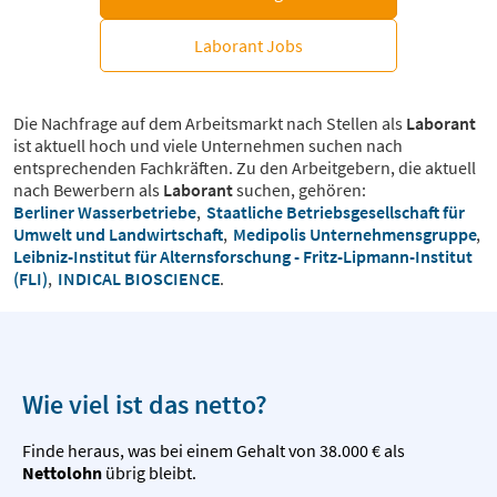
Laborant Jobs
Die Nachfrage auf dem Arbeitsmarkt nach Stellen als
Laborant
ist aktuell hoch und viele Unternehmen suchen nach
entsprechenden Fachkräften. Zu den Arbeitgebern, die aktuell
nach Bewerbern als
Laborant
suchen, gehören:
Berliner Wasserbetriebe
,
Staatliche Betriebsgesellschaft für
Umwelt und Landwirtschaft
,
Medipolis Unternehmensgruppe
,
Leibniz-Institut für Alternsforschung - Fritz-Lipmann-Institut
(FLI)
,
INDICAL BIOSCIENCE
.
Wie viel ist das netto?
Finde heraus, was bei einem Gehalt von 38.000 € als
Nettolohn
übrig bleibt.