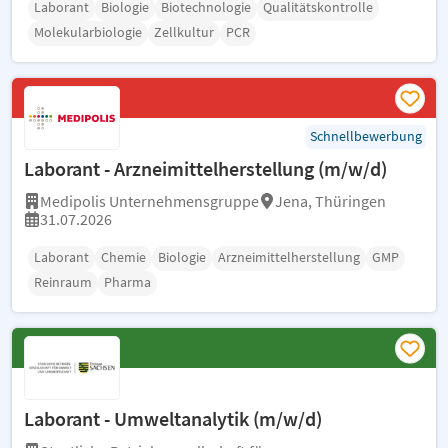
Laborant
Biologie
Biotechnologie
Qualitätskontrolle
Molekularbiologie
Zellkultur
PCR
Schnellbewerbung
Laborant - Arzneimittelherstellung (m/w/d)
Medipolis Unternehmensgruppe
Jena, Thüringen
31.07.2026
Laborant
Chemie
Biologie
Arzneimittelherstellung
GMP
Reinraum
Pharma
Laborant - Umweltanalytik (m/w/d)