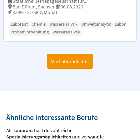
Staatliche Betriebsgesellschaft für...
Bad Düben, Sachsen
06.08.2026
3.086 - 3.758 €/Monat
Laborant
Chemie
Wasseranalytik
Umweltanalytik
Labor
Probenvorbereitung
Wasseranalyse
Alle Laborant Jobs
Ähnliche interessante Berufe
Als
Laborant
hast du zahlreiche
Spezialisierungsmöglichkeiten
und verwandte