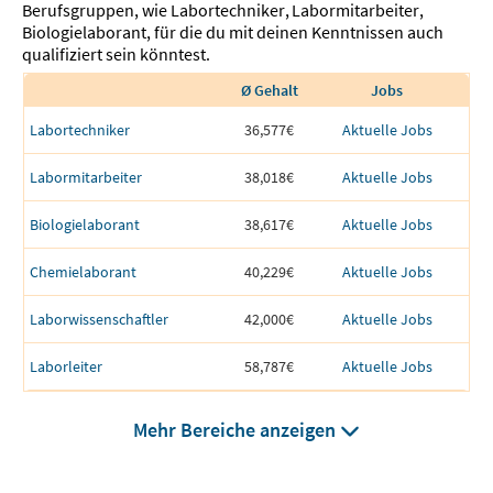
Berufsgruppen, wie
Labortechniker
,
Labormitarbeiter
,
Biologielaborant
,
für die du mit deinen Kenntnissen auch
qualifiziert sein könntest.
Ø Gehalt
Jobs
Labortechniker
36,577€
Aktuelle Jobs
Labormitarbeiter
38,018€
Aktuelle Jobs
Biologielaborant
38,617€
Aktuelle Jobs
Chemielaborant
40,229€
Aktuelle Jobs
Laborwissenschaftler
42,000€
Aktuelle Jobs
Laborleiter
58,787€
Aktuelle Jobs
Mehr Bereiche anzeigen