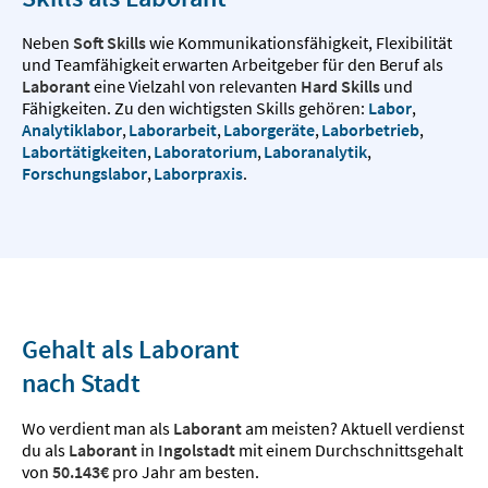
Neben
Soft Skills
wie Kommunikationsfähigkeit, Flexibilität
und Teamfähigkeit erwarten Arbeitgeber für den Beruf als
Laborant
eine Vielzahl von relevanten
Hard Skills
und
Fähigkeiten. Zu den wichtigsten Skills gehören:
Labor
,
Analytiklabor
,
Laborarbeit
,
Laborgeräte
,
Laborbetrieb
,
Labortätigkeiten
,
Laboratorium
,
Laboranalytik
,
Forschungslabor
,
Laborpraxis
.
Gehalt als Laborant
nach Stadt
Wo verdient man als
Laborant
am meisten? Aktuell verdienst
du als
Laborant
in
Ingolstadt
mit einem Durchschnittsgehalt
von
50.143€
pro Jahr am besten.