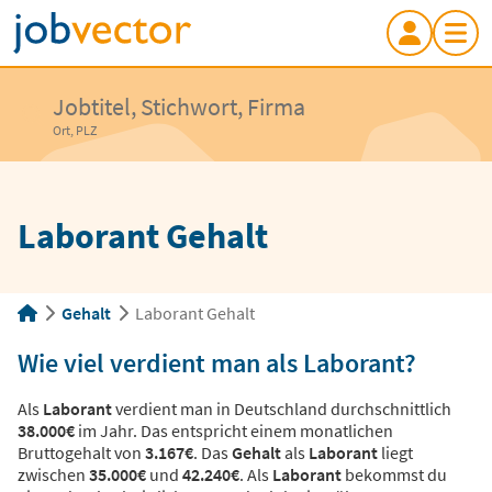
Jobtitel, Stichwort, Firma
Ort, PLZ
Laborant Gehalt
Gehalt
Laborant Gehalt
Wie viel verdient man als Laborant?
Als
Laborant
verdient man in Deutschland durchschnittlich
38.000€
im Jahr. Das entspricht einem monatlichen
Bruttogehalt von
3.167€
. Das
Gehalt
als
Laborant
liegt
zwischen
35.000€
und
42.240€
. Als
Laborant
bekommst du