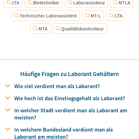
LTA
Biotechniker
Laborassistenz
MTLA
Technischer Laborassistent
MT-L
CTA
MTA
Qualitätskontrolleur
Häufige Fragen zu Laborant Gehältern
Wie viel verdient man
als
Laborant?
Wie hoch ist das Einstiegsgehalt
als
Laborant?
In welcher Stadt verdient man
als
Laborant am
meisten?
In welchem Bundesland verdient man
als
Laborant am meisten?