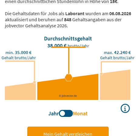
einen durchschnittlichen Stundenlohn in Höhe von
18€
.
Die Gehaltsdaten für Jobs als
Laborant
wurden am
06.08.2026
aktualisiert und beruhen auf
848
Gehaltsangaben aus der
jobvector Gehaltsanalyse 2026.
Durchschnittsgehalt
38.000 €
brutto/Jahr
min.
35.000 €
max.
42.240 €
Gehalt brutto/Jahr
Gehalt brutto/Jahr
Jahr
Monat
Mein Gehalt vergleichen