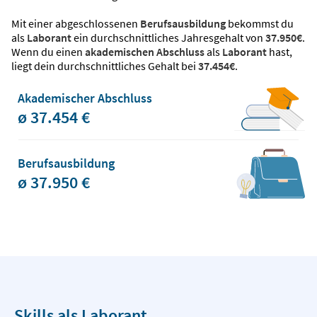
Mit einer abgeschlossenen
Berufsausbildung
bekommst du
als
Laborant
ein durchschnittliches Jahresgehalt von
37.950€
.
Wenn du einen
akademischen Abschluss
als
Laborant
hast,
liegt dein durchschnittliches Gehalt bei
37.454€
.
Akademischer Abschluss
ø 37.454 €
Berufsausbildung
ø 37.950 €
Skills als Laborant