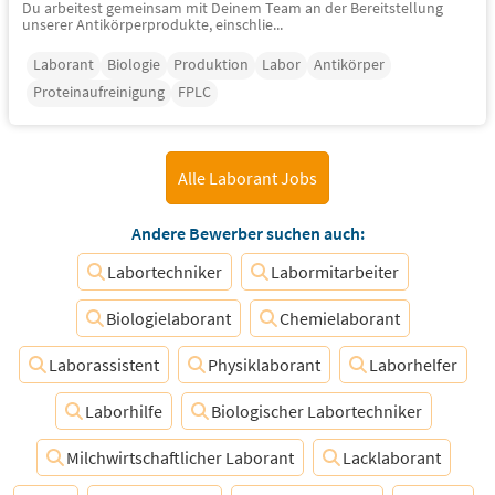
Du arbeitest gemeinsam mit Deinem Team an der Bereitstellung
unserer Antikörperprodukte, einschlie...
Laborant
Biologie
Produktion
Labor
Antikörper
Proteinaufreinigung
FPLC
Alle Laborant Jobs
Andere Bewerber suchen auch:
Labortechniker
Labormitarbeiter
Biologielaborant
Chemielaborant
Laborassistent
Physiklaborant
Laborhelfer
Laborhilfe
Biologischer Labortechniker
Milchwirtschaftlicher Laborant
Lacklaborant