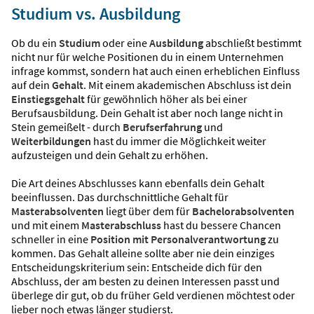
Studium vs. Ausbildung
Ob du ein
Studium
oder eine
Ausbildung
abschließt bestimmt
nicht nur für welche Positionen du in einem Unternehmen
infrage kommst, sondern hat auch einen erheblichen Einfluss
auf dein
Gehalt
. Mit einem akademischen Abschluss ist dein
Einstiegsgehalt
für gewöhnlich höher als bei einer
Berufsausbildung. Dein Gehalt ist aber noch lange nicht in
Stein gemeißelt - durch
Berufserfahrung
und
Weiterbildungen
hast du immer die Möglichkeit weiter
aufzusteigen und dein Gehalt zu erhöhen.
Die Art deines Abschlusses kann ebenfalls dein Gehalt
beeinflussen. Das durchschnittliche Gehalt für
Masterabsolventen
liegt über dem für
Bachelorabsolventen
und mit einem
Masterabschluss
hast du bessere Chancen
schneller in eine
Position mit Personalverantwortung
zu
kommen. Das Gehalt alleine sollte aber nie dein einziges
Entscheidungskriterium sein: Entscheide dich für den
Abschluss, der am besten zu deinen Interessen passt und
überlege dir gut, ob du früher Geld verdienen möchtest oder
lieber noch etwas länger studierst.