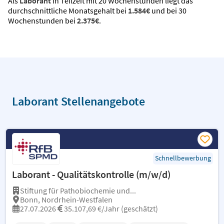
Als
Laborant
in Teilzeit mit 20 Wochenstunden liegt das
durchschnittliche Monatsgehalt bei
1.584€
und bei 30
Wochenstunden bei
2.375€
.
Laborant Stellenangebote
Schnellbewerbung
Laborant - Qualitätskontrolle (m/w/d)
Stiftung für Pathobiochemie und...
Bonn, Nordrhein-Westfalen
27.07.2026
35.107,69 €/Jahr (geschätzt)