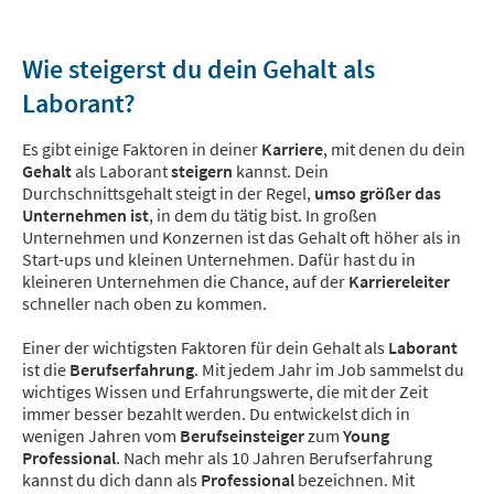
Wie steigerst du dein Gehalt als
Laborant?
Es gibt einige Faktoren in deiner
Karriere
, mit denen du dein
Gehalt
als Laborant
steigern
kannst. Dein
Durchschnittsgehalt steigt in der Regel,
umso größer das
Unternehmen ist
, in dem du tätig bist. In großen
Unternehmen und Konzernen ist das Gehalt oft höher als in
Start-ups und kleinen Unternehmen. Dafür hast du in
kleineren Unternehmen die Chance, auf der
Karriereleiter
schneller nach oben zu kommen.
Einer der wichtigsten Faktoren für dein Gehalt als
Laborant
ist die
Berufserfahrung
. Mit jedem Jahr im Job sammelst du
wichtiges Wissen und Erfahrungswerte, die mit der Zeit
immer besser bezahlt werden. Du entwickelst dich in
wenigen Jahren vom
Berufseinsteiger
zum
Young
Professional
. Nach mehr als 10 Jahren Berufserfahrung
kannst du dich dann als
Professional
bezeichnen. Mit