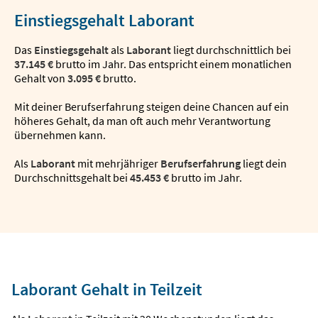
Einstiegsgehalt Laborant
Das
Einstiegsgehalt
als
Laborant
liegt durchschnittlich bei
37.145 €
brutto im Jahr. Das entspricht einem monatlichen
Gehalt von
3.095 €
brutto.
Mit deiner Berufserfahrung steigen deine Chancen auf ein
höheres Gehalt, da man oft auch mehr Verantwortung
übernehmen kann.
Als
Laborant
mit mehrjähriger
Berufserfahrung
liegt dein
Durchschnittsgehalt bei
45.453 €
brutto im Jahr.
Laborant Gehalt in Teilzeit