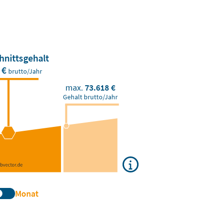
hnittsgehalt
 €
brutto/Jahr
max.
73.618 €
Gehalt brutto/Jahr
Monat