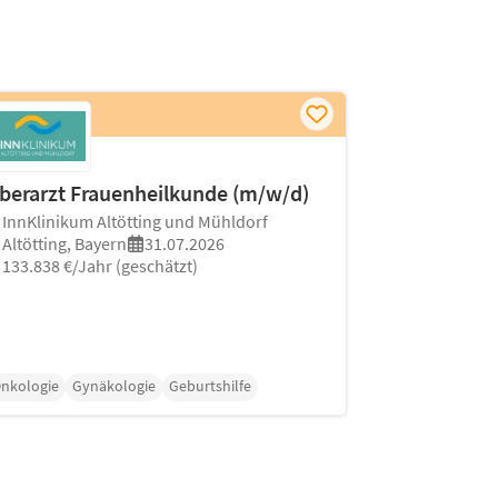
berarzt Frauenheilkunde (m/w/d)
InnKlinikum Altötting und Mühldorf
Altötting, Bayern
31.07.2026
133.838 €/Jahr (geschätzt)
nkologie
Gynäkologie
Geburtshilfe