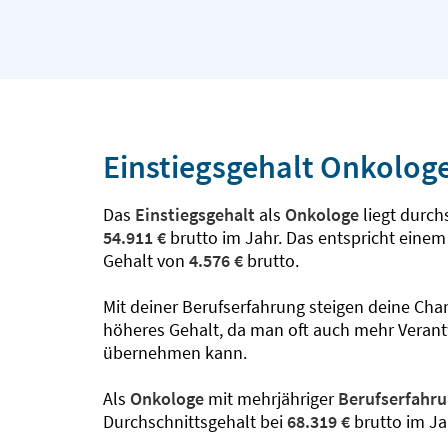
Einstiegsgehalt Onkolog
Das
Einstiegsgehalt
als
Onkologe
liegt durchs
54.911 €
brutto im Jahr. Das entspricht eine
Gehalt von
4.576 €
brutto.
Mit deiner Berufserfahrung steigen deine Cha
höheres Gehalt, da man oft auch mehr Veran
übernehmen kann.
Als
Onkologe
mit mehrjähriger
Berufserfahr
Durchschnittsgehalt bei
68.319 €
brutto im Ja