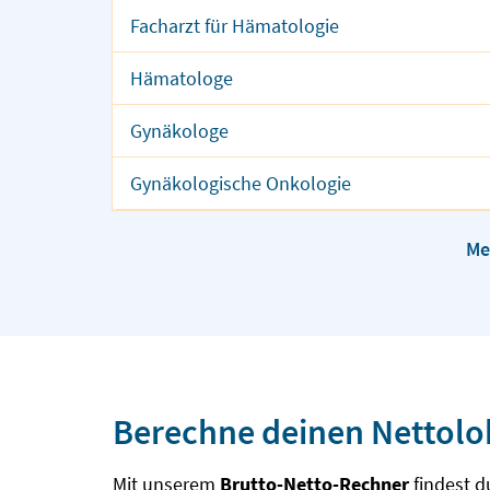
Facharzt für Hämatologie
Hämatologe
Gynäkologe
Gynäkologische Onkologie
Me
Berechne deinen Nettol
Mit unserem
Brutto-Netto-Rechner
findest d