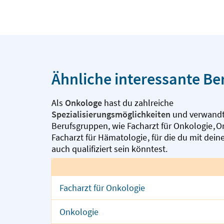
Ähnliche interessante Be
Als
Onkologe
hast du zahlreiche
Spezialisierungsmöglichkeiten
und verwand
Berufsgruppen, wie
Facharzt für Onkologie
,
O
Facharzt für Hämatologie
,
für die du mit dei
auch qualifiziert sein könntest.
Facharzt für Onkologie
Onkologie