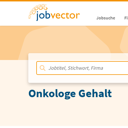
Jobsuche
F
Onkologe Gehalt