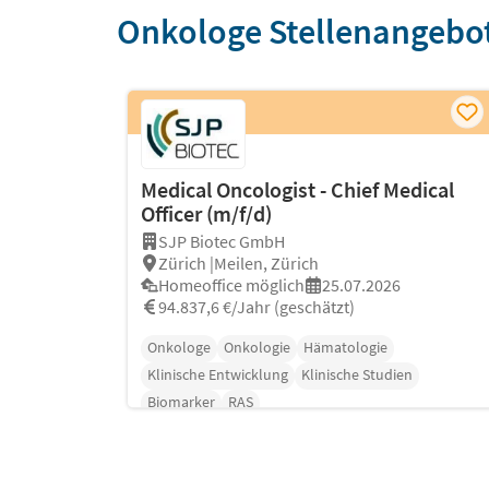
Onkologe Stellenangebo
Medical Oncologist - Chief Medical
Officer (m/f/d)
SJP Biotec GmbH
Zürich |Meilen, Zürich
Homeoffice möglich
25.07.2026
94.837,6 €/Jahr (geschätzt)
Onkologe
Onkologie
Hämatologie
Klinische Entwicklung
Klinische Studien
Biomarker
RAS