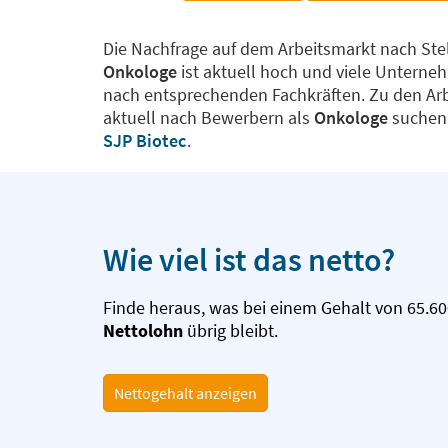
Die Nachfrage auf dem Arbeitsmarkt nach Stel
Onkologe
ist aktuell hoch und viele Untern
nach entsprechenden Fachkräften. Zu den Arb
aktuell nach Bewerbern als
Onkologe
suchen,
SJP Biotec
.
Wie viel ist das netto?
Finde heraus, was bei einem Gehalt von 65.60
Nettolohn
übrig bleibt.
Nettogehalt anzeigen