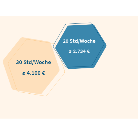
20 Std/Woche
⌀ 2.734 €
30 Std/Woche
⌀ 4.100 €