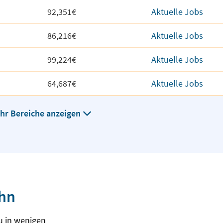
92,351€
Aktuelle Jobs
86,216€
Aktuelle Jobs
99,224€
Aktuelle Jobs
64,687€
Aktuelle Jobs
hr Bereiche anzeigen
ohn
u in wenigen