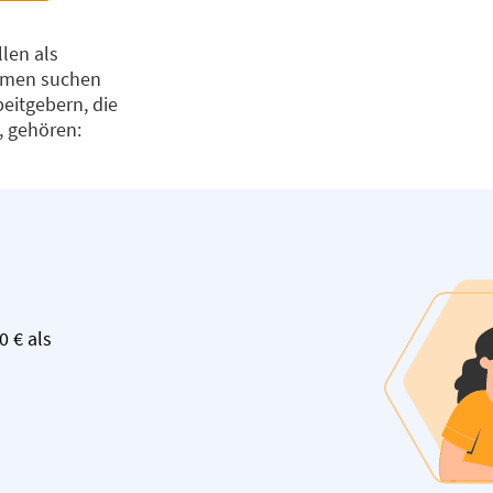
len als
ehmen suchen
eitgebern, die
 gehören:
0 € als