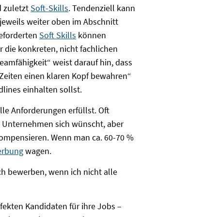
 zuletzt
Soft-Skills
. Tendenziell kann
jeweils weiter oben im Abschnitt
geforderten
Soft Skills
können
r die konkreten, nicht fachlichen
amfähigkeit“ weist darauf hin, dass
 Zeiten einen klaren Kopf bewahren“
dlines einhalten sollst.
le Anforderungen erfüllst. Oft
s Unternehmen sich wünscht, aber
kompensieren. Wenn man ca. 60-70 %
rbung
wagen.
ch bewerben, wenn ich nicht alle
fekten Kandidaten für ihre Jobs –