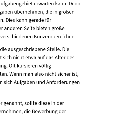
s Aufgabengebiet erwarten kann. Denn
gaben übernehmen, die in großen
n. Dies kann gerade für
er anderen Seite bieten große
n verschiedenen Konzernbereichen.
 die ausgeschriebene Stelle. Die
 sich nicht etwa auf das Alter des
g. Oft kursieren völlig
en. Wenn man also nicht sicher ist,
man sich Aufgaben und Anforderungen
 genannt, sollte diese in der
ternehmen, die Bewerbung der