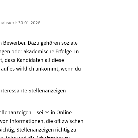
ualisiert:
30.01.2026
n Bewerber. Dazu gehören soziale
ngen oder akademische Erfolge. In
t, dass Kandidaten all diese
orauf es wirklich ankommt, wenn du
interessante Stellenanzeigen
llenanzeigen – sei es in Online-
 von Informationen, die oft zwischen
wichtig, Stellenanzeigen richtig zu