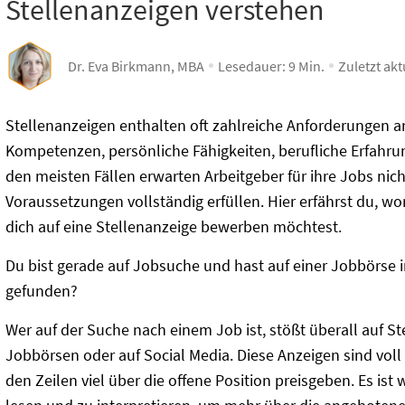
Stellenanzeigen verstehen
Dr. Eva Birkmann, MBA
Lesedauer:
9
Min.
Zuletzt akt
Stellenanzeigen enthalten oft zahlreiche Anforderungen a
Kompetenzen, persönliche Fähigkeiten, berufliche Erfahru
den meisten Fällen erwarten Arbeitgeber für ihre Jobs nich
Voraussetzungen vollständig erfüllen. Hier erfährst du, w
dich auf eine Stellenanzeige bewerben möchtest.
Du bist gerade auf Jobsuche und hast auf einer Jobbörse 
gefunden?
Wer auf der Suche nach einem Job ist, stößt überall auf Ste
Jobbörsen oder auf Social Media. Diese Anzeigen sind voll
den Zeilen viel über die offene Position preisgeben. Es ist 