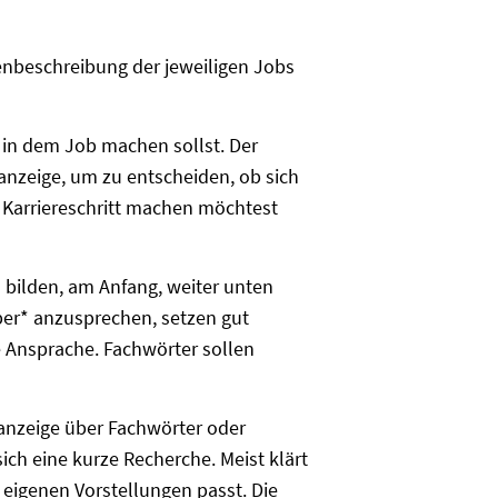
enbeschreibung der jeweiligen Jobs
 in dem Job machen sollst. Der
nanzeige, um zu entscheiden, ob sich
 Karriereschritt machen möchtest
 bilden, am Anfang, weiter unten
ber* anzusprechen, setzen gut
e Ansprache. Fachwörter sollen
nzeige über Fachwörter oder
ich eine kurze Recherche. Meist klärt
 eigenen Vorstellungen passt. Die