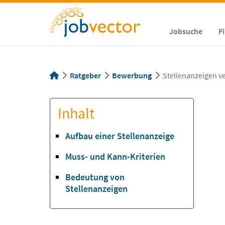
Jobsuche
F
Ratgeber
Bewerbung
Stellenanzeigen v
Inhalt
Aufbau einer Stellenanzeige
Muss- und Kann-Kriterien
Bedeutung von
Stellenanzeigen