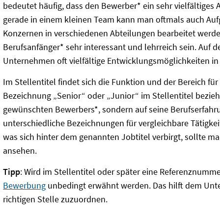
bedeutet häufig, dass den Bewerber* ein sehr vielfältige
gerade in einem kleinen Team kann man oftmals auch Auf
Konzernen in verschiedenen Abteilungen bearbeitet werde
Berufsanfänger* sehr interessant und lehrreich sein. Auf d
Unternehmen oft vielfältige Entwicklungsmöglichkeiten i
Im Stellentitel findet sich die Funktion und der Bereich für
Bezeichnung „Senior“ oder „Junior“ im Stellentitel bezieht
gewünschten Bewerbers*, sondern auf seine Berufserfahrun
unterschiedliche Bezeichnungen für vergleichbare Tätigkeit
was sich hinter dem genannten Jobtitel verbirgt, sollte 
ansehen.
Tipp
: Wird im Stellentitel oder später eine Referenznummer
Bewerbung
unbedingt erwähnt werden. Das hilft dem Un
richtigen Stelle zuzuordnen.