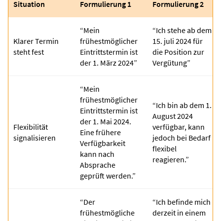
Situation
Formulierung 1
Formulierung 2
“Mein
“Ich stehe ab dem
Klarer Termin
frühestmöglicher
15. juli 2024 für
steht fest
Eintrittstermin ist
die Position zur
der 1. März 2024”
Vergütung”
“Mein
frühestmöglicher
“Ich bin ab dem 1.
Eintrittstermin ist
August 2024
der 1. Mai 2024.
Flexibilität
verfügbar, kann
Eine frühere
signalisieren
jedoch bei Bedarf
Verfügbarkeit
flexibel
kann nach
reagieren.”
Absprache
geprüft werden.”
“Der
“Ich befinde mich
frühestmögliche
derzeit in einem