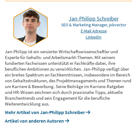
Jan-Philipp Schreiber
SEO & Marketing Manager, jobvector
E-Mail Adresse
LinkedIn
Jan-Philipp ist ein versierter Wirtschaftswissenschaftler und
Experte für Gehalts- und Arbeitsmarkt-Themen. Mit seinem
fundierten Fachwissen unterstützt er Fachkräfte dabei, ihre
beruflichen Ambitionen zu verwirklichen. Jan-Philipp verfügt über
ein breites Spektrum an Fachkenntnissen, insbesondere im Bereich
von Gehaltsstrukturen, des Projektmanagements und Themen rund
um Karriere & Bewerbung. Seine Beiträge im Karriere-Ratgeber
und HR-Wissen zeichnen sich durch praxisnahe Tipps, aktuelle
Branchentrends und sein Engagement für die berufliche
Weiterentwicklung aus.
Mehr Artikel von Jan-Philipp Schreiber
Artikel von anderen Autoren