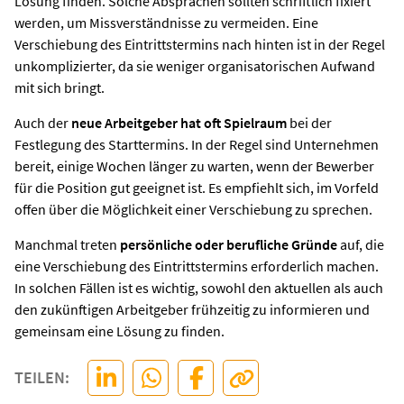
Lösung finden. Solche Absprachen sollten schriftlich fixiert
werden, um Missverständnisse zu vermeiden. Eine
Verschiebung des Eintrittstermins nach hinten ist in der Regel
unkomplizierter, da sie weniger organisatorischen Aufwand
mit sich bringt.
Auch der
neue Arbeitgeber hat oft Spielraum
bei der
Festlegung des Starttermins. In der Regel sind Unternehmen
bereit, einige Wochen länger zu warten, wenn der Bewerber
für die Position gut geeignet ist. Es empfiehlt sich, im Vorfeld
offen über die Möglichkeit einer Verschiebung zu sprechen.
Manchmal treten
persönliche oder berufliche Gründe
auf, die
eine Verschiebung des Eintrittstermins erforderlich machen.
In solchen Fällen ist es wichtig, sowohl den aktuellen als auch
den zukünftigen Arbeitgeber frühzeitig zu informieren und
gemeinsam eine Lösung zu finden.
TEILEN: