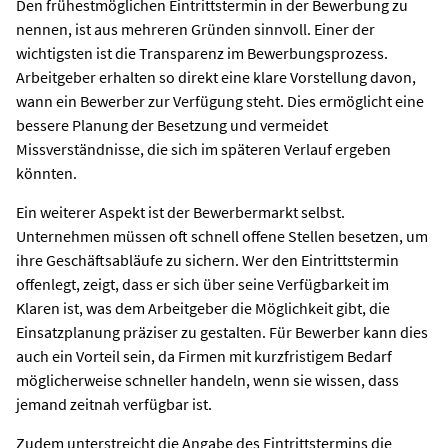
Den frühestmöglichen Eintrittstermin in der Bewerbung zu
nennen, ist aus mehreren Gründen sinnvoll. Einer der
wichtigsten ist die Transparenz im Bewerbungsprozess.
Arbeitgeber erhalten so direkt eine klare Vorstellung davon,
wann ein Bewerber zur Verfügung steht. Dies ermöglicht eine
bessere Planung der Besetzung und vermeidet
Missverständnisse, die sich im späteren Verlauf ergeben
könnten.
Ein weiterer Aspekt ist der Bewerbermarkt selbst.
Unternehmen müssen oft schnell offene Stellen besetzen, um
ihre Geschäftsabläufe zu sichern. Wer den Eintrittstermin
offenlegt, zeigt, dass er sich über seine Verfügbarkeit im
Klaren ist, was dem Arbeitgeber die Möglichkeit gibt, die
Einsatzplanung präziser zu gestalten. Für Bewerber kann dies
auch ein Vorteil sein, da Firmen mit kurzfristigem Bedarf
möglicherweise schneller handeln, wenn sie wissen, dass
jemand zeitnah verfügbar ist.
Zudem unterstreicht die Angabe des Eintrittstermins die