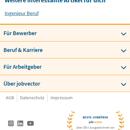
Ingenieur Beruf
Für Bewerber
Beruf & Karriere
Für Arbeitgeber
Über jobvector
AGB
Datenschutz
Impressum
BESTE JOBBÖRSE
job
vector
über 150 x ausgezeichnet von