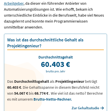
Arbeitgeber
, da dieser ein führender Anbieter von
Automatisierungslösungen ist. Wie erhofft, bekam ich
unterschiedliche Einblicke in die Berufswelt, habe viel Neues
dazugelernt und konnte mein Programmierwissen
unmittelbar anwenden.
Was ist das durchschnittliche Gehalt als
Projektingenieur?
Durchschnittsgehalt
60.403 €
brutto pro Jahr
Das
Durchschnittsgehalt
als
Projektingenieur
beträgt
60.403 €
. Die Gehaltsspanne in diesem Berufsfeld reicht
von
54.067 €
bis
68.774 €
.
Wie viel ist das netto? Berechne
es mit unserem
Brutto-Netto-Rechner.
Zur Gehaltsstudie