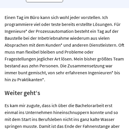
Einen Tag im Büro kann sich wohl jeder vorstellen. Ich
programmiere viel oder teste bereits erstellte Lösungen. Für
Ingenieure* der Prozessautomation besteht ein Tag auf der
Baustelle bei der Inbetriebnahme wiederum aus vielen
Absprachen mit dem Kunden* und anderen Dienstleistern. Oft
muss man flexibel bleiben und Probleme oder
Fragestellungen jeglicher Art lösen. Mein bisher größtes Team
bestand aus zehn Personen. Die Zusammensetzung war
immer bunt gemischt, von sehr erfahrenen Ingenieuren* bis
hin zu Praktikanten*.
Weiter geht‘s
Es kam mir zugute, dass ich über die Bachelorarbeit erst
einmal ins Unternehmen hineinschnuppern konnte und so
mit dem Start ins Berufsleben nicht ins ganz kalte Wasser
springen musste. Damit ist das Ende der Fahnenstange aber