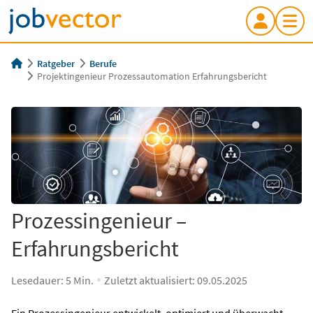
Ratgeber
Berufe
Projektingenieur Prozessautomation Erfahrungsbericht
Prozessingenieur –
Erfahrungsbericht
Lesedauer:
5
Min.
Zuletzt aktualisiert:
09.05.2025
Ein Prozessingenieur entwickelt, optimiert und überwacht