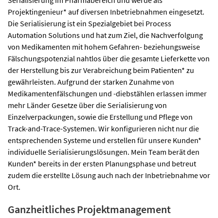
Projektingenieur* auf diversen Inbetriebnahmen eingesetzt.
Die Serialisierung ist ein Spezialgebiet bei Process
Automation Solutions und hat zum Ziel, die Nachverfolgung
von Medikamenten mit hohem Gefahren- beziehungsweise
Fälschungspotenzial nahtlos über die gesamte Lieferkette von
der Herstellung bis zur Verabreichung beim Patienten* zu
gewährleisten. Aufgrund der starken Zunahme von
Medikamentenfälschungen und -diebstählen erlassen immer
mehr Länder Gesetze über die Serialisierung von
Einzelverpackungen, sowie die Erstellung und Pflege von
Track-and-Trace-Systemen. Wir konfigurieren nicht nur die
entsprechenden Systeme und erstellen für unsere Kunden*
individuelle Serialisierungslösungen. Mein Team berät den
Kunden* bereits in der ersten Planungsphase und betreut
zudem die erstellte Lösung auch nach der Inbetriebnahme vor
Ort.
Ganzheitliches Projektmanagement