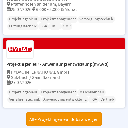
Pfaffenhofen an der Ilm, Bayern
25.07.2026
6.000 - 8.000 €/Monat
Projektingenieur
Projektmanagement
Versorgungstechnik
Lüftungstechnik
TGA
HKLS
GMP
Projektingenieur - Anwendungsentwicklung (m/w/d)
HYDAC INTERNATIONAL GmbH
Sulzbach / Saar, Saarland
27.07.2026
Projektingenieur
Projektmanagement
Maschinenbau
Verfahrenstechnik
Anwendungsentwicklung
TGA
Vertrieb
Alle Projektingenieur Jobs anzeigen