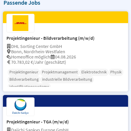
Passende Jobs
Projektingenieur - Bildverarbeitung (m/w/d)
DHL Sorting Center GmbH
Bonn, Nordrhein-Westfalen
Homeoffice möglich
04.08.2026
70.783,02 €/Jahr (geschätzt)
Projektingenieur
Projektmanagement
Elektrotechnik
Physik
Bildverarbeitung
industrielle Bildverarbeitung
Identifikationssysteme
Projektingenieur - TGA (m/w/d)
Daiichi Sankyo Europe GmbH