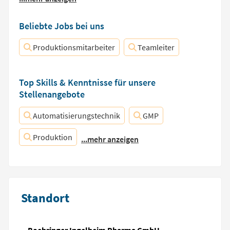
Beliebte Jobs bei uns
Produktionsmitarbeiter
Teamleiter
Top Skills & Kenntnisse für unsere
Stellenangebote
Automatisierungstechnik
GMP
Produktion
...mehr anzeigen
Standort
Boehringer Ingelheim Pharma GmbH