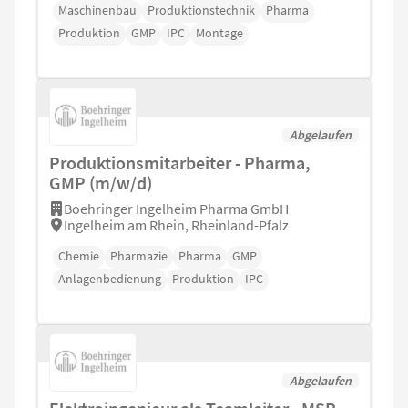
Maschinenbau
Produktionstechnik
Pharma
Produktion
GMP
IPC
Montage
Abgelaufen
Produktionsmitarbeiter - Pharma,
GMP (m/w/d)
Boehringer Ingelheim Pharma GmbH
Ingelheim am Rhein, Rheinland-Pfalz
Chemie
Pharmazie
Pharma
GMP
Anlagenbedienung
Produktion
IPC
Abgelaufen