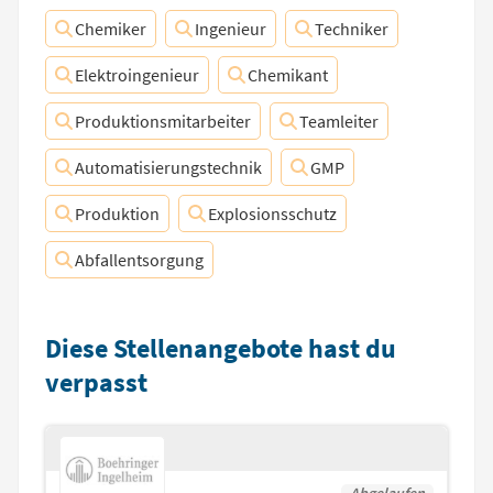
Chemiker
Ingenieur
Techniker
Elektroingenieur
Chemikant
Produktionsmitarbeiter
Teamleiter
Automatisierungstechnik
GMP
Produktion
Explosionsschutz
Abfallentsorgung
Diese Stellenangebote hast du
verpasst
Abgelaufen