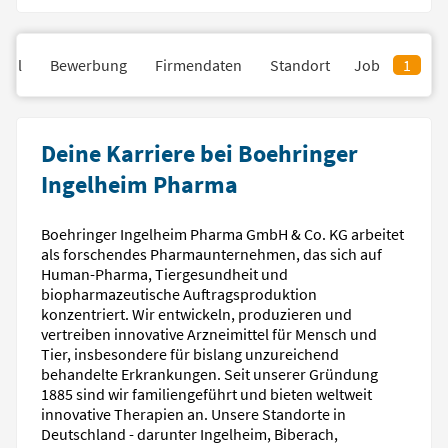
fil
Bewerbung
Firmendaten
Standort
Job
1
Deine Karriere bei Boehringer
Ingelheim Pharma
Boehringer Ingelheim Pharma GmbH & Co. KG arbeitet
als forschendes Pharmaunternehmen, das sich auf
Human-Pharma, Tiergesundheit und
biopharmazeutische Auftragsproduktion
konzentriert. Wir entwickeln, produzieren und
vertreiben innovative Arzneimittel für Mensch und
Tier, insbesondere für bislang unzureichend
behandelte Erkrankungen. Seit unserer Gründung
1885 sind wir familiengeführt und bieten weltweit
innovative Therapien an. Unsere Standorte in
Deutschland - darunter Ingelheim, Biberach,