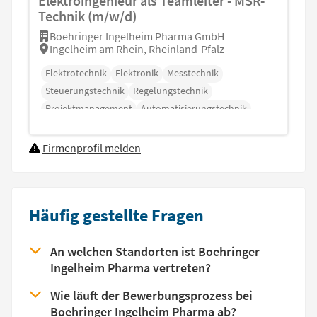
Elektroingenieur als Teamleiter - MSR-
Technik (m/w/d)
Boehringer Ingelheim Pharma GmbH
Ingelheim am Rhein, Rheinland-Pfalz
Elektrotechnik
Elektronik
Messtechnik
Steuerungstechnik
Regelungstechnik
Projektmanagement
Automatisierungstechnik
Firmenprofil melden
Häufig gestellte Fragen
An welchen Standorten ist Boehringer
Ingelheim Pharma vertreten?
Wie läuft der Bewerbungsprozess bei
Boehringer Ingelheim Pharma ab?