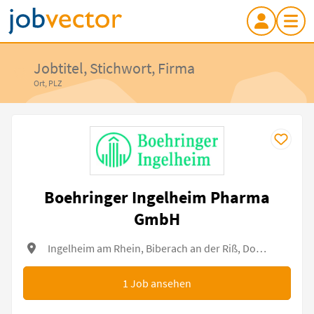
Jobtitel, Stichwort, Firma
Ort, PLZ
Boehringer Ingelheim Pharma
GmbH
Ingelheim am Rhein, Biberach an der Riß, Dortmund, Ochsenhausen
1
Job ansehen