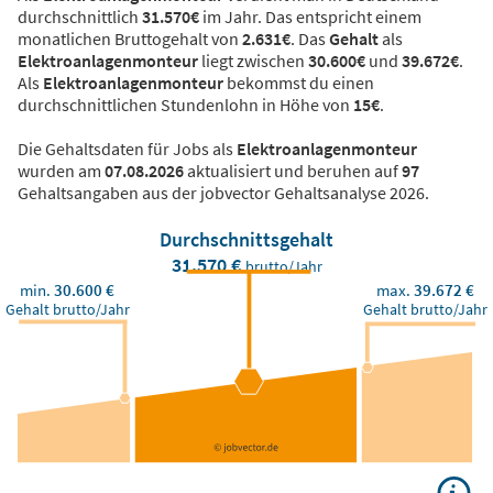
durchschnittlich
31.570€
im Jahr. Das entspricht einem
monatlichen Bruttogehalt von
2.631€
. Das
Gehalt
als
Elektroanlagenmonteur
liegt zwischen
30.600€
und
39.672€
.
Als
Elektroanlagenmonteur
bekommst du einen
durchschnittlichen Stundenlohn in Höhe von
15€
.
Die Gehaltsdaten für Jobs als
Elektroanlagenmonteur
wurden am
07.08.2026
aktualisiert und beruhen auf
97
Gehaltsangaben aus der jobvector Gehaltsanalyse 2026.
Durchschnittsgehalt
31.570 €
brutto/Jahr
min.
30.600 €
max.
39.672 €
Gehalt brutto/Jahr
Gehalt brutto/Jahr