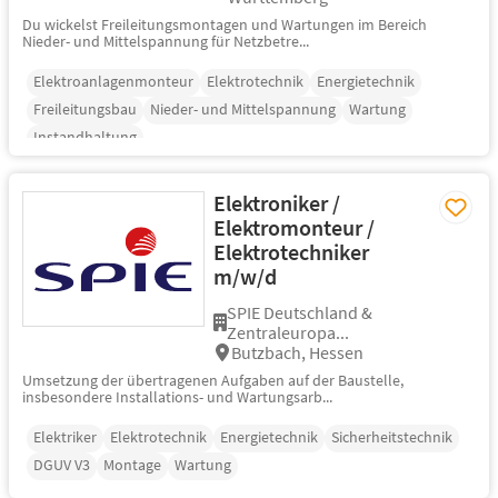
Du wickelst Freileitungsmontagen und Wartungen im Bereich
Nieder- und Mittelspannung für Netzbetre...
Elektroanlagenmonteur
Elektrotechnik
Energietechnik
Freileitungsbau
Nieder- und Mittelspannung
Wartung
Instandhaltung
Elektroniker /
Elektromonteur /
Elektrotechniker
m/w/d
SPIE Deutschland &
Zentraleuropa...
Butzbach, Hessen
Umsetzung der übertragenen Aufgaben auf der Baustelle,
insbesondere Installations- und Wartungsarb...
Elektriker
Elektrotechnik
Energietechnik
Sicherheitstechnik
DGUV V3
Montage
Wartung