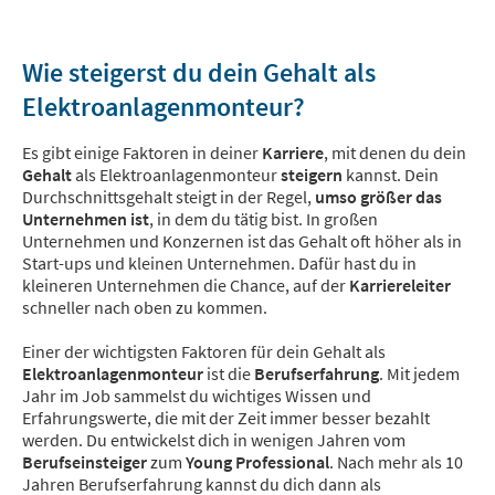
Wie steigerst du dein Gehalt als
Elektroanlagenmonteur?
Es gibt einige Faktoren in deiner
Karriere
, mit denen du dein
Gehalt
als Elektroanlagenmonteur
steigern
kannst. Dein
Durchschnittsgehalt steigt in der Regel,
umso größer das
Unternehmen ist
, in dem du tätig bist. In großen
Unternehmen und Konzernen ist das Gehalt oft höher als in
Start-ups und kleinen Unternehmen. Dafür hast du in
kleineren Unternehmen die Chance, auf der
Karriereleiter
schneller nach oben zu kommen.
Einer der wichtigsten Faktoren für dein Gehalt als
Elektroanlagenmonteur
ist die
Berufserfahrung
. Mit jedem
Jahr im Job sammelst du wichtiges Wissen und
Erfahrungswerte, die mit der Zeit immer besser bezahlt
werden. Du entwickelst dich in wenigen Jahren vom
Berufseinsteiger
zum
Young Professional
. Nach mehr als 10
Jahren Berufserfahrung kannst du dich dann als