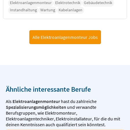
Elektroanlagenmonteur
Elektrotechnik
Gebäudetechnik
Instandhaltung
Wartung
Kabelanlagen
Alle Elektroanlagenmonteur Jobs
Ähnliche interessante Berufe
Als
Elektroanlagenmonteur
hast du zahlreiche
Spezialisierungsmöglichkeiten
und verwandte
Berufsgruppen, wie
Elektromonteur
,
Elektroanlagentechniker
,
Elektroinstallateur
,
für die du mit
deinen Kenntnissen auch qualifiziert sein könntest.