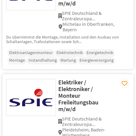
m/w/d
SPIE Deutschland &
Zentraleuropa...
Michelau in Oberfranken,
Bayern
Du übernimmst die Montage, Installation und den Ausbau von
Schaltanlagen, Trafostationen sowie Sch...
Elektroanlagenmonteur
Elektrotechnik
Energietechnik
Montage
Instandhaltung
Wartung
Energieversorgung
Elektriker /
Elektroniker /
Monteur
Freileitungsbau
m/w/d
SPIE Deutschland &
Zentraleuropa...
Pleidelsheim, Baden-
Württemberg