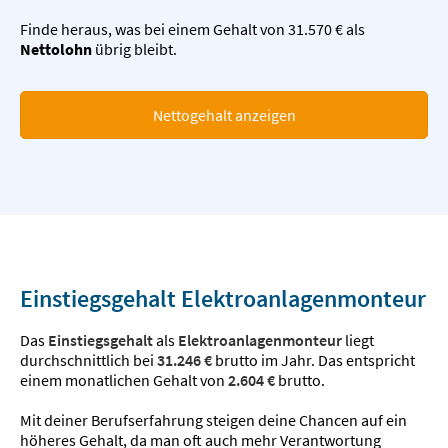
Finde heraus, was bei einem Gehalt von 31.570 € als
Nettolohn
übrig bleibt.
Nettogehalt anzeigen
Einstiegsgehalt Elektroanlagenmonteur
Das
Einstiegsgehalt
als
Elektroanlagenmonteur
liegt
durchschnittlich bei
31.246 €
brutto im Jahr. Das entspricht
einem monatlichen Gehalt von
2.604 €
brutto.
Mit deiner Berufserfahrung steigen deine Chancen auf ein
höheres Gehalt, da man oft auch mehr Verantwortung