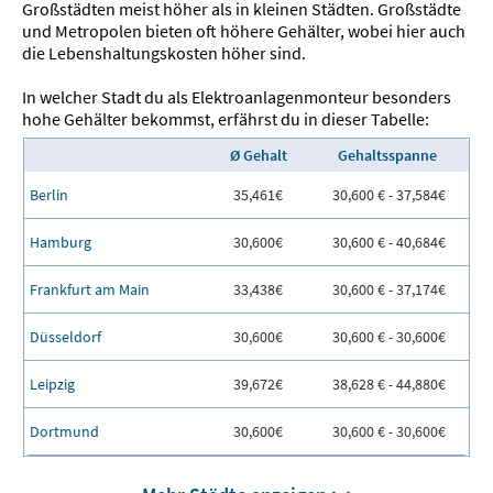
Großstädten meist höher als in kleinen Städten. Großstädte
und Metropolen bieten oft höhere Gehälter, wobei hier auch
die Lebenshaltungskosten höher sind.
In welcher Stadt du als Elektroanlagenmonteur besonders
hohe Gehälter bekommst, erfährst du in dieser Tabelle:
Ø Gehalt
Gehaltsspanne
Berlin
35,461€
30,600 € - 37,584€
Hamburg
30,600€
30,600 € - 40,684€
Frankfurt am Main
33,438€
30,600 € - 37,174€
Düsseldorf
30,600€
30,600 € - 30,600€
Leipzig
39,672€
38,628 € - 44,880€
Dortmund
30,600€
30,600 € - 30,600€