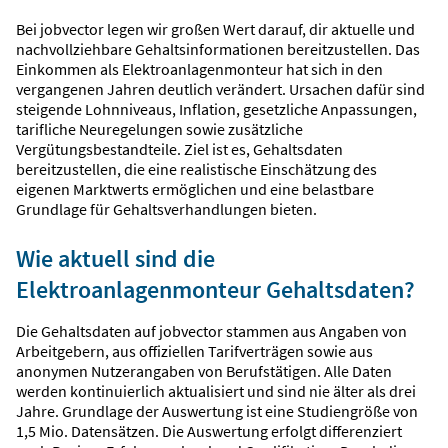
Bei jobvector legen wir großen Wert darauf, dir aktuelle und
nachvollziehbare Gehaltsinformationen bereitzustellen. Das
Einkommen als Elektroanlagenmonteur hat sich in den
vergangenen Jahren deutlich verändert. Ursachen dafür sind
steigende Lohnniveaus, Inflation, gesetzliche Anpassungen,
tarifliche Neuregelungen sowie zusätzliche
Vergütungsbestandteile. Ziel ist es, Gehaltsdaten
bereitzustellen, die eine realistische Einschätzung des
eigenen Marktwerts ermöglichen und eine belastbare
Grundlage für Gehaltsverhandlungen bieten.
Wie aktuell sind die
Elektroanlagenmonteur Gehaltsdaten?
Die Gehaltsdaten auf jobvector stammen aus Angaben von
Arbeitgebern, aus offiziellen Tarifverträgen sowie aus
anonymen Nutzerangaben von Berufstätigen. Alle Daten
werden kontinuierlich aktualisiert und sind nie älter als drei
Jahre. Grundlage der Auswertung ist eine Studiengröße von
1,5 Mio. Datensätzen. Die Auswertung erfolgt differenziert