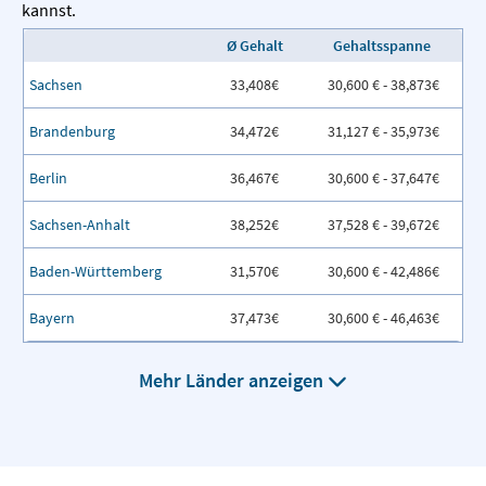
kannst.
Ø Gehalt
Gehaltsspanne
Sachsen
33,408€
30,600 € - 38,873€
Brandenburg
34,472€
31,127 € - 35,973€
Berlin
36,467€
30,600 € - 37,647€
Sachsen-Anhalt
38,252€
37,528 € - 39,672€
Baden-Württemberg
31,570€
30,600 € - 42,486€
Bayern
37,473€
30,600 € - 46,463€
Mehr Länder anzeigen