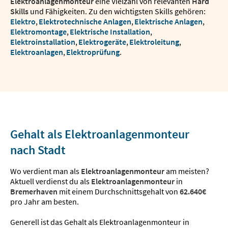
Elektroanlagenmonteur
eine Vielzahl von relevanten
Hard
Skills
und Fähigkeiten. Zu den wichtigsten Skills gehören:
Elektro
,
Elektrotechnische Anlagen
,
Elektrische Anlagen
,
Elektromontage
,
Elektrische Installation
,
Elektroinstallation
,
Elektrogeräte
,
Elektroleitung
,
Elektroanlagen
,
Elektroprüfung
.
Gehalt als Elektroanlagenmonteur
nach Stadt
Wo verdient man als
Elektroanlagenmonteur
am meisten?
Aktuell verdienst du als
Elektroanlagenmonteur
in
Bremerhaven
mit einem Durchschnittsgehalt von
62.640€
pro Jahr am besten.
Generell ist das Gehalt als Elektroanlagenmonteur in