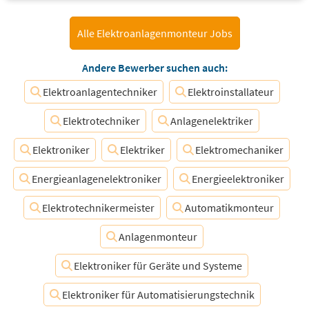
Alle Elektroanlagenmonteur Jobs
Andere Bewerber suchen auch:
Elektroanlagentechniker
Elektroinstallateur
Elektrotechniker
Anlagenelektriker
Elektroniker
Elektriker
Elektromechaniker
Energieanlagenelektroniker
Energieelektroniker
Elektrotechnikermeister
Automatikmonteur
Anlagenmonteur
Elektroniker für Geräte und Systeme
Elektroniker für Automatisierungstechnik