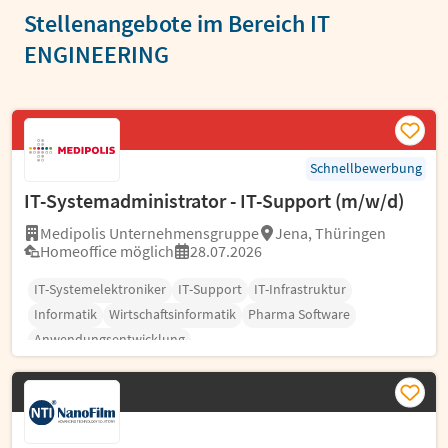
Stellenangebote im Bereich IT
ENGINEERING
Schnellbewerbung
IT-Systemadministrator - IT-Support (m/w/d)
Medipolis Unternehmensgruppe
Jena, Thüringen
Homeoffice möglich
28.07.2026
IT-Systemelektroniker
IT-Support
IT-Infrastruktur
Informatik
Wirtschaftsinformatik
Pharma Software
Anwendungsentwicklung