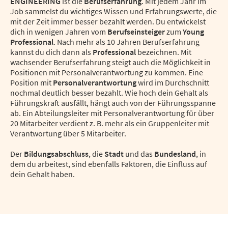
ENGINEERING
ist die
Berufserfahrung
. Mit jedem Jahr im
Job sammelst du wichtiges Wissen und Erfahrungswerte, die
mit der Zeit immer besser bezahlt werden. Du entwickelst
dich in wenigen Jahren vom
Berufseinsteiger
zum
Young
Professional
. Nach mehr als 10 Jahren Berufserfahrung
kannst du dich dann als
Professional
bezeichnen. Mit
wachsender Berufserfahrung steigt auch die Möglichkeit in
Positionen mit Personalverantwortung zu kommen. Eine
Position mit
Personalverantwortung
wird im Durchschnitt
nochmal deutlich besser bezahlt. Wie hoch dein Gehalt als
Führungskraft ausfällt, hängt auch von der Führungsspanne
ab. Ein Abteilungsleiter mit Personalverantwortung für über
20 Mitarbeiter verdient z. B. mehr als ein Gruppenleiter mit
Verantwortung über 5 Mitarbeiter.
Der
Bildungsabschluss
, die
Stadt
und das
Bundesland
, in
dem du arbeitest, sind ebenfalls Faktoren, die Einfluss auf
dein Gehalt haben.