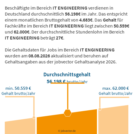
Beschäftigte im Bereich
IT ENGINEERING
verdienen in
Deutschland durchschnittlich
56.198€
im Jahr. Das entspricht
einem monatlichen Bruttogehalt von
4.683€
. Das
Gehalt
für
Fachkräfte im Bereich
IT ENGINEERING
liegt zwischen
50.559€
und
62.000€
. Der durchschnittliche Stundenlohn im Bereich
IT ENGINEERING
beträgt
27€
.
Die Gehaltsdaten für Jobs im Bereich
IT ENGINEERING
wurden am
08.08.2026
aktualisiert und beruhen auf
Gehaltsangaben aus der jobvector Gehaltsanalyse 2026.
Durchschnittsgehalt
56.198 €
brutto/Jahr
min.
50.559 €
max.
62.000 €
Gehalt brutto/Jahr
Gehalt brutto/Jahr