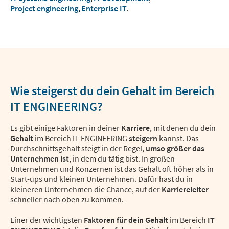
Project engineering
,
Enterprise IT
.
Wie steigerst du dein Gehalt im Bereich
IT ENGINEERING?
Es gibt einige Faktoren in deiner
Karriere
, mit denen du dein
Gehalt
im Bereich IT ENGINEERING
steigern
kannst. Das
Durchschnittsgehalt steigt in der Regel,
umso größer das
Unternehmen ist
, in dem du tätig bist. In großen
Unternehmen und Konzernen ist das Gehalt oft höher als in
Start-ups und kleinen Unternehmen. Dafür hast du in
kleineren Unternehmen die Chance, auf der
Karriereleiter
schneller nach oben zu kommen.
Einer der wichtigsten
Faktoren für dein Gehalt
im Bereich
IT