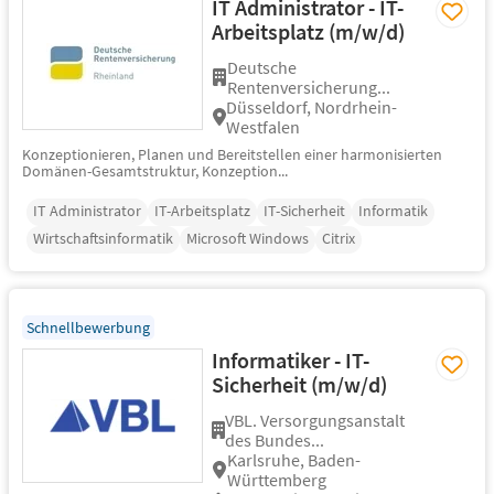
IT Administrator - IT-
Arbeitsplatz (m/w/d)
Deutsche
Rentenversicherung...
Düsseldorf, Nordrhein-
Westfalen
Konzeptionieren, Planen und Bereitstellen einer harmonisierten
Domänen-Gesamtstruktur, Konzeption...
IT Administrator
IT-Arbeitsplatz
IT-Sicherheit
Informatik
Wirtschaftsinformatik
Microsoft Windows
Citrix
Schnellbewerbung
Informatiker - IT-
Sicherheit (m/w/d)
VBL. Versorgungsanstalt
des Bundes...
Karlsruhe, Baden-
Württemberg