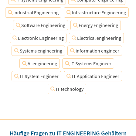
Industrial Engineering
Infrastructure Engineering
Software Engineering
Energy Engineering
Electronic Engineering
Electrical engineering
Systems engineering
Information engineer
AI engineering
IT Systems Engineer
IT System Engineer
IT Application Engineer
IT technology
Häufige Fragen zu IT ENGINEERING Gehältern