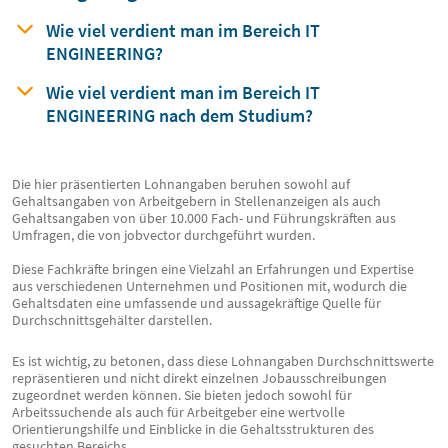
Wie viel verdient man
im Bereich
IT
ENGINEERING?
Wie viel verdient man im Bereich IT
ENGINEERING nach dem Studium?
Die hier präsentierten Lohnangaben beruhen sowohl auf
Gehaltsangaben von Arbeitgebern in Stellenanzeigen als auch
Gehaltsangaben von über 10.000 Fach- und Führungskräften aus
Umfragen, die von jobvector durchgeführt wurden.
Diese Fachkräfte bringen eine Vielzahl an Erfahrungen und Expertise
aus verschiedenen Unternehmen und Positionen mit, wodurch die
Gehaltsdaten eine umfassende und aussagekräftige Quelle für
Durchschnittsgehälter darstellen.
Es ist wichtig, zu betonen, dass diese Lohnangaben Durchschnittswerte
repräsentieren und nicht direkt einzelnen Jobausschreibungen
zugeordnet werden können. Sie bieten jedoch sowohl für
Arbeitssuchende als auch für Arbeitgeber eine wertvolle
Orientierungshilfe und Einblicke in die Gehaltsstrukturen des
gesuchten Bereichs.