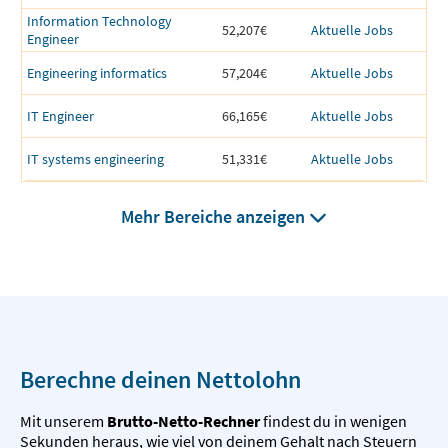
Information Technology
52,207€
Aktuelle Jobs
Engineer
Engineering informatics
57,204€
Aktuelle Jobs
IT Engineer
66,165€
Aktuelle Jobs
IT systems engineering
51,331€
Aktuelle Jobs
Mehr Bereiche anzeigen
Berechne deinen Nettolohn
Mit unserem
Brutto-Netto-Rechner
findest du in wenigen
Sekunden heraus, wie viel von deinem Gehalt nach Steuern