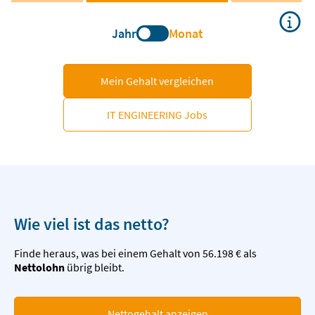
Jahr
Monat
Mein Gehalt vergleichen
IT ENGINEERING Jobs
Wie viel ist das netto?
Finde heraus, was bei einem Gehalt von 56.198 € als
Nettolohn
übrig bleibt.
Nettogehalt anzeigen