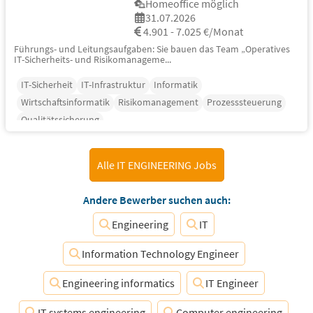
Homeoffice möglich
31.07.2026
4.901 - 7.025 €/Monat
Führungs- und Leitungsaufgaben: Sie bauen das Team „Operatives
IT-Sicherheits- und Risikomanageme...
IT-Sicherheit
IT-Infrastruktur
Informatik
Wirtschaftsinformatik
Risikomanagement
Prozesssteuerung
Qualitätssicherung
Alle IT ENGINEERING Jobs
Andere Bewerber suchen auch:
Engineering
IT
Information Technology Engineer
Engineering informatics
IT Engineer
IT systems engineering
Computer engineering