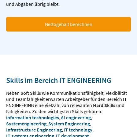
und Abgaben übrig bleibt.
Nettogehalt berechnen
Skills im Bereich IT ENGINEERING
Neben
Soft Skills
wie Kommunikationsfähigkeit, Flexibilität
und Teamfähigkeit erwarten Arbeitgeber für den Bereich IT
ENGINEERING eine Vielzahl von relevanten
Hard Skills
und
Fähigkeiten. Zu den wichtigsten Skills gehören:
information technologies
,
AI engineering
,
Systemengineering
,
System Engineering
,
Infrastructure Engineering
,
IT technology
,
IT systems engineering
,
IT development
,