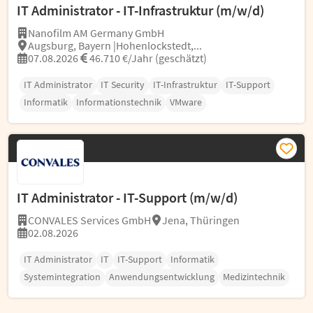
IT Administrator - IT-Infrastruktur (m/w/d)
Nanofilm AM Germany GmbH
Augsburg, Bayern |Hohenlockstedt,...
07.08.2026
46.710 €/Jahr (geschätzt)
IT Administrator
IT Security
IT-Infrastruktur
IT-Support
Informatik
Informationstechnik
VMware
IT Administrator - IT-Support (m/w/d)
CONVALES Services GmbH
Jena, Thüringen
02.08.2026
IT Administrator
IT
IT-Support
Informatik
Systemintegration
Anwendungsentwicklung
Medizintechnik