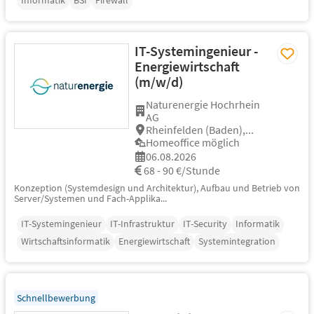
Informatik
BSI
Firewall
IT-Systemingenieur -
Energiewirtschaft
(m/w/d)
Naturenergie Hochrhein
AG
Rheinfelden (Baden),...
Homeoffice möglich
06.08.2026
68 - 90 €/Stunde
Konzeption (Systemdesign und Architektur), Aufbau und Betrieb von
Server/Systemen und Fach-Applika...
IT-Systemingenieur
IT-Infrastruktur
IT-Security
Informatik
Wirtschaftsinformatik
Energiewirtschaft
Systemintegration
Schnellbewerbung