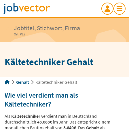
Jobtitel, Stichwort, Firma
Ort, PLZ
Kältetechniker Gehalt
Gehalt
Kältetechniker Gehalt
Wie viel verdient man als
Kältetechniker?
Als
Kältetechniker
verdient man in Deutschland
durchschnittlich
43.683€
im Jahr. Das entspricht einem
monatlichen Bruttogehalt von
3.640€
. Das
Gehalt
als