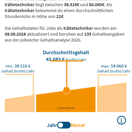
Kältetechniker
liegt zwischen
38.516€
und
54.060€
. Als
Kältetechniker
bekommst du einen durchschnittlichen
Stundenlohn in Höhe von
21€
.
Die Gehaltsdaten für Jobs als
Kältetechniker
wurden am
08.08.2026
aktualisiert und beruhen auf
135
Gehaltsangaben
aus der jobvector Gehaltsanalyse 2026.
Durchschnittsgehalt
43.683 €
brutto/Jahr
min.
38.516 €
max.
54.060 €
Gehalt brutto/Jahr
Gehalt brutto/Jahr
Jahr
Monat