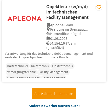
Objektleiter (w/m/d)
im technischen
Facility Management
Apleona GmbH
Freiburg im Breisgau,...
Homeoffice möglich
01.08.2026
64.154,16 €/Jahr
(geschätzt)
Verantwortung für das technische Gebäudemanagement und
zentraler Ansprechpartner für unsere Kunden...
Kältetechniker
Kältetechnik
Elektrotechnik
Versorgungstechnik
Facility Management
Gebäudemanagement
Instandhaltung
Alle Kältetechniker Jobs
Andere Bewerber suchen auch: