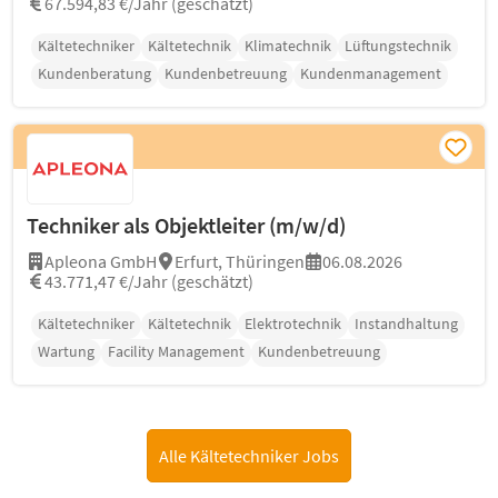
67.594,83 €/Jahr (geschätzt)
Kältetechniker
Kältetechnik
Klimatechnik
Lüftungstechnik
Kundenberatung
Kundenbetreuung
Kundenmanagement
Techniker als Objektleiter (m/w/d)
Apleona GmbH
Erfurt, Thüringen
06.08.2026
43.771,47 €/Jahr (geschätzt)
Kältetechniker
Kältetechnik
Elektrotechnik
Instandhaltung
Wartung
Facility Management
Kundenbetreuung
Alle Kältetechniker Jobs