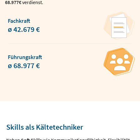
68.977€
verdienst.
Fachkraft
ø 42.679 €
Führungskraft
ø 68.977 €
Skills als Kältetechniker
Neben
Soft Skills
wie Kommunikationsfähigkeit, Flexibilität