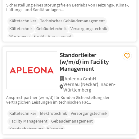
Sicherstellung eines störungsfreien Betriebs von Heizungs-, Klima-,
Lüftungs- und Sanitäranlagen...
Kältetechniker
Technisches Gebäudemanagement
Kältetechnik
Gebäudetechnik
Versorgungstechnik
Wartungen
Facility Management
Standortleiter
(w/m/d) im Facility
Management
Apleona GmbH
Wernau (Neckar), Baden-
Württemberg
Ansprechpartner (w/m/d) für Kunden Sicherstellung der
vertraglichen Leistungen im technischen Fac...
Kältetechniker
Elektrotechnik
Versorgungstechnik
Facility Management
Gebäudemanagement
Kundenbetreuung
Wartung