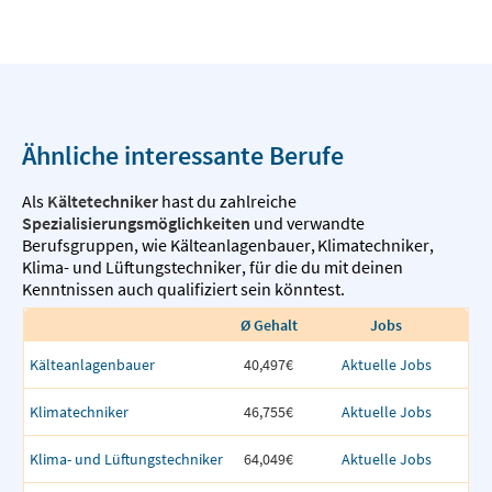
Ähnliche interessante Berufe
Als
Kältetechniker
hast du zahlreiche
Spezialisierungsmöglichkeiten
und verwandte
Berufsgruppen, wie
Kälteanlagenbauer
,
Klimatechniker
,
Klima- und Lüftungstechniker
,
für die du mit deinen
Kenntnissen auch qualifiziert sein könntest.
Ø Gehalt
Jobs
Kälteanlagenbauer
40,497€
Aktuelle Jobs
Klimatechniker
46,755€
Aktuelle Jobs
Klima- und Lüftungstechniker
64,049€
Aktuelle Jobs