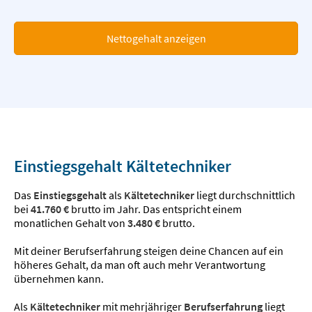
Nettogehalt anzeigen
Einstiegsgehalt Kältetechniker
Das
Einstiegsgehalt
als
Kältetechniker
liegt durchschnittlich
bei
41.760 €
brutto im Jahr. Das entspricht einem
monatlichen Gehalt von
3.480 €
brutto.
Mit deiner Berufserfahrung steigen deine Chancen auf ein
höheres Gehalt, da man oft auch mehr Verantwortung
übernehmen kann.
Als
Kältetechniker
mit mehrjähriger
Berufserfahrung
liegt