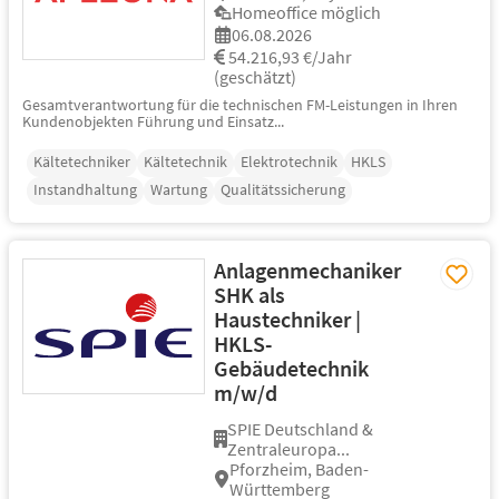
Homeoffice möglich
06.08.2026
54.216,93 €/Jahr
(geschätzt)
Gesamtverantwortung für die technischen FM-Leistungen in Ihren
Kundenobjekten Führung und Einsatz...
Kältetechniker
Kältetechnik
Elektrotechnik
HKLS
Instandhaltung
Wartung
Qualitätssicherung
Anlagenmechaniker
SHK als
Haustechniker |
HKLS-
Gebäudetechnik
m/w/d
SPIE Deutschland &
Zentraleuropa...
Pforzheim, Baden-
Württemberg