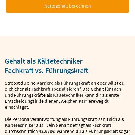
Nettogehalt berechnen
Gehalt als Kältetechniker
Fachkraft vs. Führungskraft
Strebst du eine
Karriere als Führungskraft
an oder willst du
dich eher als
Fachkraft spezialisieren
? Das Gehalt für Fach-
und Führungskräfte als
Kältetechniker
kann dir als erste
Entscheidungshilfe dienen, welchen Karriereweg du
einschlägst.
Die Personalverantwortung als Führungskraft zahlt sich als
Kältetechniker
aus. Dein Gehalt beträgt als
Fachkraft
durchschnittlich
42.679€
, während du als
Führungskraft
sogar