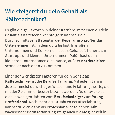
Wie steigerst du dein Gehalt als
Kältetechniker?
Es gibt einige Faktoren in deiner
Karriere
, mit denen du dein
Gehalt
als Kältetechniker
steigern
kannst. Dein
Durchschnittsgehalt steigt in der Regel,
umso größer das
Unternehmen ist
, in dem du tätig bist. In großen
Unternehmen und Konzernen ist das Gehalt oft höher als in
Start-ups und kleinen Unternehmen. Dafür hast du in
kleineren Unternehmen die Chance, auf der
Karriereleiter
schneller nach oben zu kommen.
Einer der wichtigsten Faktoren für dein Gehalt als
Kältetechniker
ist die
Berufserfahrung
. Mit jedem Jahr im
Job sammelst du wichtiges Wissen und Erfahrungswerte, die
mit der Zeit immer besser bezahlt werden. Du entwickelst
dich in wenigen Jahren vom
Berufseinsteiger
zum
Young
Professional
. Nach mehr als 10 Jahren Berufserfahrung
kannst du dich dann als
Professional
bezeichnen. Mit
wachsender Berufserfahrung steigt auch die Möglichkeit in