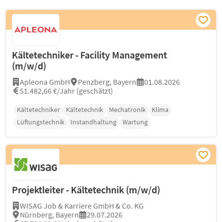
Kältetechniker - Facility Management
(m/w/d)
Apleona GmbH
Penzberg, Bayern
01.08.2026
51.482,66 €/Jahr (geschätzt)
Kältetechniker
Kältetechnik
Mechatronik
Klima
Lüftungstechnik
Instandhaltung
Wartung
Projektleiter - Kältetechnik (m/w/d)
WISAG Job & Karriere GmbH & Co. KG
Nürnberg, Bayern
29.07.2026