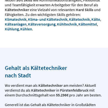
und Teamfähigkeit erwarten Arbeitgeber für den Beruf als
Kältetechniker
eine Vielzahl von relevanten
Hard Skills
und
Fähigkeiten. Zu den wichtigsten Skills gehören:
Klimatechnik
,
Klima- und Kältetechnik
,
Kältetechnik
,
Kälte
,
Kälteanlagen
,
Kälteversorgung
,
Kühltechnik
,
Kältemittel
,
Kühlung
,
Kühlen
.
Gehalt als Kältetechniker
nach Stadt
Wo verdient man als
Kältetechniker
am meisten? Aktuell
verdienst du als
Kältetechniker
in
Fürstenfeldbruck
mit
einem Durchschnittsgehalt von
55.296€
pro Jahr am besten.
Generell ist das Gehalt als Kältetechniker in Großstädten