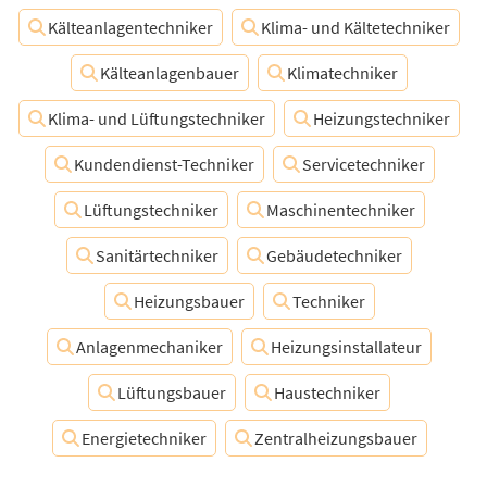
Kälteanlagentechniker
Klima- und Kältetechniker
Kälteanlagenbauer
Klimatechniker
Klima- und Lüftungstechniker
Heizungstechniker
Kundendienst-Techniker
Servicetechniker
Lüftungstechniker
Maschinentechniker
Sanitärtechniker
Gebäudetechniker
Heizungsbauer
Techniker
Anlagenmechaniker
Heizungsinstallateur
Lüftungsbauer
Haustechniker
Energietechniker
Zentralheizungsbauer