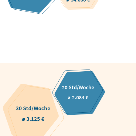
20 Std/Woche
⌀ 2.084 €
30 Std/Woche
⌀ 3.125 €