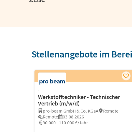
3.125€
.
Stellenangebote im Bere
Werkstofftechniker - Technischer
Vertrieb (m/w/d)
pro-beam GmbH & Co. KGaA
Remote
Remote
03.08.2026
90.000 - 110.000 €/Jahr