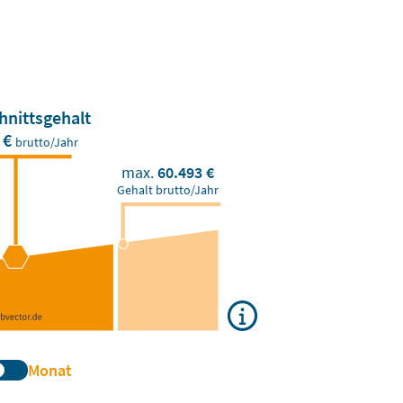
hnittsgehalt
 €
brutto/Jahr
max.
60.493 €
Gehalt brutto/Jahr
Monat