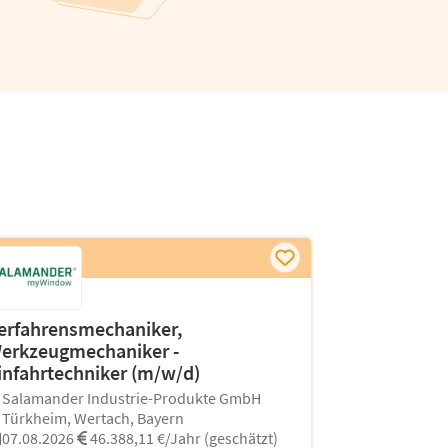
erfahrensmechaniker,
erkzeugmechaniker -
infahrtechniker (m/w/d)
Salamander Industrie-Produkte GmbH
Türkheim, Wertach, Bayern
07.08.2026
46.388,11 €/Jahr (geschätzt)