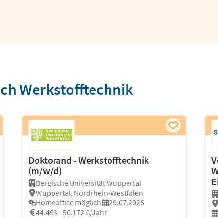
ich Werkstofftechnik
Doktorand - Werkstofftechnik
V
(m/w/d)
W
E
Bergische Universität Wuppertal
Wuppertal, Nordrhein-Westfalen
Homeoffice möglich
29.07.2026
44.493 - 50.172 €/Jahr