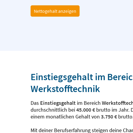
Nettogehalt anzeigen
Einstiegsgehalt im Berei
Werkstofftechnik
Das
Einstiegsgehalt
im Bereich
Werkstofftec
durchschnittlich bei
45.000 €
brutto im Jahr. 
einem monatlichen Gehalt von
3.750 €
brutto
Mit deiner Berufserfahrung steigen deine Cha