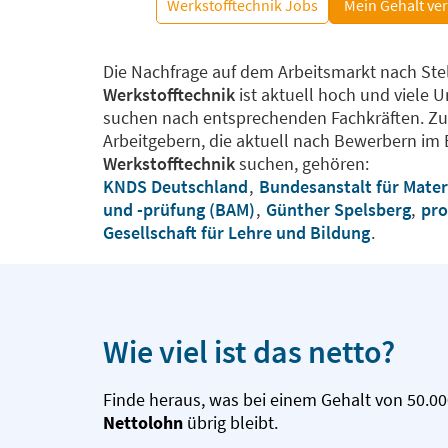
Werkstofftechnik Jobs
Mein Gehalt ve
Die Nachfrage auf dem Arbeitsmarkt nach Ste
Werkstofftechnik
ist aktuell hoch und viele
suchen nach entsprechenden Fachkräften. Z
Arbeitgebern, die aktuell nach Bewerbern im 
Werkstofftechnik
suchen, gehören:
KNDS Deutschland
,
Bundesanstalt für Mater
und -prüfung (BAM)
,
Günther Spelsberg
,
pr
Gesellschaft für Lehre und Bildung
.
Wie viel ist das netto?
Finde heraus, was bei einem Gehalt von 50.00
Nettolohn
übrig bleibt.