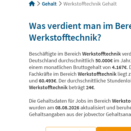
Gehalt
Werkstofftechnik Gehalt
Was verdient man im Ber
Werkstofftechnik?
Beschäftigte im Bereich
Werkstofftechnik
verd
Deutschland durchschnittlich
50.000€
im Jahr.
einem monatlichen Bruttogehalt von
4.167€
.
Fachkräfte im Bereich
Werkstofftechnik
liegt 
und
60.493€
. Der durchschnittliche Stundenl
Werkstofftechnik
beträgt
24€
.
Die Gehaltsdaten für Jobs im Bereich
Werksto
wurden am
08.08.2026
aktualisiert und beruh
Gehaltsangaben aus der jobvector Gehaltsana