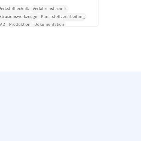
erkstofftechnik
Verfahrenstechnik
xtrusionswerkzeuge
Kunststoffverarbeitung
CAD
Produktion
Dokumentation