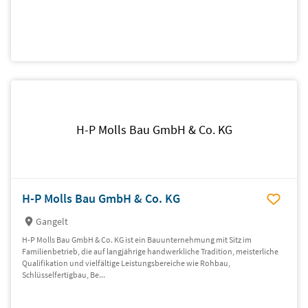
H-P Molls Bau GmbH & Co. KG
H-P Molls Bau GmbH & Co. KG
Gangelt
H-P Molls Bau GmbH & Co. KG ist ein Bauunternehmung mit Sitz im
Familienbetrieb, die auf langjährige handwerkliche Tradition, meisterliche
Qualifikation und vielfältige Leistungsbereiche wie Rohbau,
Schlüsselfertigbau, Be...