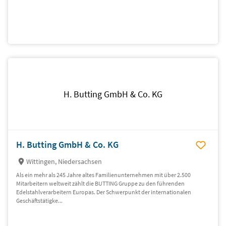
H. Butting GmbH & Co. KG
H. Butting GmbH & Co. KG
Wittingen, Niedersachsen
Als ein mehr als 245 Jahre altes Familienunternehmen mit über 2.500
Mitarbeitern weltweit zählt die BUTTING Gruppe zu den führenden
Edelstahlverarbeitern Europas. Der Schwerpunkt der internationalen
Geschäftstätigke...