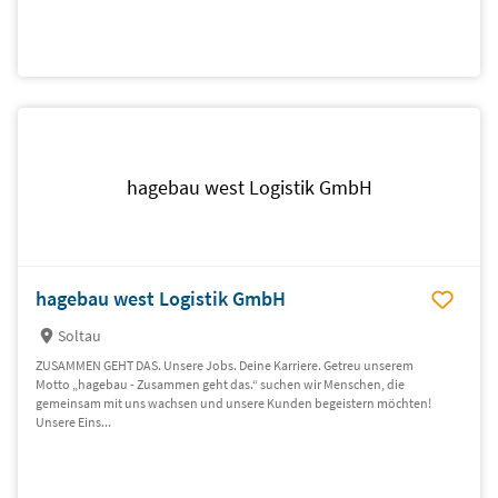
hagebau west Logistik GmbH
hagebau west Logistik GmbH
Soltau
ZUSAMMEN GEHT DAS. Unsere Jobs. Deine Karriere. Getreu unserem
Motto „hagebau - Zusammen geht das.“ suchen wir Menschen, die
gemeinsam mit uns wachsen und unsere Kunden begeistern möchten!
Unsere Eins...