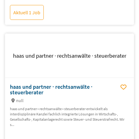
Aktuell 1 Job
haas und partner · rechtsanwälte · steuerberater
haas und partner · rechtsanwälte ·
steuerberater
null
haas und partner • rechtsanwälte • steuerberater entwickelt als
interdisziplinäre Kanzlei fachlich integrierte Lösungen in Wirtschafts-,
Gesellschafts-, Kapitalanlagerecht sowie Steuer- und Steuerstrafrecht. Wir
s...