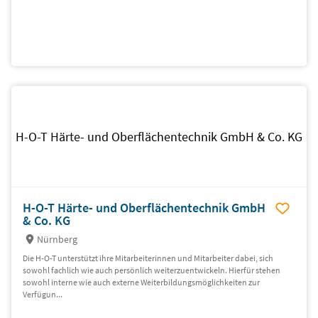
H-O-T Härte- und Oberflächentechnik GmbH & Co. KG
H-O-T Härte- und Oberflächentechnik GmbH
& Co. KG
Nürnberg
Die H-O-T unterstützt ihre Mitarbeiterinnen und Mitarbeiter dabei, sich
sowohl fachlich wie auch persönlich weiterzuentwickeln. Hierfür stehen
sowohl interne wie auch externe Weiterbildungsmöglichkeiten zur
Verfügun...