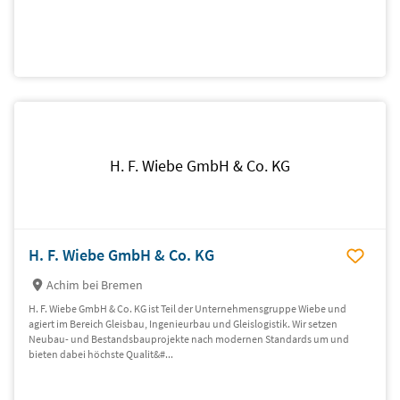
H. F. Wiebe GmbH & Co. KG
H. F. Wiebe GmbH & Co. KG
Achim bei Bremen
H. F. Wiebe GmbH & Co. KG ist Teil der Unternehmensgruppe Wiebe und
agiert im Bereich Gleisbau, Ingenieurbau und Gleislogistik. Wir setzen
Neubau- und Bestandsbauprojekte nach modernen Standards um und
bieten dabei höchste Qualit&#...