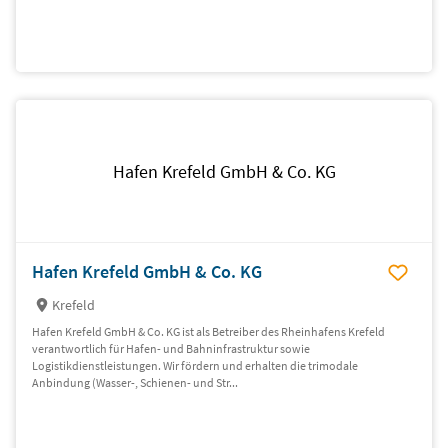
Hafen Krefeld GmbH & Co. KG
Hafen Krefeld GmbH & Co. KG
Krefeld
Hafen Krefeld GmbH & Co. KG ist als Betreiber des Rheinhafens Krefeld
verantwortlich für Hafen- und Bahninfrastruktur sowie
Logistikdienstleistungen. Wir fördern und erhalten die trimodale
Anbindung (Wasser-, Schienen- und Str...