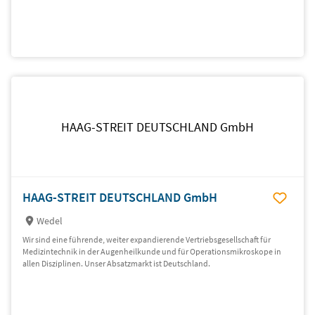
HAAG-STREIT DEUTSCHLAND GmbH
HAAG-STREIT DEUTSCHLAND GmbH
Wedel
Wir sind eine führende, weiter expandierende Vertriebsgesellschaft für
Medizintechnik in der Augen­heil­kunde und für Operationsmikroskope in
allen Disziplinen. Unser Absatzmarkt ist Deutschland.