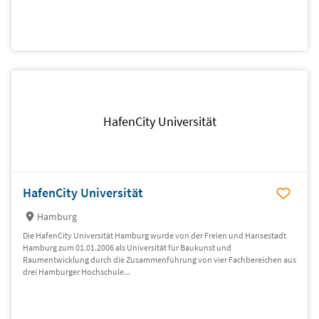
HafenCity Universität
HafenCity Universität
Hamburg
Die HafenCity Universität Hamburg wurde von der Freien und Hansestadt
Hamburg zum 01.01.2006 als Universität für Baukunst und
Raumentwicklung durch die Zusammenführung von vier Fachbereichen aus
drei Hamburger Hochschule...