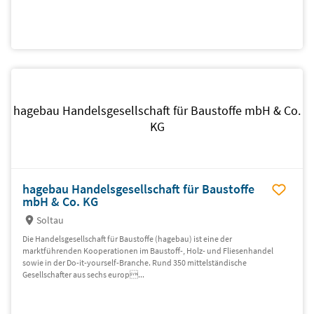
hagebau Handelsgesellschaft für Baustoffe mbH & Co.
KG
hagebau Handelsgesellschaft für Baustoffe
mbH & Co. KG
Soltau
Die Handelsgesellschaft für Baustoffe (hagebau) ist eine der
marktführenden Kooperationen im Baustoff-, Holz- und Fliesenhandel
sowie in der Do-it-yourself-Branche. Rund 350 mittelständische
Gesellschafter aus sechs europ...