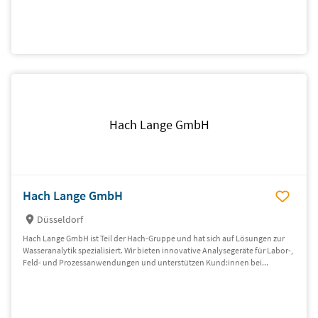
Hach Lange GmbH
Hach Lange GmbH
Düsseldorf
Hach Lange GmbH ist Teil der Hach-Gruppe und hat sich auf Lösungen zur
Wasseranalytik spezialisiert. Wir bieten innovative Analysegeräte für Labor-,
Feld- und Prozessanwendungen und unterstützen Kund:innen bei...