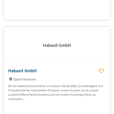
Habasit GmbH
Habasit GmbH
Eppertshausen
Wir bei Habasit konzentrieren uns darauf, die Qualität, Zuverlässigkeit und
Produktivität der industriellen Prozesse unserer Kunden durch unsere
unübertroffene Fachkompetenz und ein breites Produktportfolio zu
verbessern...