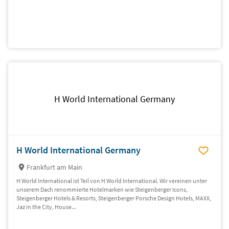
H World International Germany
H World International Germany
Frankfurt am Main
H World International ist Teil von H World International. Wir vereinen unter
unserem Dach renommierte Hotelmarken wie Steigenberger Icons,
Steigenberger Hotels & Resorts, Steigenberger Porsche Design Hotels, MAXX,
Jaz in the City, House...