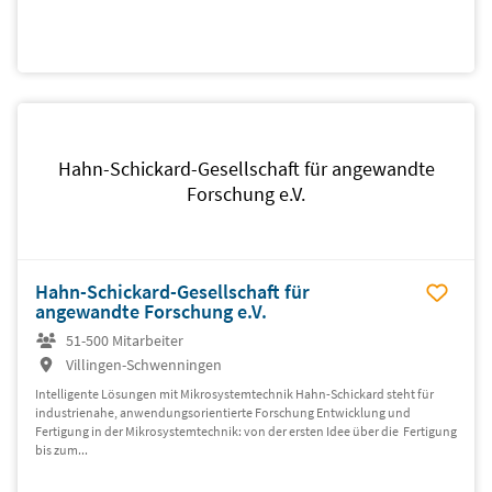
Hahn-Schickard-Gesellschaft für angewandte
Forschung e.V.
Hahn-Schickard-Gesellschaft für
angewandte Forschung e.V.
51-500 Mitarbeiter
Villingen-Schwenningen
Intelligente Lösungen mit Mikrosystemtechnik Hahn-Schickard steht für
industrienahe, anwendungsorientierte Forschung Entwicklung und
Fertigung in der Mikrosystemtechnik: von der ersten Idee über die Fertigung
bis zum...