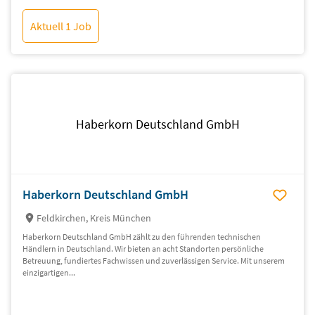
Aktuell 1 Job
Haberkorn Deutschland GmbH
Haberkorn Deutschland GmbH
Feldkirchen, Kreis München
Haberkorn Deutschland GmbH zählt zu den führenden technischen
Händlern in Deutschland. Wir bieten an acht Standorten persönliche
Betreuung, fundiertes Fachwissen und zuverlässigen Service. Mit unserem
einzigartigen...