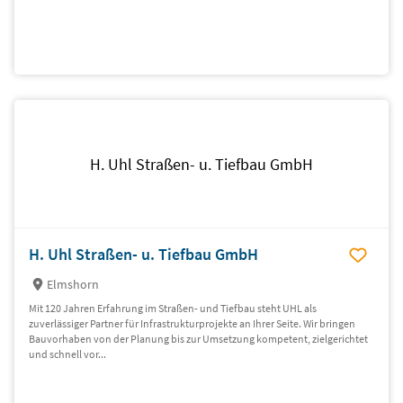
H. Uhl Straßen- u. Tiefbau GmbH
H. Uhl Straßen- u. Tiefbau GmbH
Elmshorn
Mit 120 Jahren Erfahrung im Straßen- und Tiefbau steht UHL als
zuverlässiger Partner für Infrastrukturprojekte an Ihrer Seite. Wir bringen
Bauvorhaben von der Planung bis zur Umsetzung kompetent, zielgerichtet
und schnell vor...