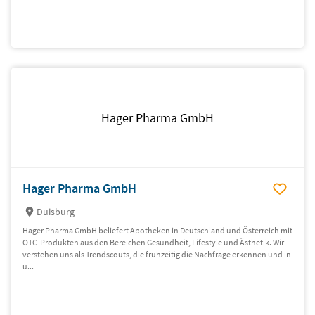
Hager Pharma GmbH
Hager Pharma GmbH
Duisburg
Hager Pharma GmbH beliefert Apotheken in Deutschland und Österreich mit
OTC-Produkten aus den Bereichen Gesundheit, Lifestyle und Ästhetik. Wir
verstehen uns als Trendscouts, die frühzeitig die Nachfrage erkennen und in
ü...