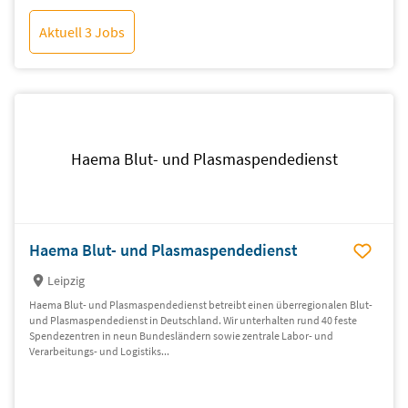
Aktuell 3 Jobs
Haema Blut- und Plasmaspendedienst
Haema Blut- und Plasmaspendedienst
Leipzig
Haema Blut- und Plasmaspendedienst betreibt einen überregionalen Blut-
und Plasmaspendedienst in Deutschland. Wir unterhalten rund 40 feste
Spendezentren in neun Bundesländern sowie zentrale Labor- und
Verarbeitungs- und Logistiks...