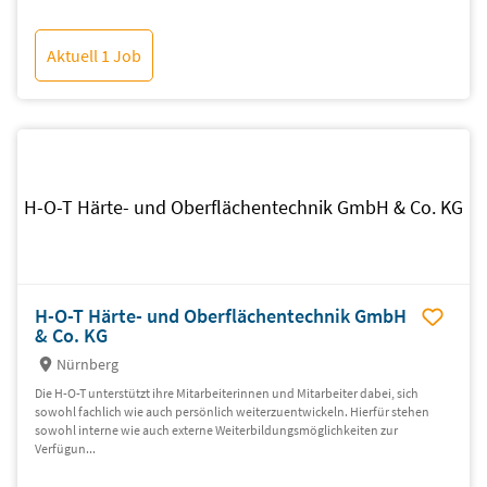
Aktuell 1 Job
H-O-T Härte- und Oberflächentechnik GmbH & Co. KG
H-O-T Härte- und Oberflächentechnik GmbH
& Co. KG
Nürnberg
Die H-O-T unterstützt ihre Mitarbeiterinnen und Mitarbeiter dabei, sich
sowohl fachlich wie auch persönlich weiterzuentwickeln. Hierfür stehen
sowohl interne wie auch externe Weiterbildungsmöglichkeiten zur
Verfügun...