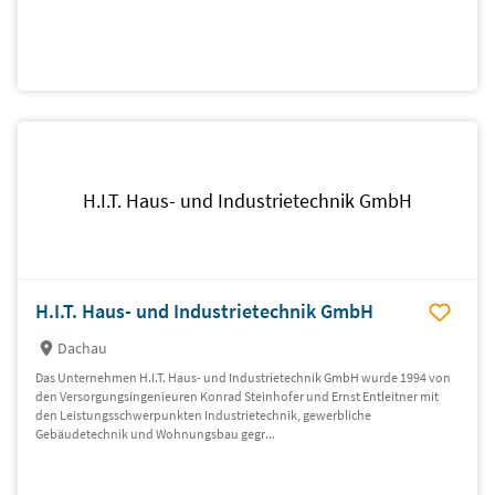
H.I.T. Haus- und Industrietechnik GmbH
H.I.T. Haus- und Industrietechnik GmbH
Dachau
Das Unternehmen H.I.T. Haus- und Industrietechnik GmbH wurde 1994 von
den Versorgungsingenieuren Konrad Steinhofer und Ernst Entleitner mit
den Leistungsschwerpunkten Industrietechnik, gewerbliche
Gebäudetechnik und Wohnungsbau gegr...