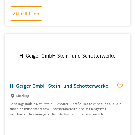
Aktuell 1 Job
H. Geiger GmbH Stein- und Schotterwerke
H. Geiger GmbH Stein- und Schotterwerke
Kinding
Leistungsstark in Naturstein – Schotter – Straße! Das zeichnet uns aus. Wir
sind eine mittel­ständische Unternehmens­gruppe mit lang­fristig
gesicherten, firmen­eigenen Rohstoff-vorkommen und verarb...