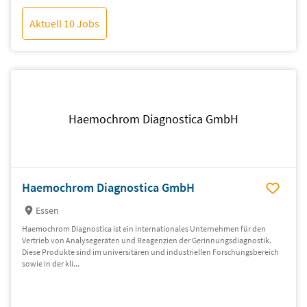
Aktuell 10 Jobs
Haemochrom Diagnostica GmbH
Haemochrom Diagnostica GmbH
Essen
Haemochrom Diagnostica ist ein internationales Unternehmen für den
Vertrieb von Analysegeräten und Reagenzien der Gerinnungsdiagnostik.
Diese Produkte sind im universitären und industriellen Forschungsbereich
sowie in der kli...