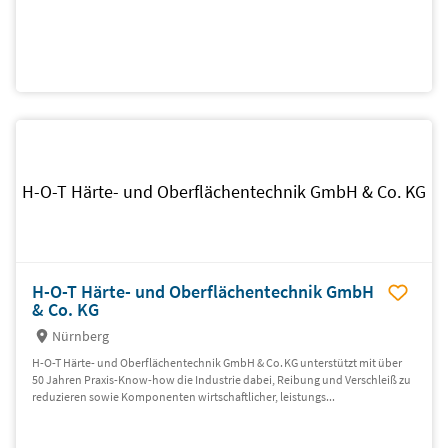
H-O-T Härte- und Oberflächentechnik GmbH & Co. KG
H-O-T Härte- und Oberflächentechnik GmbH
& Co. KG
Nürnberg
H-O-T Härte- und Oberflächentechnik GmbH & Co. KG unterstützt mit über
50 Jahren Praxis-Know-how die Industrie dabei, Reibung und Verschleiß zu
reduzieren sowie Komponenten wirtschaftlicher, leistungs...