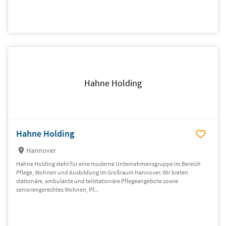
Hahne Holding
Hahne Holding
Hannover
Hahne Holding steht für eine moderne Unternehmensgruppe im Bereich
Pflege, Wohnen und Ausbildung im Großraum Hannover. Wir bieten
stationäre, ambulante und teilstationäre Pflegeangebote sowie
seniorengerechtes Wohnen, Pf...