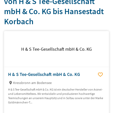
von H & S Tee-Gesellschaft
mbH & Co. KG bis Hansestadt
Korbach
H & S Tee-Gesellschaft mbH & Co. KG
H & S Tee-Gesellschaft mbH & Co. KG
Kressbronn am Bodensee
H & S Tee-Gesellschaft mbH & Co. KG ist ein deutscher Hersteller von Arznei-
und Lebensmitteltees. Wir entwickeln und produzieren hochwertige
Teemischungen an unserem Hauptsitz und in Soltau sowie unter der Marke
Goldmännchen-T...