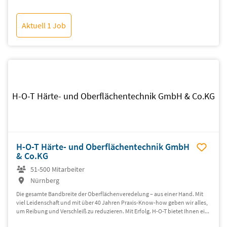
Aktuell 1 Job
H-O-T Härte- und Oberflächentechnik GmbH & Co.KG
H-O-T Härte- und Oberflächentechnik GmbH
& Co.KG
51-500 Mitarbeiter
Nürnberg
Die gesamte Bandbreite der Oberflächenveredelung – aus einer Hand. Mit
viel Leidenschaft und mit über 40 Jahren Praxis-Know-how geben wir alles,
um Reibung und Verschleiß zu reduzieren. Mit Erfolg. H-O-T bietet Ihnen ei...