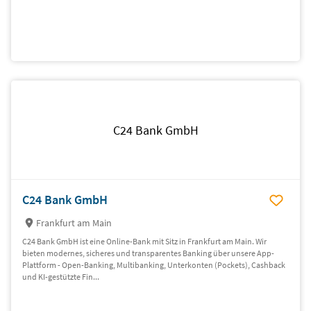
C24 Bank GmbH
C24 Bank GmbH
Frankfurt am Main
C24 Bank GmbH ist eine Online-Bank mit Sitz in Frankfurt am Main. Wir
bieten modernes, sicheres und transparentes Banking über unsere App-
Plattform - Open-Banking, Multibanking, Unterkonten (Pockets), Cashback
und KI-gestützte Fin...