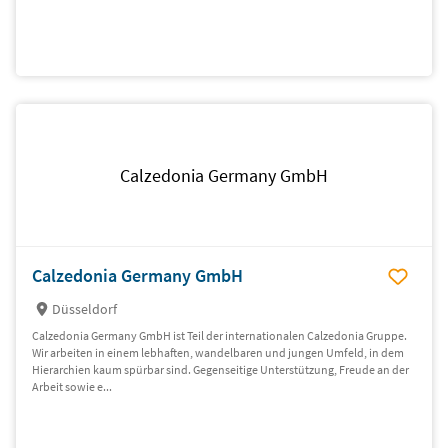
Calzedonia Germany GmbH
Calzedonia Germany GmbH
Düsseldorf
Calzedonia Germany GmbH ist Teil der internationalen Calzedonia Gruppe.
Wir arbeiten in einem lebhaften, wandelbaren und jungen Umfeld, in dem
Hierarchien kaum spürbar sind. Gegenseitige Unterstützung, Freude an der
Arbeit sowie e...