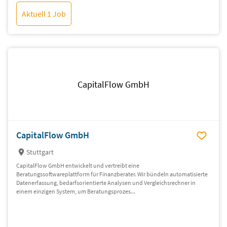
Aktuell 1 Job
CapitalFlow GmbH
CapitalFlow GmbH
Stuttgart
CapitalFlow GmbH entwickelt und vertreibt eine
Beratungssoftwareplattform für Finanzberater. Wir bündeln automatisierte
Datenerfassung, bedarfsorientierte Analysen und Vergleichsrechner in
einem einzigen System, um Beratungsprozes...