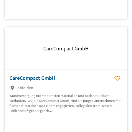
CareCompact GmbH
CareCompact GmbH
Lohfelden
Wundversorgung mit modernsten Materialien und nach aktuellsten
Methoden. Wir, die CareCompact GmbH, sind ein junges Unternehmen mit
flachen Hierarchien und einem engagierten, kollegialen Team. Unsere
Leidenschaft gilt der ganzh...