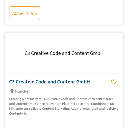
Aktuell 1 Job
C3 Creative Code and Content GmbH
C3 Creative Code and Content GmbH
München
Creating what matters – C3 Creative Code and Content verschafft Marken
und Unternehmen einen relevanten Platz im Leben ihrer Kund:innen. Die
führende europäische Content-Marketing-Agentur entwickelt und realisiert
Content-Ma...