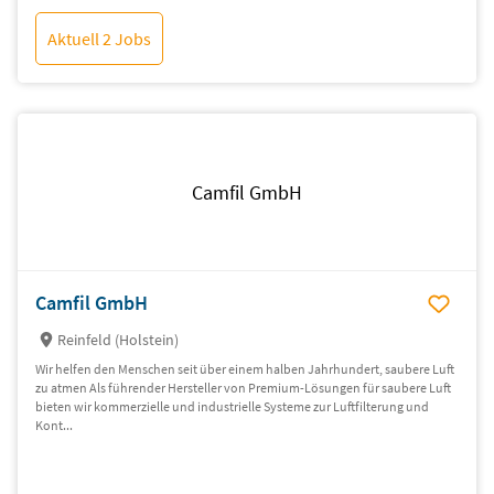
Aktuell 2 Jobs
Camfil GmbH
Camfil GmbH
Reinfeld (Holstein)
Wir helfen den Menschen seit über einem halben Jahrhundert, saubere Luft
zu atmen Als führender Hersteller von Premium-Lösungen für saubere Luft
bieten wir kommerzielle und industrielle Systeme zur Luftfilterung und
Kont...