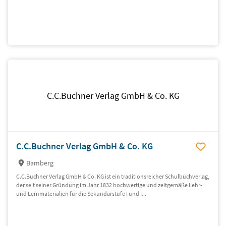
C.C.Buchner Verlag GmbH & Co. KG
C.C.Buchner Verlag GmbH & Co. KG
Bamberg
C.C.Buchner Verlag GmbH & Co. KG ist ein traditionsreicher Schulbuchverlag,
der seit seiner Gründung im Jahr 1832 hochwertige und zeitgemäße Lehr-
und Lernmaterialien für die Sekundarstufe I und I...