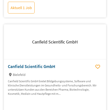
Aktuell 1 Job
Canfield Scientific GmbH
Canfield Scientific GmbH
Bielefeld
Canfield Scientific GmbH bietet Bildgebungssysteme, Software und
klinische Dienstleistungen im Gesundheits- und Forschungsbereich. Wir
unterstützen Kunden aus den Bereichen Pharma, Biotechnologie,
Kosmetik, Medizin und Hautpflege mit m...