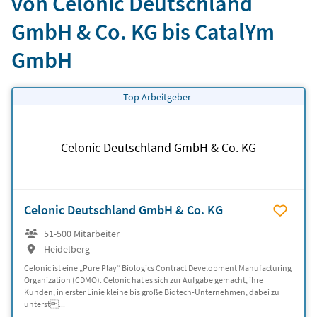
von Celonic Deutschland
GmbH & Co. KG bis CatalYm
GmbH
Top Arbeitgeber
Celonic Deutschland GmbH & Co. KG
Celonic Deutschland GmbH & Co. KG
51-500 Mitarbeiter
Heidelberg
Celonic ist eine „Pure Play“ Biologics Contract Development Manufacturing
Organization (CDMO). Celonic hat es sich zur Aufgabe gemacht, ihre
Kunden, in erster Linie kleine bis große Biotech-Unternehmen, dabei zu
unterst...