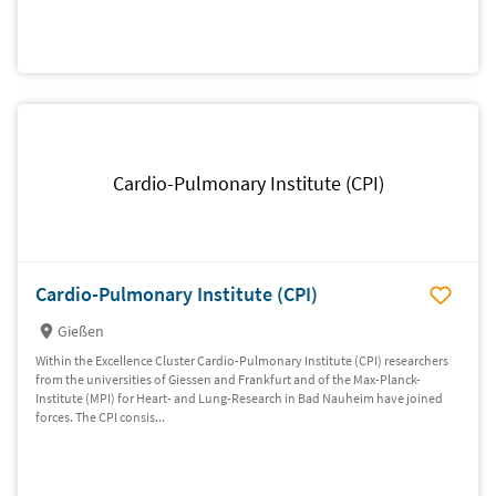
Cardio-Pulmonary Institute (CPI)
Cardio-Pulmonary Institute (CPI)
Gießen
Within the Excellence Cluster Cardio-Pulmonary Institute (CPI) researchers
from the universities of Giessen and Frankfurt and of the Max-Planck-
Institute (MPI) for Heart- and Lung-Research in Bad Nauheim have joined
forces. The CPI consis...