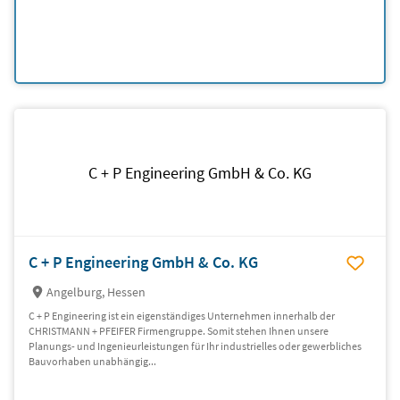
C + P Engineering GmbH & Co. KG
C + P Engineering GmbH & Co. KG
Angelburg, Hessen
C + P Engineering ist ein eigenständiges Unternehmen innerhalb der
CHRISTMANN + PFEIFER Firmengruppe. Somit stehen Ihnen unsere
Planungs- und Ingenieurleistungen für Ihr industrielles oder gewerbliches
Bauvorhaben unabhängig...