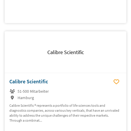
Calibre Scientific
Calibre Scientific
51-500 Mitarbeiter
Hamburg
Calibre Scientific ® represents a portfolio of life sciences tools and
diagnostics companies, across various key verticals, that have an unrivaled
ability to address the unique challenges of their respective markets.
Through a combinat...