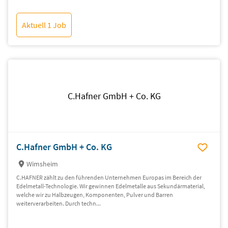
Aktuell 1 Job
C.Hafner GmbH + Co. KG
C.Hafner GmbH + Co. KG
Wimsheim
C.HAFNER zählt zu den führenden Unternehmen Europas im Bereich der
Edelmetall-Technologie. Wir gewinnen Edelmetalle aus Sekundärmaterial,
welche wir zu Halbzeugen, Komponenten, Pulver und Barren
weiterverarbeiten. Durch techn...