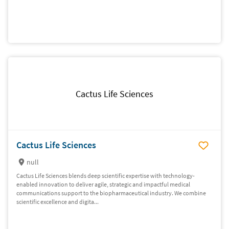
Cactus Life Sciences
Cactus Life Sciences
null
Cactus Life Sciences blends deep scientific expertise with technology-
enabled innovation to deliver agile, strategic and impactful medical
communications support to the biopharmaceutical industry. We combine
scientific excellence and digita...