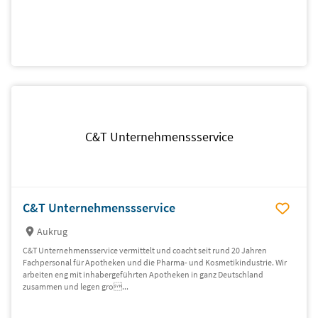
C&T Unternehmenssservice
C&T Unternehmenssservice
Aukrug
C&T Unternehmensservice vermittelt und coacht seit rund 20 Jahren
Fachpersonal für Apotheken und die Pharma- und Kosmetikindustrie. Wir
arbeiten eng mit inhabergeführten Apotheken in ganz Deutschland
zusammen und legen gro...