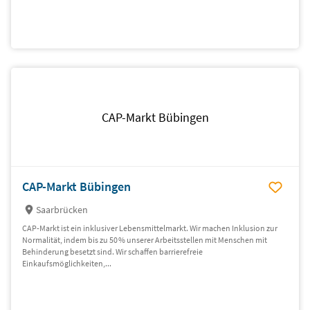
CAP-Markt Bübingen
CAP-Markt Bübingen
Saarbrücken
CAP-Markt ist ein inklusiver Lebensmittel­markt. Wir machen Inklusion zur
Normalität, indem bis zu 50 % unserer Arbeitsstellen mit Menschen mit
Behinderung besetzt sind. Wir schaffen barrierefreie
Einkaufsmöglichkeiten,...