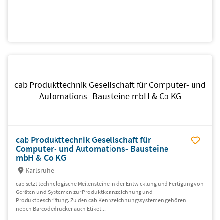
cab Produkttechnik Gesellschaft für Computer- und
Automations- Bausteine mbH & Co KG
cab Produkttechnik Gesellschaft für
Computer- und Automations- Bausteine
mbH & Co KG
Karlsruhe
cab setzt technologische Meilensteine in der Entwicklung und Fertigung von
Geräten und Systemen zur Produktkennzeichnung und
Produktbeschriftung. Zu den cab Kennzeichnungssystemen gehören
neben Barcodedrucker auch Etiket...