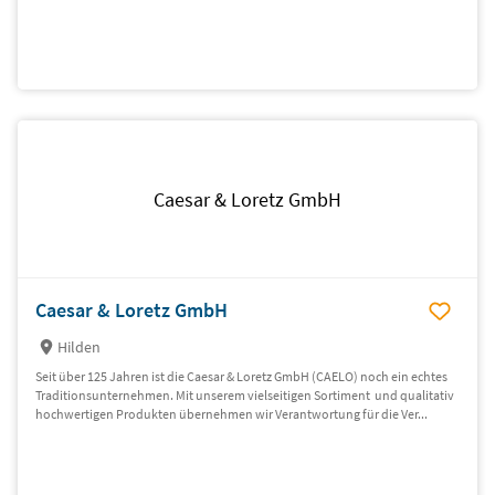
Caesar & Loretz GmbH
Caesar & Loretz GmbH
Hilden
Seit über 125 Jahren ist die Caesar & Loretz GmbH (CAELO) noch ein echtes
Traditionsunternehmen. Mit unserem vielseitigen Sortiment und qualitativ
hochwertigen Produkten übernehmen wir Verantwortung für die Ver...