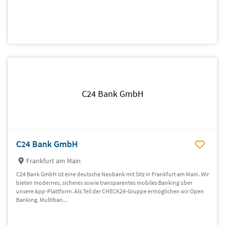
C24 Bank GmbH
C24 Bank GmbH
Frankfurt am Main
C24 Bank GmbH ist eine deutsche Neobank mit Sitz in Frankfurt am Main. Wir
bieten modernes, sicheres sowie transparentes mobiles Banking über
unsere App-Plattform. Als Teil der CHECK24-Gruppe ermöglichen wir Open
Banking, Multiban...