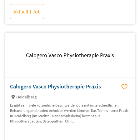
Aktuell 1 Job
Calogero Vasco Physiotherapie Praxis
Calogero Vasco Physiotherapie Praxis
Heidelberg
Es gibt sehr viele körperliche Beschwerden, die mit unterschiedlichen
Behandlungsmethoden behoben werden können. Das Team unserer Praxis
in Heidelberg (im Stadtteil Handschuhsheim) besteht aus
Physiotherapeuten, Osteopathen, Chir...