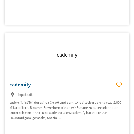
cademify
cademify
Lippstadt
cademify ist Teil der avitea GmbH und damit Arbeitgeber von nahezu 2.000
Mitarbeitern. Unseren Bewerbern bieten wir Zugang zu ausgezeichneten
Unternehmen in Ost- und Südwestfalen. cademify hat es sich zur
Hauptaufgabe gemacht, Speziali...