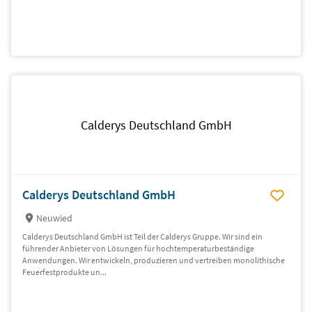
Calderys Deutschland GmbH
Calderys Deutschland GmbH
Neuwied
Calderys Deutschland GmbH ist Teil der Calderys Gruppe. Wir sind ein
führender Anbieter von Lösungen für hochtemperaturbeständige
Anwendungen. Wir entwickeln, produzieren und vertreiben monolithische
Feuerfestprodukte un...