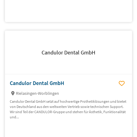
Candulor Dental GmbH
Candulor Dental GmbH
Rielasingen-Worblingen
Candulor Dental GmbH setzt auf hochwertige Prothetiklösungen und bietet
von Deutschland aus den weltweiten Vertrieb sowie technischen Support.
Wir sind Teil der CANDULOR-Gruppe und stehen für Ästhetik, Funktionalität
und...