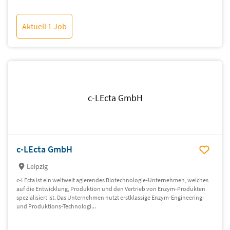
Aktuell 1 Job
c-LEcta GmbH
c-LEcta GmbH
Leipzig
c-LEcta ist ein weltweit agierendes Biotechnologie-Unternehmen, welches
auf die Entwicklung, Produktion und den Vertrieb von Enzym-Produkten
spezialisiert ist. Das Unternehmen nutzt erstklassige Enzym-Engineering-
und Produktions-Technologi...