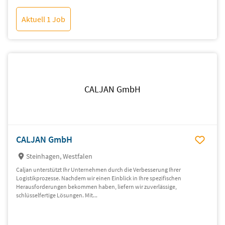
Aktuell 1 Job
CALJAN GmbH
CALJAN GmbH
Steinhagen, Westfalen
Caljan unterstützt Ihr Unternehmen durch die Verbesserung Ihrer
Logistikprozesse. Nachdem wir einen Einblick in Ihre spezifischen
Herausforderungen bekommen haben, liefern wir zuverlässige,
schlüsselfertige Lösungen. Mit...