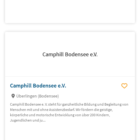
Camphill Bodensee e.V.
Camphill Bodensee e.V.
Überlingen (Bodensee)
Camphill Bodensee e. V. steht für ganzheitliche Bildung und Begleitung von
Menschen mit und ohne Assistenzbedarf. Wir fördern die geistige,
körperliche und motorische Entwicklung von über 200 Kindern,
Jugendlichen und ju...